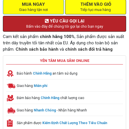
MUA NGAY
THÊM VÀO GIỎ
Giao hàng tận nơi
Tiếp tục mua hàng
YÊU CẦU GỌI LẠI
Bấm vào đây để chúng tôi gọi lại cho bạn ngay
Cam kết sản phẩm
chính hãng 100%
, Sản phẩm được sản xuất
trên dây truyền tối tân nhất của EU. Áp dụng cho toàn bộ sản
phẩm.
Chính sách bảo hành
và
chính sách đổi trả hàng
YÊN TÂM MUA SẮM ONLINE
Bảo hành
Chính Hãng
an tâm sử dụng
Giao hàng
Miễn phí
Đảm bảo hàng
Chính Hãng
chất lượng cao
Giao hàng
Nhanh Chóng
- Nhận hàng Nhanh
Sản phẩm được
Kiểm Định Chất Lượng Theo Tiêu Chuẩn