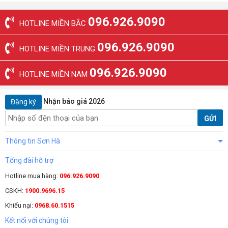
096.926.9090
HOTLINE MIỀN BẮC
096.926.9090
HOTLINE MIỀN TRUNG
096.926.9090
HOTLINE MIỀN NAM
Nhận báo giá 2026
Đăng ký
GỬI
Thông tin Sơn Hà
Tổng đài hỗ trợ
Hotline mua hàng:
096.926.9090
CSKH:
1900.9696.15
Khiếu nại:
0968.60.1515
Kết nối với chúng tôi