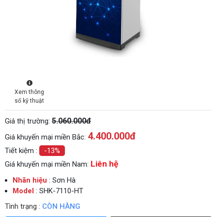
Xem thông
số kỹ thuật
5.060.000đ
Giá thị trường:
4.400.000
đ
Giá khuyến mại miền Bắc:
Tiết kiệm :
-13%
Liên hệ
Giá khuyến mại miền Nam:
Nhãn hiệu
: Sơn Hà
Model
: SHK-7110-HT
Tình trạng :
CÒN HÀNG