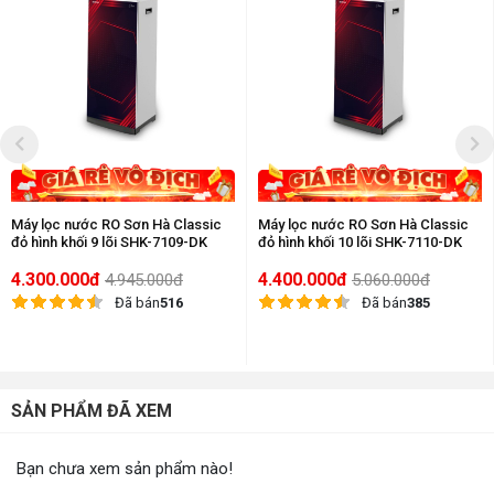
Máy lọc nước RO Sơn Hà Classic
Máy lọc nước RO Sơn Hà Classic
đỏ hình khối 9 lõi SHK-7109-DK
đỏ hình khối 10 lõi SHK-7110-DK
4.300.000đ
4.400.000đ
4.945.000đ
5.060.000đ
Đã bán
516
Đã bán
385
SẢN PHẨM ĐÃ XEM
Bạn chưa xem sản phẩm nào!