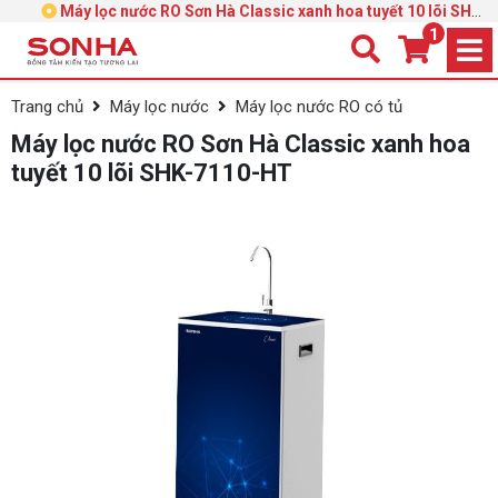
Máy lọc nước RO Sơn Hà Classic xanh hoa tuyết 10 lõi SHK-
7110-HT
1
Trang chủ
Máy lọc nước
Máy lọc nước RO có tủ
Máy lọc nước RO Sơn Hà Classic xanh hoa
tuyết 10 lõi SHK-7110-HT