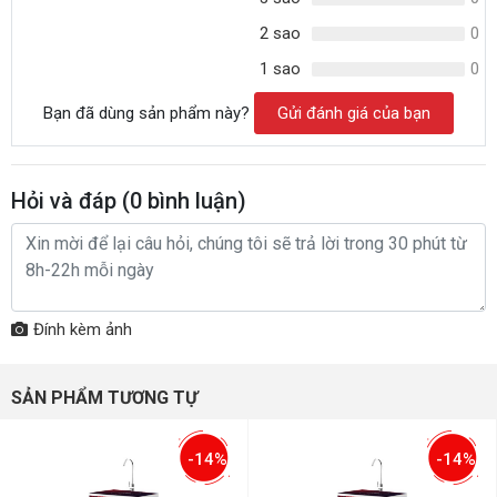
2 sao
0
1 sao
0
Bạn đã dùng sản phẩm này?
Gửi đánh giá của bạn
Hỏi và đáp (
0
bình luận)
Đính kèm ảnh
SẢN PHẨM TƯƠNG TỰ
-14%
-14%