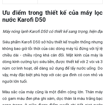
Ưu điểm trong thiết kế của máy lọc
nước Karofi D50
Máy nóng lạnh Karofi D50 có thiết kế sang trọng, hiện đại
Siêu phẩm Karofi D50 sở hữu thiết kế truyền thống nhưng
không bao giờ lỗi thời của các dòng máy tủ đứng với tỷ lệ
chiều dài - chiều rộng khá cân đối. Mặt kính của máy là
dòng kính cường lực siêu bền, được thiết kế với 2 vòi và 3
núm cơ linh hoạt, dễ dàng sử dụng để lấy nước uống. Do
vậy, máy đặc biệt phù hợp với các gia đình có con nhỏ và
người lớn tuổi.
Màu sắc của máy cũng là một điểm cộng lớn. Thân máy
có gam màu đen pha ghi xám, dọc thân là màu trắng bạc
sang trọng, ở giữa được điểm xuyết chi tiết giọt nước