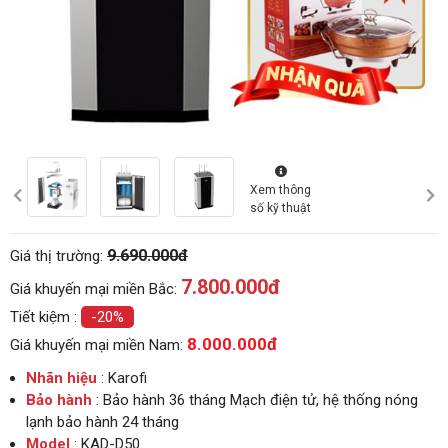
Xem thông
số kỹ thuật
9.690.000đ
Giá thị trường:
7.800.000
đ
Giá khuyến mại miền Bắc:
Tiết kiệm :
-20%
8.000.000đ
Giá khuyến mại miền Nam:
Nhãn hiệu
: Karofi
Bảo hành
: Bảo hành 36 tháng Mạch điện tử, hệ thống nóng
lạnh bảo hành 24 tháng
Model
: KAD-D50