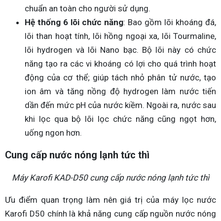
chuẩn an toàn cho người sử dụng.
Hệ thống 6 lõi chức năng
: Bao gồm lõi khoáng đá,
lõi than hoạt tính, lõi hồng ngoại xa, lõi Tourmaline,
lõi hydrogen và lõi Nano bạc. Bộ lõi này có chức
năng tạo ra các vi khoáng có lợi cho quá trình hoạt
động của cơ thể; giúp tách nhỏ phân tử nước, tạo
ion âm và tăng nồng độ hydrogen làm nước tiến
dần đến mức pH của nước kiềm. Ngoài ra, nước sau
khi lọc qua bộ lõi lọc chức năng cũng ngọt hơn,
uống ngon hơn.
Cung cấp nước nóng lạnh tức thì
Máy Karofi KAD-D50 cung cấp nước nóng lạnh tức thì
Ưu điểm quan trọng làm nên giá trị của máy lọc nước
Karofi D50 chính là khả năng cung cấp nguồn nước nóng