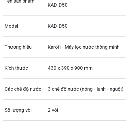
Tên sản phẩm
KAD-D50
Model
KAD-D50
Thương hiệu
Karofi - Máy lọc nước thông minh
Kích thước
430 x 390 x 900 mm
Các chế độ nước
3 chế độ nước (nóng - lạnh - nguội)
Số lượng vòi
2 vòi