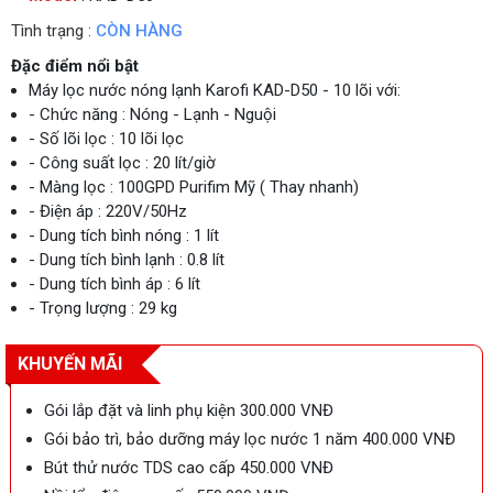
Tình trạng :
CÒN HÀNG
Đặc điểm nổi bật
Máy lọc nước nóng lạnh Karofi KAD-D50 - 10 lõi với:
- Chức năng : Nóng - Lạnh - Nguội
- Số lõi lọc : 10 lõi lọc
- Công suất lọc : 20 lít/giờ
- Màng lọc : 100GPD Purifim Mỹ ( Thay nhanh)
- Điện áp : 220V/50Hz
- Dung tích bình nóng : 1 lít
- Dung tích bình lạnh : 0.8 lít
- Dung tích bình áp : 6 lít
- Trọng lượng : 29 kg
KHUYẾN MÃI
Gói lắp đặt và linh phụ kiện 300.000 VNĐ
Gói bảo trì, bảo dưỡng máy lọc nước 1 năm 400.000 VNĐ
Bút thử nước TDS cao cấp 450.000 VNĐ