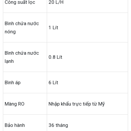
Công suất lọc
20 L/H
Bình chứa nước
1 Lít
nóng
Bình chứa nước
0.8 Lít
lạnh
Bình áp
6 Lít
Màng RO
Nhập khẩu trực tiếp từ Mỹ
Bảo hành
36 tháng