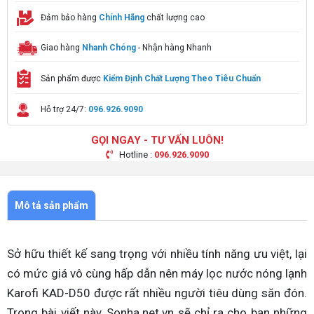
Đảm bảo hàng
Chính Hãng
chất lượng cao
Giao hàng
Nhanh Chóng
- Nhận hàng Nhanh
Sản phẩm được
Kiểm Định Chất Lượng Theo Tiêu Chuẩn
Hỗ trợ 24/7:
096.926.9090
GỌI NGAY - TƯ VẤN LUÔN!
Hotline :
096.926.9090
Mô tả sản phẩm
Sở hữu thiết kế sang trọng với nhiều tính năng ưu việt, lại
có mức giá vô cùng hấp dẫn nên máy lọc nước nóng lạnh
Karofi KAD-D50 được rất nhiều người tiêu dùng săn đón.
Trong bài viết này, Sonha.net.vn sẽ chỉ ra cho bạn những