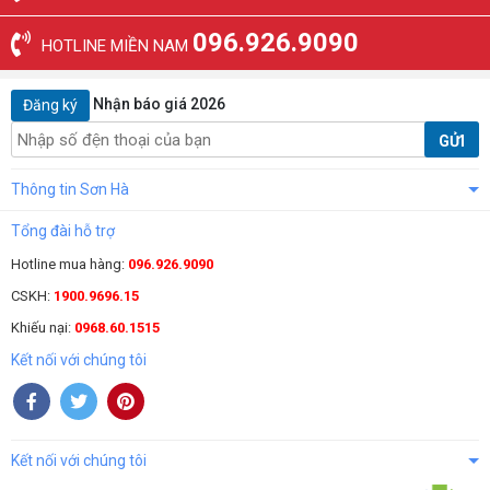
096.926.9090
HOTLINE MIỀN NAM
Nhận báo giá 2026
Đăng ký
GỬI
Thông tin Sơn Hà
Tổng đài hỗ trợ
Hotline mua hàng:
096.926.9090
CSKH:
1900.9696.15
Khiếu nại:
0968.60.1515
Kết nối với chúng tôi
Kết nối với chúng tôi