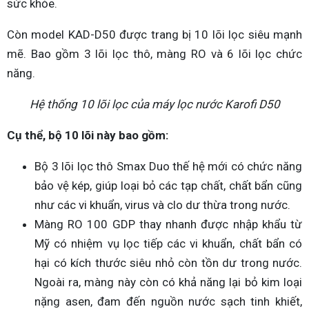
sức khỏe.
Còn model KAD-D50 được trang bị 10 lõi lọc siêu mạnh
mẽ. Bao gồm 3 lõi lọc thô, màng RO và 6 lõi lọc chức
năng.
Hệ thống 10 lõi lọc của máy lọc nước Karofi D50
Cụ thể, bộ 10 lõi này bao gồm:
Bộ 3 lõi lọc thô Smax Duo thế hệ mới có chức năng
bảo vệ kép, giúp loại bỏ các tạp chất, chất bẩn cũng
như các vi khuẩn, virus và clo dư thừa trong nước.
Màng RO 100 GDP thay nhanh được nhập khẩu từ
Mỹ có nhiệm vụ lọc tiếp các vi khuẩn, chất bẩn có
hại có kích thước siêu nhỏ còn tồn dư trong nước.
Ngoài ra, màng này còn có khả năng lại bỏ kim loại
nặng asen, đam đến nguồn nước sạch tinh khiết,