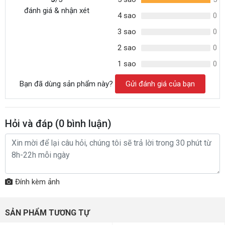
đánh giá & nhận xét
4 sao
0
3 sao
0
2 sao
0
1 sao
0
Bạn đã dùng sản phẩm này?
Gửi đánh giá của bạn
Hỏi và đáp (
0
bình luận)
Đính kèm ảnh
SẢN PHẨM TƯƠNG TỰ