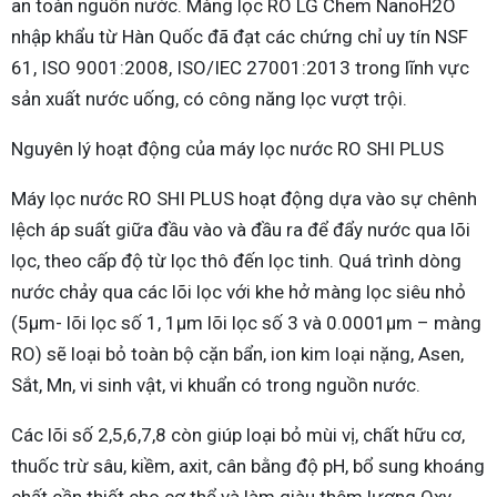
an toàn nguồn nước. Màng lọc RO LG Chem NanoH2O
nhập khẩu từ Hàn Quốc đã đạt các chứng chỉ uy tín NSF
61, ISO 9001:2008, ISO/IEC 27001:2013 trong lĩnh vực
sản xuất nước uống, có công năng lọc vượt trội.
Nguyên lý hoạt động của máy lọc nước RO SHI PLUS
Máy lọc nước RO SHI PLUS hoạt động dựa vào sự chênh
lệch áp suất giữa đầu vào và đầu ra để đẩy nước qua lõi
lọc, theo cấp độ từ lọc thô đến lọc tinh. Quá trình dòng
nước chảy qua các lõi lọc với khe hở màng lọc siêu nhỏ
(5µm- lõi lọc số 1, 1µm lõi lọc số 3 và 0.0001µm – màng
RO) sẽ loại bỏ toàn bộ cặn bẩn, ion kim loại nặng, Asen,
Sắt, Mn, vi sinh vật, vi khuẩn có trong nguồn nước.
Các lõi số 2,5,6,7,8 còn giúp loại bỏ mùi vị, chất hữu cơ,
thuốc trừ sâu, kiềm, axit, cân bằng độ pH, bổ sung khoáng