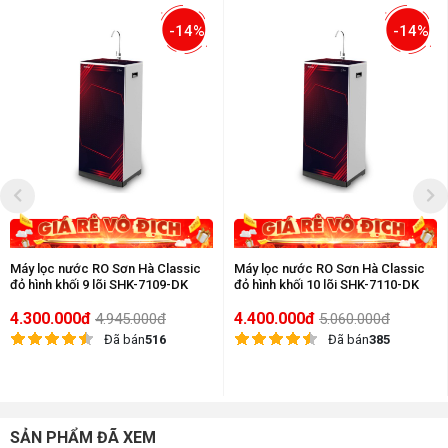
-14%
-14%
Máy lọc nước RO Sơn Hà Classic
Máy lọc nước RO Sơn Hà Classic
đỏ hình khối 9 lõi SHK-7109-DK
đỏ hình khối 10 lõi SHK-7110-DK
4.300.000đ
4.400.000đ
4.945.000đ
5.060.000đ
Đã bán
516
Đã bán
385
SẢN PHẨM ĐÃ XEM