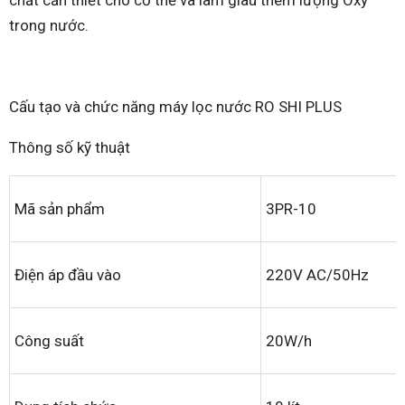
chất cần thiết cho cơ thể và làm giàu thêm lượng Oxy
trong nước.
Cấu tạo và chức năng máy lọc nước RO SHI PLUS
Thông số kỹ thuật
Mã sản phẩm
3PR-10
Điện áp đầu vào
220V AC/50Hz
Công suất
20W/h