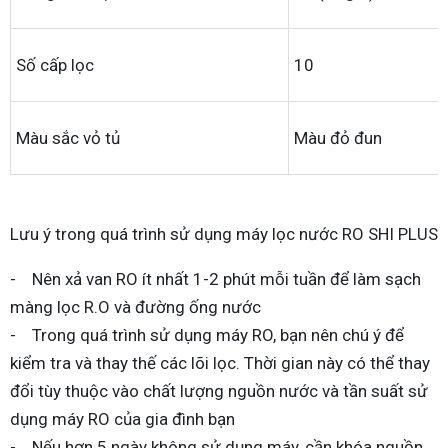
Số cấp lọc
10
Màu sắc vỏ tủ
Màu đỏ đun
Lưu ý trong quá trình sử dụng máy lọc nước RO SHI PLUS
- Nên xả van RO ít nhất 1-2 phút mỗi tuần để làm sạch
màng lọc R.O và đường ống nước
- Trong quá trình sử dụng máy RO, bạn nên chú ý để
kiểm tra và thay thế các lõi lọc. Thời gian này có thể thay
đổi tùy thuộc vào chất lượng nguồn nước và tần suất sử
dụng máy RO của gia đình bạn
- Nếu hơn 5 ngày không sử dụng máy, cần khóa nguồn