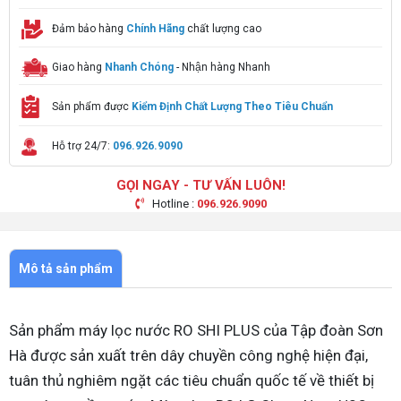
Đảm bảo hàng
Chính Hãng
chất lượng cao
Giao hàng
Nhanh Chóng
- Nhận hàng Nhanh
Sản phẩm được
Kiểm Định Chất Lượng Theo Tiêu Chuẩn
Hỗ trợ 24/7:
096.926.9090
GỌI NGAY - TƯ VẤN LUÔN!
Hotline :
096.926.9090
Mô tả sản phẩm
Sản phẩm máy lọc nước RO SHI PLUS của Tập đoàn Sơn
Hà được sản xuất trên dây chuyền công nghệ hiện đại,
tuân thủ nghiêm ngặt các tiêu chuẩn quốc tế về thiết bị