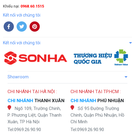
Khiếu nại:
0968.60.1515
Kết nối với chúng tôi
Kết nối với chúng tôi
Showroom
CHI NHÁNH TẠI HÀ NỘI :
CHI NHÁNH TẠI TP.HCM :
CHI NHÁNH
THANH XUÂN
CHI NHÁNH
PHÚ NHUẬN
Ngõ 109, Trường Chinh,
Số 95 Đường Trường
P. Phương Liệt, Quận Thanh
Chinh, Quận Phú Nhuận, Hồ
Xuân, TP Hà Nội
Chí Minh
Tel:0969.26.90.90
Tel:0969.26.90.90