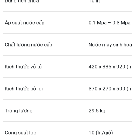
Dung tích chứa
10 lít
Áp suất nước cấp
0.1 Mpa – 0.3 Mpa
Chất lượng nước cấp
Nước máy sinh hoạt
Kích thước vỏ tủ
420 x 335 x 920 (m
Kích thước bộ lõi
370 x 270 x 500 (m
Trọng lượng
29.5 kg
Công suất lọc
10 (lít/giờ)