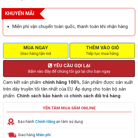
KHUYẾN MÃI
Miễn phí vận chuyển toàn quốc, thanh toán khi nhận hàng
MUA NGAY
THÊM VÀO GIỎ
Giao hàng tận nơi
Tiếp tục mua hàng
YÊU CẦU GỌI LẠI
Bấm vào đây để chúng tôi gọi lại cho bạn ngay
Cam kết sản phẩm
chính hãng 100%
, Sản phẩm được sản xuất
trên dây truyền tối tân nhất của EU. Áp dụng cho toàn bộ sản
phẩm.
Chính sách bảo hành
và
chính sách đổi trả hàng
YÊN TÂM MUA SẮM ONLINE
Bảo hành
Chính Hãng
an tâm sử dụng
Giao hàng
Miễn phí