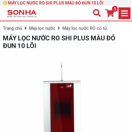
MÁY LỌC NƯỚC RO SHI PLUS MÀU ĐỎ ĐUN 10 LÕI
1
Trang chủ
Máy lọc nước
Máy lọc nước RO có tủ
MÁY LỌC NƯỚC RO SHI PLUS MÀU ĐỎ
ĐUN 10 LÕI