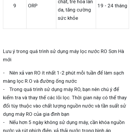
chất, trẻ hóa làn
9
ORP
19 - 24 tháng
da, tăng cường
sức khỏe
Lưu ý trong quá trình sử dụng máy lọc nước RO Sơn Hà
mới
- Nên xả van RO ít nhất 1-2 phút mỗi tuần để làm sạch
màng lọc R.O và đường ống nước
- Trong quá trình sử dụng máy RO, bạn nên chú ý để
kiểm tra và thay thế các lõi lọc. Thời gian này có thể thay
đổi tùy thuộc vào chất lượng nguồn nước và tần suất sử
dụng máy RO của gia đình bạn
- Nếu hơn 5 ngày không sử dụng máy, cần khóa nguồn
nước và rút phích điện, xả thải nước trong bình áp.