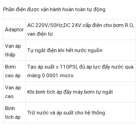
Phần điện được vận hành hoàn toàn tự động
AC 220V/50Hz,DC 24V cấp điện cho bơm R.O,
Adaptor
van điện từ
Van áp
Tự ngắt điện khi hết nước nguồn
thấp
Bơm
Tạo áp suất ≥ 110PSI, đủ áp lực đẩy nước qua
cao áp
màng 0.0001 micro
Van áp
Khi bình tích áp đầy máy bơm tự ngắt
cao
Bình
Trữ nước và áp suất cho hệ thống
tích áp