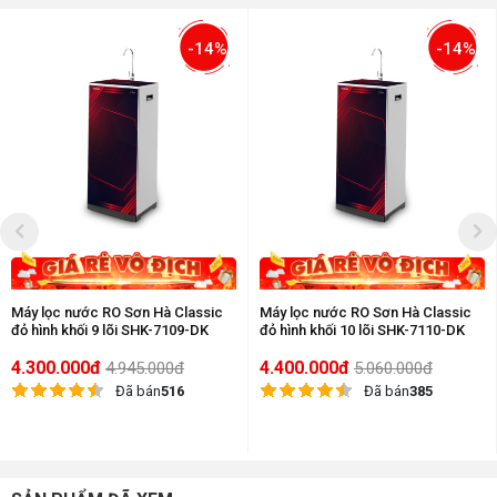
-14%
-14%
Máy lọc nước RO Sơn Hà Classic
Máy lọc nước RO Sơn Hà Classic
đỏ hình khối 9 lõi SHK-7109-DK
đỏ hình khối 10 lõi SHK-7110-DK
4.300.000đ
4.400.000đ
4.945.000đ
5.060.000đ
Đã bán
516
Đã bán
385