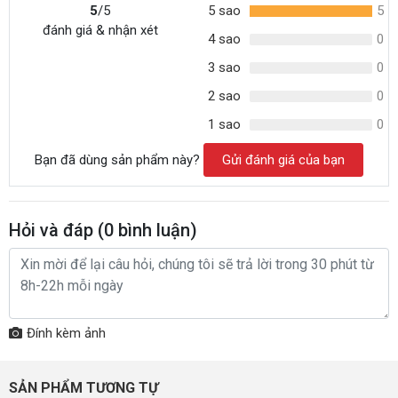
5
/5
5 sao
5
đánh giá & nhận xét
4 sao
0
3 sao
0
2 sao
0
1 sao
0
Bạn đã dùng sản phẩm này?
Gửi đánh giá của bạn
Hỏi và đáp (
0
bình luận)
Đính kèm ảnh
SẢN PHẨM TƯƠNG TỰ