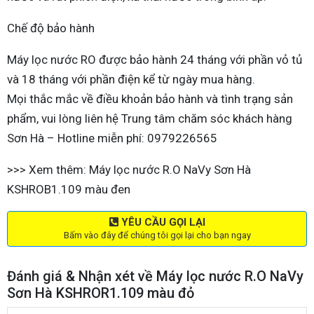
Chế độ bảo hành
Máy lọc nước RO được bảo hành 24 tháng với phần vỏ tủ
và 18 tháng với phần điện kể từ ngày mua hàng.
Mọi thắc mắc về điều khoản bảo hành và tình trạng sản
phẩm, vui lòng liên hệ Trung tâm chăm sóc khách hàng
Sơn Hà – Hotline miễn phí: 0979226565
>>> Xem thêm: Máy lọc nước R.O NaVy Sơn Hà
KSHROB1.109 màu đen
YÊU CẦU GỌI LẠI
Bấm vào đây để chúng tôi gọi lại cho bạn ngay
Đánh giá & Nhận xét về Máy lọc nước R.O NaVy
Sơn Hà KSHROR1.109 màu đỏ