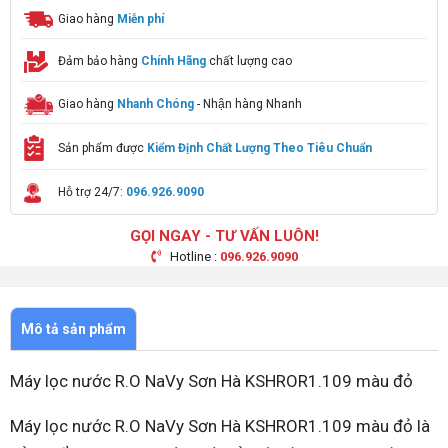
Giao hàng
Miễn phí
Đảm bảo hàng
Chính Hãng
chất lượng cao
Giao hàng
Nhanh Chóng
- Nhận hàng Nhanh
Sản phẩm được
Kiểm Định Chất Lượng Theo Tiêu Chuẩn
Hỗ trợ 24/7:
096.926.9090
GỌI NGAY - TƯ VẤN LUÔN!
Hotline :
096.926.9090
Mô tả sản phẩm
Máy lọc nước R.O NaVy Sơn Hà KSHROR1.109 màu đỏ
Máy lọc nước R.O NaVy Sơn Hà KSHROR1.109 màu đỏ là