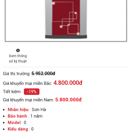
Xem thông
số kỹ thuật
5.952.000đ
Giá thị trường:
4.800.000
đ
Giá khuyến mại miền Bắc:
Tiết kiệm :
-19%
5.800.000đ
Giá khuyến mại miền Nam:
Nhãn hiệu
: Sơn Hà
Bảo hành
: 1 năm
Model
: 0
Kiểu dáng
: 0