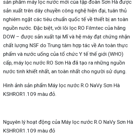
sản phẩm máy lọc nước mới của tập đoàn Sơn Hà được
sản xuất trên dây chuyền công nghệ hiện đại, tuân thủ
nghiêm ngặt các tiêu chuẩn quốc tế về thiết bị an toàn
nguồn nước. Đặc biệt, với lõi lọc RO Filmtec của hãng
DOW – được sản xuất tại Mĩ và hệ máy đạt chứng nhận
chất lượng NSF do Trung tâm hợp tác về An toàn thực
phẩm và nước uống của tổ chức Y tế thế giới (WHO)
cấp, máy lọc nước RO Sơn Hà đã tạo ra những nguồn
nước tinh khiết nhất, an toàn nhất cho người sử dụng.
Hình ảnh sản phẩm Máy lọc nước R.O NaVy Sơn Hà
KSHROR1.109 màu đỏ.
Nguyên lý hoạt động của Máy lọc nước R.O NaVy Sơn Hà
KSHROR1.109 màu đỏ