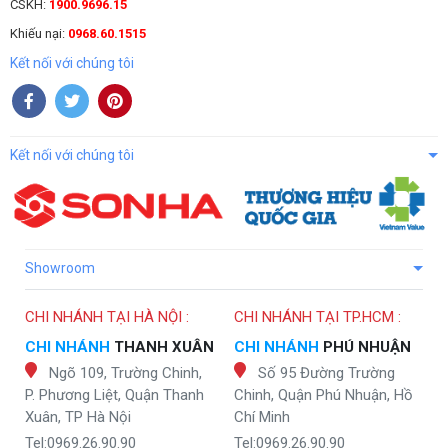
CSKH:
1900.9696.15
Khiếu nại:
0968.60.1515
Kết nối với chúng tôi
Kết nối với chúng tôi
Showroom
CHI NHÁNH TẠI HÀ NỘI :
CHI NHÁNH TẠI TP.HCM :
CHI NHÁNH
THANH XUÂN
CHI NHÁNH
PHÚ NHUẬN
Ngõ 109, Trường Chinh,
Số 95 Đường Trường
P. Phương Liệt, Quận Thanh
Chinh, Quận Phú Nhuận, Hồ
Xuân, TP Hà Nội
Chí Minh
Tel:0969.26.90.90
Tel:0969.26.90.90