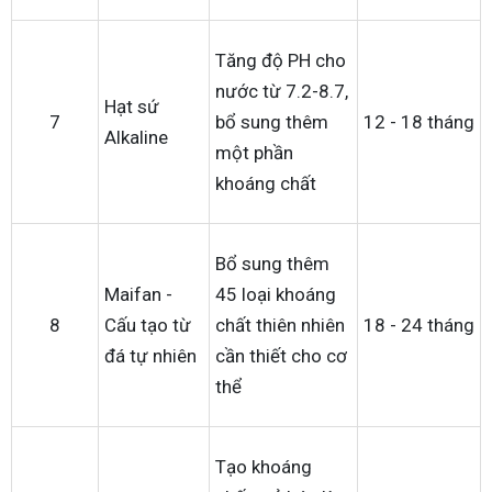
Tăng độ PH cho
nước từ 7.2-8.7,
Hạt sứ
7
bổ sung thêm
12 - 18 tháng
Alkaline
một phần
khoáng chất
Bổ sung thêm
Maifan -
45 loại khoáng
8
Cấu tạo từ
chất thiên nhiên
18 - 24 tháng
đá tự nhiên
cần thiết cho cơ
thể
Tạo khoáng