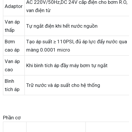
AC 220V/50Hz,DC 24V cấp điện cho bơm R.O,
Adaptor
van điện từ
Van áp
Tự ngắt điện khi hết nước nguồn
thấp
Bơm
Tạo áp suất ≥ 110PSI, đủ áp lực đẩy nước qua
cao áp
màng 0.0001 micro
Van áp
Khi bình tích áp đầy máy bơm tự ngắt
cao
Bình
Trữ nước và áp suất cho hệ thống
tích áp
Phần cơ