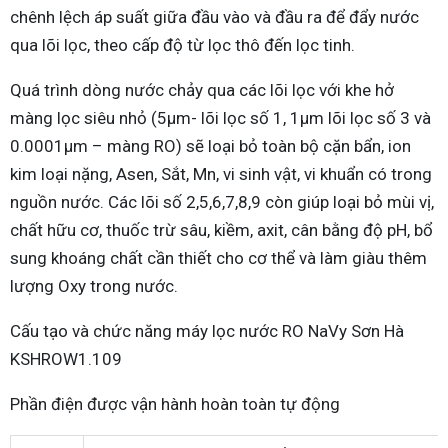
chênh lệch áp suất giữa đầu vào và đầu ra để đẩy nước
qua lõi lọc, theo cấp độ từ lọc thô đến lọc tinh.
Quá trình dòng nước chảy qua các lõi lọc với khe hở
màng lọc siêu nhỏ (5µm- lõi lọc số 1, 1µm lõi lọc số 3 và
0.0001µm – màng RO) sẽ loại bỏ toàn bộ cặn bẩn, ion
kim loại nặng, Asen, Sắt, Mn, vi sinh vật, vi khuẩn có trong
nguồn nước. Các lõi số 2,5,6,7,8,9 còn giúp loại bỏ mùi vị,
chất hữu cơ, thuốc trừ sâu, kiềm, axit, cân bằng độ pH, bổ
sung khoáng chất cần thiết cho cơ thể và làm giàu thêm
lượng Oxy trong nước.
Cấu tạo và chức năng máy lọc nước RO NaVy Sơn Hà
KSHROW1.109
Phần điện được vận hành hoàn toàn tự động