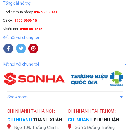
Tổng đài hỗ trợ
Hotline mua hàng:
096.926.9090
CSKH:
1900.9696.15
Khiếu nại:
0968.60.1515
Kết nối với chúng tôi
Kết nối với chúng tôi
Showroom
CHI NHÁNH TẠI HÀ NỘI :
CHI NHÁNH TẠI TP.HCM :
CHI NHÁNH
THANH XUÂN
CHI NHÁNH
PHÚ NHUẬN
Ngõ 109, Trường Chinh,
Số 95 Đường Trường