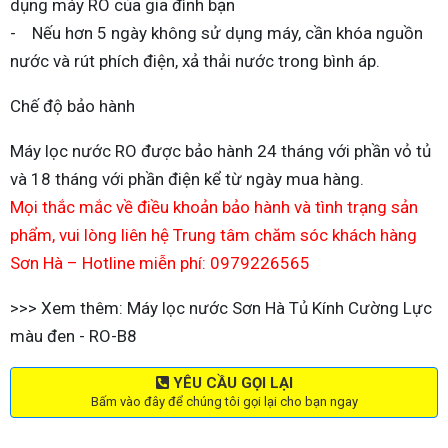
dụng máy RO của gia đình bạn
- Nếu hơn 5 ngày không sử dụng máy, cần khóa nguồn
nước và rút phích điện, xả thải nước trong bình áp.
Chế độ bảo hành
Máy lọc nước RO được bảo hành 24 tháng với phần vỏ tủ
và 18 tháng với phần điện kể từ ngày mua hàng.
Mọi thắc mắc về điều khoản bảo hành và tình trạng sản
phẩm, vui lòng liên hệ Trung tâm chăm sóc khách hàng
Sơn Hà – Hotline miễn phí: 0979226565
>>> Xem thêm: Máy lọc nước Sơn Hà Tủ Kính Cường Lực
màu đen - RO-B8
YÊU CẦU GỌI LẠI
Bấm vào đây để chúng tôi gọi lại cho bạn ngay