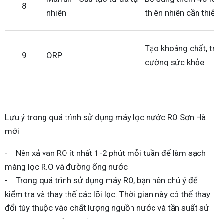
8
nhiên
thiên nhiên cần thiế
Tạo khoáng chất, trẻ
9
ORP
cường sức khỏe
Lưu ý trong quá trình sử dụng máy lọc nước RO Sơn Hà
mới
- Nên xả van RO ít nhất 1-2 phút mỗi tuần để làm sạch
màng lọc R.O và đường ống nước
- Trong quá trình sử dụng máy RO, bạn nên chú ý để
kiểm tra và thay thế các lõi lọc. Thời gian này có thể thay
đổi tùy thuộc vào chất lượng nguồn nước và tần suất sử