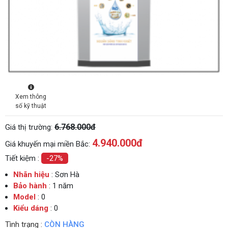
Xem thông
số kỹ thuật
6.768.000đ
Giá thị trường:
4.940.000
đ
Giá khuyến mại miền Bắc:
Tiết kiệm :
-27%
Nhãn hiệu
: Sơn Hà
Bảo hành
: 1 năm
Model
: 0
Kiểu dáng
: 0
Tình trạng :
CÒN HÀNG