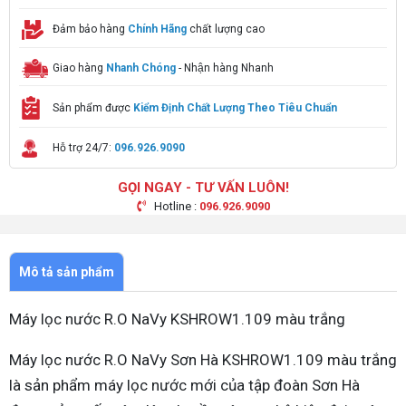
Đảm bảo hàng
Chính Hãng
chất lượng cao
Giao hàng
Nhanh Chóng
- Nhận hàng Nhanh
Sản phẩm được
Kiểm Định Chất Lượng Theo Tiêu Chuẩn
Hỗ trợ 24/7:
096.926.9090
GỌI NGAY - TƯ VẤN LUÔN!
Hotline :
096.926.9090
Mô tả sản phẩm
Máy lọc nước R.O NaVy KSHROW1.109 màu trắng
Máy lọc nước R.O NaVy Sơn Hà KSHROW1.109 màu trắng
là sản phẩm máy lọc nước mới của tập đoàn Sơn Hà