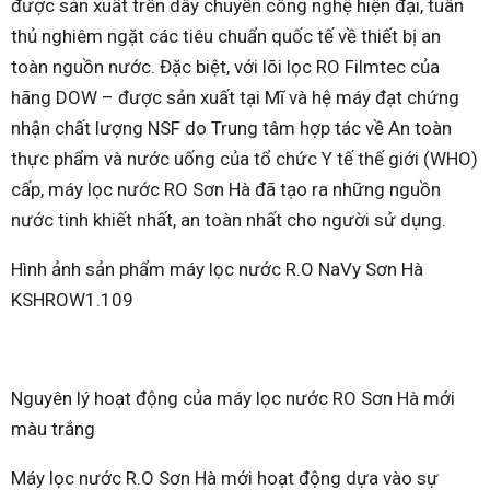
được sản xuất trên dây chuyền công nghệ hiện đại, tuân
thủ nghiêm ngặt các tiêu chuẩn quốc tế về thiết bị an
toàn nguồn nước. Đặc biệt, với lõi lọc RO Filmtec của
hãng DOW – được sản xuất tại Mĩ và hệ máy đạt chứng
nhận chất lượng NSF do Trung tâm hợp tác về An toàn
thực phẩm và nước uống của tổ chức Y tế thế giới (WHO)
cấp, máy lọc nước RO Sơn Hà đã tạo ra những nguồn
nước tinh khiết nhất, an toàn nhất cho người sử dụng.
Hình ảnh sản phẩm máy lọc nước R.O NaVy Sơn Hà
KSHROW1.109
Nguyên lý hoạt động của máy lọc nước RO Sơn Hà mới
màu trắng
Máy lọc nước R.O Sơn Hà mới hoạt động dựa vào sự