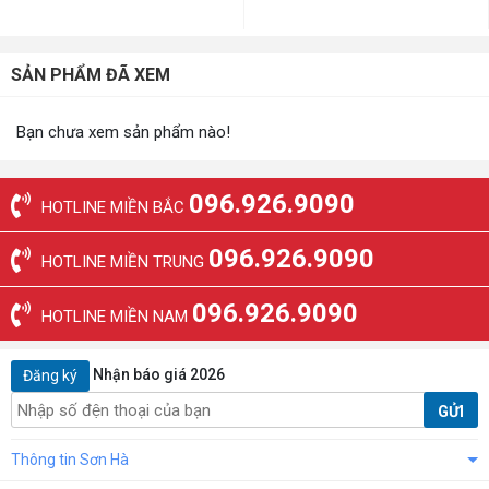
SẢN PHẨM ĐÃ XEM
Bạn chưa xem sản phẩm nào!
096.926.9090
HOTLINE MIỀN BẮC
096.926.9090
HOTLINE MIỀN TRUNG
096.926.9090
HOTLINE MIỀN NAM
Nhận báo giá 2026
Đăng ký
GỬI
Thông tin Sơn Hà