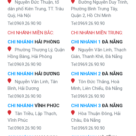
Nguyễn Đức Thuận, tổ
Đường Nguyễn Duy Trinh,
dân phố Kiên Trung, TT. Trâu
Phường Bình Trưng Tây,
Quỳ, Hà Nội
Quận 2, Hồ Chí Minh
Tel:0969.26.90.90
Tel:0969.26.90.90
CHI NHÁNH MIỀN BẮC:
CHI NHÁNH MIỀN TRUNG:
CHI NHÁNH
HẢI PHÒNG
CHI NHÁNH 1
ĐÀ NẴNG
Phường Thượng Lý, Quận
Nguyễn Văn Linh, Thạch
Hồng Bàng, Hải Phòng
Gián, Thanh Khê, Đà Nẵng
Tel:0969.26.90.90
Tel:0969.26.90.90
CHI NHÁNH
HẢI DƯƠNG
CHI NHÁNH 2
ĐÀ NẴNG
Nguyễn Văn Linh, Tân
Tôn Đức Thắng, Hoà
Bình, Hải Dương
Minh, Liên Chiểu, Đà Nẵng
Tel:0969.26.90.90
Tel:0969.26.90.90
CHI NHÁNH
VĨNH PHÚC
CHI NHÁNH 3
ĐÀ NẴNG
Tân Triều, Lập Thạch,
Hòa Thuận Đông, Hải
Vĩnh Phúc
Châu, Đà Nẵng
Tel:0969.26.90.90
Tel:0969.26.90.90