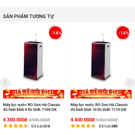
SẢN PHẨM TƯƠNG TỰ
-14%
-14%
Máy lọc nước RO Sơn Hà Classic
Máy lọc nước RO Sơn Hà Classic
đỏ hình khối 9 lõi SHK-7109-DK
đỏ hình khối 10 lõi SHK-7110-DK
4.300.000đ
4.400.000đ
4.945.000đ
5.060.000đ
Đã bán
516
Đã bán
385