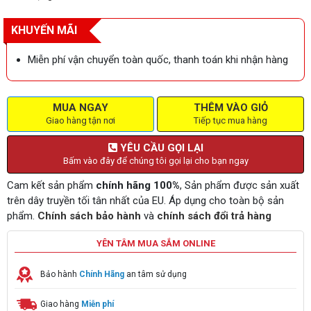
KHUYẾN MÃI
Miễn phí vận chuyển toàn quốc, thanh toán khi nhận hàng
MUA NGAY
THÊM VÀO GIỎ
Giao hàng tận nơi
Tiếp tục mua hàng
YÊU CẦU GỌI LẠI
Bấm vào đây để chúng tôi gọi lại cho bạn ngay
Cam kết sản phẩm
chính hãng 100%
, Sản phẩm được sản xuất
trên dây truyền tối tân nhất của EU. Áp dụng cho toàn bộ sản
phẩm.
Chính sách bảo hành
và
chính sách đổi trả hàng
YÊN TÂM MUA SẮM ONLINE
Bảo hành
Chính Hãng
an tâm sử dụng
Giao hàng
Miễn phí