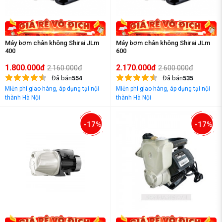
Máy bơm chân không Shirai JLm
Máy bơm chân không Shirai JLm
400
600
1.800.000đ
2.170.000đ
2.160.000đ
2.600.000đ
Đã bán
554
Đã bán
535
Miễn phí giao hàng, áp dụng tại nội
Miễn phí giao hàng, áp dụng tại nội
thành Hà Nội
thành Hà Nội
-17%
-17%