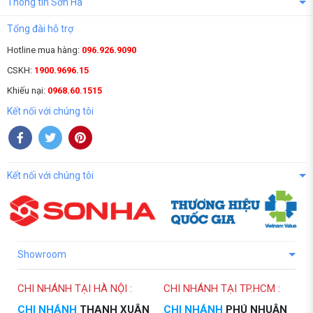
Thông tin Sơn Hà
Tổng đài hỗ trợ
Hotline mua hàng:
096.926.9090
CSKH:
1900.9696.15
Khiếu nại:
0968.60.1515
Kết nối với chúng tôi
Kết nối với chúng tôi
Showroom
CHI NHÁNH TẠI HÀ NỘI :
CHI NHÁNH TẠI TP.HCM :
CHI NHÁNH
THANH XUÂN
CHI NHÁNH
PHÚ NHUẬN