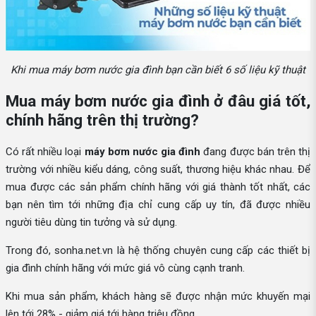
Khi mua máy bơm nước gia đình bạn cần biết 6 số liệu kỹ thuật
Mua máy bơm nước gia đình ở đâu giá tốt,
chính hãng trên thị trường?
Có rất nhiều loại
máy bơm nước gia đình
đang được bán trên thị
trường với nhiều kiểu dáng, công suất, thương hiệu khác nhau. Để
mua được các sản phẩm chính hãng với giá thành tốt nhất, các
bạn nên tìm tới những địa chỉ cung cấp uy tín, đã được nhiều
người tiêu dùng tin tưởng và sử dụng.
Trong đó, sonha.net.vn là hệ thống chuyên cung cấp các thiết bị
gia đình chính hãng với mức giá vô cùng cạnh tranh.
Khi mua sản phẩm, khách hàng sẽ được nhận mức khuyến mại
lên tới 28% - giảm giá tới hàng triệu đồng.