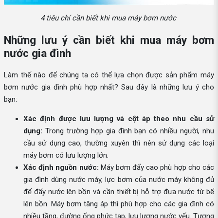
4 tiêu chí cần biết khi mua máy bơm nước
Những lưu ý cần biết khi mua máy bơm
nước gia đình
Làm thế nào để chúng ta có thể lựa chọn được sản phẩm máy
bơm nước gia đình phù hợp nhất? Sau đây là những lưu ý cho
bạn:
Xác định được lưu lượng và cột áp theo nhu cầu sử
dụng:
Trong trường hợp gia đình bạn có nhiều người, nhu
cầu sử dụng cao, thường xuyên thì nên sử dụng các loại
máy bơm có lưu lượng lớn.
Xác định nguồn nước:
Máy bơm đẩy cao phù hợp cho các
gia đình dùng nước máy, lực bơm của nước máy không đủ
để đẩy nước lên bồn và cần thiết bị hỗ trợ đưa nước từ bể
lên bồn. Máy bơm tăng áp thì phù hợp cho các gia đình có
nhiều tầng, đường ống phức tạp, lưu lượng nước yếu. Tương