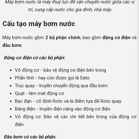
Máy bơm nước là máy thuỷ lực để vận chuyển nước giữa các vị
trí, cung cấp nước cho gia đình, nhà máy
Cấu tạo máy bơm nước
Máy bơm nước gồm
2 bộ phận chính
, bao gồm
động cơ điện
và
đầu bơm
.
Động cơ điện có các bộ phận:
Vỏ động cơ - bảo vệ động cơ điện bên trong
Phần tĩnh - hay còn được gọi là Sato
Trục quay - truyền chuyển động qua đầu bơm
Quạt - làm mát động cơ
Bạc đạn - cố định Roto và là điểm tựa để Roto quay
Bảng điện - truyền điện năng vào động cơ điện.
Vỏ động cơ: Bảo vệ các chi tiết bên trong của động cơ
điện.
Đầu bơm có các bộ phận: