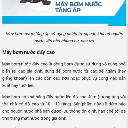
Máy bơm nước tăng áp sử dụng nhiều trong các khu có nguồn
nước yếu như chung cư, nhà trọ
Máy bơm nước đẩy cao
Máy bơm nước đẩy cao là dòng bơm được sử dụng vô cùng phổ
biến tại các gia đình, dùng để bơm nước từ các bể ngầm (hay
giếng khoan) lên các bồn cao hơn hoặc phục vụ công việc sản
xuất hay tưới tiêu.
Máy bơm có khả năng đẩy nước lên độ cao 40m (tương ứng với
tòa nhà có độ cao từ 10 - 13 tầng). Sản phẩm này sẽ đảm bảo
cho nguồn nước nhà bạn được lưu thông ổn định, hạn chế tối đa
tình trạng mất nước trong gia đình.