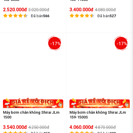
2.520.000đ
3.400.000đ
3.020.000đ
4.080.000đ
Đã bán
566
Đã bán
527
-17%
-17%
Máy bơm chân không Shirai JLm
Máy bơm chân không Shirai JLm
1500
159-1500S
3.540.000đ
4.060.000đ
4.250.000đ
4.870.000đ