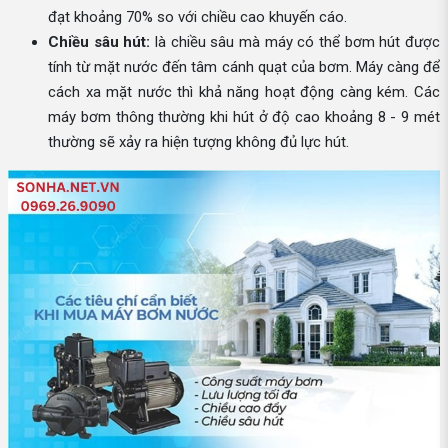
đạt khoảng 70% so với chiều cao khuyến cáo.
Chiều sâu hút:
là chiều sâu mà máy có thể bơm hút được
tính từ mặt nước đến tâm cánh quạt của bơm. Máy càng để
cách xa mặt nước thì khả năng hoạt động càng kém. Các
máy bơm thông thường khi hút ở độ cao khoảng 8 - 9 mét
thường sẽ xảy ra hiện tượng không đủ lực hút.