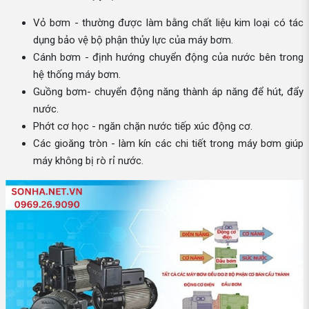
Vỏ bơm - thường được làm bằng chất liệu kim loại có tác
dụng bảo vệ bộ phận thủy lực của máy bơm.
Cánh bơm - định hướng chuyển động của nước bên trong
hệ thống máy bơm.
Guồng bơm- chuyển động năng thành áp năng để hút, đẩy
nước.
Phớt cơ học - ngăn chặn nước tiếp xúc động cơ.
Các gioăng tròn - làm kín các chi tiết trong máy bơm giúp
máy không bị rò rỉ nước.