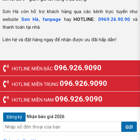
Sơn Hà còn hỗ trợ khách hàng qua các kênh trực tuyến như
website
Sơn Hà
,
fanpage
hay
HOTLINE:
0969.26.90.90
và
thanh toán tại nhà.
Liên hệ và đặt hàng ngay để nhận được ưu đãi hấp dẫn!
096.926.9090
HOTLINE MIỀN BẮC
096.926.9090
HOTLINE MIỀN TRUNG
096.926.9090
HOTLINE MIỀN NAM
Nhận báo giá 2026
Đăng ký
GỬI