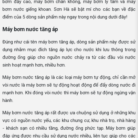
bơm đẩy cao, máy bơm chân không, máy bơm ly tâm và máy
bơm nước giếng khoan. Sơn Hà sẽ bật mí cho các bạn về đặc
điểm của 5 dòng sản phẩm này ngay trong nội dung dưới đây!
Máy bơm nước tăng áp
Đúng như cái tên máy bơm tăng áp, dòng sản phẩm này được sử
dụng nhằm mục đích tăng áp lực cho nước khi lưu thông trong
đường ống giúp cho nguồn nước chảy ra từ các đầu vòi nước
sinh hoạt mạnh hơn, nhiều hơn.
Máy bơm nước tăng áp là các loại máy bơm tự động, chỉ cần mở
vòi nước là máy bơm sẽ tự động hoạt động để đẩy dòng nước đi
mạnh hơn. Khi đóng vòi nước thì máy bơm sẽ tự động ngừng vận
hành.
Máy bơm nước tăng áp rất được ưa chuộng sử dụng ở những khu
vực có nguồn nước yếu, các khu chung cư, khu nhà trọ, nhà hàng
- khách sạn có nhiều tầng, đường ống phức tạp. Máy bơm giúp
đáp ứng được nhu cầu sử dụng nước nhiều, liên tục giúp cho các