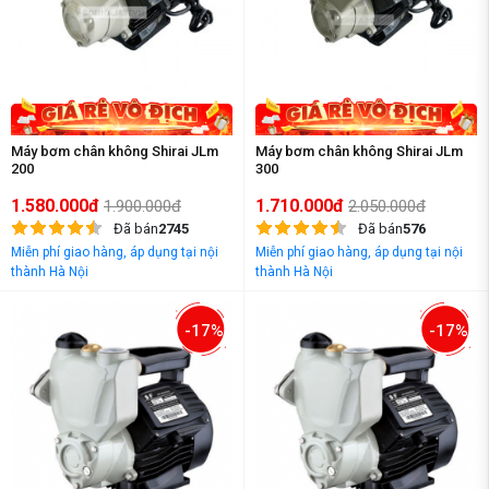
Máy bơm chân không Shirai JLm
Máy bơm chân không Shirai JLm
200
300
1.580.000đ
1.710.000đ
1.900.000đ
2.050.000đ
Đã bán
2745
Đã bán
576
Miễn phí giao hàng, áp dụng tại nội
Miễn phí giao hàng, áp dụng tại nội
thành Hà Nội
thành Hà Nội
-17%
-17%