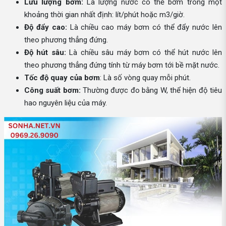
Lưu lượng bơm:
Là lượng nước có thể bơm trong một
khoảng thời gian nhất định: lít/phút hoặc m3/giờ.
Độ đẩy cao:
Là chiều cao máy bơm có thể đẩy nước lên
theo phương thẳng đứng.
Độ hút sâu:
Là chiều sâu máy bơm có thể hút nước lên
theo phương thẳng đứng tính từ máy bơm tới bề mặt nước.
Tốc độ quay của bơm
: Là số vòng quay mỗi phút.
Công suất bơm:
Thường được đo bằng W, thể hiện độ tiêu
hao nguyên liệu của máy.