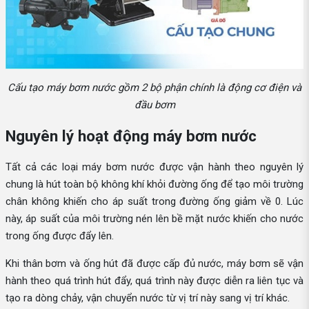
Cấu tạo máy bơm nước gồm 2 bộ phận chính là động cơ điện và
đầu bơm
Nguyên lý hoạt động máy bơm nước
Tất cả các loại máy bơm nước được vận hành theo nguyên lý
chung là hút toàn bộ không khí khỏi đường ống để tạo môi trường
chân không khiến cho áp suất trong đường ống giảm về 0. Lúc
này, áp suất của môi trường nén lên bề mặt nước khiến cho nước
trong ống được đẩy lên.
Khi thân bơm và ống hút đã được cấp đủ nước, máy bơm sẽ vận
hành theo quá trình hút đẩy, quá trình này được diễn ra liên tục và
tạo ra dòng chảy, vận chuyển nước từ vị trí này sang vị trí khác.