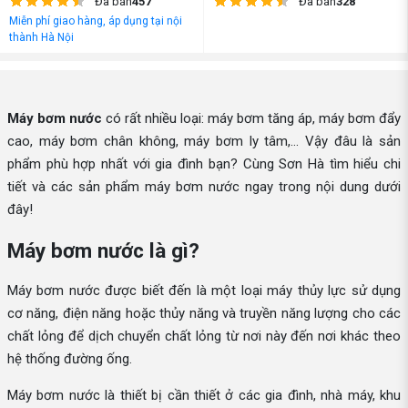
Đã bán
457
Đã bán
328
Miễn phí giao hàng, áp dụng tại nội
thành Hà Nội
Máy bơm nước
có rất nhiều loại: máy bơm tăng áp, máy bơm đẩy
cao, máy bơm chân không, máy bơm ly tâm,... Vậy đâu là sản
phẩm phù hợp nhất với gia đình bạn? Cùng Sơn Hà tìm hiểu chi
tiết và các sản phẩm máy bơm nước ngay trong nội dung dưới
đây!
Máy bơm nước là gì?
Máy bơm nước được biết đến là một loại máy thủy lực sử dụng
cơ năng, điện năng hoặc thủy năng và truyền năng lượng cho các
chất lỏng để dịch chuyển chất lỏng từ nơi này đến nơi khác theo
hệ thống đường ống.
Máy bơm nước là thiết bị cần thiết ở các gia đình, nhà máy, khu