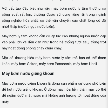
Với cấu tạo đặc biệt như vậy, máy bơm nước ly tâm thường có
công suất rất lớn, thường được sử dụng rộng rãi trong ngành
công nghiệp hóa chất, có thể vận chuyển các chất lỏng có độ
nhớt thấp (nước ngọt, nước biển).
Máy bơm ly tâm không cần có áp lực cao nhưng nguồn nước cấp
vào phải lớn và đều đặn như trong hệ thống tưới tiêu, trồng trọt
hay hoạt động phòng cháy chữa cháy.
Một số thương hiệu máy bơm nước ly tâm mà bạn có thể tham
khảo: máy bơm Selton, máy bơm Panasonic, máy bơm Hanil.
Máy bơm nước giếng khoan
Máy bơm nước giếng khoan là dòng sản phẩm sử dụng phổ biến
để hút nước giếng khoan. Ở dòng máy hỏa tiễn, thân máy có thể
để ngầm dưới mặt nước mà không ảnh hưởng tới hoạt động của
máy.