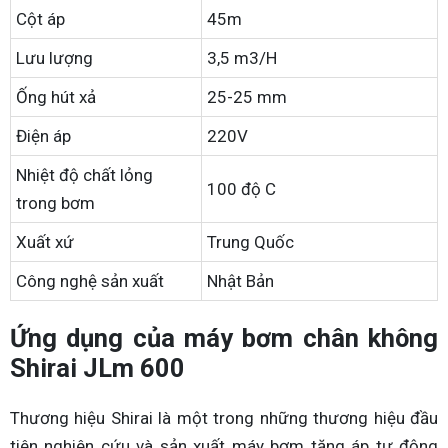
Cột áp
45m
Lưu lượng
3,5 m3/H
Ống hút xả
25-25 mm
Điện áp
220V
Nhiệt độ chất lỏng
100 độ C
trong bơm
Xuất xứ
Trung Quốc
Công nghệ sản xuất
Nhật Bản
Ứng dụng của máy bơm chân không
Shirai JLm 600
Thương hiệu Shirai là một trong những thương hiệu đầu
tiên nghiên cứu và sản xuất máy bơm tăng áp tự động