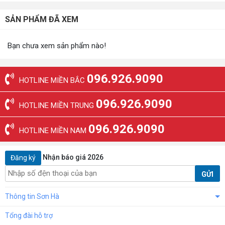
SẢN PHẨM ĐÃ XEM
Bạn chưa xem sản phẩm nào!
096.926.9090
HOTLINE MIỀN BẮC
096.926.9090
HOTLINE MIỀN TRUNG
096.926.9090
HOTLINE MIỀN NAM
Nhận báo giá 2026
Đăng ký
GỬI
Thông tin Sơn Hà
Tổng đài hỗ trợ