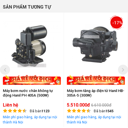
SẢN PHẨM TƯƠNG TỰ
-17%
Máy bơm nước chân không tự
Máy bơm tăng áp điện tử Hanil HB-
động Hanil PH 405A (500W)
305A-5 (300W)
Liên hệ
5.510.000đ
6.610.000đ
Đã bán
1123
Đã bán
1545
Miễn phí giao hàng, áp dụng tại nội
Miễn phí giao hàng, áp dụng tại nội
thành Hà Nội
thành Hà Nội