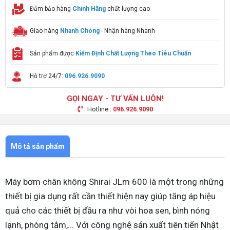
Đảm bảo hàng
Chính Hãng
chất lượng cao
Giao hàng
Nhanh Chóng
- Nhận hàng Nhanh
Sản phẩm được
Kiểm Định Chất Lượng Theo Tiêu Chuẩn
Hỗ trợ 24/7:
096.926.9090
GỌI NGAY - TƯ VẤN LUÔN!
Hotline :
096.926.9090
Mô tả sản phẩm
Máy bơm chân không Shirai JLm 600 là một trong những
thiết bị gia dụng rất cần thiết hiện nay giúp tăng áp hiệu
quả cho các thiết bị đầu ra như vòi hoa sen, bình nóng
lạnh, phòng tắm,... Với công nghệ sản xuất tiên tiến Nhật