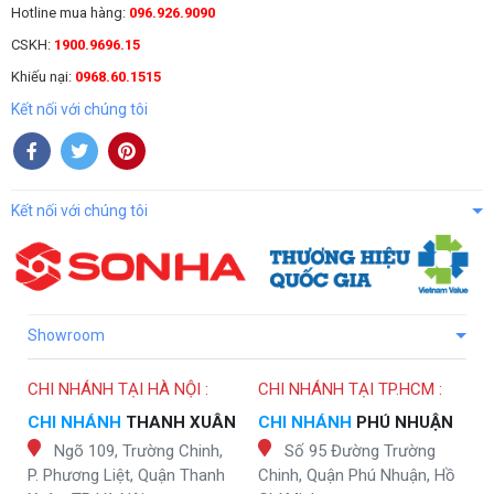
Hotline mua hàng:
096.926.9090
CSKH:
1900.9696.15
Khiếu nại:
0968.60.1515
Kết nối với chúng tôi
Kết nối với chúng tôi
Showroom
CHI NHÁNH TẠI HÀ NỘI :
CHI NHÁNH TẠI TP.HCM :
CHI NHÁNH
THANH XUÂN
CHI NHÁNH
PHÚ NHUẬN
Ngõ 109, Trường Chinh,
Số 95 Đường Trường
P. Phương Liệt, Quận Thanh
Chinh, Quận Phú Nhuận, Hồ