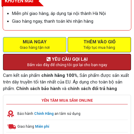
KHUYẾN MÃI
Miễn phí giao hàng, áp dụng tại nội thành Hà Nội
Giao hàng ngay, thanh toán khi nhận hàng
MUA NGAY
THÊM VÀO GIỎ
Giao hàng tận nơi
Tiếp tục mua hàng
YÊU CẦU GỌI LẠI
Bấm vào đây để chúng tôi gọi lại cho bạn ngay
Cam kết sản phẩm
chính hãng 100%
, Sản phẩm được sản xuất
trên dây truyền tối tân nhất của EU. Áp dụng cho toàn bộ sản
phẩm.
Chính sách bảo hành
và
chính sách đổi trả hàng
YÊN TÂM MUA SẮM ONLINE
Bảo hành
Chính Hãng
an tâm sử dụng
Giao hàng
Miễn phí