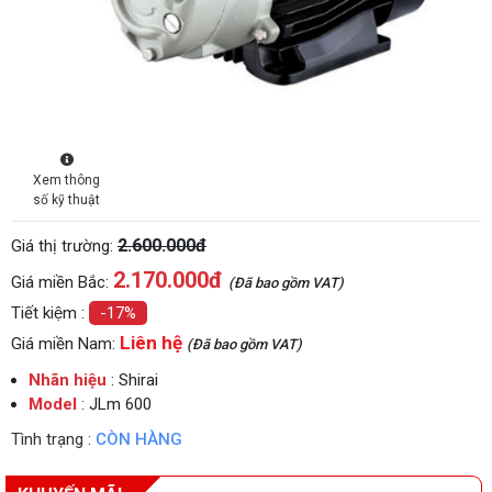
Xem thông
số kỹ thuật
2.600.000đ
Giá thị trường:
2.170.000
đ
Giá miền Bắc:
(Đã bao gồm VAT)
Tiết kiệm :
-17%
Liên hệ
Giá miền Nam:
(Đã bao gồm VAT)
Nhãn hiệu
: Shirai
Model
: JLm 600
Tình trạng :
CÒN HÀNG