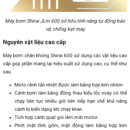
Máy bơm Shirai JLm 600 sở hữu tính năng tự động bảo
vệ, chống kẹt máy
Nguyên vật liệu cao cấp
Máy bơm chân không Shirai 600 sử dụng các vật liệu cao
cấp góp phần mang lại hiệu suất sử dụng cao, cụ thể như
sau
Moto rãnh tản nhiệt được làm bằng hợp kim nhôm
Cánh bơm làm bằng đồng thau kiểu lốc xoáy có thể
chạy liên tục nhiều giờ liên tiếp hạn chế khả năng
cánh bị biến dạng khi chạy khan
Tích hợp cánh quạt gió làm mát motor
Phớt mặt tĩnh gốm, mặt động làm bằng hợp kim