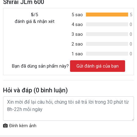
Shirai JLm 600
5
/5
5 sao
5
đánh giá & nhận xét
4 sao
0
3 sao
0
2 sao
0
1 sao
0
Bạn đã dùng sản phẩm này?
Gửi đánh giá của bạn
Hỏi và đáp (
0
bình luận)
Đính kèm ảnh