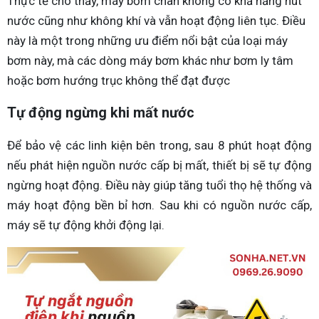
Thực tế cho thấy, máy bơm chân không có khả năng hút
nước cũng như không khí và vẫn hoạt động liên tục. Điều
này là một trong những ưu điểm nổi bật của loại máy
bơm này, mà các dòng máy bơm khác như bơm ly tâm
hoặc bơm hướng trục không thể đạt được
Tự động ngừng khi mất nước
Để bảo vệ các linh kiện bên trong, sau 8 phút hoạt động
nếu phát hiện nguồn nước cấp bị mất, thiết bị sẽ tự động
ngừng hoạt động. Điều này giúp tăng tuổi thọ hệ thống và
máy hoạt động bền bỉ hơn. Sau khi có nguồn nước cấp,
máy sẽ tự động khởi động lại.