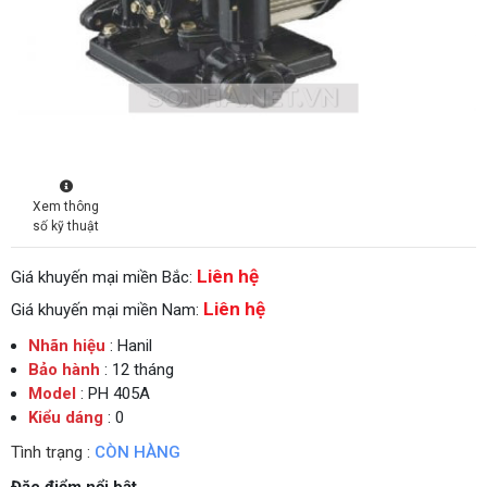
Xem thông
số kỹ thuật
Liên hệ
Giá khuyến mại miền Bắc:
Liên hệ
Giá khuyến mại miền Nam:
Nhãn hiệu
: Hanil
Bảo hành
: 12 tháng
Model
: PH 405A
Kiểu dáng
: 0
Tình trạng :
CÒN HÀNG