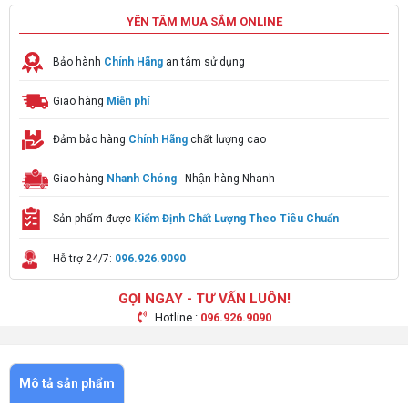
YÊN TÂM MUA SẮM ONLINE
Bảo hành
Chính Hãng
an tâm sử dụng
Giao hàng
Miễn phí
Đảm bảo hàng
Chính Hãng
chất lượng cao
Giao hàng
Nhanh Chóng
- Nhận hàng Nhanh
Sản phẩm được
Kiểm Định Chất Lượng Theo Tiêu Chuẩn
Hỗ trợ 24/7:
096.926.9090
GỌI NGAY - TƯ VẤN LUÔN!
Hotline :
096.926.9090
Mô tả sản phẩm