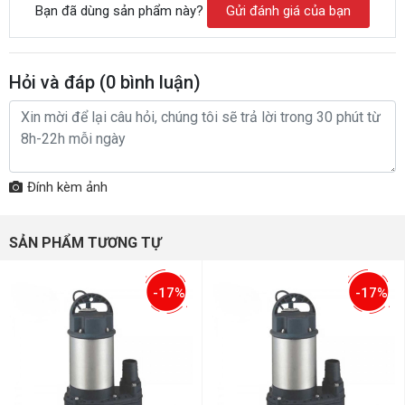
Bạn đã dùng sản phẩm này?
Gửi đánh giá của bạn
Hỏi và đáp (
0
bình luận)
Đính kèm ảnh
SẢN PHẨM TƯƠNG TỰ
-17%
-17%