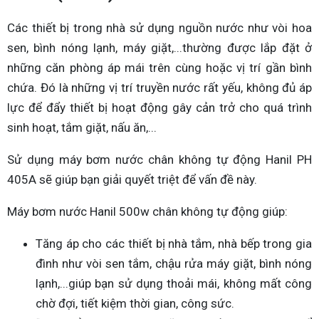
Các thiết bị trong nhà sử dụng nguồn nước như vòi hoa
sen, bình nóng lạnh, máy giặt,...thường được lắp đặt ở
những căn phòng áp mái trên cùng hoặc vị trí gần bình
chứa. Đó là những vị trí truyền nước rất yếu, không đủ áp
lực để đẩy thiết bị hoạt động gây cản trở cho quá trình
sinh hoạt, tắm giặt, nấu ăn,...
Sử dụng máy bơm nước chân không tự động Hanil PH
405A sẽ giúp bạn giải quyết triệt để vấn đề này.
Máy bơm nước Hanil 500w chân không tự động giúp:
Tăng áp cho các thiết bị nhà tắm, nhà bếp trong gia
đình như vòi sen tắm, chậu rửa máy giặt, bình nóng
lạnh,...giúp bạn sử dụng thoải mái, không mất công
chờ đợi, tiết kiệm thời gian, công sức.