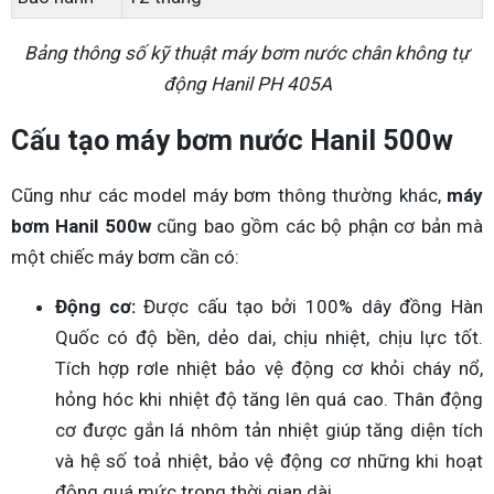
Bảng thông số kỹ thuật máy bơm nước chân không tự
động Hanil PH 405A
Cấu tạo máy bơm nước Hanil 500w
Cũng như các model máy bơm thông thường khác,
máy
bơm Hanil 500w
cũng bao gồm các bộ phận cơ bản mà
một chiếc máy bơm cần có:
Động cơ:
Được cấu tạo bởi 100% dây đồng Hàn
Quốc có độ bền, dẻo dai, chịu nhiệt, chịu lực tốt.
Tích hợp rơle nhiệt bảo vệ động cơ khỏi cháy nổ,
hỏng hóc khi nhiệt độ tăng lên quá cao. Thân động
cơ được gắn lá nhôm tản nhiệt giúp tăng diện tích
và hệ số toả nhiệt, bảo vệ động cơ những khi hoạt
động quá mức trong thời gian dài.