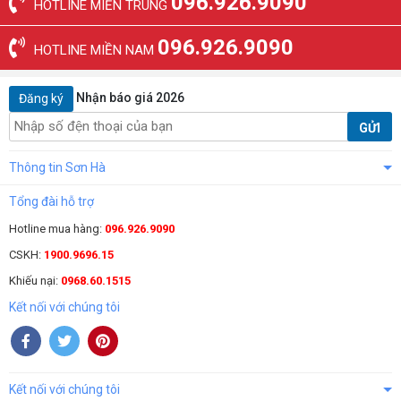
096.926.9090
HOTLINE MIỀN TRUNG
096.926.9090
HOTLINE MIỀN NAM
Nhận báo giá 2026
Đăng ký
GỬI
Thông tin Sơn Hà
Tổng đài hỗ trợ
Hotline mua hàng:
096.926.9090
CSKH:
1900.9696.15
Khiếu nại:
0968.60.1515
Kết nối với chúng tôi
Kết nối với chúng tôi