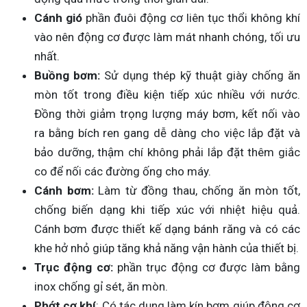
Cánh gió
phần đuôi động cơ liên tục thổi không khí
vào nên động cơ được làm mát nhanh chóng, tối ưu
nhất.
Buồng bơm:
Sử dụng thép kỹ thuật giày chống ăn
mòn tốt trong điều kiện tiếp xúc nhiều với nước.
Đồng thời giảm trọng lượng máy bơm, kết nối vào
ra bằng bích ren gang dễ dàng cho việc lắp đặt và
bảo dưỡng, thậm chí không phải lắp đặt thêm giắc
co để nối các đường ống cho máy.
Cánh bơm:
Làm từ đồng thau, chống ăn mòn tốt,
chống biến dạng khi tiếp xúc với nhiệt hiệu quả.
Cánh bơm được thiết kế dạng bánh răng và có các
khe hở nhỏ giúp tăng khả năng vận hành của thiết bị.
Trục động cơ:
phần trục động cơ được làm bằng
inox chống gỉ sét, ăn mòn.
Phớt cơ khí
: Có tác dụng làm kín bơm giúp động cơ