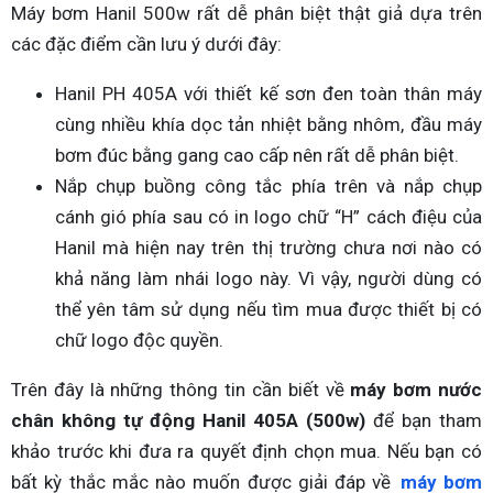
Máy bơm Hanil 500w rất dễ phân biệt thật giả dựa trên
các đặc điểm cần lưu ý dưới đây:
Hanil PH 405A với thiết kế sơn đen toàn thân máy
cùng nhiều khía dọc tản nhiệt bằng nhôm, đầu máy
bơm đúc bằng gang cao cấp nên rất dễ phân biệt.
Nắp chụp buồng công tắc phía trên và nắp chụp
cánh gió phía sau có in logo chữ “H” cách điệu của
Hanil mà hiện nay trên thị trường chưa nơi nào có
khả năng làm nhái logo này. Vì vậy, người dùng có
thể yên tâm sử dụng nếu tìm mua được thiết bị có
chữ logo độc quyền.
Trên đây là những thông tin cần biết về
máy bơm nước
chân không tự động Hanil 405A (500w)
để bạn tham
khảo trước khi đưa ra quyết định chọn mua. Nếu bạn có
bất kỳ thắc mắc nào muốn được giải đáp về
máy bơm