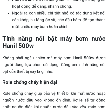
hoạt động dễ dàng, nhanh chóng.
Ngoài ra còn nhiều chi tiết nhỏ có tác dụng kết nối
các khớp, bu lông ốc vít, các đầu bám để tạo thành
một chiếc máy bơm hoàn chỉnh.
Tính năng nổi bật máy bơm nước
Hanil 500w
Không phải ngẫu nhiên mà máy bơm Hanil 500w được
người dùng lựa chọn sử dụng. Cùng xem tính năng nổi
bật của thiết bị này là gì nhé.
Rơle chống cháy hiện đại
Rơle chống cháy giúp bảo vệ thiết bị khi mất nước hoặc
nguồn nước đầu vào không ổn định. Rơ le sẽ tự động
ngắt nguồn điện khi nguồn nước đầu vào yếu, máy bơm