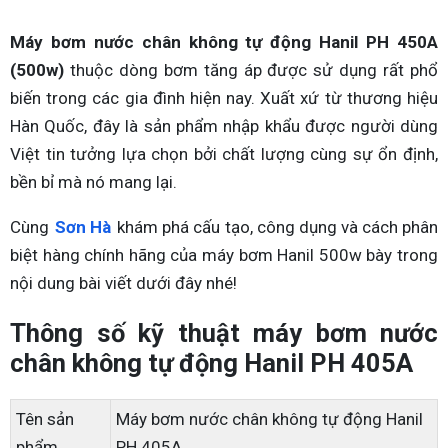
Máy bơm nước chân không tự động Hanil PH 450A
(500w)
thuộc dòng bơm tăng áp được sử dụng rất phổ
biến trong các gia đình hiện nay. Xuất xứ từ thương hiệu
Hàn Quốc, đây là sản phẩm nhập khẩu được người dùng
Việt tin tưởng lựa chọn bởi chất lượng cùng sự ổn định,
bền bỉ mà nó mang lại.
Cùng
Sơn Hà
khám phá cấu tạo, công dụng và cách phân
biệt hàng chính hãng của máy bơm Hanil 500w bày trong
nội dung bài viết dưới đây nhé!
Thông số kỹ thuật máy bơm nước
chân không tự động Hanil PH 405A
Tên sản
Máy bơm nước chân không tự động Hanil
phẩm
PH 405A