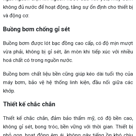
không đủ nước để hoạt động, tăng sự ổn định cho thiết bị
và động cơ.
Buồng bơm chống gỉ sét
Buồng bơm được lót bạc đồng cao cấp, có độ mịn mượt
vừa phải, không bị gỉ sét, ăn mòn khi tiếp xúc với nhiều
hoá chất có trong nguồn nước.
Buồng bơm chất liệu bền cũng giúp kéo dài tuổi thọ của
máy bơm, bảo vệ hệ thống linh kiện, đầu nối giữa các
khớp.
Thiết kế chắc chắn
Thiết kế chắc chắn, đảm bảo thẩm mỹ, có độ bền cao,
không gỉ sét, bong tróc, bền vững với thời gian. Thiết bị
nhỏ gọn, hoạt động êm ái, không gây tiếng ồn khó chịu