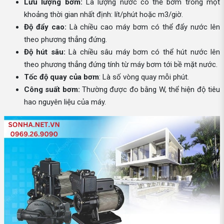
Lưu lượng bơm:
Là lượng nước có thể bơm trong một
khoảng thời gian nhất định: lít/phút hoặc m3/giờ.
Độ đẩy cao:
Là chiều cao máy bơm có thể đẩy nước lên
theo phương thẳng đứng.
Độ hút sâu:
Là chiều sâu máy bơm có thể hút nước lên
theo phương thẳng đứng tính từ máy bơm tới bề mặt nước.
Tốc độ quay của bơm
: Là số vòng quay mỗi phút.
Công suất bơm:
Thường được đo bằng W, thể hiện độ tiêu
hao nguyên liệu của máy.