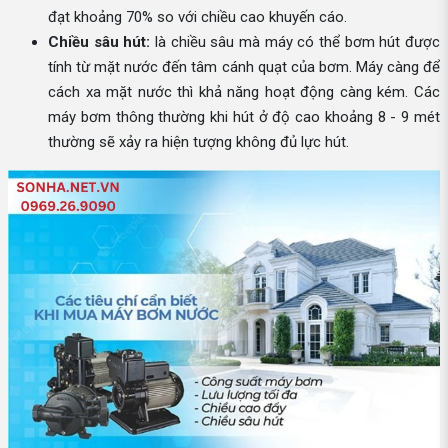
đạt khoảng 70% so với chiều cao khuyến cáo.
Chiều sâu hút:
là chiều sâu mà máy có thể bơm hút được
tính từ mặt nước đến tâm cánh quạt của bơm. Máy càng để
cách xa mặt nước thì khả năng hoạt động càng kém. Các
máy bơm thông thường khi hút ở độ cao khoảng 8 - 9 mét
thường sẽ xảy ra hiện tượng không đủ lực hút.