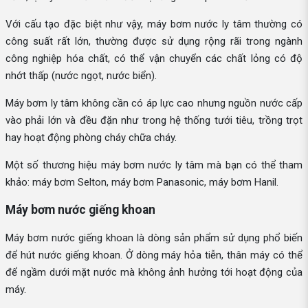
Với cấu tạo đặc biệt như vậy, máy bơm nước ly tâm thường có
công suất rất lớn, thường được sử dụng rộng rãi trong ngành
công nghiệp hóa chất, có thể vận chuyển các chất lỏng có độ
nhớt thấp (nước ngọt, nước biển).
Máy bơm ly tâm không cần có áp lực cao nhưng nguồn nước cấp
vào phải lớn và đều đặn như trong hệ thống tưới tiêu, trồng trọt
hay hoạt động phòng cháy chữa cháy.
Một số thương hiệu máy bơm nước ly tâm mà bạn có thể tham
khảo: máy bơm Selton, máy bơm Panasonic, máy bơm Hanil.
Máy bơm nước giếng khoan
Máy bơm nước giếng khoan là dòng sản phẩm sử dụng phổ biến
để hút nước giếng khoan. Ở dòng máy hỏa tiễn, thân máy có thể
để ngầm dưới mặt nước mà không ảnh hưởng tới hoạt động của
máy.