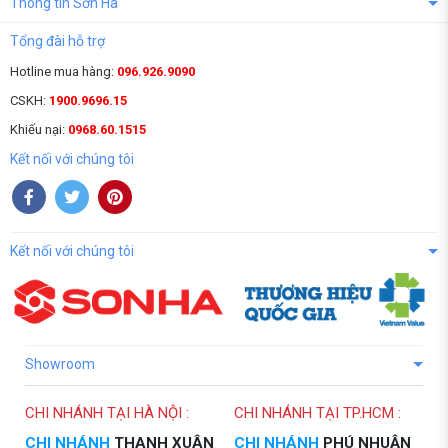
Thông tin Sơn Hà
Tổng đài hỗ trợ
Hotline mua hàng:
096.926.9090
CSKH:
1900.9696.15
Khiếu nại:
0968.60.1515
Kết nối với chúng tôi
Kết nối với chúng tôi
Showroom
CHI NHÁNH TẠI HÀ NỘI :
CHI NHÁNH TẠI TP.HCM :
CHI NHÁNH
THANH XUÂN
CHI NHÁNH
PHÚ NHUẬN