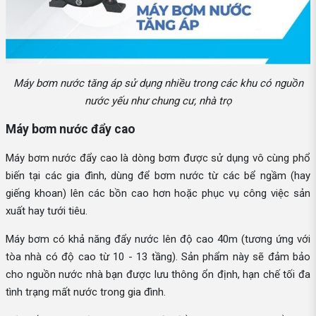
Máy bơm nước tăng áp sử dụng nhiều trong các khu có nguồn
nước yếu như chung cư, nhà trọ
Máy bơm nước đẩy cao
Máy bơm nước đẩy cao là dòng bơm được sử dụng vô cùng phổ
biến tại các gia đình, dùng để bơm nước từ các bể ngầm (hay
giếng khoan) lên các bồn cao hơn hoặc phục vụ công việc sản
xuất hay tưới tiêu.
Máy bơm có khả năng đẩy nước lên độ cao 40m (tương ứng với
tòa nhà có độ cao từ 10 - 13 tầng). Sản phẩm này sẽ đảm bảo
cho nguồn nước nhà bạn được lưu thông ổn định, hạn chế tối đa
tình trạng mất nước trong gia đình.