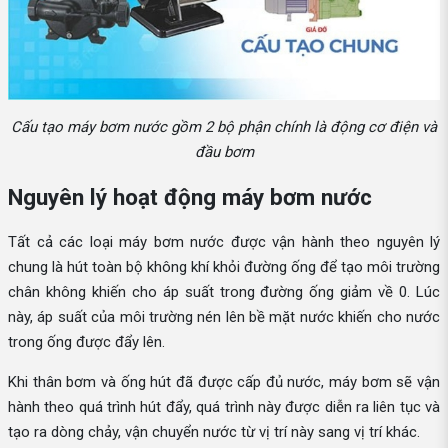
Cấu tạo máy bơm nước gồm 2 bộ phận chính là động cơ điện và
đầu bơm
Nguyên lý hoạt động máy bơm nước
Tất cả các loại máy bơm nước được vận hành theo nguyên lý
chung là hút toàn bộ không khí khỏi đường ống để tạo môi trường
chân không khiến cho áp suất trong đường ống giảm về 0. Lúc
này, áp suất của môi trường nén lên bề mặt nước khiến cho nước
trong ống được đẩy lên.
Khi thân bơm và ống hút đã được cấp đủ nước, máy bơm sẽ vận
hành theo quá trình hút đẩy, quá trình này được diễn ra liên tục và
tạo ra dòng chảy, vận chuyển nước từ vị trí này sang vị trí khác.