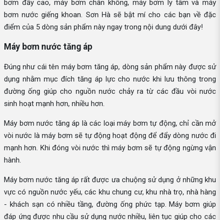
bơm đẩy cao, máy bơm chân không, máy bơm ly tâm và máy
bơm nước giếng khoan. Sơn Hà sẽ bật mí cho các bạn về đặc
điểm của 5 dòng sản phẩm này ngay trong nội dung dưới đây!
Máy bơm nước tăng áp
Đúng như cái tên máy bơm tăng áp, dòng sản phẩm này được sử
dụng nhằm mục đích tăng áp lực cho nước khi lưu thông trong
đường ống giúp cho nguồn nước chảy ra từ các đầu vòi nước
sinh hoạt mạnh hơn, nhiều hơn.
Máy bơm nước tăng áp là các loại máy bơm tự động, chỉ cần mở
vòi nước là máy bơm sẽ tự động hoạt động để đẩy dòng nước đi
mạnh hơn. Khi đóng vòi nước thì máy bơm sẽ tự động ngừng vận
hành.
Máy bơm nước tăng áp rất được ưa chuộng sử dụng ở những khu
vực có nguồn nước yếu, các khu chung cư, khu nhà trọ, nhà hàng
- khách sạn có nhiều tầng, đường ống phức tạp. Máy bơm giúp
đáp ứng được nhu cầu sử dụng nước nhiều, liên tục giúp cho các