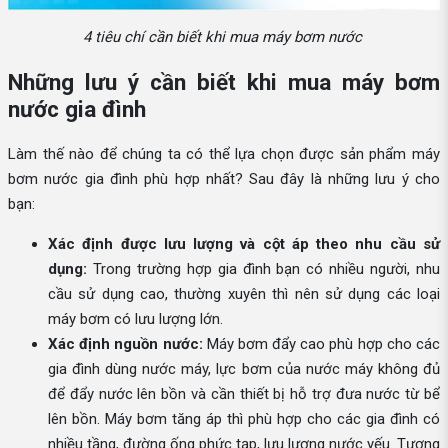
4 tiêu chí cần biết khi mua máy bơm nước
Những lưu ý cần biết khi mua máy bơm
nước gia đình
Làm thế nào để chúng ta có thể lựa chọn được sản phẩm máy
bơm nước gia đình phù hợp nhất? Sau đây là những lưu ý cho
bạn:
Xác định được lưu lượng và cột áp theo nhu cầu sử
dụng:
Trong trường hợp gia đình bạn có nhiều người, nhu
cầu sử dụng cao, thường xuyên thì nên sử dụng các loại
máy bơm có lưu lượng lớn.
Xác định nguồn nước:
Máy bơm đẩy cao phù hợp cho các
gia đình dùng nước máy, lực bơm của nước máy không đủ
để đẩy nước lên bồn và cần thiết bị hỗ trợ đưa nước từ bể
lên bồn. Máy bơm tăng áp thì phù hợp cho các gia đình có
nhiều tầng, đường ống phức tạp, lưu lượng nước yếu. Tương