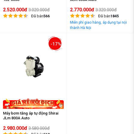
2.520.000đ
2.770.000đ
3.020.000đ
3.320.000đ
Đã bán
566
Đã bán
1845
Miễn phí giao hàng, áp dụng tại nội
thành Hà Nội
-17%
Máy bơm tăng áp tự động Shirai
JLm 800A Auto
2.980.000đ
3.580.000đ