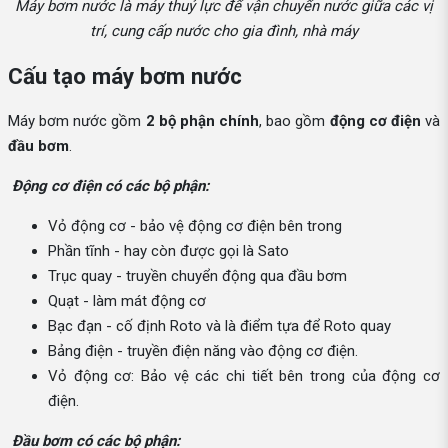
Máy bơm nước là máy thuỷ lực để vận chuyển nước giữa các vị
trí, cung cấp nước cho gia đình, nhà máy
Cấu tạo máy bơm nước
Máy bơm nước gồm
2 bộ phận chính
, bao gồm
động cơ điện
và
đầu bơm
.
Động cơ điện có các bộ phận:
Vỏ động cơ - bảo vệ động cơ điện bên trong
Phần tĩnh - hay còn được gọi là Sato
Trục quay - truyền chuyển động qua đầu bơm
Quạt - làm mát động cơ
Bạc đạn - cố định Roto và là điểm tựa để Roto quay
Bảng điện - truyền điện năng vào động cơ điện.
Vỏ động cơ: Bảo vệ các chi tiết bên trong của động cơ
điện.
Đầu bơm có các bộ phận: