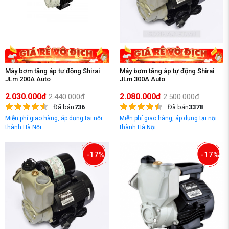
Máy bơm tăng áp tự động Shirai
Máy bơm tăng áp tự động Shirai
JLm 200A Auto
JLm 300A Auto
2.030.000đ
2.080.000đ
2.440.000đ
2.500.000đ
Đã bán
736
Đã bán
3378
Miễn phí giao hàng, áp dụng tại nội
Miễn phí giao hàng, áp dụng tại nội
thành Hà Nội
thành Hà Nội
-17%
-17%