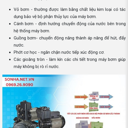
Vỏ bơm - thường được làm bằng chất liệu kim loại có tác
dụng bảo vệ bộ phận thủy lực của máy bơm.
Cánh bơm - định hướng chuyển động của nước bên trong
hệ thống máy bơm.
Guồng bơm- chuyển động năng thành áp năng để hút, đẩy
nước.
Phớt cơ học - ngăn chặn nước tiếp xúc động cơ.
Các gioăng tròn - làm kín các chi tiết trong máy bơm giúp
máy không bị rò rỉ nước.