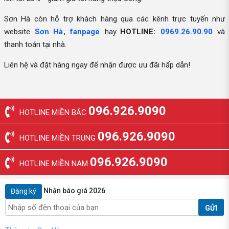
Sơn Hà còn hỗ trợ khách hàng qua các kênh trực tuyến như
website
Sơn Hà
,
fanpage
hay
HOTLINE:
0969.26.90.90
và
thanh toán tại nhà.
Liên hệ và đặt hàng ngay để nhận được ưu đãi hấp dẫn!
096.926.9090
HOTLINE MIỀN BẮC
096.926.9090
HOTLINE MIỀN TRUNG
096.926.9090
HOTLINE MIỀN NAM
Nhận báo giá 2026
Đăng ký
GỬI