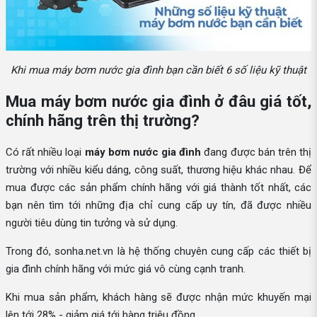
Khi mua máy bơm nước gia đình bạn cần biết 6 số liệu kỹ thuật
Mua máy bơm nước gia đình ở đâu giá tốt,
chính hãng trên thị trường?
Có rất nhiều loại
máy bơm nước gia đình
đang được bán trên thị
trường với nhiều kiểu dáng, công suất, thương hiệu khác nhau. Để
mua được các sản phẩm chính hãng với giá thành tốt nhất, các
bạn nên tìm tới những địa chỉ cung cấp uy tín, đã được nhiều
người tiêu dùng tin tưởng và sử dụng.
Trong đó, sonha.net.vn là hệ thống chuyên cung cấp các thiết bị
gia đình chính hãng với mức giá vô cùng cạnh tranh.
Khi mua sản phẩm, khách hàng sẽ được nhận mức khuyến mại
lên tới 28% - giảm giá tới hàng triệu đồng.