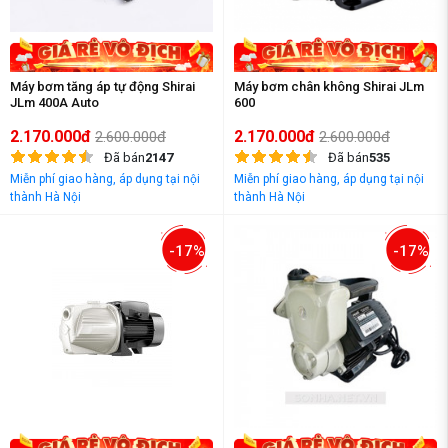
Máy bơm tăng áp tự động Shirai
Máy bơm chân không Shirai JLm
JLm 400A Auto
600
2.170.000đ
2.170.000đ
2.600.000đ
2.600.000đ
Đã bán
2147
Đã bán
535
Miễn phí giao hàng, áp dụng tại nội
Miễn phí giao hàng, áp dụng tại nội
thành Hà Nội
thành Hà Nội
-17%
-17%