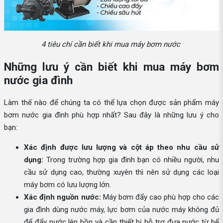
4 tiêu chí cần biết khi mua máy bơm nước
Những lưu ý cần biết khi mua máy bơm
nước gia đình
Làm thế nào để chúng ta có thể lựa chọn được sản phẩm máy
bơm nước gia đình phù hợp nhất? Sau đây là những lưu ý cho
bạn:
Xác định được lưu lượng và cột áp theo nhu cầu sử
dụng:
Trong trường hợp gia đình bạn có nhiều người, nhu
cầu sử dụng cao, thường xuyên thì nên sử dụng các loại
máy bơm có lưu lượng lớn.
Xác định nguồn nước:
Máy bơm đẩy cao phù hợp cho các
gia đình dùng nước máy, lực bơm của nước máy không đủ
để đẩy nước lên bồn và cần thiết bị hỗ trợ đưa nước từ bể