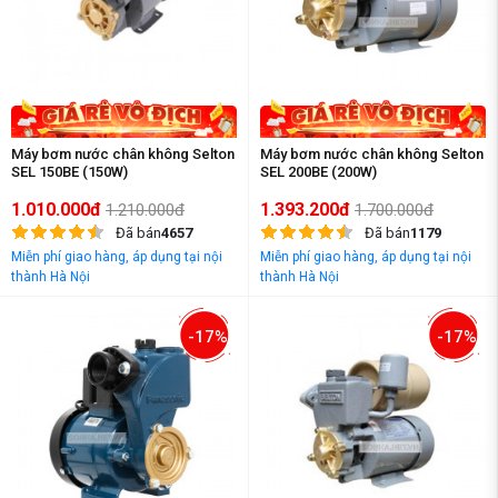
Máy bơm nước chân không Selton
Máy bơm nước chân không Selton
SEL 150BE (150W)
SEL 200BE (200W)
1.010.000đ
1.393.200đ
1.210.000đ
1.700.000đ
Đã bán
4657
Đã bán
1179
Miễn phí giao hàng, áp dụng tại nội
Miễn phí giao hàng, áp dụng tại nội
thành Hà Nội
thành Hà Nội
-17%
-17%