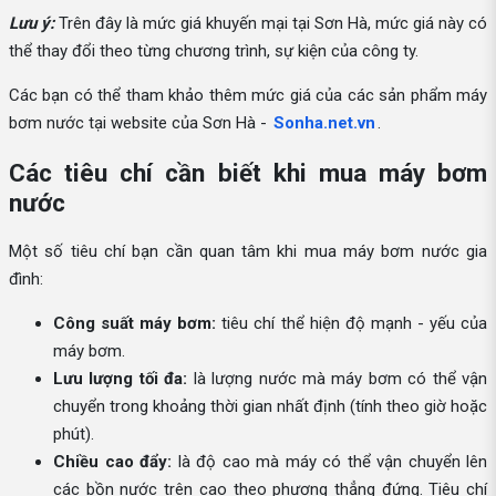
Lưu ý:
Trên đây là mức giá khuyến mại tại Sơn Hà, mức giá này có
thể thay đổi theo từng chương trình, sự kiện của công ty.
Các bạn có thể tham khảo thêm mức giá của các sản phẩm máy
bơm nước tại website của Sơn Hà -
Sonha.net.vn
.
Các tiêu chí cần biết khi mua máy bơm
nước
Một số tiêu chí bạn cần quan tâm khi mua máy bơm nước gia
đình:
Công suất máy bơm:
tiêu chí thể hiện độ mạnh - yếu của
máy bơm.
Lưu lượng tối đa:
là lượng nước mà máy bơm có thể vận
chuyển trong khoảng thời gian nhất định (tính theo giờ hoặc
phút).
Chiều cao đẩy:
là độ cao mà máy có thể vận chuyển lên
các bồn nước trên cao theo phương thẳng đứng. Tiêu chí