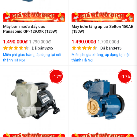
Máy bơm nước đẩy cao
Máy bơm tăng áp cơ Selton 150AE
Panasonic GP-129JXK (125W)
(150W)
1.490.000đ
1.490.000đ
1.790.000đ
1.790.000đ
Đã bán
3245
Đã bán
3415
Miễn phí giao hàng, áp dụng tại nội
Miễn phí giao hàng, áp dụng tại nội
thành Hà Nội
thành Hà Nội
-17%
-17%