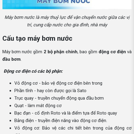
Máy bơm nước là máy thuỷ lực để vận chuyển nước giữa các vị
trí, cung cấp nước cho gia đình, nhà máy
Cấu tạo máy bơm nước
Máy bơm nước gồm
2 bộ phận chính
, bao gồm
động cơ điện
và
đầu bơm
.
Động cơ điện có các bộ phận:
Vỏ động cơ - bảo vệ động cơ điện bên trong
Phần tĩnh - hay còn được gọi là Sato
Trục quay - truyền chuyển động qua đầu bơm
Quạt - làm mát động cơ
Bạc đạn - cố định Roto và là điểm tựa để Roto quay
Bảng điện - truyền điện năng vào động cơ điện.
Vỏ động cơ: Bảo vệ các chi tiết bên trong của động cơ