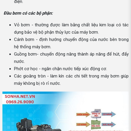
điện.
Đầu bơm có các bộ phận:
Vỏ bơm - thường được làm bằng chất liệu kim loại có tác
dụng bảo vệ bộ phận thủy lực của máy bơm.
Cánh bơm - định hướng chuyển động của nước bên trong
hệ thống máy bơm.
Guồng bơm- chuyển động năng thành áp năng để hút, đẩy
nước.
Phớt cơ học - ngăn chặn nước tiếp xúc động cơ.
Các gioăng tròn - làm kín các chi tiết trong máy bơm giúp
máy không bị rò rỉ nước.