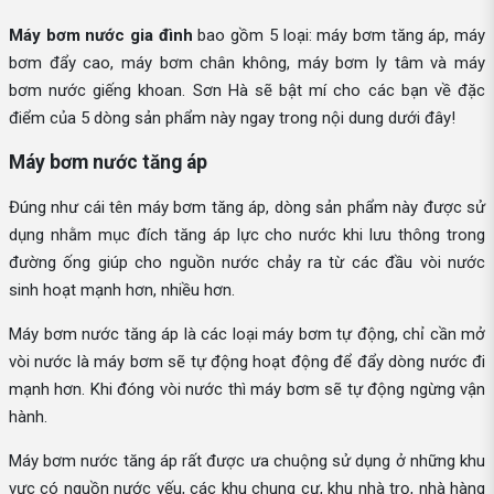
Máy bơm nước gia đình
bao gồm 5 loại: máy bơm tăng áp, máy
bơm đẩy cao, máy bơm chân không, máy bơm ly tâm và máy
bơm nước giếng khoan. Sơn Hà sẽ bật mí cho các bạn về đặc
điểm của 5 dòng sản phẩm này ngay trong nội dung dưới đây!
Máy bơm nước tăng áp
Đúng như cái tên máy bơm tăng áp, dòng sản phẩm này được sử
dụng nhằm mục đích tăng áp lực cho nước khi lưu thông trong
đường ống giúp cho nguồn nước chảy ra từ các đầu vòi nước
sinh hoạt mạnh hơn, nhiều hơn.
Máy bơm nước tăng áp là các loại máy bơm tự động, chỉ cần mở
vòi nước là máy bơm sẽ tự động hoạt động để đẩy dòng nước đi
mạnh hơn. Khi đóng vòi nước thì máy bơm sẽ tự động ngừng vận
hành.
Máy bơm nước tăng áp rất được ưa chuộng sử dụng ở những khu
vực có nguồn nước yếu, các khu chung cư, khu nhà trọ, nhà hàng