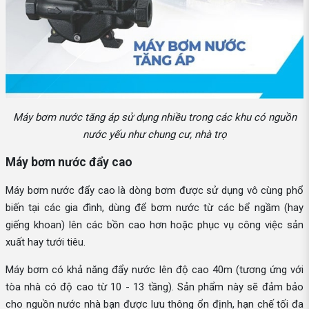
Máy bơm nước tăng áp sử dụng nhiều trong các khu có nguồn
nước yếu như chung cư, nhà trọ
Máy bơm nước đẩy cao
Máy bơm nước đẩy cao là dòng bơm được sử dụng vô cùng phổ
biến tại các gia đình, dùng để bơm nước từ các bể ngầm (hay
giếng khoan) lên các bồn cao hơn hoặc phục vụ công việc sản
xuất hay tưới tiêu.
Máy bơm có khả năng đẩy nước lên độ cao 40m (tương ứng với
tòa nhà có độ cao từ 10 - 13 tầng). Sản phẩm này sẽ đảm bảo
cho nguồn nước nhà bạn được lưu thông ổn định, hạn chế tối đa