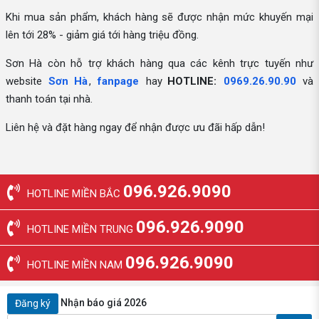
Khi mua sản phẩm, khách hàng sẽ được nhận mức khuyến mại
lên tới 28% - giảm giá tới hàng triệu đồng.
Sơn Hà còn hỗ trợ khách hàng qua các kênh trực tuyến như
website
Sơn Hà
,
fanpage
hay
HOTLINE:
0969.26.90.90
và
thanh toán tại nhà.
Liên hệ và đặt hàng ngay để nhận được ưu đãi hấp dẫn!
096.926.9090
HOTLINE MIỀN BẮC
096.926.9090
HOTLINE MIỀN TRUNG
096.926.9090
HOTLINE MIỀN NAM
Nhận báo giá 2026
Đăng ký