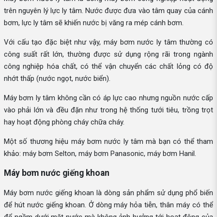
trên nguyên lý lực ly tâm. Nước được đưa vào tâm quay của cánh
bơm, lực ly tâm sẽ khiến nước bị văng ra mép cánh bơm.
Với cấu tạo đặc biệt như vậy, máy bơm nước ly tâm thường có
công suất rất lớn, thường được sử dụng rộng rãi trong ngành
công nghiệp hóa chất, có thể vận chuyển các chất lỏng có độ
nhớt thấp (nước ngọt, nước biển).
Máy bơm ly tâm không cần có áp lực cao nhưng nguồn nước cấp
vào phải lớn và đều đặn như trong hệ thống tưới tiêu, trồng trọt
hay hoạt động phòng cháy chữa cháy.
Một số thương hiệu máy bơm nước ly tâm mà bạn có thể tham
khảo: máy bơm Selton, máy bơm Panasonic, máy bơm Hanil.
Máy bơm nước giếng khoan
Máy bơm nước giếng khoan là dòng sản phẩm sử dụng phổ biến
để hút nước giếng khoan. Ở dòng máy hỏa tiễn, thân máy có thể
để ngầm dưới mặt nước mà không ảnh hưởng tới hoạt động của