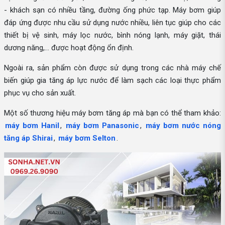
- khách sạn có nhiều tầng, đường ống phức tạp. Máy bơm giúp
đáp ứng được nhu cầu sử dụng nước nhiều, liên tục giúp cho các
thiết bị vệ sinh, máy lọc nước, bình nóng lạnh, máy giặt, thái
dương năng,... được hoạt động ổn định.
Ngoài ra, sản phẩm còn được sử dụng trong các nhà máy chế
biến giúp gia tăng áp lực nước để làm sạch các loại thực phẩm
phục vụ cho sản xuất.
Một số thương hiệu máy bơm tăng áp mà bạn có thể tham khảo:
máy bơm Hanil
,
máy bơm Panasonic
,
máy bơm nước nóng
tăng áp Shirai
,
máy bơm Selton
.