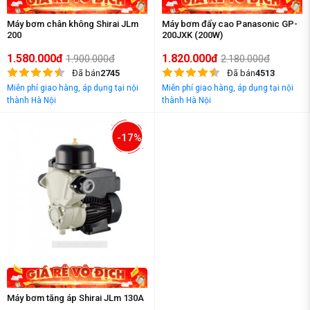
Máy bơm chân không Shirai JLm
Máy bơm đẩy cao Panasonic GP-
200
200JXK (200W)
1.580.000đ
1.820.000đ
1.900.000đ
2.180.000đ
Đã bán
2745
Đã bán
4513
Miễn phí giao hàng, áp dụng tại nội
Miễn phí giao hàng, áp dụng tại nội
thành Hà Nội
thành Hà Nội
-17%
Máy bơm tăng áp Shirai JLm 130A