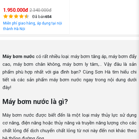
1.950.000đ
2.340.000đ
Đã bán
654
Miễn phí giao hàng, áp dụng tại nội
thành Hà Nội
Máy bơm nước
có rất nhiều loại: máy bơm tăng áp, máy bơm đẩy
cao, máy bơm chân không, máy bơm ly tâm,... Vậy đâu là sản
phẩm phù hợp nhất với gia đình bạn? Cùng Sơn Hà tìm hiểu chi
tiết và các sản phẩm máy bơm nước ngay trong nội dung dưới
đây!
Máy bơm nước là gì?
Máy bơm nước được biết đến là một loại máy thủy lực sử dụng
cơ năng, điện năng hoặc thủy năng và truyền năng lượng cho các
chất lỏng để dịch chuyển chất lỏng từ nơi này đến nơi khác theo
hệ thống đường ống.