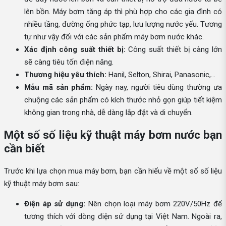
lên bồn. Máy bơm tăng áp thì phù hợp cho các gia đình có
nhiều tầng, đường ống phức tạp, lưu lượng nước yếu. Tương
tự như vậy đối với các sản phẩm máy bơm nước khác.
Xác định công suất thiết bị:
Công suất thiết bị càng lớn
sẽ càng tiêu tốn điện năng.
Thương hiệu yêu thích:
Hanil, Selton, Shirai, Panasonic,...
Mẫu mã sản phẩm:
Ngày nay, người tiêu dùng thường ưa
chuộng các sản phẩm có kích thước nhỏ gọn giúp tiết kiệm
không gian trong nhà, dễ dàng lắp đặt và di chuyển.
Một số số liệu kỹ thuật máy bơm nước bạn
cần biết
Trước khi lựa chọn mua máy bơm, bạn cần hiểu về một số số liệu
kỹ thuật máy bơm sau:
Điện áp sử dụng:
Nên chọn loại máy bơm 220V/50Hz để
tương thích với dòng điện sử dụng tại Việt Nam. Ngoài ra,