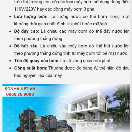
trên thị trường còn có các loại máy bơm sử dụng dòng điện
110V/220V hay các dòng máy bơm 3 pha.
Lưu lượng bơm:
Là lượng nước có thể bơm trong một
khoảng thời gian nhất định: lít/phút hoặc m3/giờ.
Độ đẩy cao:
Là chiều cao máy bơm có thể đẩy nước lên
theo phương thẳng đứng.
Độ hút sâu:
Là chiều sâu máy bơm có thể hút nước lên
theo phương thẳng đứng tính từ máy bơm tới bề mặt nước.
Tốc độ quay của bơm
: Là số vòng quay mỗi phút.
Công suất bơm:
Thường được đo bằng W, thể hiện độ tiêu
hao nguyên liệu của máy.