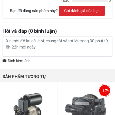
1 sao
0
Bạn đã dùng sản phẩm này?
Gửi đánh giá của bạn
Hỏi và đáp (
0
bình luận)
Đính kèm ảnh
SẢN PHẨM TƯƠNG TỰ
-17%