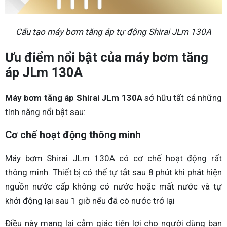
Cấu tạo máy bơm tăng áp tự động Shirai JLm 130A
Ưu điểm nổi bật của máy bơm tăng
áp JLm 130A
Máy bơm tăng áp Shirai JLm 130A
sở hữu tất cả những
tính năng nổi bật sau:
Cơ chế hoạt động thông minh
Máy bơm Shirai JLm 130A có cơ chế hoạt động rất
thông minh. Thiết bị có thể tự tắt sau 8 phút khi phát hiện
nguồn nước cấp không có nước hoặc mất nước và tự
khởi động lại sau 1 giờ nếu đã có nước trở lại
Điều này mang lại cảm giác tiện lợi cho người dùng bạn