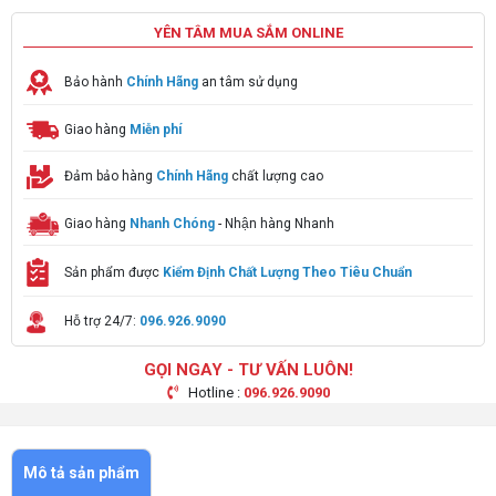
YÊN TÂM MUA SẮM ONLINE
Bảo hành
Chính Hãng
an tâm sử dụng
Giao hàng
Miễn phí
Đảm bảo hàng
Chính Hãng
chất lượng cao
Giao hàng
Nhanh Chóng
- Nhận hàng Nhanh
Sản phẩm được
Kiểm Định Chất Lượng Theo Tiêu Chuẩn
Hỗ trợ 24/7:
096.926.9090
GỌI NGAY - TƯ VẤN LUÔN!
Hotline :
096.926.9090
Mô tả sản phẩm