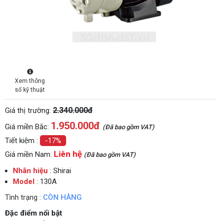
Xem thông
số kỹ thuật
2.340.000đ
Giá thị trường:
1.950.000
đ
Giá miền Bắc:
(Đã bao gồm VAT)
Tiết kiệm :
-17%
Liên hệ
Giá miền Nam:
(Đã bao gồm VAT)
Nhãn hiệu
: Shirai
Model
: 130A
Tình trạng :
CÒN HÀNG
Đặc điểm nổi bật