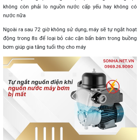
không còn phải lo nguồn nước cấp yếu hay không có
nước nữa
Ngoài ra sau 72 giờ không sử dụng, máy sẽ tự ngắt hoạt
động trong 8s để loại bỏ các cặn bẩn bám trong buồng
bơm giúp gia tăng tuổi thọ cho máy