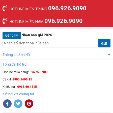
096.926.9090
HOTLINE MIỀN TRUNG
096.926.9090
HOTLINE MIỀN NAM
Nhận báo giá 2026
Đăng ký
GỬI
Thông tin Sơn Hà
Tổng đài hỗ trợ
Hotline mua hàng:
096.926.9090
CSKH:
1900.9696.15
Khiếu nại:
0968.60.1515
Kết nối với chúng tôi