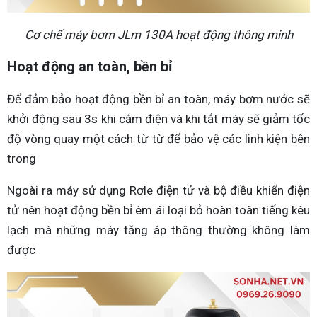
Cơ chế máy bơm JLm 130A hoạt động thông minh
Hoạt động an toàn, bền bỉ
Để đảm bảo hoạt động bền bỉ an toàn, máy bơm nước sẽ
khởi động sau 3s khi cắm điện và khi tắt máy sẽ giảm tốc
độ vòng quay một cách từ từ để bảo vệ các linh kiện bên
trong
Ngoài ra máy sử dụng Rơle điện tử và bộ điều khiển điện
tử nên hoạt động bền bỉ êm ái loại bỏ hoàn toàn tiếng kêu
lạch mà những máy tăng áp thông thường không làm
được