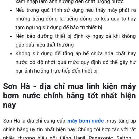
xâm nhập làm ảnh hưởng đến chất lượng nước
Nếu trong quá trình sử dụng nếu thấy máy phát ra
những tiếng động lạ, tiếng động cơ kêu quá to hãy
tạm ngưng sử dụng để bảo trì thiết bị
Nên bảo dưỡng thiết bị định kỳ ngay cả khi không
gặp dấu hiệu thất thường
Không sử dụng để tăng áp bể chứa hóa chất hay
nước có độ nhớt quá mức quy định có thể gây hư
hại, ảnh hưởng trực tiếp đến thiết bị
Sơn Hà - địa chỉ mua linh kiện máy
bơm nước chính hãng tốt nhất hiện
nay
Sơn Hà là địa chỉ cung cấp
máy bơm nước
, máy tăng áp
chính hãng uy tín nhất hiện nay. Chúng tôi hợp tác với rất
nhiều thương hiệu nổi tiếng Hanil, Panasonic, Selton,...