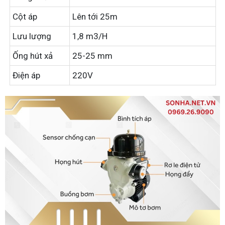
Cột áp
Lên tới 25m
Lưu lượng
1,8 m3/H
Ống hút xả
25-25 mm
Điện áp
220V