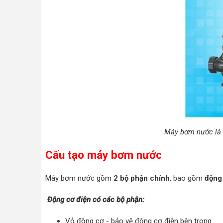
Máy bơm nước là m
Cấu tạo máy bơm nước
Máy bơm nước gồm
2 bộ phận chính
, bao gồm
động
Động cơ điện có các bộ phận:
Vỏ động cơ - bảo vệ động cơ điện bên trong