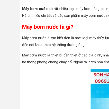
Máy bơm nước
có rất nhiều loại: máy bơm tăng áp, 
Hà tìm hiểu chi tiết và các sản phẩm máy bơm nước ng
Máy bơm nước là gì?
Máy bơm nước được biết đến là một loại máy thủy lực
đến nơi khác theo hệ thống đường ống.
Máy bơm nước là thiết bị cần thiết ở các gia đình, nh
hệ thống phòng chống cháy nổ. Ngoài ra, bơm hóa chất