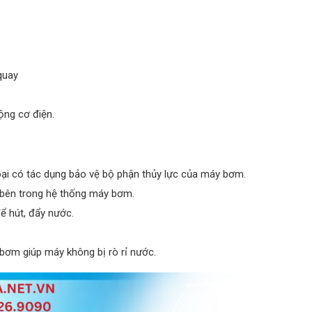
quay
ộng cơ điện.
oại có tác dụng bảo vệ bộ phận thủy lực của máy bơm.
bên trong hệ thống máy bơm.
 hút, đẩy nước.
.
y bơm giúp máy không bị rò rỉ nước.