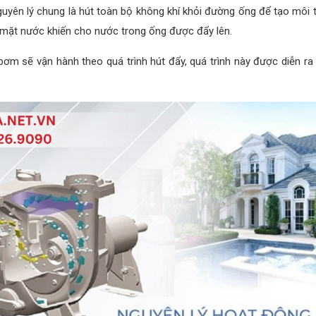
yên lý chung là hút toàn bộ không khí khỏi đường ống để tạo môi
ề mặt nước khiến cho nước trong ống được đẩy lên.
 sẽ vận hành theo quá trình hút đẩy, quá trình này được diễn ra li