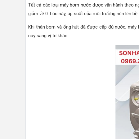
Tất cả các loại máy bơm nước được vận hành theo ngu
giảm về 0. Lúc này, áp suất của môi trường nén lên b
Khi thân bơm và ống hút đã được cấp đủ nước, máy bơm
này sang vị trí khác.