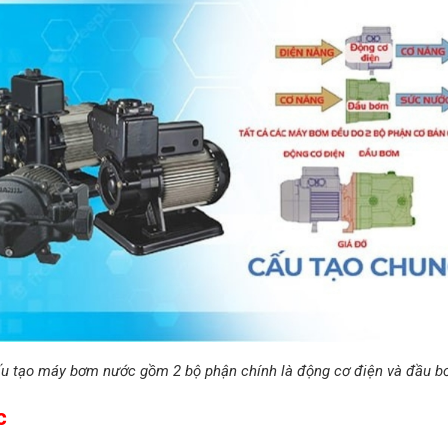
u tạo máy bơm nước gồm 2 bộ phận chính là động cơ điện và đầu 
c