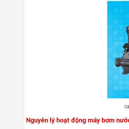
Cấ
Nguyên lý hoạt động máy bơm nướ