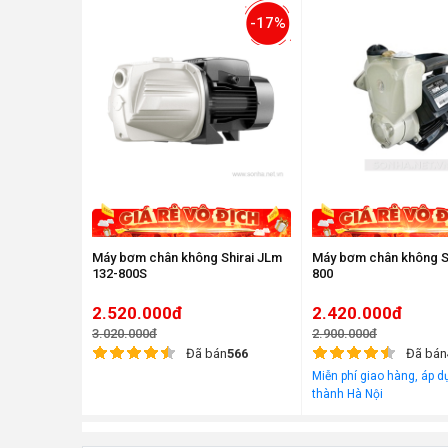
-17%
Máy bơm chân không Shirai JLm
Máy bơm chân không S
132-800S
800
2.520.000đ
2.420.000đ
3.020.000đ
2.900.000đ
Đã bán
566
Đã bán
Miễn phí giao hàng, áp dụ
thành Hà Nội