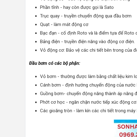
Phần tĩnh - hay còn được gọi là Sato
Trục quay - truyền chuyển động qua đầu bơm
Quạt - làm mát động cơ
Bạc đạn - cố định Roto và là điểm tựa để Roto 
Bảng điện - truyền điện năng vào động cơ điện.
Vỏ động cơ: Bảo vệ các chi tiết bên trong của đ
Đầu bơm có các bộ phận:
Vỏ bơm - thường được làm bằng chất liệu kim l
Cánh bơm - định hướng chuyển động của nước 
Guồng bơm- chuyển động năng thành áp năng để
Phớt cơ học - ngăn chặn nước tiếp xúc động cơ
Các gioăng tròn - làm kín các chi tiết trong má