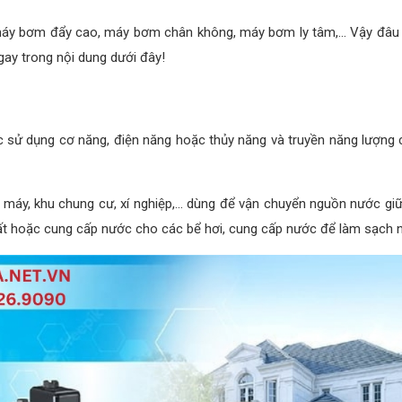
máy bơm đẩy cao, máy bơm chân không, máy bơm ly tâm,... Vậy đâu 
ay trong nội dung dưới đây!
 sử dụng cơ năng, điện năng hoặc thủy năng và truyền năng lượng c
à máy, khu chung cư, xí nghiệp,... dùng để vận chuyển nguồn nước giữ
 hoặc cung cấp nước cho các bể hơi, cung cấp nước để làm sạch ngu