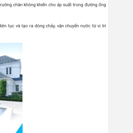
 trường chân không khiến cho áp suất trong đường ống
ên tục và tạo ra dòng chảy, vận chuyển nước từ vị trí