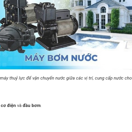
áy thuỷ lực để vận chuyển nước giữa các vị trí, cung cấp nước cho
 cơ điện
và
đầu bơm
.