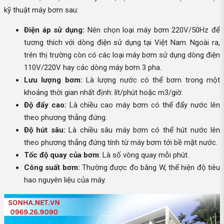
kỹ thuật máy bơm sau:
Điện áp sử dụng:
Nên chọn loại máy bơm 220V/50Hz để
tương thích với dòng điện sử dụng tại Việt Nam. Ngoài ra,
trên thị trường còn có các loại máy bơm sử dụng dòng điện
110V/220V hay các dòng máy bơm 3 pha.
Lưu lượng bơm:
Là lượng nước có thể bơm trong một
khoảng thời gian nhất định: lít/phút hoặc m3/giờ.
Độ đẩy cao:
Là chiều cao máy bơm có thể đẩy nước lên
theo phương thẳng đứng.
Độ hút sâu:
Là chiều sâu máy bơm có thể hút nước lên
theo phương thẳng đứng tính từ máy bơm tới bề mặt nước.
Tốc độ quay của bơm
: Là số vòng quay mỗi phút.
Công suất bơm:
Thường được đo bằng W, thể hiện độ tiêu
hao nguyên liệu của máy.