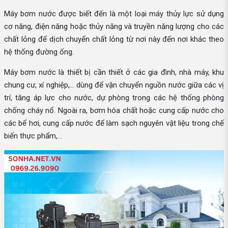
Máy bơm nước được biết đến là một loại máy thủy lực sử dụng
cơ năng, điện năng hoặc thủy năng và truyền năng lượng cho các
chất lỏng để dịch chuyển chất lỏng từ nơi này đến nơi khác theo
hệ thống đường ống.
Máy bơm nước là thiết bị cần thiết ở các gia đình, nhà máy, khu
chung cư, xí nghiệp,... dùng để vận chuyển nguồn nước giữa các vị
trí, tăng áp lực cho nước, dự phòng trong các hệ thống phòng
chống cháy nổ. Ngoài ra, bơm hóa chất hoặc cung cấp nước cho
các bể hơi, cung cấp nước để làm sạch nguyên vật liệu trong chế
biến thực phẩm,...