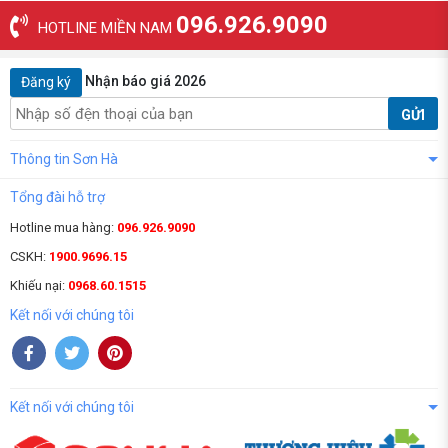
096.926.9090
HOTLINE MIỀN NAM
Nhận báo giá 2026
Đăng ký
GỬI
Thông tin Sơn Hà
Tổng đài hỗ trợ
Hotline mua hàng:
096.926.9090
CSKH:
1900.9696.15
Khiếu nại:
0968.60.1515
Kết nối với chúng tôi
Kết nối với chúng tôi