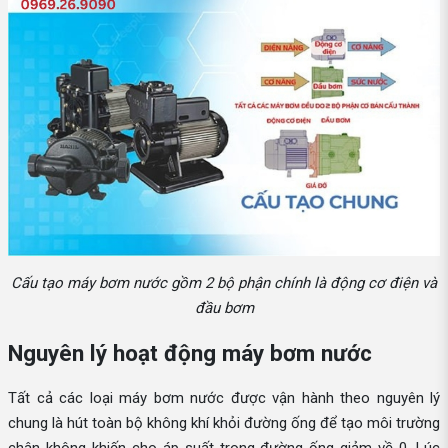
Cấu tạo máy bơm nước gồm 2 bộ phận chính là động cơ điện và
đầu bơm
Nguyên lý hoạt động máy bơm nước
Tất cả các loại máy bơm nước được vận hành theo nguyên lý
chung là hút toàn bộ không khí khỏi đường ống để tạo môi trường
chân không khiến cho áp suất trong đường ống giảm về 0. Lúc