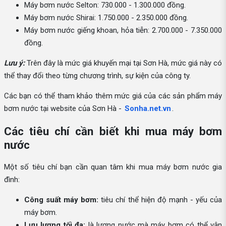
Máy bơm nước Selton: 730.000 - 1.300.000 đồng.
Máy bơm nước Shirai: 1.750.000 - 2.350.000 đồng.
Máy bơm nước giếng khoan, hỏa tiễn: 2.700.000 - 7.350.000
đồng.
Lưu ý:
Trên đây là mức giá khuyến mại tại Sơn Hà, mức giá này có
thể thay đổi theo từng chương trình, sự kiện của công ty.
Các bạn có thể tham khảo thêm mức giá của các sản phẩm máy
bơm nước tại website của Sơn Hà -
Sonha.net.vn
.
Các tiêu chí cần biết khi mua máy bơm
nước
Một số tiêu chí bạn cần quan tâm khi mua máy bơm nước gia
đình:
Công suất máy bơm:
tiêu chí thể hiện độ mạnh - yếu của
máy bơm.
Lưu lượng tối đa:
là lượng nước mà máy bơm có thể vận