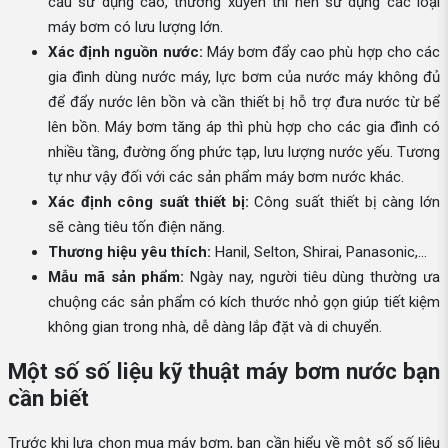
cầu sử dụng cao, thường xuyên thì nên sử dụng các loại
máy bơm có lưu lượng lớn.
Xác định nguồn nước:
Máy bơm đẩy cao phù hợp cho các
gia đình dùng nước máy, lực bơm của nước máy không đủ
để đẩy nước lên bồn và cần thiết bị hỗ trợ đưa nước từ bể
lên bồn. Máy bơm tăng áp thì phù hợp cho các gia đình có
nhiều tầng, đường ống phức tạp, lưu lượng nước yếu. Tương
tự như vậy đối với các sản phẩm máy bơm nước khác.
Xác định công suất thiết bị:
Công suất thiết bị càng lớn
sẽ càng tiêu tốn điện năng.
Thương hiệu yêu thích:
Hanil, Selton, Shirai, Panasonic,...
Mẫu mã sản phẩm:
Ngày nay, người tiêu dùng thường ưa
chuộng các sản phẩm có kích thước nhỏ gọn giúp tiết kiệm
không gian trong nhà, dễ dàng lắp đặt và di chuyển.
Một số số liệu kỹ thuật máy bơm nước bạn
cần biết
Trước khi lựa chọn mua máy bơm, bạn cần hiểu về một số số liệu