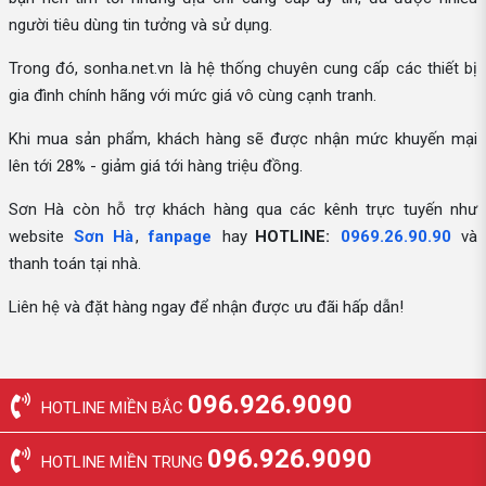
người tiêu dùng tin tưởng và sử dụng.
Trong đó, sonha.net.vn là hệ thống chuyên cung cấp các thiết bị
gia đình chính hãng với mức giá vô cùng cạnh tranh.
Khi mua sản phẩm, khách hàng sẽ được nhận mức khuyến mại
lên tới 28% - giảm giá tới hàng triệu đồng.
Sơn Hà còn hỗ trợ khách hàng qua các kênh trực tuyến như
website
Sơn Hà
,
fanpage
hay
HOTLINE:
0969.26.90.90
và
thanh toán tại nhà.
Liên hệ và đặt hàng ngay để nhận được ưu đãi hấp dẫn!
096.926.9090
HOTLINE MIỀN BẮC
096.926.9090
HOTLINE MIỀN TRUNG