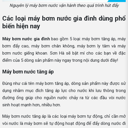
Nguyên lý máy bơm nước vận hành theo quá trình hút đẩy
Các loại máy bơm nước gia đình dùng phổ
biến hiện nay
Máy bơm nước gia đình
bao gồm 5 loại: máy bơm tăng áp, máy
bơm đẩy cao, máy bơm chân không, máy bơm ly tâm và máy
bơm nước giếng khoan. Sơn Hà sẽ bật mí cho các bạn về đặc
điểm của 5 dòng sản phẩm này ngay trong nội dung dưới đây!
Máy bơm nước tăng áp
Đúng như cái tên máy bơm tăng áp, dòng sản phẩm này được sử
dụng nhằm mục đích tăng áp lực cho nước khi lưu thông trong
đường ống giúp cho nguồn nước chảy ra từ các đầu vòi nước
sinh hoạt mạnh hơn, nhiều hơn.
Máy bơm nước tăng áp là các loại máy bơm tự động, chỉ cần mở
vòi nước là máy bơm sẽ tự động hoạt động để đẩy dòng nước đi