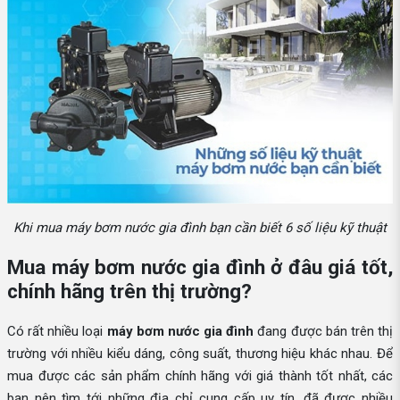
Khi mua máy bơm nước gia đình bạn cần biết 6 số liệu kỹ thuật
Mua máy bơm nước gia đình ở đâu giá tốt,
chính hãng trên thị trường?
Có rất nhiều loại
máy bơm nước gia đình
đang được bán trên thị
trường với nhiều kiểu dáng, công suất, thương hiệu khác nhau. Để
mua được các sản phẩm chính hãng với giá thành tốt nhất, các
bạn nên tìm tới những địa chỉ cung cấp uy tín, đã được nhiều