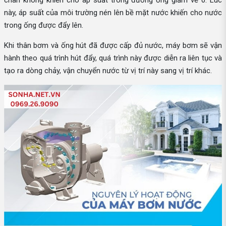
này, áp suất của môi trường nén lên bề mặt nước khiến cho nước
trong ống được đẩy lên.
Khi thân bơm và ống hút đã được cấp đủ nước, máy bơm sẽ vận
hành theo quá trình hút đẩy, quá trình này được diễn ra liên tục và
tạo ra dòng chảy, vận chuyển nước từ vị trí này sang vị trí khác.