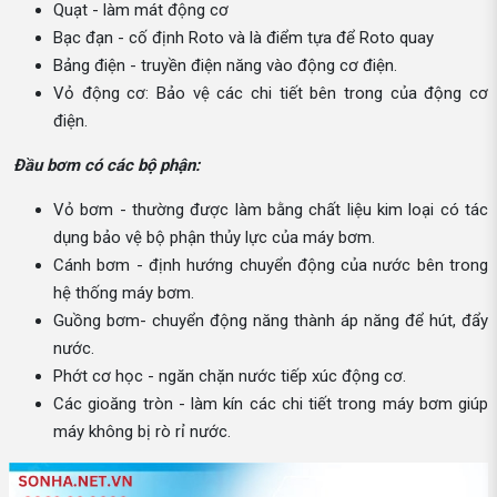
Quạt - làm mát động cơ
Bạc đạn - cố định Roto và là điểm tựa để Roto quay
Bảng điện - truyền điện năng vào động cơ điện.
Vỏ động cơ: Bảo vệ các chi tiết bên trong của động cơ
điện.
Đầu bơm có các bộ phận:
Vỏ bơm - thường được làm bằng chất liệu kim loại có tác
dụng bảo vệ bộ phận thủy lực của máy bơm.
Cánh bơm - định hướng chuyển động của nước bên trong
hệ thống máy bơm.
Guồng bơm- chuyển động năng thành áp năng để hút, đẩy
nước.
Phớt cơ học - ngăn chặn nước tiếp xúc động cơ.
Các gioăng tròn - làm kín các chi tiết trong máy bơm giúp
máy không bị rò rỉ nước.