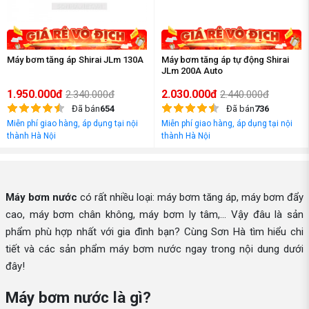
Máy bơm tăng áp Shirai JLm 130A
Máy bơm tăng áp tự động Shirai
JLm 200A Auto
1.950.000đ
2.030.000đ
2.340.000đ
2.440.000đ
Đã bán
654
Đã bán
736
Miễn phí giao hàng, áp dụng tại nội
Miễn phí giao hàng, áp dụng tại nội
thành Hà Nội
thành Hà Nội
Máy bơm nước
có rất nhiều loại: máy bơm tăng áp, máy bơm đẩy
cao, máy bơm chân không, máy bơm ly tâm,... Vậy đâu là sản
phẩm phù hợp nhất với gia đình bạn? Cùng Sơn Hà tìm hiểu chi
tiết và các sản phẩm máy bơm nước ngay trong nội dung dưới
đây!
Máy bơm nước là gì?