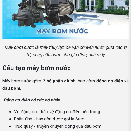
Máy bơm nước là máy thuỷ lực để vận chuyển nước giữa các vị
trí, cung cấp nước cho gia đình, nhà máy
Cấu tạo máy bơm nước
Máy bơm nước gồm
2 bộ phận chính
, bao gồm
động cơ điện
và
đầu bơm
.
Động cơ điện có các bộ phận:
Vỏ động cơ - bảo vệ động cơ điện bên trong
Phần tĩnh - hay còn được gọi là Sato
Trục quay - truyền chuyển động qua đầu bơm