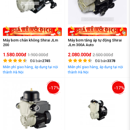
Máy bơm chân không Shirai JLm
Máy bơm tăng áp tự động Shirai
200
JLm 300A Auto
1.580.000đ
2.080.000đ
1.900.000đ
2.500.000đ
Đã bán
2745
Đã bán
3378
Miễn phí giao hàng, áp dụng tại nội
Miễn phí giao hàng, áp dụng tại nội
thành Hà Nội
thành Hà Nội
-17%
-17%