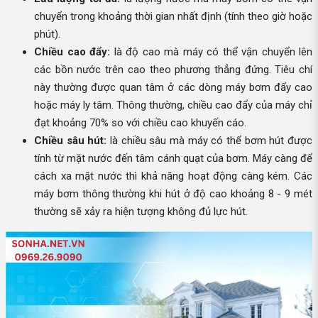
chuyển trong khoảng thời gian nhất định (tính theo giờ hoặc
phút).
Chiều cao đẩy:
là độ cao mà máy có thể vận chuyển lên
các bồn nước trên cao theo phương thẳng đứng. Tiêu chí
này thường được quan tâm ở các dòng máy bơm đẩy cao
hoặc máy ly tâm. Thông thường, chiều cao đẩy của máy chỉ
đạt khoảng 70% so với chiều cao khuyến cáo.
Chiều sâu hút:
là chiều sâu mà máy có thể bơm hút được
tính từ mặt nước đến tâm cánh quạt của bơm. Máy càng để
cách xa mặt nước thì khả năng hoạt động càng kém. Các
máy bơm thông thường khi hút ở độ cao khoảng 8 - 9 mét
thường sẽ xảy ra hiện tượng không đủ lực hút.