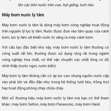
lên các bồn nước trên cao, hút giếng, tưới tiêu
Máy bơm nước ly tâm
Máy bơm nước ly tâm là dòng máy bơm công nghiệp hoạt động
trên nguyên lý lực ly tâm. Nước được đưa vào tâm quay của cánh
bơm, lực ly tâm sẽ khiến nước bị văng ra mép cánh bơm.
Với cấu tạo đặc biệt như vậy, máy bơm nước ly tâm thường có
công suất rất lớn, thường được sử dụng rộng rãi trong ngành
công nghiệp hóa chất, có thể vận chuyển các chất lỏng có độ
nhớt thấp (nước ngọt, nước biển).
Máy bơm ly tâm không cần có áp lực cao nhưng nguồn nước cấp
vào phải lớn và đều đặn như trong hệ thống tưới tiêu, trồng trọt
hay hoạt động phòng cháy chữa cháy.
Một số thương hiệu máy bơm nước ly tâm mà bạn có thể tham
khảo: máy bơm Selton, máy bơm Panasonic, máy bơm Hanil.