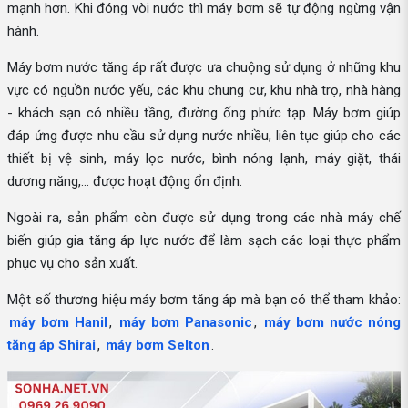
mạnh hơn. Khi đóng vòi nước thì máy bơm sẽ tự động ngừng vận
hành.
Máy bơm nước tăng áp rất được ưa chuộng sử dụng ở những khu
vực có nguồn nước yếu, các khu chung cư, khu nhà trọ, nhà hàng
- khách sạn có nhiều tầng, đường ống phức tạp. Máy bơm giúp
đáp ứng được nhu cầu sử dụng nước nhiều, liên tục giúp cho các
thiết bị vệ sinh, máy lọc nước, bình nóng lạnh, máy giặt, thái
dương năng,... được hoạt động ổn định.
Ngoài ra, sản phẩm còn được sử dụng trong các nhà máy chế
biến giúp gia tăng áp lực nước để làm sạch các loại thực phẩm
phục vụ cho sản xuất.
Một số thương hiệu máy bơm tăng áp mà bạn có thể tham khảo:
máy bơm Hanil
,
máy bơm Panasonic
,
máy bơm nước nóng
tăng áp Shirai
,
máy bơm Selton
.