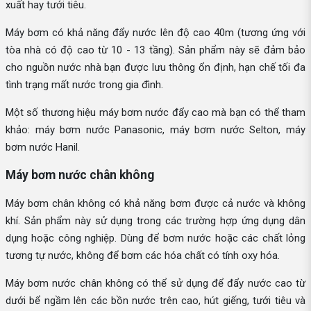
xuất hay tưới tiêu.
Máy bơm có khả năng đẩy nước lên độ cao 40m (tương ứng với
tòa nhà có độ cao từ 10 - 13 tầng). Sản phẩm này sẽ đảm bảo
cho nguồn nước nhà bạn được lưu thông ổn định, hạn chế tối đa
tình trạng mất nước trong gia đình.
Một số thương hiệu máy bơm nước đẩy cao mà bạn có thể tham
khảo: máy bơm nước Panasonic, máy bơm nước Selton, máy
bơm nước Hanil.
Máy bơm nước chân không
Máy bơm chân không có khả năng bơm được cả nước và không
khí. Sản phẩm này sử dụng trong các trường hợp ứng dụng dân
dụng hoặc công nghiệp. Dùng để bơm nước hoặc các chất lỏng
tương tự nước, không để bơm các hóa chất có tính oxy hóa.
Máy bơm nước chân không có thể sử dụng để đẩy nước cao từ
dưới bể ngầm lên các bồn nước trên cao, hút giếng, tưới tiêu và