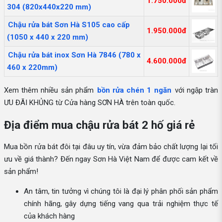
1.750.000đ
304 (820x440x220 mm)
Chậu rửa bát Sơn Hà S105 cao cấp
1.950.000đ
(1050 x 440 x 220 mm)
Chậu rửa bát inox Sơn Hà 7846 (780 x
4.600.000đ
460 x 220mm)
Xem thêm nhiều sản phẩm
bồn rửa chén 1 ngăn
với ngập tràn
ƯU ĐÃI KHỦNG từ Cửa hàng SƠN HÀ trên toàn quốc.
Địa điểm mua chậu rửa bát 2 hố giá rẻ
Mua bồn rửa bát đôi tại đâu uy tín, vừa đảm bảo chất lượng lại tối
ưu về giá thành? Đến ngay Sơn Hà Việt Nam để được cam kết về
sản phẩm!
An tâm, tin tưởng vì chúng tôi là đại lý phân phối sản phẩm
chính hãng, gây dựng tiếng vang qua trải nghiệm thực tế
của khách hàng