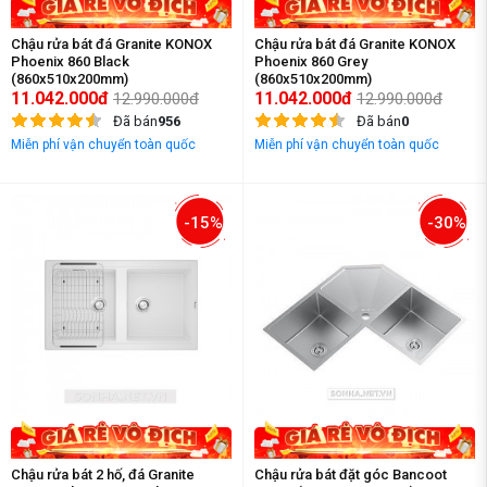
Chậu rửa bát đá Granite KONOX
Chậu rửa bát đá Granite KONOX
Phoenix 860 Black
Phoenix 860 Grey
(860x510x200mm)
(860x510x200mm)
11.042.000đ
11.042.000đ
12.990.000đ
12.990.000đ
Đã bán
956
Đã bán
0
Miễn phí vận chuyển toàn quốc
Miễn phí vận chuyển toàn quốc
-15%
-30%
Chậu rửa bát 2 hố, đá Granite
Chậu rửa bát đặt góc Bancoot