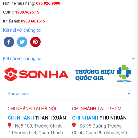
Hotline mua hàng:
096.926.9090
CSKH:
1900.9696.15
Khiếu nại:
0968.60.1515
Kết nối với chúng tôi
Kết nối với chúng tôi
Showroom
CHI NHÁNH TẠI HÀ NỘI :
CHI NHÁNH TẠI TP.HCM :
CHI NHÁNH
THANH XUÂN
CHI NHÁNH
PHÚ NHUẬN
Ngõ 109, Trường Chinh,
Số 95 Đường Trường
P. Phương Liệt, Quận Thanh
Chinh, Quận Phú Nhuận, Hồ