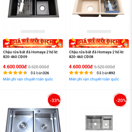
Chậu rửa bát đá Homaya 2 hố kt
Chậu rửa bát đá Homaya 2 hố kt
820-460 CĐ09
820-460 CĐ08
4.600.000đ
4.600.000đ
5.520.000đ
5.520.000đ
Đã bán
326
Đã bán
892
Miễn phí vận chuyển toàn quốc
Miễn phí vận chuyển toàn quốc
-33%
-20%