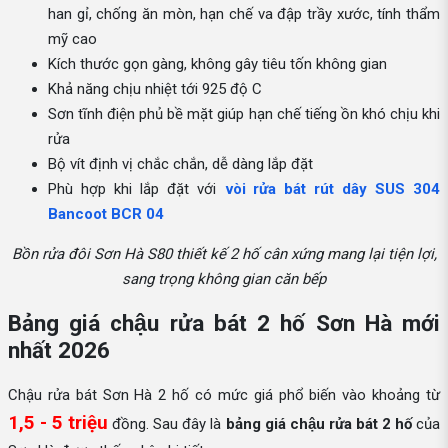
han gỉ, chống ăn mòn, hạn chế va đập trầy xước, tính thẩm
mỹ cao
Kích thước gọn gàng, không gây tiêu tốn không gian
Khả năng chịu nhiệt tới 925 độ C
Sơn tĩnh điện phủ bề mặt giúp hạn chế tiếng ồn khó chịu khi
rửa
Bộ vít định vị chắc chắn, dễ dàng lắp đặt
Phù hợp khi lắp đặt với
vòi rửa bát rút dây SUS 304
Bancoot BCR 04
Bồn rửa đôi Sơn Hà S80 thiết kế 2 hố cân xứng mang lại tiện lợi,
sang trọng không gian căn bếp
Bảng giá chậu rửa bát 2 hố Sơn Hà mới
nhất 2026
Chậu rửa bát Sơn Hà 2 hố có mức giá phổ biến vào khoảng từ
1,5 - 5 triệu
đồng. Sau đây là
bảng giá chậu rửa bát 2 hố
của