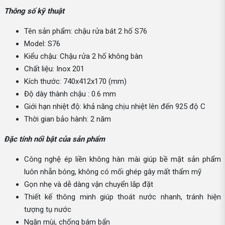
Thông số kỹ thuật
Tên sản phẩm: chậu rửa bát 2 hố S76
Model: S76
Kiểu chậu: Chậu rửa 2 hố không bàn
Chất liệu: Inox 201
Kích thước: 740x412x170 (mm)
Độ dày thành chậu : 0.6 mm
Giới hạn nhiệt độ: khả năng chịu nhiệt lên đến 925 độ C
Thời gian bảo hành: 2 năm
Đặc tính nổi bật của sản phẩm
Công nghệ ép liền không hàn mài giúp bề mặt sản phẩm
luôn nhẵn bóng, không có mối ghép gây mất thẩm mỹ
Gọn nhẹ và dễ dàng vận chuyển lắp đặt
Thiết kế thông minh giúp thoát nước nhanh, tránh hiện
tượng tụ nước
Ngăn mùi, chống bám bẩn