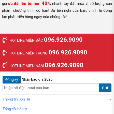
40
giá
ưu đãi lên tới hơn
%
, nhanh tay đặt mua vì số lượng sản
phẩm chương trình có hạn! Sự tiện nghi của bạn, chính là động
lực phát triển hàng ngày của chúng tôi!
096.926.9090
HOTLINE MIỀN BẮC
096.926.9090
HOTLINE MIỀN TRUNG
096.926.9090
HOTLINE MIỀN NAM
Nhận báo giá 2026
Đăng ký
GỬI
Thông tin Sơn Hà
Tổng đài hỗ trợ