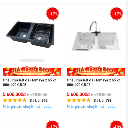
-17%
-17%
Chậu rửa bát đá Homaya 2 hố kt
Chậu rửa bát đá Homaya 2 hố kt
880-490 CĐ05
880-490 CĐ07
5.600.000đ
5.600.000đ
6.720.000đ
6.720.000đ
Đã bán
892
Đã bán
781
Miễn phí vận chuyển toàn quốc
Miễn phí vận chuyển toàn quốc
-17%
-40%