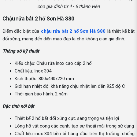
cho gia đình từ 4 - 6 thành viên
Chậu rửa bát 2 hố Sơn Hà S80
Điểm đặc biệt của
chậu rửa bát 2 hố Sơn Hà S80
là thiết kế bất
đối xứng, mang đến diện mạo đẹp lạ cho không gian gia đình.
Thông số kỹ thuật
Kiểu chậu: Chậu rửa inox cao cấp 2 hố
Chất liệu: Inox 304
Kích thước: 800x440x220 mm
Giới hạn nhiệt độ: khả năng chịu nhiệt lên đến 925 độ C
Thời gian bảo hành: 2 năm
Đặc tính nổi bật
Thiết kế 2 hố bất đối xứng cực sang trọng và tiện lợi
Lòng hố vát cong các cạnh, tạo sự thoải mái trong sử dụng
Chất liệu inox 304 bền bỉ hàng đầu trên thị trường: chống