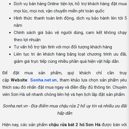
Dịch vụ bán hàng Online tiện lợi, hỗ trợ khách hàng đặt mua
mọi lúc, mọi nơi, vận chuyển miễn phí toàn quốc
Hình thức thanh toán linh động, dịch vụ bảo hành lên tới 5
năm
Chính sách giá bảo vệ người dùng, cam kết không chạy
theo lợi nhuận
Tư vấn hỗ trợ tận tình với mọi đối tượng khách hàng
Liên tục tri ân khách hàng bằng loạt chương trình ưu đãi,
giảm giá trực tiếp cùng nhiều phần quà hiện vật hấp dẫn.
Để đặt mua sản phẩm, quý khách chỉ cần truy
cập
Website
:
Sonha.net.vn
, tham khảo lựa chọn sản phẩm yêu
thích sau đó nhấn đặt mua ngay và điền đầy đủ thông tin. Chuyên
viên Sơn Hà sẽ nhanh chóng liên hệ và hẹn lịch lắp đặt sản phẩm.
Sonha.net.vn - Địa điểm mua chậu rửa 2 hố uy tín và nhiều ưu đãi
hấp dẫn
Hiện nay, các sản phẩm
chậu rửa bát 2 hố
Sơn Hà
được bán với