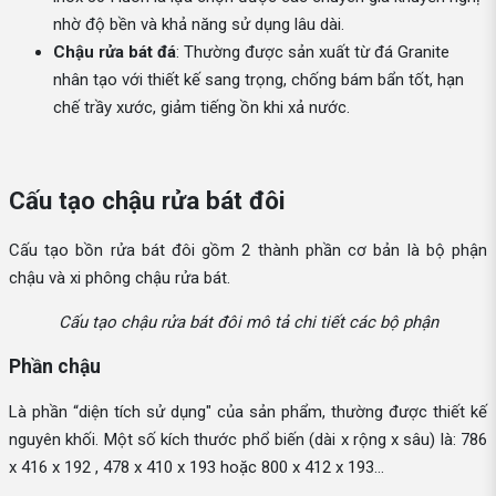
nhờ độ bền và khả năng sử dụng lâu dài.
Chậu rửa bát đá
: Thường được sản xuất từ đá Granite
nhân tạo với thiết kế sang trọng, chống bám bẩn tốt, hạn
chế trầy xước, giảm tiếng ồn khi xả nước.
Cấu tạo chậu rửa bát đôi
Cấu tạo bồn rửa bát đôi gồm 2 thành phần cơ bản là bộ phận
chậu và xi phông chậu rửa bát.
Cấu tạo chậu rửa bát đôi mô tả chi tiết các bộ phận
Phần chậu
Là phần “diện tích sử dụng" của sản phẩm, thường được thiết kế
nguyên khối. Một số kích thước phổ biến (dài x rộng x sâu) là: 786
x 416 x 192 , 478 x 410 x 193 hoặc 800 x 412 x 193…