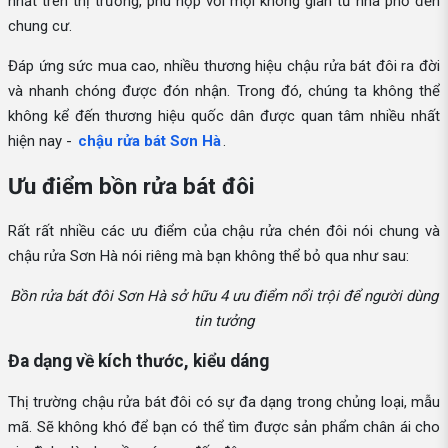
nhất trên thị trường, phù hợp với mọi không gian từ nhà phố đến
chung cư.
Đáp ứng sức mua cao, nhiều thương hiệu chậu rửa bát đôi ra đời
và nhanh chóng được đón nhận. Trong đó, chúng ta không thể
không kể đến thương hiệu quốc dân được quan tâm nhiều nhất
hiện nay -
chậu rửa bát Sơn Hà
.
Ưu điểm bồn rửa bát đôi
Rất rất nhiều các ưu điểm của chậu rửa chén đôi nói chung và
chậu rửa Sơn Hà nói riêng mà bạn không thể bỏ qua như sau:
Bồn rửa bát đôi Sơn Hà sở hữu 4 ưu điểm nổi trội để người dùng
tin tưởng
Đa dạng về kích thước, kiểu dáng
Thị trường chậu rửa bát đôi có sự đa dạng trong chủng loại, mẫu
mã. Sẽ không khó để bạn có thể tìm được sản phẩm chân ái cho