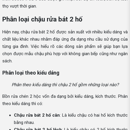
thọ vượt thời gian.
Phân loại chậu rửa bát 2 hố
Hiện nay, chậu rửa bát 2 hố được sản xuất với nhiều kiểu dáng và
chất liệu khác nhau nhằm đáp ứng đa dạng nhu cầu sử dụng của
từng gia đình. Việc hiểu rõ các dòng sản phẩm sẽ giúp bạn lựa
chọn được mẫu chậu phù hợp với không gian bếp cũng như ngân
sách.
Phân loại theo kiểu dáng
Phân theo kiểu dáng thì chậu 2 hố gồm những loại nào?
Bồn rửa chén 2 hộc vốn đa dạng bởi kiểu dáng, kích thước. Phân
theo kiểu dáng thì có:
Chậu rửa bát 2 hố cân
: Là kiểu chậu có hai hố kích thước
bằng nhau.
Chậu rửa bát 2 hố lệch
: Là kiểu chậu có 2 hố kích thước