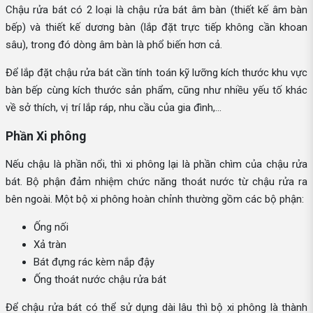
Chậu rửa bát có 2 loại là chậu rửa bát âm bàn (thiết kế âm bàn
bếp) và thiết kế dương bàn (lắp đặt trực tiếp không cần khoan
sâu), trong đó dòng âm bàn là phổ biến hơn cả.
Để lắp đặt chậu rửa bát cần tính toán kỹ lưỡng kích thước khu vực
bàn bếp cùng kích thước sản phẩm, cũng như nhiều yếu tố khác
về sở thích, vị trí lắp ráp, nhu cầu của gia đình,...
Phần Xi phông
Nếu chậu là phần nổi, thì xi phông lại là phần chìm của chậu rửa
bát. Bộ phận đảm nhiệm chức năng thoát nước từ chậu rửa ra
bên ngoài. Một bộ xi phông hoàn chỉnh thường gồm các bộ phận:
Ống nối
Xả tràn
Bát đựng rác kèm nắp đậy
Ống thoát nước chậu rửa bát
Để chậu rửa bát có thể sử dụng dài lâu thì bộ xi phông là thành