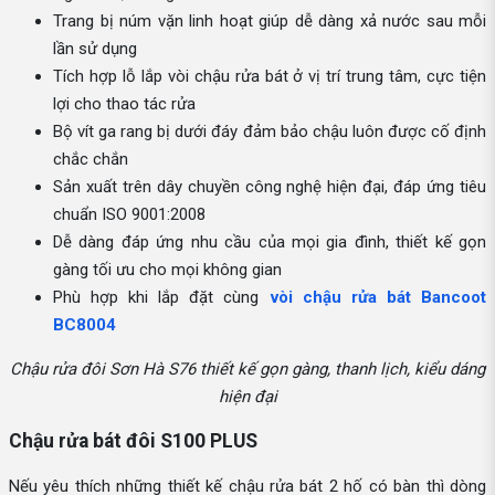
Trang bị núm vặn linh hoạt giúp dễ dàng xả nước sau mỗi
lần sử dụng
Tích hợp lỗ lắp vòi chậu rửa bát ở vị trí trung tâm, cực tiện
lợi cho thao tác rửa
Bộ vít ga rang bị dưới đáy đảm bảo chậu luôn được cố định
chắc chắn
Sản xuất trên dây chuyền công nghệ hiện đại, đáp ứng tiêu
chuẩn ISO 9001:2008
Dễ dàng đáp ứng nhu cầu của mọi gia đình, thiết kế gọn
gàng tối ưu cho mọi không gian
Phù hợp khi lắp đặt cùng
vòi chậu rửa bát Bancoot
BC8004
Chậu rửa đôi Sơn Hà S76 thiết kế gọn gàng, thanh lịch, kiểu dáng
hiện đại
Chậu rửa bát đôi S100 PLUS
Nếu yêu thích những thiết kế chậu rửa bát 2 hố có bàn thì dòng