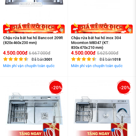
Chậu rửa bát hai hố Bancoot 209R
Chậu rửa bát hai hố inox 304
(820x460x230 mm)
Moomton M8347 (KT:
830x470x210 mm)
4.500.000đ
4.500.000đ
6.667.000đ
5.625.000đ
Đã bán
3001
Đã bán
1018
Miễn phí vận chuyển toàn quốc
Miễn phí vận chuyển toàn quốc
-20%
-20%