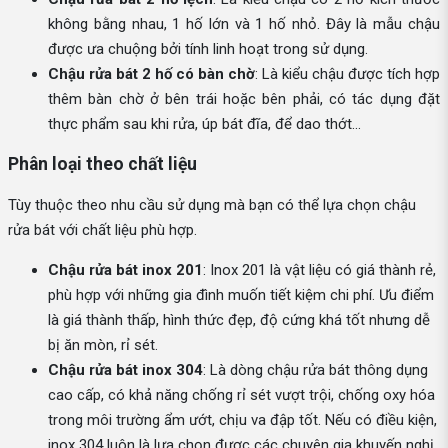
không bằng nhau, 1 hố lớn và 1 hố nhỏ. Đây là mẫu chậu
được ưa chuộng bởi tính linh hoạt trong sử dụng.
Chậu rửa bát 2 hố có bàn chờ
: Là kiểu chậu được tích hợp
thêm bàn chờ ở bên trái hoặc bên phải, có tác dụng đặt
thực phẩm sau khi rửa, úp bát đĩa, để dao thớt...
Phân loại theo chất liệu
Tùy thuộc theo nhu cầu sử dụng mà bạn có thể lựa chọn chậu
rửa bát với chất liệu phù hợp.
Chậu rửa bát inox 201
: Inox 201 là vật liệu có giá thành rẻ,
phù hợp với những gia đình muốn tiết kiệm chi phí. Ưu điểm
là giá thành thấp, hình thức đẹp, độ cứng khá tốt nhưng dễ
bị ăn mòn, rỉ sét.
Chậu rửa bát inox 304
: Là dòng chậu rửa bát thông dụng
cao cấp, có khả năng chống rỉ sét vượt trội, chống oxy hóa
trong môi trường ẩm ướt, chịu va đập tốt. Nếu có điều kiện,
inox 304 luôn là lựa chọn được các chuyên gia khuyến nghị