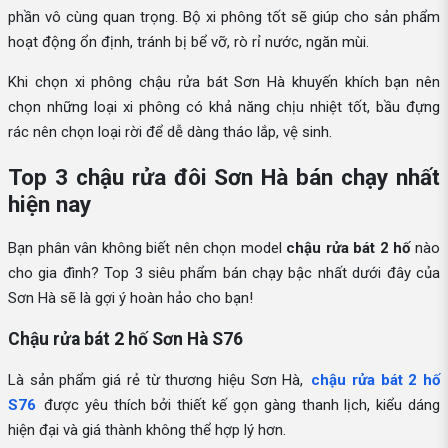
phần vô cùng quan trọng. Bộ xi phông tốt sẽ giúp cho sản phẩm
hoạt động ổn định, tránh bị bể vỡ, rò rỉ nước, ngăn mùi.
Khi chọn xi phông chậu rửa bát Sơn Hà khuyến khích bạn nên
chọn những loại xi phông có khả năng chịu nhiệt tốt, bầu đựng
rác nên chọn loại rời để dễ dàng tháo lắp, vệ sinh.
Top 3 chậu rửa đôi Sơn Hà bán chạy nhất
hiện nay
Bạn phân vân không biết nên chọn model
chậu rửa bát 2 hố
nào
cho gia đình? Top 3 siêu phẩm bán chạy bậc nhất dưới đây của
Sơn Hà sẽ là gợi ý hoàn hảo cho bạn!
Chậu rửa bát 2 hố Sơn Hà S76
Là sản phẩm giá rẻ từ thương hiệu Sơn Hà,
chậu rửa bát 2 hố
S76
được yêu thích bởi thiết kế gọn gàng thanh lịch, kiểu dáng
hiện đại và giá thành không thể hợp lý hơn.