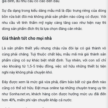
gia đình, dù nhu cầu có cao đến đâu.
Sự đa dạng trong kiểu dáng mẫu mã là đặc trưng riêng của dòng
bồn rửa bát đôi mà không phải sản phẩm nào cũng có được. Với
nhu cầu về tính thẩm mỹ ngày càng tăng cao như hiện nay thì
dòng sản phẩm đích thị là lựa chọn đáng cân nhắc.
Giá thành tốt cho mọi nhà
Là sản phẩm thiết yếu nhưng chậu rửa đôi lại có giá thành vô
cùng phải chăng. Tuỳ thuộc chất liệu, mẫu mã mà giá thành sản
phẩm cũng có sự khác biệt nhất định. Tuy nhiên, với con số chỉ
vào khoảng từ 1,5-5 triệu đồng, việc sở hữu những thiết bị tiện
nghi này không phải chuyện khó.
Đây được xem là mức giá vừa phải, đảm bảo bất cứ gia đình nào
cũng có thể sở hữu. Đặt mua online tại những chuyên trang uy tín
như Sonha.net.vn, khách hàng còn được hưởng mức ưu đãi đến
hơn 40%, miễn phí vận chuyển khắp cả nước.