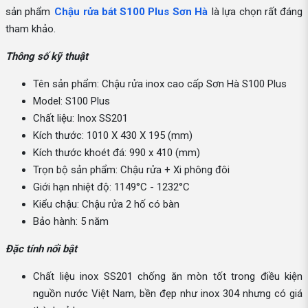
sản phẩm
Chậu rửa bát S100 Plus Sơn Hà
là lựa chọn rất đáng
tham khảo.
Thông số kỹ thuật
Tên sản phẩm: Chậu rửa inox cao cấp Sơn Hà S100 Plus
Model: S100 Plus
Chất liệu: Inox SS201
Kích thước: 1010 X 430 X 195 (mm)
Kích thước khoét đá: 990 x 410 (mm)
Trọn bộ sản phẩm: Chậu rửa + Xi phông đôi
Giới hạn nhiệt độ: 1149°C - 1232°C
Kiểu chậu: Chậu rửa 2 hố có bàn
Bảo hành: 5 năm
Đặc tính nổi bật
Chất liệu inox SS201 chống ăn mòn tốt trong điều kiện
nguồn nước Việt Nam, bền đẹp như inox 304 nhưng có giá