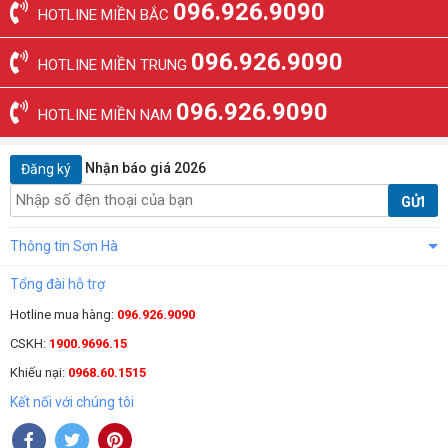
096.926.9090
HOTLINE MIỀN BẮC
096.926.9090
HOTLINE MIỀN TRUNG
096.926.9090
HOTLINE MIỀN NAM
Nhận báo giá 2026
Đăng ký
GỬI
Thông tin Sơn Hà
Tổng đài hỗ trợ
Hotline mua hàng:
096.926.9090
CSKH:
1900.9696.15
Khiếu nại:
0968.60.1515
Kết nối với chúng tôi