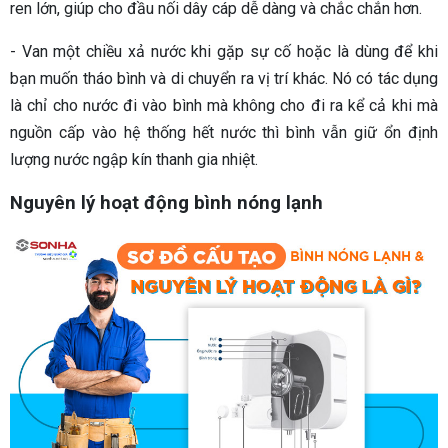
ren lớn, giúp cho đầu nối dây cáp dễ dàng và chắc chắn hơn.
- Van một chiều xả nước khi gặp sự cố hoặc là dùng để khi
bạn muốn tháo bình và di chuyển ra vị trí khác. Nó có tác dụng
là chỉ cho nước đi vào bình mà không cho đi ra kể cả khi mà
nguồn cấp vào hệ thống hết nước thì bình vẫn giữ ổn định
lượng nước ngập kín thanh gia nhiệt.
Nguyên lý hoạt động bình nóng lạnh