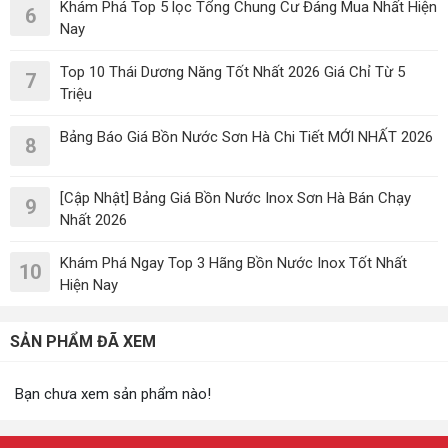
Khám Phá Top 5 lọc Tổng Chung Cư Đáng Mua Nhất Hiện
6
Nay
Top 10 Thái Dương Năng Tốt Nhất 2026 Giá Chỉ Từ 5
7
Triệu
Bảng Báo Giá Bồn Nước Sơn Hà Chi Tiết MỚI NHẤT 2026
8
[Cập Nhật] Bảng Giá Bồn Nước Inox Sơn Hà Bán Chạy
9
Nhất 2026
Khám Phá Ngay Top 3 Hãng Bồn Nước Inox Tốt Nhất
10
Hiện Nay
SẢN PHẨM ĐÃ XEM
Bạn chưa xem sản phẩm nào!