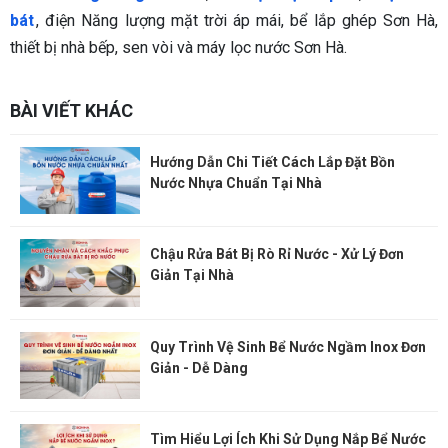
bát
, điện Năng lượng mặt trời áp mái, bể lắp ghép Sơn Hà,
thiết bị nhà bếp, sen vòi và máy lọc nước Sơn Hà.
BÀI VIẾT KHÁC
Hướng Dẫn Chi Tiết Cách Lắp Đặt Bồn
Nước Nhựa Chuẩn Tại Nhà
Chậu Rửa Bát Bị Rò Rỉ Nước - Xử Lý Đơn
Giản Tại Nhà
Quy Trình Vệ Sinh Bể Nước Ngầm Inox Đơn
Giản - Dễ Dàng
Tìm Hiểu Lợi Ích Khi Sử Dụng Nắp Bể Nước