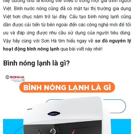
nay dường như là không thể thiếu ở trong mọi gia đình người
Việt. Bình nước nóng cũng đã có mặt tại thị trường gia dụng
Việt hơn chục năm trở lại đây. Cấu tạo bình nóng lạnh cũng
dần được cải tiến từ bên ngoài đến các công nghệ mới để tối
ưu và đáp ứng được nhu cầu sử dụng của người tiêu dùng.
Vậy hãy cùng với Sơn Hà tìm hiểu ngay về
sơ đồ nguyên lý
hoạt động bình nóng lạnh
qua bài viết này nhé!
Bình nóng lạnh là gì?