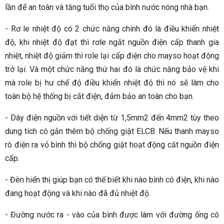
lần để an toàn và tăng tuổi thọ của bình nước nóng nhà bạn.
- Rơ le nhiệt độ có 2 chức năng chính đó là điều khiển nhiệt
độ, khi nhiệt độ đạt thì rơle ngắt nguồn điện cấp thanh gia
nhiệt, nhiệt độ giảm thì role lại cấp điện cho mayso hoạt động
trở lại. Và một chức năng thứ hai đó là chức năng bảo vệ khi
mà role bị hư chế độ điều khiển nhiệt độ thì nó sẽ làm cho
toàn bộ hệ thống bị cắt điện, đảm bảo an toàn cho bạn.
- Dây điện nguồn với tiết diện từ 1,5mm2 đến 4mm2 tùy theo
dung tích có gắn thêm bộ chống giật ELCB. Nếu thanh mayso
rò điện ra vỏ bình thì bộ chống giật hoạt động cắt nguồn điện
cấp.
- Đèn hiển thị giúp bạn có thể biết khi nào bình có điện, khi nào
đang hoạt động và khi nào đã đủ nhiệt độ.
- Đường nước ra - vào của bình được làm với đường ống có