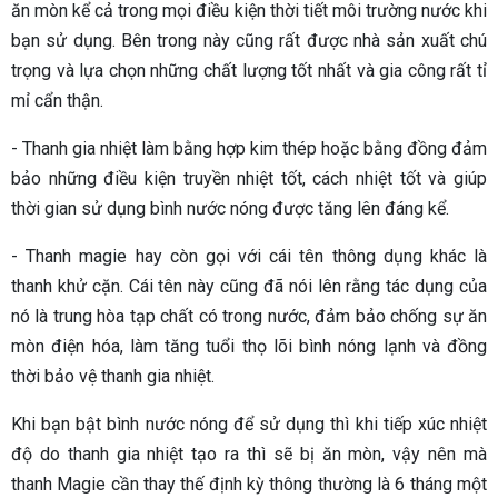
ăn mòn kể cả trong mọi điều kiện thời tiết môi trường nước khi
bạn sử dụng. Bên trong này cũng rất được nhà sản xuất chú
trọng và lựa chọn những chất lượng tốt nhất và gia công rất tỉ
mỉ cẩn thận.
- Thanh gia nhiệt làm bằng hợp kim thép hoặc bằng đồng đảm
bảo những điều kiện truyền nhiệt tốt, cách nhiệt tốt và giúp
thời gian sử dụng bình nước nóng được tăng lên đáng kể.
- Thanh magie hay còn gọi với cái tên thông dụng khác là
thanh khử cặn. Cái tên này cũng đã nói lên rằng tác dụng của
nó là trung hòa tạp chất có trong nước, đảm bảo chống sự ăn
mòn điện hóa, làm tăng tuổi thọ lõi bình nóng lạnh và đồng
thời bảo vệ thanh gia nhiệt.
Khi bạn bật bình nước nóng để sử dụng thì khi tiếp xúc nhiệt
độ do thanh gia nhiệt tạo ra thì sẽ bị ăn mòn, vậy nên mà
thanh Magie cần thay thế định kỳ thông thường là 6 tháng một