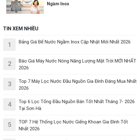
Ngầm Inox
TIN XEM NHIỀU
Bảng Giá Bể Nước Ngầm Inox Cập Nhật Mới Nhất 2026
1
Báo Giá Máy Nước Nóng Năng Lượng Mặt Trời MỚI NHẤT
2
2026
Top 7 Máy Lọc Nước Đầu Nguồn Gia Đình Đáng Mua Nhất
3
2026
Top 6 Lọc Tổng Đầu Nguồn Bán Tốt Nhất Tháng 7- 2026
4
Tại Sơn Hà
TOP 7 Hệ Thống Lọc Nước Giếng Khoan Gia Đình Tốt
5
Nhất 2026