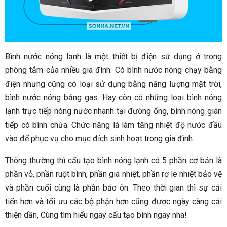
Bình nước nóng lạnh là một thiết bị điện sử dụng ở trong
phòng tắm của nhiều gia đình. Có bình nước nóng chạy bằng
điện nhưng cũng có loại sử dụng bằng năng lượng mặt trời,
bình nước nóng bằng gas. Hay còn có những loại bình nóng
lạnh trực tiếp nóng nước nhanh tại đường ống, bình nóng gián
tiếp có bình chứa. Chức năng là làm tăng nhiệt độ nước đầu
vào để phục vụ cho mục đích sinh hoạt trong gia đình.
Thông thường thì cấu tạo bình nóng lạnh có 5 phần cơ bản là
phần vỏ, phần ruột bình, phần gia nhiệt, phần rơ le nhiệt bảo vệ
và phần cuối cùng là phần bảo ôn. Theo thời gian thì sự cải
tiến hơn và tối ưu các bộ phận hơn cũng được ngày càng cải
thiện dần, Cùng tìm hiểu ngay cấu tạo bình ngay nha!