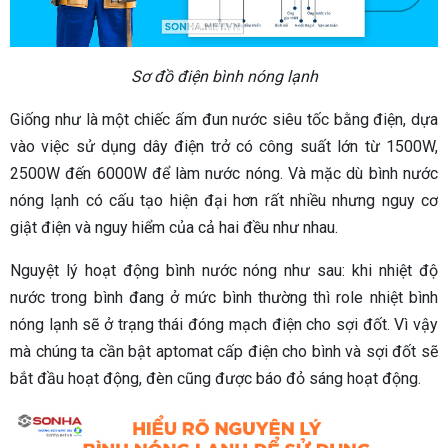
Sơ đồ điện bình nóng lạnh
Giống như là một chiếc ấm đun nước siêu tốc bằng điện, dựa
vào việc sử dụng dây điện trở có công suất lớn từ 1500W,
2500W đến 6000W để làm nước nóng. Và mặc dù bình nước
nóng lạnh có cấu tạo hiện đại hơn rất nhiều nhưng nguy cơ
giật điện và nguy hiểm của cả hai đều như nhau.
Nguyệt lý hoạt động bình nước nóng như sau: khi nhiệt độ
nước trong bình đang ở mức bình thường thì role nhiệt bình
nóng lạnh sẽ ở trạng thái đóng mạch điện cho sợi đốt. Vì vậy
mà chúng ta cần bật aptomat cấp điện cho bình và sợi đốt sẽ
bắt đầu hoạt động, đèn cũng được báo đỏ sáng hoạt động.