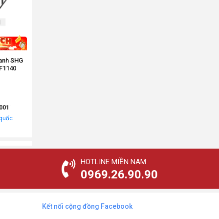
Xanh SHG
F1140
0017
 quốc
HOTLINE MIỀN NAM
0969.26.90.90
Kết nối cộng đồng Facebook