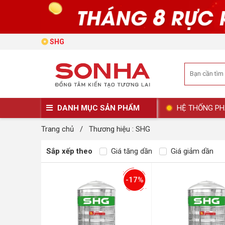
SHG
DANH MỤC SẢN PHẨM
HỆ THỐNG PH
Trang chủ
/
Thương hiệu : SHG
Sắp xếp theo
Giá tăng dần
Giá giảm dần
-17%