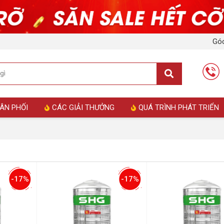
Góc
ÂN PHỐI
CÁC GIẢI THƯỞNG
QUÁ TRÌNH PHÁT TRIỂN
-17%
-17%