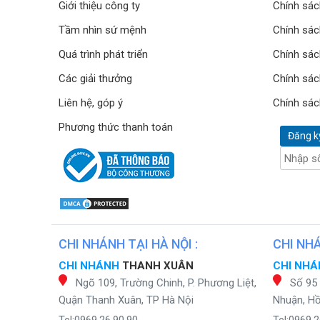
Giới thiệu công ty
Chính sác
Tầm nhìn sứ mệnh
Chính sác
Quá trình phát triển
Chính sác
Các giải thưởng
Chính sác
Liên hệ, góp ý
Chính sác
Phương thức thanh toán
Đăng k
CHI NHÁNH TẠI HÀ NỘI :
CHI NHÁ
CHI NHÁNH
THANH XUÂN
CHI NH
Ngõ 109, Trường Chinh, P. Phương Liệt,
Số 95
Quận Thanh Xuân, TP Hà Nội
Nhuận, Hồ