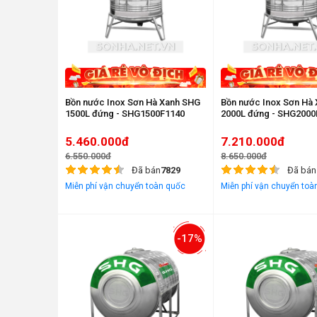
Bồn nước Inox Sơn Hà Xanh SHG
Bồn nước Inox Sơn Hà
1500L đứng - SHG1500F1140
2000L đứng - SHG2000
5.460.000đ
7.210.000đ
6.550.000đ
8.650.000đ
Đã bán
7829
Đã bán
Miễn phí vận chuyển toàn quốc
Miễn phí vận chuyển toà
-17%