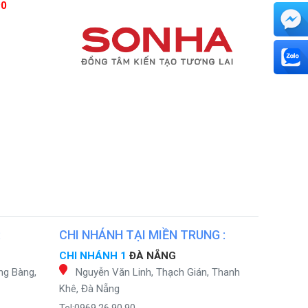
90
:
CHI NHÁNH TẠI MIỀN TRUNG :
CHI NHÁNH 1
ĐÀ NẴNG
ng Bàng,
Nguyễn Văn Linh, Thạch Gián, Thanh
Khê, Đà Nẵng