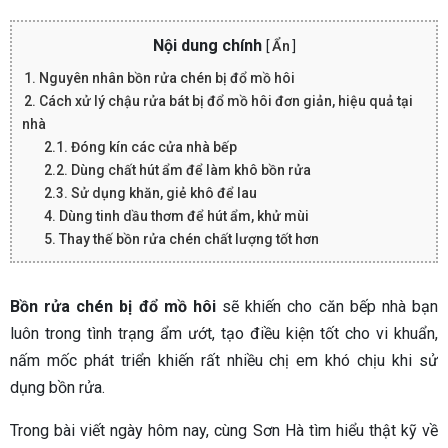
Nội dung chính
[
Ẩn
]
1. Nguyên nhân bồn rửa chén bị đổ mồ hôi
2. Cách xử lý chậu rửa bát bị đổ mồ hôi đơn giản, hiệu quả tại
nhà
2.1. Đóng kín các cửa nhà bếp
2.2. Dùng chất hút ẩm để làm khô bồn rửa
2.3. Sử dụng khăn, giẻ khô để lau
4. Dùng tinh dầu thơm để hút ẩm, khử mùi
5. Thay thế bồn rửa chén chất lượng tốt hơn
Bồn rửa chén bị đổ mồ hôi
sẽ khiến cho căn bếp nhà bạn
luôn trong tình trạng ẩm ướt, tạo điều kiện tốt cho vi khuẩn,
nấm mốc phát triển khiến rất nhiều chị em khó chịu khi sử
dụng bồn rửa.
Trong bài viết ngày hôm nay, cùng Sơn Hà tìm hiểu thật kỹ về