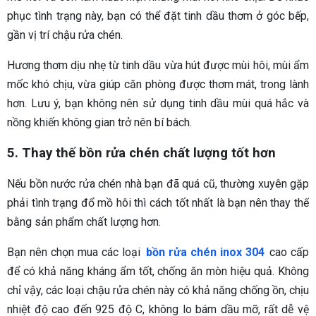
phục tình trạng này, bạn có thể đặt tinh dầu thơm ở góc bếp,
gần vị trí chậu rửa chén.
Hương thơm dịu nhẹ từ tinh dầu vừa hút được mùi hôi, mùi ẩm
mốc khó chịu, vừa giúp căn phòng được thơm mát, trong lành
hơn. Lưu ý, bạn không nên sử dụng tinh dầu mùi quá hắc và
nồng khiến không gian trở nên bí bách.
5. Thay thế bồn rửa chén chất lượng tốt hơn
Nếu bồn nước rửa chén nhà bạn đã quá cũ, thường xuyên gặp
phải tình trạng đổ mồ hôi thì cách tốt nhất là bạn nên thay thế
bằng sản phẩm chất lượng hơn.
Bạn nên chọn mua các loại
bồn rửa chén inox 304
cao cấp
để có khả năng kháng ẩm tốt, chống ăn mòn hiệu quả. Không
chỉ vậy, các loại chậu rửa chén này có khả năng chống ồn, chịu
nhiệt độ cao đến 925 độ C, không lo bám dầu mỡ, rất dễ vệ