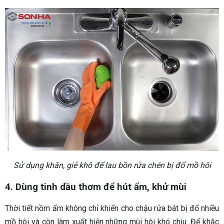
Sử dụng khăn, giẻ khô để lau bồn rửa chén bị đổ mồ hôi
4. Dùng tinh dầu thơm để hút ẩm, khử mùi
Thời tiết nồm ẩm không chỉ khiến cho chậu rửa bát bị đổ nhiều
mồ hôi và còn làm xuất hiện những mùi hôi khó chịu. Để khắc