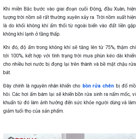
Khi miền Bắc bước vào giai đoạn cuối Đông, đầu Xuân, hiện
tượng trời nồm sẽ rất thường xuyên xảy ra. Trời nồm xuất hiện
là do khối không khí ẩm thổi từ ngoài biển vào đất liền gặp
không khí lạnh ở tầng thấp.
Khi đó, độ ẩm trong không khí sẽ tăng lên từ 75%, thậm chí
tới 100%, kết hợp với tình trạng trời mưa phùn kéo dài khiến
cho nhiều hơi nước bị đọng lại trên thành và bề mặt chậu rửa
bát.
Đây chính là nguyên nhân khiến cho
bồn rửa chén
bị đổ mồ
hôi. Các hơi ẩm bám lại sẽ khiến bồn rửa sinh ra nấm mốc, vi
khuẩn từ đó làm ảnh hưởng đến sức khỏe người dùng và làm
giảm tuổi thọ của sản phẩm.