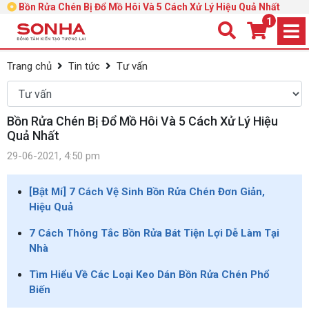
Bồn Rửa Chén Bị Đổ Mồ Hôi Và 5 Cách Xử Lý Hiệu Quả Nhất
1
Trang chủ
Tin tức
Tư vấn
Bồn Rửa Chén Bị Đổ Mồ Hôi Và 5 Cách Xử Lý Hiệu
Quả Nhất
29-06-2021, 4:50 pm
[Bật Mí] 7 Cách Vệ Sinh Bồn Rửa Chén Đơn Giản,
Hiệu Quả
7 Cách Thông Tắc Bồn Rửa Bát Tiện Lợi Dễ Làm Tại
Nhà
Tìm Hiểu Về Các Loại Keo Dán Bồn Rửa Chén Phổ
Biến