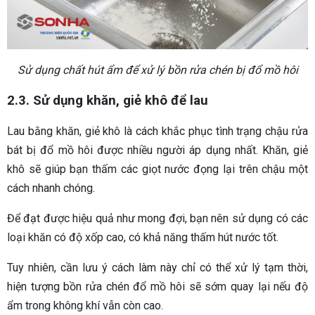
Sử dụng chất hút ẩm để xử lý bồn rửa chén bị đổ mồ hôi
2.3. Sử dụng khăn, giẻ khô để lau
Lau bằng khăn, giẻ khô là cách khắc phục tình trạng chậu rửa
bát bị đổ mồ hôi được nhiều người áp dụng nhất. Khăn, giẻ
khô sẽ giúp bạn thấm các giọt nước đọng lại trên chậu một
cách nhanh chóng.
Để đạt được hiệu quả như mong đợi, bạn nên sử dụng có các
loại khăn có độ xốp cao, có khả năng thấm hút nước tốt.
Tuy nhiên, cần lưu ý cách làm này chỉ có thể xử lý tạm thời,
hiện tượng bồn rửa chén đổ mồ hôi sẽ sớm quay lại nếu độ
ẩm trong không khí vẫn còn cao.