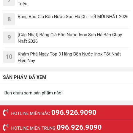
Triệu
Bảng Báo Giá Bồn Nước Sơn Hà Chi Tiết MỚI NHẤT 2026
8
[Cập Nhật] Bảng Giá Bồn Nước Inox Sơn Hà Bán Chạy
9
Nhất 2026
Khám Phá Ngay Top 3 Hãng Bồn Nước Inox Tốt Nhất
10
Hiện Nay
SẢN PHẨM ĐÃ XEM
Bạn chưa xem sản phẩm nào!
096.926.9090
HOTLINE MIỀN BẮC
096.926.9090
HOTLINE MIỀN TRUNG