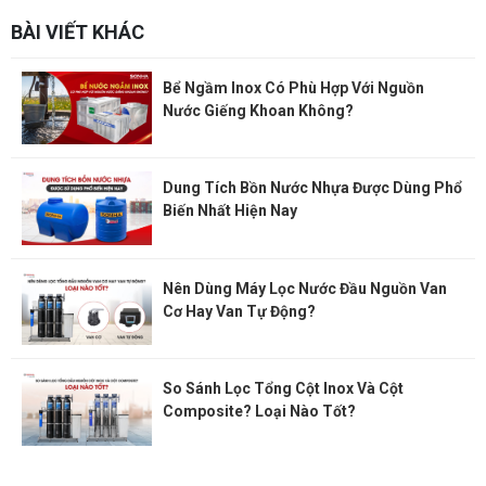
BÀI VIẾT KHÁC
Bể Ngầm Inox Có Phù Hợp Với Nguồn
Nước Giếng Khoan Không?
Dung Tích Bồn Nước Nhựa Được Dùng Phổ
Biến Nhất Hiện Nay
Nên Dùng Máy Lọc Nước Đầu Nguồn Van
Cơ Hay Van Tự Động?
So Sánh Lọc Tổng Cột Inox Và Cột
Composite? Loại Nào Tốt?