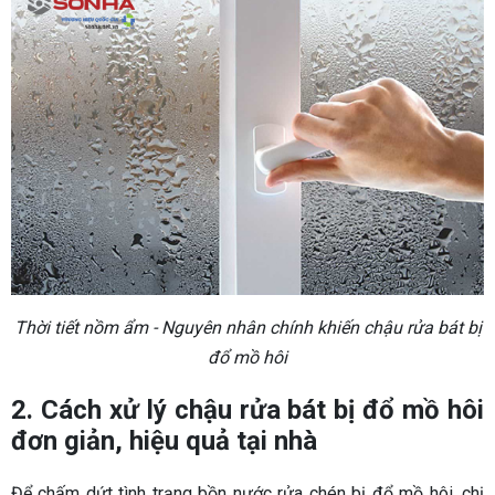
Thời tiết nồm ẩm - Nguyên nhân chính khiến chậu rửa bát bị
đổ mồ hôi
2. Cách xử lý chậu rửa bát bị đổ mồ hôi
đơn giản, hiệu quả tại nhà
Để chấm dứt tình trạng bồn nước rửa chén bị đổ mồ hôi, chị