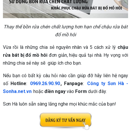
Thay thế bồn rửa chén chất lượng hơn hạn chế chậu rửa bát
đổ mồ hôi
Vừa rồi là những chia sẻ nguyên nhân và 5 cách xử lý
chậu
rửa bát bị đổ mồ hôi
đơn giản, hiệu quả tại nhà. Hy vọng với
những chia sẻ này sẽ giúp ích cho bạn.
Nếu bạn có bất kỳ câu hỏi nào cần giúp đỡ hãy liên hệ ngay
số
Hotline
:
0969.26.90.90
, Fanpage
:
Công ty Sơn Hà -
Sonha.net.vn
hoặc
điền ngay
vào
Form
dưới đây.
Sơn Hà luôn sẵn sàng lắng nghe mọi khúc mắc của bạn!