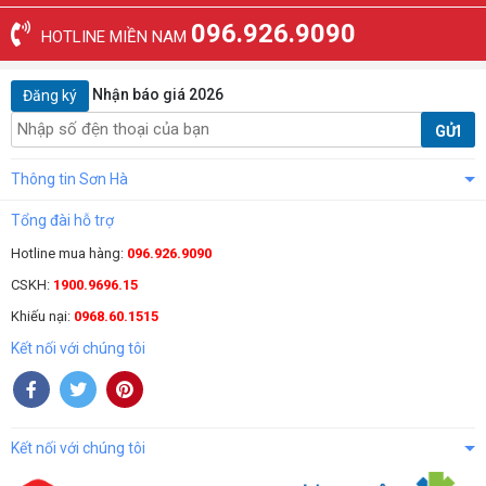
096.926.9090
HOTLINE MIỀN NAM
Nhận báo giá 2026
Đăng ký
GỬI
Thông tin Sơn Hà
Tổng đài hỗ trợ
Hotline mua hàng:
096.926.9090
CSKH:
1900.9696.15
Khiếu nại:
0968.60.1515
Kết nối với chúng tôi
Kết nối với chúng tôi