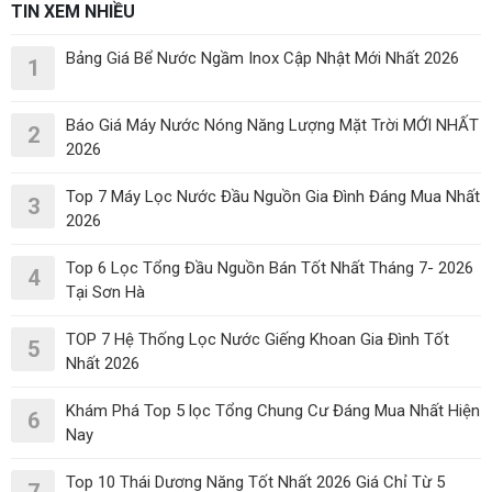
TIN XEM NHIỀU
Bảng Giá Bể Nước Ngầm Inox Cập Nhật Mới Nhất 2026
1
Báo Giá Máy Nước Nóng Năng Lượng Mặt Trời MỚI NHẤT
2
2026
Top 7 Máy Lọc Nước Đầu Nguồn Gia Đình Đáng Mua Nhất
3
2026
Top 6 Lọc Tổng Đầu Nguồn Bán Tốt Nhất Tháng 7- 2026
4
Tại Sơn Hà
TOP 7 Hệ Thống Lọc Nước Giếng Khoan Gia Đình Tốt
5
Nhất 2026
Khám Phá Top 5 lọc Tổng Chung Cư Đáng Mua Nhất Hiện
6
Nay
Top 10 Thái Dương Năng Tốt Nhất 2026 Giá Chỉ Từ 5
7