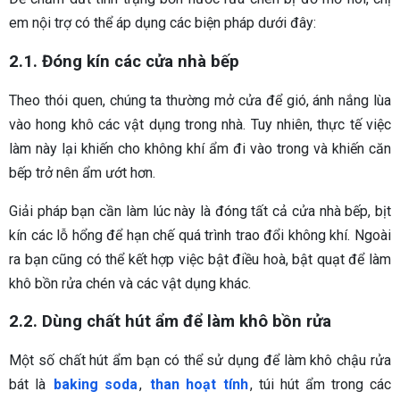
em nội trợ có thể áp dụng các biện pháp dưới đây:
2.1. Đóng kín các cửa nhà bếp
Theo thói quen, chúng ta thường mở cửa để gió, ánh nắng lùa
vào hong khô các vật dụng trong nhà. Tuy nhiên, thực tế việc
làm này lại khiến cho không khí ẩm đi vào trong và khiến căn
bếp trở nên ẩm ướt hơn.
Giải pháp bạn cần làm lúc này là đóng tất cả cửa nhà bếp, bịt
kín các lỗ hổng để hạn chế quá trình trao đổi không khí. Ngoài
ra bạn cũng có thể kết hợp việc bật điều hoà, bật quạt để làm
khô bồn rửa chén và các vật dụng khác.
2.2. Dùng chất hút ẩm để làm khô bồn rửa
Một số chất hút ẩm bạn có thể sử dụng để làm khô chậu rửa
bát là
baking soda
,
than hoạt tính
, túi hút ẩm trong các