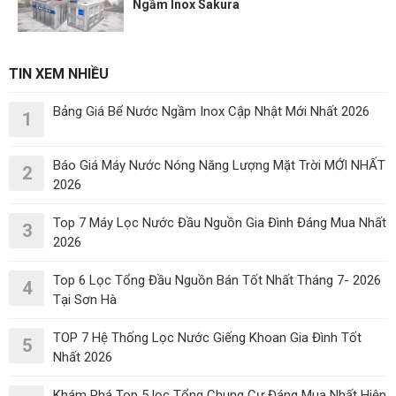
Ngầm Inox Sakura
TIN XEM NHIỀU
Bảng Giá Bể Nước Ngầm Inox Cập Nhật Mới Nhất 2026
1
Báo Giá Máy Nước Nóng Năng Lượng Mặt Trời MỚI NHẤT
2
2026
Top 7 Máy Lọc Nước Đầu Nguồn Gia Đình Đáng Mua Nhất
3
2026
Top 6 Lọc Tổng Đầu Nguồn Bán Tốt Nhất Tháng 7- 2026
4
Tại Sơn Hà
TOP 7 Hệ Thống Lọc Nước Giếng Khoan Gia Đình Tốt
5
Nhất 2026
Khám Phá Top 5 lọc Tổng Chung Cư Đáng Mua Nhất Hiện