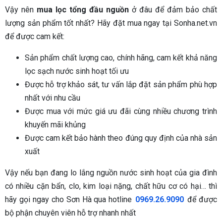
Vậy nên
mua lọc tổng đầu nguồn
ở đâu để đảm bảo chất
lượng sản phẩm tốt nhất? Hãy đặt mua ngay tại Sonha.net.vn
để được cam kết:
Sản phẩm chất lượng cao, chính hãng, cam kết khả năng
lọc sạch nước sinh hoạt tối ưu
Được hỗ trợ khảo sát, tư vấn lắp đặt sản phẩm phù hợp
nhất với nhu cầu
Được mua với mức giá ưu đãi cùng nhiều chương trình
khuyến mãi khủng
Được cam kết bảo hành theo đúng quy định của nhà sản
xuất
Vậy nếu bạn đang lo lắng nguồn nước sinh hoạt của gia đình
có nhiều cặn bẩn, clo, kim loại nặng, chất hữu cơ có hại… thì
hãy gọi ngay cho Sơn Hà qua hotline
0969.26.9090
để được
bộ phận chuyên viên hỗ trợ nhanh nhất