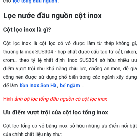
cho
lọc tổng đầu nguồn
.
Lọc nước đầu nguồn cột inox
Cột lọc inox là gì?
Cột lọc inox là cột lọc có vỏ được làm từ thép không gỉ,
thường là inox SUS304 - hợp chất được cấu tạo từ sắt, niken,
crom… theo tỷ lệ nhất định. Inox SUS304 sở hữu nhiều ưu
điểm vượt trội như khả năng chịu lực, chống ăn mòn, dễ gia
công nên được sử dụng phổ biến trong các ngành xây dựng
để làm
bồn inox Sơn Hà
,
bể ngầm
…
Hình
ảnh bộ lọc tổng đầu nguồn có cột lọc inox
Ưu điểm vượt trội của cột lọc tổng inox
Cột lọc tổng có vỏ bằng inox sở hữu những ưu điểm nổi bật
của chính chất liệu này như: