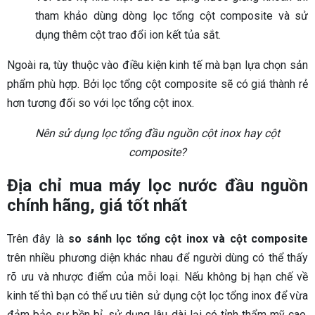
tham khảo dùng dòng lọc tổng cột composite và sử
dụng thêm cột trao đổi ion kết tủa sắt.
Ngoài ra, tùy thuộc vào điều kiện kinh tế mà bạn lựa chọn sản
phẩm phù hợp. Bởi lọc tổng cột composite sẽ có giá thành rẻ
hơn tương đối so với lọc tổng cột inox.
Nên sử dụng lọc tổng đầu nguồn cột inox hay cột
composite?
Địa chỉ mua máy lọc nước đầu nguồn
chính hãng, giá tốt nhất
Trên đây là
so sánh lọc tổng cột inox và cột composite
trên nhiều phương diện khác nhau để người dùng có thể thấy
rõ ưu và nhược điểm của mỗi loại. Nếu không bị hạn chế về
kinh tế thì bạn có thể ưu tiên sử dụng cột lọc tổng inox để vừa
đảm bảo sự bền bỉ, sử dụng lâu dài lại có tỉnh thẩm mỹ cao.