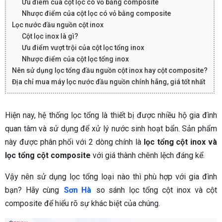
Ưu điểm của cột lọc có vỏ bằng composite
Nhược điểm của cột lọc có vỏ bằng composite
Lọc nước đầu nguồn cột inox
Cột lọc inox là gì?
Ưu điểm vượt trội của cột lọc tổng inox
Nhược điểm của cột lọc tổng inox
Nên sử dụng lọc tổng đầu nguồn cột inox hay cột composite?
Địa chỉ mua máy lọc nước đầu nguồn chính hãng, giá tốt nhất
Hiện nay, hệ thống lọc tổng là thiết bị được nhiều hộ gia đình
quan tâm và sử dụng để xử lý nước sinh hoạt bẩn. Sản phẩm
này được phân phối với 2 dòng chính là
lọc tổng cột inox và
lọc tổng cột composite
với giá thành chênh lệch đáng kể.
Vậy nên sử dụng lọc tổng loại nào thì phù hợp với gia đình
bạn? Hãy cùng
Sơn Hà
so sánh lọc tổng cột inox và cột
composite để hiểu rõ sự khác biệt của chúng.