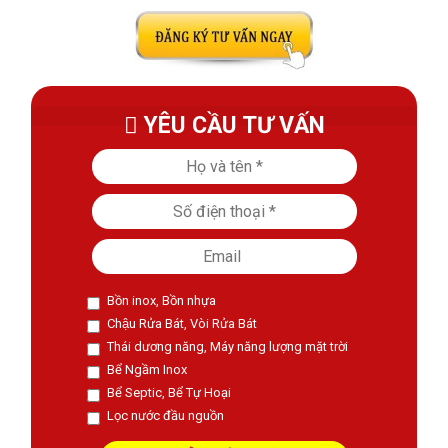
YÊU CẦU TƯ VẤN
Bồn inox, Bồn nhựa
Chậu Rửa Bát, Vòi Rửa Bát
Thái dương năng, Máy năng lượng mặt trời
Bể Ngầm Inox
Bể Septic, Bể Tự Hoại
Lọc nước đầu nguồn