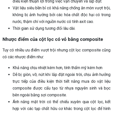
điều kiện thuận lợi trong việc vận chuyển và lắp đặt.
Vật liệu siêu bền bỉ có khả năng chống ăn mòn vượt trội,
không bị ảnh hưởng bởi các hóa chất độc hại có trong
nước, thậm chí với nguồn nước có tính axit cao.
Thời gian sử dụng tương đối lâu dài.
Nhược điểm của cột lọc có vỏ bằng composite
Tuy có nhiều ưu điểm vượt trội nhưng cột lọc composite cũng
có các nhược điểm như:
Khả năng chịu nhiệt kém hơn, tính thẩm mỹ kém hơn
Dễ bị giòn, vỡ, nứt khi lắp đặt ngoài trời, chịu ảnh hưởng
trực tiếp của điều kiện thời tiết nắng mưa do vật liệu
composite được cấu tạo từ nhựa nguyên sinh và bọc
bên ngoài bằng sợi composite.
Ánh nắng mặt trời có thể chiếu xuyên qua cột lọc, kết
hợp với các tạp chất hữu cơ khác trong cột lọc để hình