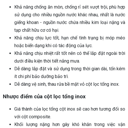
Khả năng chống ăn mòn, chống rỉ sét vượt trội, phù hợp
sử dụng cho nhiều nguồn nước khác nhau, nhất là nước
giếng khoan - nguồn nước chứa nhiều kim loại nặng và
tạp chất hữu cơ có hại.
Khả năng chịu lực tốt, hạn chế tình trạng bị móp méo
hoặc biến dạng khi có tác động của lực.
Khả năng chịu nhiệt rất tốt nên có thể lắp đặt ngoài trời
dưới điều kiện thời tiết nắng mưa.
Dễ dàng lắp đặt và sử dụng trong thời gian dài, tốn kém
ít chi phí bảo dưỡng bảo trì.
Dễ dàng vệ sinh, thau rửa bề mặt vỏ cột lọc tổng inox.
Nhược điểm của cột lọc tổng inox
Giá thành của lọc tổng cột inox sẽ cao hơn tương đối so
với cột composite.
Khối lượng nặng hơn gây khó khăn trong việc vận