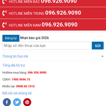
096.926.9090
HOTLINE MIỀN BẮC
096.926.9090
HOTLINE MIỀN TRUNG
096.926.9090
HOTLINE MIỀN NAM
Nhận báo giá 2026
Đăng ký
GỬI
Thông tin Sơn Hà
Tổng đài hỗ trợ
Hotline mua hàng:
096.926.9090
CSKH:
1900.9696.15
Khiếu nại:
0968.60.1515
Kết nối với chúng tôi