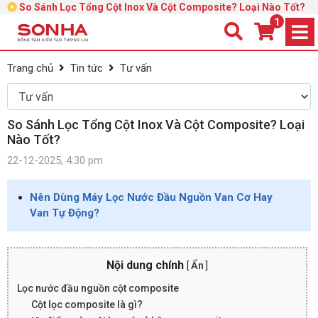
So Sánh Lọc Tổng Cột Inox Và Cột Composite? Loại Nào Tốt?
1
Trang chủ
Tin tức
Tư vấn
So Sánh Lọc Tổng Cột Inox Và Cột Composite? Loại
Nào Tốt?
22-12-2025, 4:30 pm
Nên Dùng Máy Lọc Nước Đầu Nguồn Van Cơ Hay
Van Tự Động?
Nội dung chính
[
Ẩn
]
Lọc nước đầu nguồn cột composite
Cột lọc composite là gì?