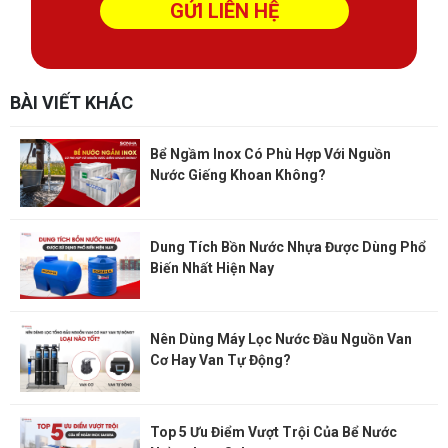
BÀI VIẾT KHÁC
Bể Ngầm Inox Có Phù Hợp Với Nguồn
Nước Giếng Khoan Không?
Dung Tích Bồn Nước Nhựa Được Dùng Phổ
Biến Nhất Hiện Nay
Nên Dùng Máy Lọc Nước Đầu Nguồn Van
Cơ Hay Van Tự Động?
Top 5 Ưu Điểm Vượt Trội Của Bể Nước