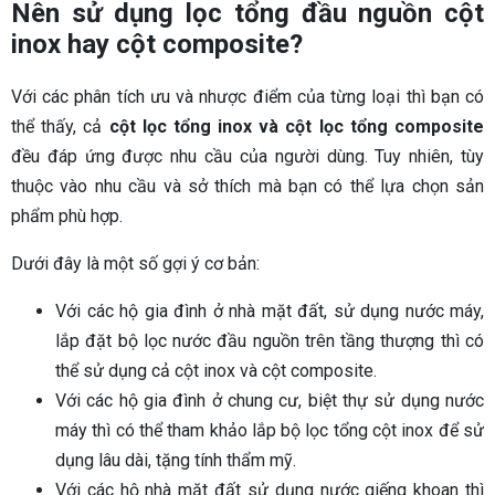
Nên sử dụng lọc tổng đầu nguồn cột
inox hay cột composite?
Với các phân tích ưu và nhược điểm của từng loại thì bạn có
thể thấy, cả
cột lọc tổng inox và cột lọc tổng composite
đều đáp ứng được nhu cầu của người dùng. Tuy nhiên, tùy
thuộc vào nhu cầu và sở thích mà bạn có thể lựa chọn sản
phẩm phù hợp.
Dưới đây là một số gợi ý cơ bản:
Với các hộ gia đình ở nhà mặt đất, sử dụng nước máy,
lắp đặt bộ lọc nước đầu nguồn trên tầng thượng thì có
thể sử dụng cả cột inox và cột composite.
Với các hộ gia đình ở chung cư, biệt thự sử dụng nước
máy thì có thể tham khảo lắp bộ lọc tổng cột inox để sử
dụng lâu dài, tặng tính thẩm mỹ.
Với các hộ nhà mặt đất sử dụng nước giếng khoan thì