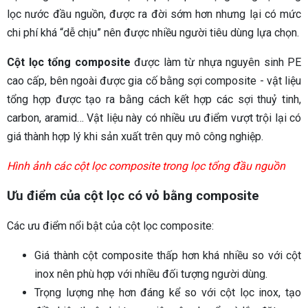
lọc nước đầu nguồn, được ra đời sớm hơn nhưng lại có mức
chi phí khá “dễ chịu” nên được nhiều người tiêu dùng lựa chọn.
Cột lọc tổng composite
được làm từ nhựa nguyên sinh PE
cao cấp, bên ngoài được gia cố bằng sợi composite - vật liệu
tổng hợp được tạo ra bằng cách kết hợp các sợi thuỷ tinh,
carbon, aramid… Vật liệu này có nhiều ưu điểm vượt trội lại có
giá thành hợp lý khi sản xuất trên quy mô công nghiệp.
Hình ảnh các cột lọc composite trong lọc tổng đầu nguồn
Ưu điểm của cột lọc có vỏ bằng composite
Các ưu điểm nổi bật của cột lọc composite:
Giá thành cột composite thấp hơn khá nhiều so với cột
inox nên phù hợp với nhiều đối tượng người dùng.
Trọng lượng nhẹ hơn đáng kể so với cột lọc inox, tạo