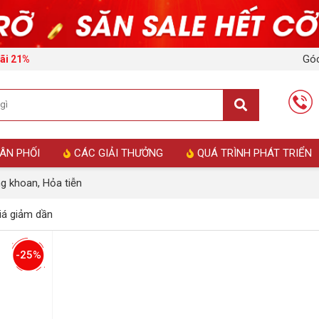
Góc
ãi 21%
ÂN PHỐI
CÁC GIẢI THƯỞNG
QUÁ TRÌNH PHÁT TRIỂN
g khoan, Hỏa tiễn
á giảm dần
-25%