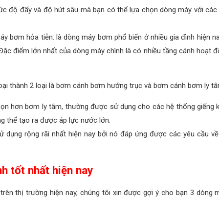
mức độ đẩy và độ hút sâu mà bạn có thể lựa chọn dòng máy với các
áy bơm hỏa tiễn: là dòng máy bơm phổ biến ở nhiều gia đình hiện n
Đặc điểm lớn nhất của dòng máy chình là có nhiều tầng cánh hoạt độn
ại thành 2 loại là bơm cánh bơm hướng trục và bơm cánh bơm ly tâ
ọn hơn bơm ly tâm, thường được sử dụng cho các hệ thống giếng k
g thể tạo ra được áp lực nước lớn.
 dụng rộng rãi nhất hiện nay bởi nó đáp ứng được các yêu cầu v
h tốt nhất hiện nay
trên thị trường hiện nay, chúng tôi xin được gợi ý cho bạn 3 dòn