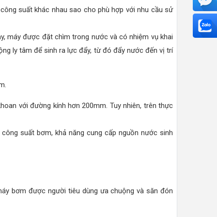
 công suất khác nhau sao cho phù hợp với nhu cầu sử
ay, máy được đặt chìm trong nước và có nhiệm vụ khai
g ly tâm để sinh ra lực đẩy, từ đó đẩy nước đến vị trí
m.
hoan với đường kính hơn 200mm. Tuy nhiên, trên thực
ề công suất bơm, khả năng cung cấp nguồn nước sinh
g máy bơm được người tiêu dùng ưa chuộng và săn đón