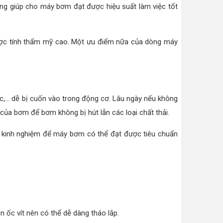
ũng giúp cho máy bơm đạt được hiệu suất làm việc tốt
ược tính thẩm mỹ cao. Một ưu điểm nữa của dòng máy
c,... dễ bị cuốn vào trong động cơ. Lâu ngày nếu không
 của bơm để bơm không bị hút lẫn các loại chất thải.
ặn kinh nghiệm để máy bơm có thể đạt được tiêu chuẩn
ốc vít nên có thể dễ dàng tháo lắp.