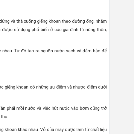
g đứng và thả xuống giếng khoan theo đường ống, nhằm
 được sử dụng phổ biến ở các gia đình từ nông thôn,
c nhau. Từ đó tạo ra nguồn nước sạch và đảm bảo để
nước giếng khoan có những ưu điểm và nhược điểm dưới
ần phải mồi nước và việc hút nước vào bơm cũng trở
thụ.
ếng khoan khác nhau. Vỏ của máy được làm từ chất liệu