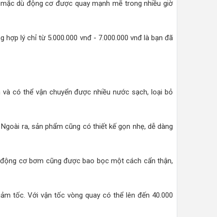
iệt mặc dù động cơ được quay mạnh mẽ trong nhiều giờ
g hợp lý chỉ từ 5.000.000 vnđ - 7.000.000 vnđ là bạn đã
 và có thể vận chuyển được nhiều nước sạch, loại bỏ
 Ngoài ra, sản phẩm cũng có thiết kế gọn nhẹ, dễ dàng
 và động cơ bơm cũng được bao bọc một cách cẩn thận,
iảm tốc. Với vận tốc vòng quay có thể lên đến 40.000