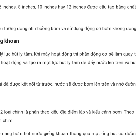
inches, 8 inches, 10 inches hay 12 inches được cấu tạo bằng chất
iệu tương đồng như buồng bơm và sử dụng động cơ bơm không đồng 
ng khoan
 lực hút ly tâm. Khi máy hoạt động thì phần động cơ sẽ làm quay t
 hoạt động và tạo ra một lực hút ly tâm để đẩy nước lên trên và 
ả đã được kết nối từ trước, nước sẽ được bơm lên trên và nhờ đườ
loại chính là phân theo kiểu địa điểm lắp và kiểu cánh bơm. Theo
n chìm.
c năng bơm hút nước giếng khoan thông qua một ống hút có đườn