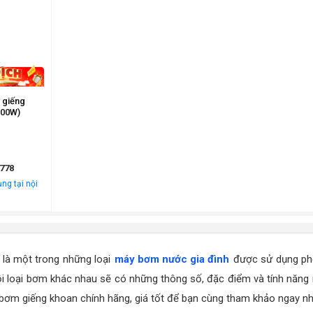
 giếng
900W)
778
ng tại nội
n
là một trong những loại
máy bơm nước gia đình
được sử dụng phổ 
 loại bơm khác nhau sẽ có những thông số, đặc điểm và tính năng riê
bơm giếng khoan chính hãng, giá tốt để bạn cùng tham khảo ngay nh