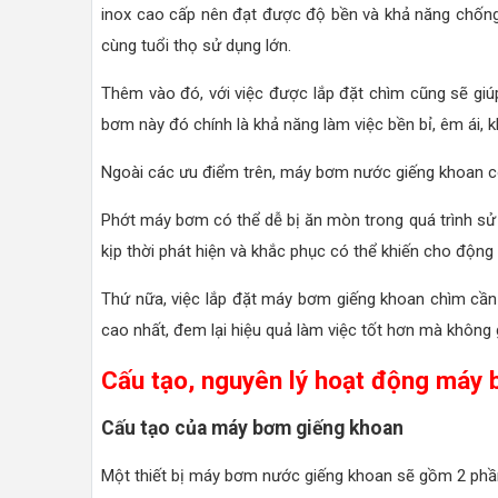
inox cao cấp nên đạt được độ bền và khả năng chống 
cùng tuổi thọ sử dụng lớn.
Thêm vào đó, với việc được lắp đặt chìm cũng sẽ g
bơm này đó chính là khả năng làm việc bền bỉ, êm ái,
Ngoài các ưu điểm trên, máy bơm nước giếng khoan 
Phớt máy bơm có thể dễ bị ăn mòn trong quá trình sử d
kịp thời phát hiện và khắc phục có thể khiến cho động
Thứ nữa, việc lắp đặt máy bơm giếng khoan chìm cần 
cao nhất, đem lại hiệu quả làm việc tốt hơn mà không g
Cấu tạo, nguyên lý hoạt động máy
Cấu tạo của máy bơm giếng khoan
Một thiết bị máy bơm nước giếng khoan sẽ gồm 2 phần