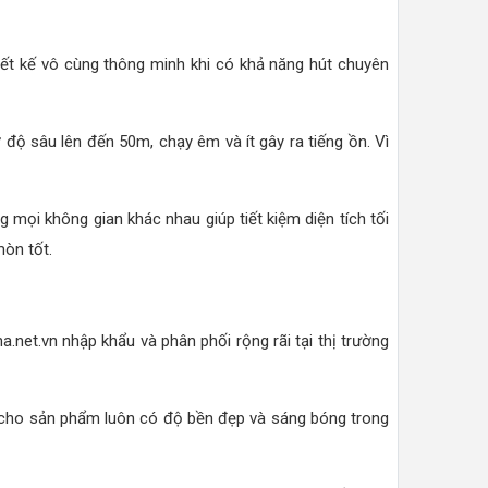
ết kế vô cùng thông minh khi có khả năng hút chuyên
độ sâu lên đến 50m, chạy êm và ít gây ra tiếng ồn. Vì
ọi không gian khác nhau giúp tiết kiệm diện tích tối
mòn tốt.
et.vn nhập khẩu và phân phối rộng rãi tại thị trường
úp cho sản phẩm luôn có độ bền đẹp và sáng bóng trong