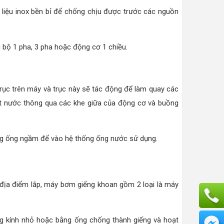
 liệu inox bền bỉ để chống chịu được trước các nguồn
bộ 1 pha, 3 pha hoặc động cơ 1 chiều.
rục trên máy và trục này sẽ tác động để làm quay các
hút nước thông qua các khe giữa của động cơ và buồng
ng ống ngầm để vào hệ thống ống nước sử dụng.
 địa điểm lắp, máy bơm giếng khoan gồm 2 loại là máy
g kính nhỏ hoặc bằng ống chống thành giếng và hoạt