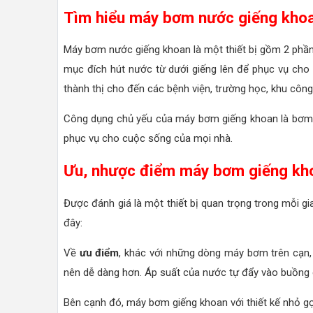
Tìm hiểu máy bơm nước giếng kho
Máy bơm nước giếng khoan là một thiết bị gồm 2 phần
mục đích hút nước từ dưới giếng lên để phục vụ cho
thành thị cho đến các bệnh viện, trường học, khu công 
Công dụng chủ yếu của máy bơm giếng khoan là bơm 
phục vụ cho cuộc sống của mọi nhà.
Ưu, nhược điểm máy bơm giếng kh
Được đánh giá là một thiết bị quan trọng trong mỗi 
đây:
Về
ưu điểm
, khác với những dòng máy bơm trên cạn
nên dễ dàng hơn. Áp suất của nước tự đẩy vào buồng 
Bên cạnh đó, máy bơm giếng khoan với thiết kế nhỏ gọ