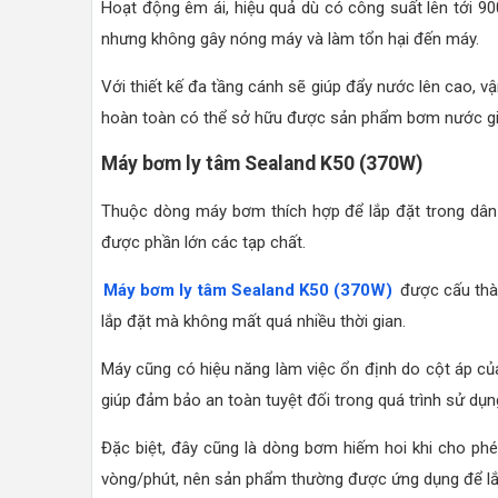
Hoạt động êm ái, hiệu quả dù có công suất lên tới 9
nhưng không gây nóng máy và làm tổn hại đến máy.
Với thiết kế đa tầng cánh sẽ giúp đẩy nước lên cao, vậ
hoàn toàn có thể sở hữu được sản phẩm bơm nước giế
Máy bơm ly tâm Sealand K50 (370W)
Thuộc dòng máy bơm thích hợp để lắp đặt trong dân 
được phần lớn các tạp chất.
Máy bơm ly tâm Sealand K50 (370W)
được cấu thàn
lắp đặt mà không mất quá nhiều thời gian.
Máy cũng có hiệu năng làm việc ổn định do cột áp củ
giúp đảm bảo an toàn tuyệt đối trong quá trình sử dụn
Đặc biệt, đây cũng là dòng bơm hiếm hoi khi cho phé
vòng/phút, nên sản phẩm thường được ứng dụng để lắp đ