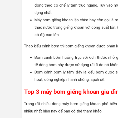
động theo cơ chế ly tâm trục ngang. Tùy vào 
dụng nhất.
Máy bơm giếng khoan lắp chìm hay còn gọi là m
thác nước trong giếng khoan với công suất lớn. 
có độ cao lớn.
Theo kiểu cánh bơm thì bơm giếng khoan được phân lo
Bơm cánh bơm hướng trục với kích thước nhỏ g
tế dòng bơm này được sử dụng rất ít do nó khôn
Bơm cánh bơm ly tâm: đây là kiểu bơm được sử
hoạt, công nghiệp nhanh chóng, sạch sẽ.
Top 3 máy bơm giếng khoan gia đìn
Trong rất nhiều dòng máy bơm giếng khoan phổ biến 
nhiều nhất hiện nay để bạn có thể tham khảo.