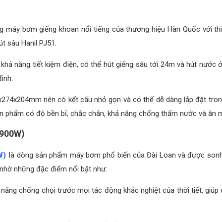
g máy bơm giếng khoan nổi tiếng của thương hiệu Hàn Quốc với thi
út sâu Hanil PJ51.
ả năng tiết kiệm điện, có thể hút giếng sâu tới 24m và hút nước ở 
đình.
274x204mm nên có kết cấu nhỏ gọn và có thể dễ dàng lắp đặt trong m
 sản phẩm có độ bền bỉ, chắc chắn, khả năng chống thấm nước và ăn 
(900W)
W)
là dòng sản phẩm máy bơm phổ biến của Đài Loan và được sonha.n
nhờ những đặc điểm nổi bật như:
hả năng chống chọi trước mọi tác động khắc nghiệt của thời tiết, gi