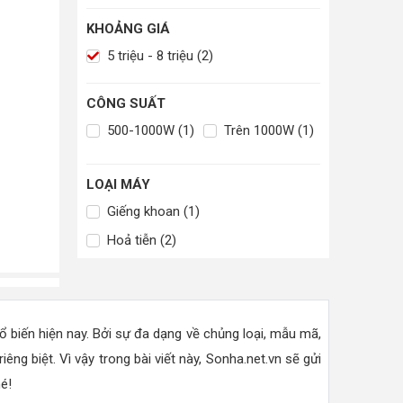
KHOẢNG GIÁ
5 triệu - 8 triệu (2)
CÔNG SUẤT
500-1000W (1)
Trên 1000W (1)
LOẠI MÁY
Giếng khoan (1)
Hoả tiễn (2)
biến hiện nay. Bởi sự đa dạng về chủng loại, mẫu mã,
ng biệt. Vì vậy trong bài viết này, Sonha.net.vn sẽ gửi
é!