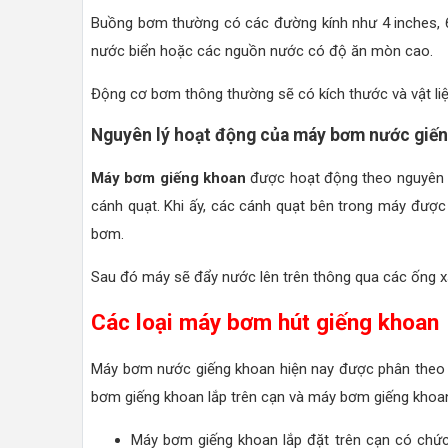
Buồng bơm thường có các đường kính như 4 inches, 6 
nước biển hoặc các nguồn nước có độ ăn mòn cao.
Động cơ bơm thông thường sẽ có kích thước và vật l
Nguyên lý hoạt động của máy bơm nước giế
Máy bơm giếng khoan
được hoạt động theo nguyên lý
cánh quạt. Khi ấy, các cánh quạt bên trong máy được
bơm.
Sau đó máy sẽ đẩy nước lên trên thông qua các ống x
Các loại máy bơm hút giếng khoan
Máy bơm nước giếng khoan hiện nay được phân theo 2 
bơm giếng khoan lắp trên cạn và máy bơm giếng khoa
Máy bơm giếng khoan lắp đặt trên cạn có chứ