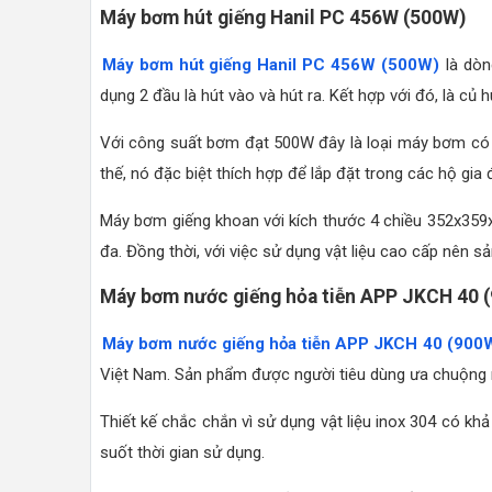
Máy bơm hút giếng Hanil PC 456W (500W)
Máy bơm hút giếng Hanil PC 456W (500W)
là dòn
dụng 2 đầu là hút vào và hút ra. Kết hợp với đó, là củ h
Với công suất bơm đạt 500W đây là loại máy bơm có kh
thế, nó đặc biệt thích hợp để lắp đặt trong các hộ gia 
Máy bơm giếng khoan với kích thước 4 chiều 352x359x
đa. Đồng thời, với việc sử dụng vật liệu cao cấp nên
Máy bơm nước giếng hỏa tiễn APP JKCH 40 
Máy bơm nước giếng hỏa tiễn APP JKCH 40 (900
Việt Nam. Sản phẩm được người tiêu dùng ưa chuộng 
Thiết kế chắc chắn vì sử dụng vật liệu inox 304 có k
suốt thời gian sử dụng.