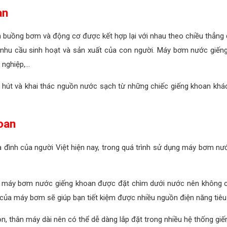
an
 buồng bơm và động cơ được kết hợp lại với nhau theo chiều thẳn
 nhu cầu sinh hoạt và sản xuất của con người. Máy bơm nước giếng
nghiệp,...
hút và khai thác nguồn nước sạch từ những chiếc giếng khoan khá
oan
gia đình của người Việt hiện nay, trong quá trình sử dụng máy bơm 
, máy bơm nước giếng khoan được đặt chìm dưới nước nên không c
của máy bơm sẽ giúp bạn tiết kiệm được nhiều nguồn điện năng tiêu 
n, thân máy dài nên có thể dễ dàng lắp đặt trong nhiều hệ thống gi