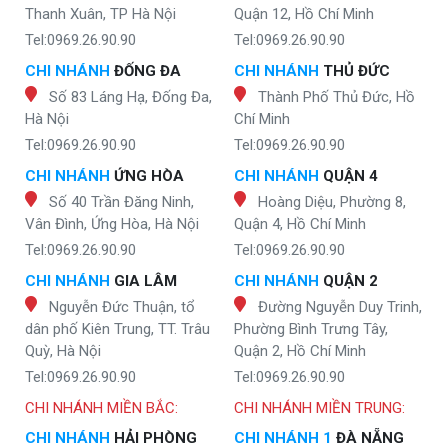
Thanh Xuân, TP Hà Nội
Quận 12, Hồ Chí Minh
Tel:0969.26.90.90
Tel:0969.26.90.90
CHI NHÁNH
ĐỐNG ĐA
CHI NHÁNH
THỦ ĐỨC
Số 83 Láng Hạ, Đống Đa,
Thành Phố Thủ Đức, Hồ
Hà Nội
Chí Minh
Tel:0969.26.90.90
Tel:0969.26.90.90
CHI NHÁNH
ỨNG HÒA
CHI NHÁNH
QUẬN 4
Số 40 Trần Đăng Ninh,
Hoàng Diệu, Phường 8,
Vân Đình, Ứng Hòa, Hà Nội
Quận 4, Hồ Chí Minh
Tel:0969.26.90.90
Tel:0969.26.90.90
CHI NHÁNH
GIA LÂM
CHI NHÁNH
QUẬN 2
Nguyễn Đức Thuận, tổ
Đường Nguyễn Duy Trinh,
dân phố Kiên Trung, TT. Trâu
Phường Bình Trưng Tây,
Quỳ, Hà Nội
Quận 2, Hồ Chí Minh
Tel:0969.26.90.90
Tel:0969.26.90.90
CHI NHÁNH MIỀN BẮC:
CHI NHÁNH MIỀN TRUNG:
CHI NHÁNH
HẢI PHÒNG
CHI NHÁNH 1
ĐÀ NẴNG