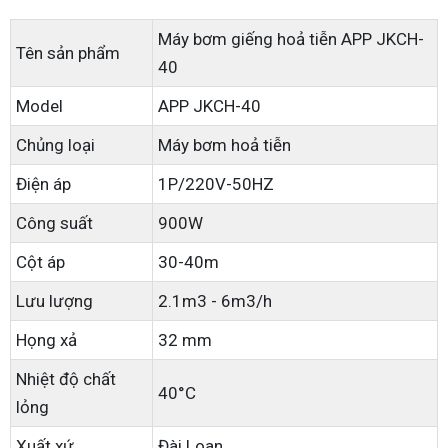
Máy bơm giếng hoả tiễn APP JKCH-
Tên sản phẩm
40
Model
APP JKCH-40
Chủng loại
Máy bơm hoả tiễn
Điện áp
1P/220V-50HZ
Công suất
900W
Cột áp
30-40m
Lưu lượng
2.1m3 - 6m3/h
Họng xả
32 mm
Nhiệt độ chất
40°C
lỏng
Xuất xứ
Đài Loan