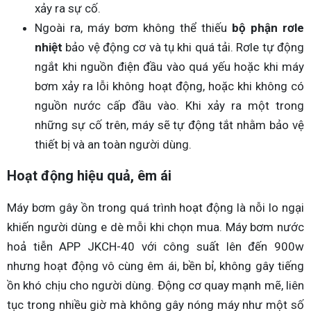
xảy ra sự cố.
Ngoài ra, máy bơm không thể thiếu
bộ phận rơle
nhiệt
bảo vệ động cơ và tụ khi quá tải. Rơle tự động
ngắt khi nguồn điện đầu vào quá yếu hoặc khi máy
bơm xảy ra lỗi không hoạt động, hoặc khi không có
nguồn nước cấp đầu vào. Khi xảy ra một trong
những sự cố trên, máy sẽ tự động tắt nhằm bảo vệ
thiết bị và an toàn người dùng.
Hoạt động hiệu quả, êm ái
Máy bơm gây ồn trong quá trình hoạt động là nỗi lo ngại
khiến người dùng e dè mỗi khi chọn mua. Máy bơm nước
hoả tiễn APP JKCH-40 với công suất lên đến 900w
nhưng hoạt động vô cùng êm ái, bền bỉ, không gây tiếng
ồn khó chịu cho người dùng. Động cơ quay mạnh mẽ, liên
tục trong nhiều giờ mà không gây nóng máy như một số