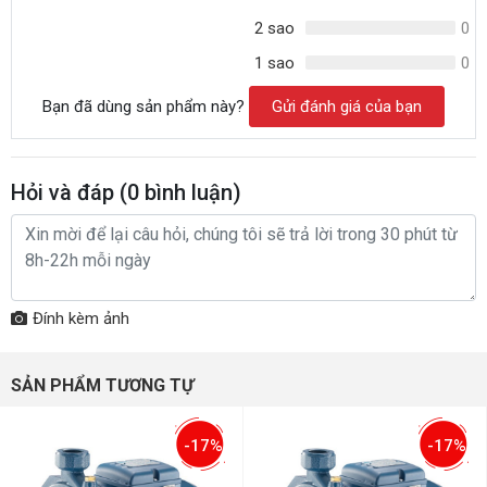
2 sao
0
1 sao
0
Bạn đã dùng sản phẩm này?
Gửi đánh giá của bạn
Hỏi và đáp (
0
bình luận)
Đính kèm ảnh
SẢN PHẨM TƯƠNG TỰ
-17%
-17%