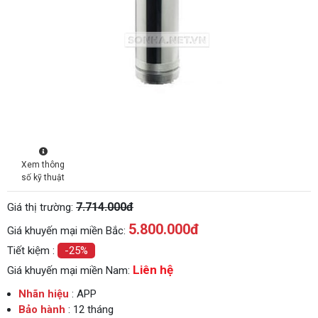
Xem thông
số kỹ thuật
7.714.000đ
Giá thị trường:
5.800.000
đ
Giá khuyến mại miền Bắc:
Tiết kiệm :
-25%
Liên hệ
Giá khuyến mại miền Nam:
Nhãn hiệu
: APP
Bảo hành
: 12 tháng