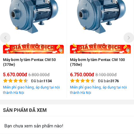
Máy bơm ly tâm Pentax CM 50
Máy bơm ly tâm Pentax CM 100
(370w)
(750w)
5.670.000đ
6.750.000đ
6.800.000đ
8.100.000đ
Đã bán
1134
Đã bán
3176
Miễn phí giao hàng, áp dụng tại nội
Miễn phí giao hàng, áp dụng tại nội
thành Hà Nội
thành Hà Nội
SẢN PHẨM ĐÃ XEM
Bạn chưa xem sản phẩm nào!