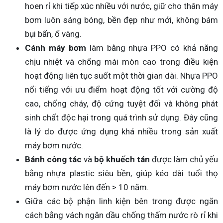
hoen rỉ khi tiếp xúc nhiều với nước, giữ cho thân máy
bơm luôn sáng bóng, bền đẹp như mới, không bám
bụi bẩn, ố vàng.
Cánh máy bơm
làm bằng nhựa PPO có khả năng
chịu nhiệt và chống mài mòn cao trong điều kiện
hoạt động liên tục suốt một thời gian dài. Nhựa PPO
nổi tiếng với ưu điểm hoạt động tốt với cường độ
cao, chống cháy, độ cứng tuyệt đối và không phát
sinh chất độc hại trong quá trình sử dụng. Đây cũng
là lý do được ứng dụng khá nhiều trong sản xuất
máy bơm nước.
Bánh công tác
và
bộ khuếch tán
được làm chủ yếu
bằng nhựa plastic siêu bền, giúp kéo dài tuổi thọ
máy bơm nước lên đến > 10 năm.
Giữa các bộ phận linh kiện bên trong được ngăn
cách bằng vách ngăn dầu chống thấm nước rò rỉ khi