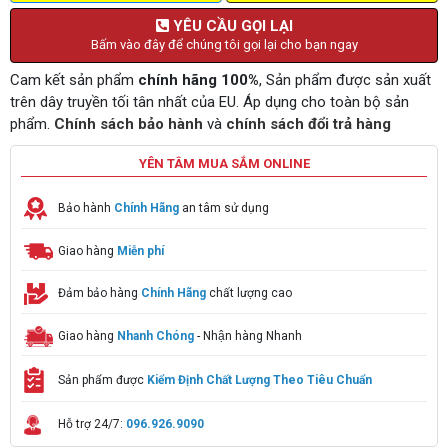
YÊU CẦU GỌI LẠI
Bấm vào đây để chúng tôi gọi lại cho bạn ngay
Cam kết sản phẩm
chính hãng 100%
, Sản phẩm được sản xuất
trên dây truyền tối tân nhất của EU. Áp dụng cho toàn bộ sản
phẩm.
Chính sách bảo hành
và
chính sách đổi trả hàng
YÊN TÂM MUA SẮM ONLINE
Bảo hành
Chính Hãng
an tâm sử dụng
Giao hàng
Miễn phí
Đảm bảo hàng
Chính Hãng
chất lượng cao
Giao hàng
Nhanh Chóng
- Nhận hàng Nhanh
Sản phẩm được
Kiểm Định Chất Lượng Theo Tiêu Chuẩn
Hỗ trợ 24/7:
096.926.9090