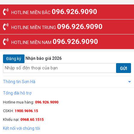
096.926.9090
HOTLINE MIỀN BẮC
096.926.9090
HOTLINE MIỀN TRUNG
096.926.9090
HOTLINE MIỀN NAM
Nhận báo giá 2026
Đăng ký
GỬI
Thông tin Sơn Hà
Tổng đài hỗ trợ
Hotline mua hàng:
096.926.9090
CSKH:
1900.9696.15
Khiếu nại:
0968.60.1515
Kết nối với chúng tôi