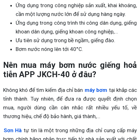
Ứng dụng trong công nghiệp sản xuất, khai khoáng,
cần một lượng nước lớn để sử dụng hàng ngày.
Ứng dụng trong công trình thi công dân dụng, giếng
khoan dân dụng, giếng khoan công nghiệp,...
Ưu tiên sử dụng trong bề ngầm, giếng đào.
Bơm nước nóng lên tới 40°C.
Nên mua máy bơm nước giếng hoả
tiễn APP JKCH-40 ở đâu?
Không khó để tìm kiếm địa chỉ bán
máy bơm
tại khắp các
tỉnh thành. Tuy nhiên, để đưa ra được quyết định chọn
mua, người dùng cần cân nhắc rất nhiều yếu tố, về
thương hiệu, chế độ bảo hành, giá thành,...
Sơn Hà
tự tin là một trong những địa chỉ cung cấp máy
bơm chính hãng nhập trực tiếp từ nhà sản xuất với chất