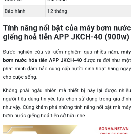
Bảo hành
12 tháng
Tính năng nổi bật của máy bơm nước
giếng hoả tiễn APP JKCH-40 (900w)
Được nghiên cứu và kiểm nghiệm qua nhiều năm,
máy
bơm nước hỏa tiễn APP JKCH-40
được ra đời như một
phát minh đảm bảo cung cấp nước sinh hoạt hàng ngày
cho cuộc sống.
Không phải ngẫu nhiên mà thiết bị này lại được nhiều
người tiêu dùng tin yêu lựa chọn sử dụng trong gia đình
như vậy. Cùng khám phá những tính năng nổi bật mà máy
bơm nước giếng hoả tiễn sở hữu nhé.