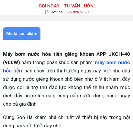
GỌI NGAY - TƯ VẤN LUÔN!
Hotline :
096.926.9090
Mô tả sản phẩm
Máy bơm nước hỏa tiễn giếng khoan APP JKCH-40
(900W)
nằm trong phân khúc sản phẩm
máy bơm nước
hỏa tiễn
bán chạy trên thị trường ngày nay. Với nhu cầu
sử dụng nước giếng khoan phổ biến như ở Việt Nam, đây
được coi là trợ thủ đắc lực không thể thiếu nhằm mục
đích đẩy nước lên cao, cung cấp nước dùng hàng ngày
cho cả gia đình.
Cùng Sơn Hà khám phá chi tiết về thiết bị này trong nội
dung bài viết dưới đây nhé.