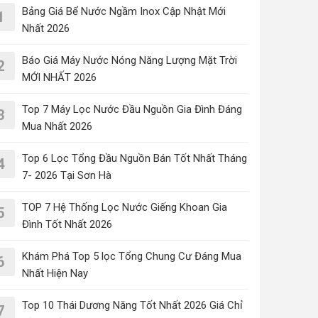
Bảng Giá Bể Nước Ngầm Inox Cập Nhật Mới
1
Nhất 2026
Báo Giá Máy Nước Nóng Năng Lượng Mặt Trời
2
MỚI NHẤT 2026
Top 7 Máy Lọc Nước Đầu Nguồn Gia Đình Đáng
3
Mua Nhất 2026
Top 6 Lọc Tổng Đầu Nguồn Bán Tốt Nhất Tháng
4
7- 2026 Tại Sơn Hà
TOP 7 Hệ Thống Lọc Nước Giếng Khoan Gia
5
Đình Tốt Nhất 2026
Khám Phá Top 5 lọc Tổng Chung Cư Đáng Mua
6
Nhất Hiện Nay
Top 10 Thái Dương Năng Tốt Nhất 2026 Giá Chỉ
7