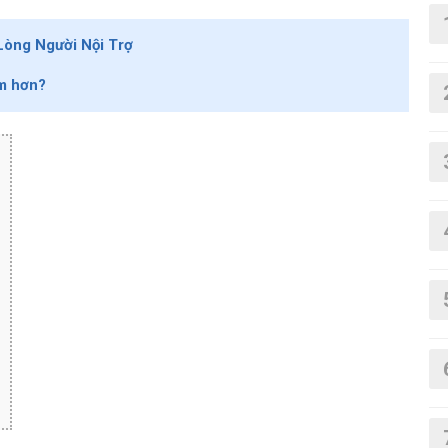
Lòng Người Nội Trợ
ệm hơn?