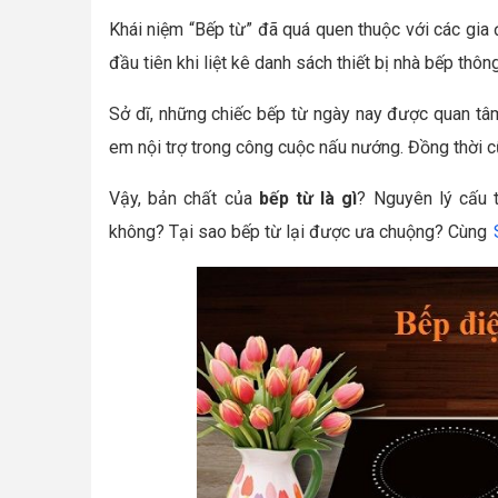
Khái niệm “Bếp từ” đã quá quen thuộc với các gia đ
đầu tiên khi liệt kê danh sách thiết bị nhà bếp thô
Sở dĩ, những chiếc bếp từ ngày nay được quan tâm
em nội trợ trong công cuộc nấu nướng. Đồng thời cũ
Vậy, bản chất của
bếp từ là gì
? Nguyên lý cấu 
không? Tại sao bếp từ lại được ưa chuộng? Cùng