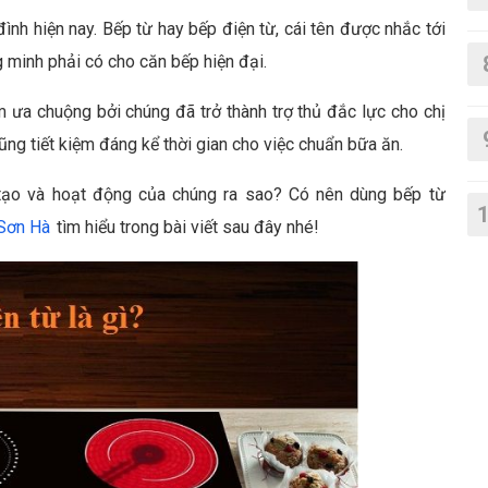
ình hiện nay. Bếp từ hay bếp điện từ, cái tên được nhắc tới
ng minh phải có cho căn bếp hiện đại.
 ưa chuộng bởi chúng đã trở thành trợ thủ đắc lực cho chị
ng tiết kiệm đáng kể thời gian cho việc chuẩn bữa ăn.
tạo và hoạt động của chúng ra sao? Có nên dùng bếp từ
Sơn Hà
tìm hiểu trong bài viết sau đây nhé!