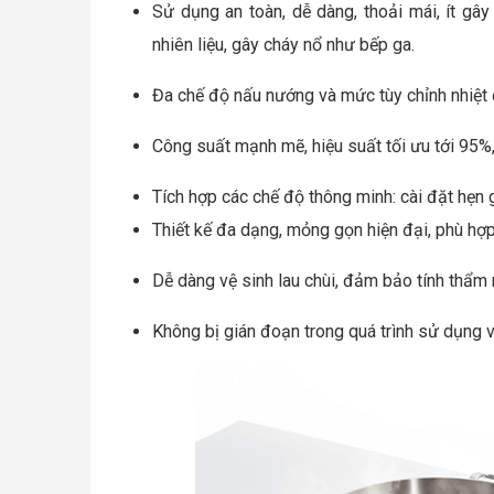
Sử dụng an toàn, dễ dàng, thoải mái, ít gây
nhiên liệu, gây cháy nổ như bếp ga.
Đa chế độ nấu nướng và mức tùy chỉnh nhiệt 
Công suất mạnh mẽ, hiệu suất tối ưu tới 95%, 
Tích hợp các chế độ thông minh: cài đặt hẹn 
Thiết kế đa dạng, mỏng gọn hiện đại, phù hợ
Dễ dàng vệ sinh lau chùi, đảm bảo tính thẩm
Không bị gián đoạn trong quá trình sử dụng vì