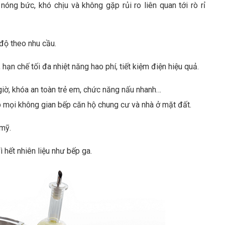
 nóng bức, khó chịu và không gặp rủi ro liên quan tới rò rỉ
độ theo nhu cầu.
hạn chế tối đa nhiệt năng hao phí, tiết kiệm điện hiệu quả.
giờ, khóa an toàn trẻ em, chức năng nấu nhanh…
p mọi không gian bếp căn hộ chung cư và nhà ở mặt đất.
 mỹ.
 hết nhiên liệu như bếp ga.