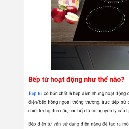
Bếp từ hoạt động như thế nào?
Bếp từ
có bản chất là bếp điện nhưng hoạt động d
điện/bếp hồng ngoại thông thường, trực tiếp sử 
nhiệt lượng đun nấu, các bếp từ có nguyên lý cấu 
Bếp điện từ vẫn sử dụng điện năng để tạo ra môi