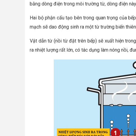
bằng dòng điện trong môi trường từ, dòng điện này 
Hai bộ phận cấu tạo bên trong quan trọng của bếp
mạch sẽ dao động sinh ra một từ trường biến thiên
Vật dẫn từ (nồi từ đặt trên bếp) sẽ xuất hiện tron
ra nhiệt lượng rất lớn, có tác dụng làm nóng nồi, đu