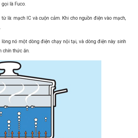
gọi là Fuco.
 từ là: mạch IC và cuộn cảm. Khi cho nguồn điện vào mạch,
.
g lòng nó một dòng điện chạy nội tại, và dòng điện này sinh
n chín thức ăn.