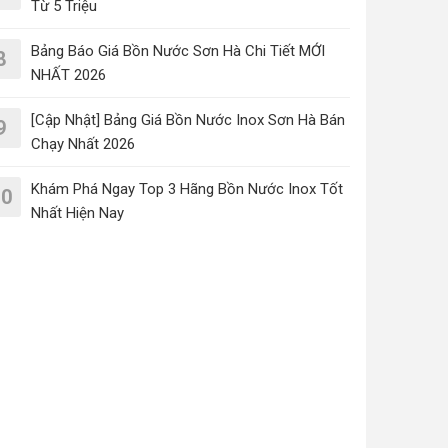
Từ 5 Triệu
Bảng Báo Giá Bồn Nước Sơn Hà Chi Tiết MỚI
8
NHẤT 2026
[Cập Nhật] Bảng Giá Bồn Nước Inox Sơn Hà Bán
9
Chạy Nhất 2026
Khám Phá Ngay Top 3 Hãng Bồn Nước Inox Tốt
10
Nhất Hiện Nay