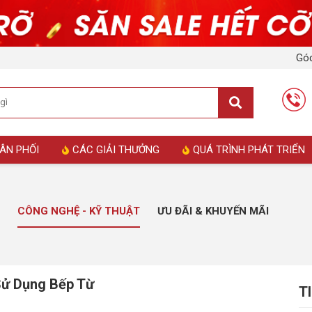
Góc
ÂN PHỐI
CÁC GIẢI THƯỞNG
QUÁ TRÌNH PHÁT TRIỂN
CÔNG NGHỆ - KỸ THUẬT
ƯU ĐÃI & KHUYẾN MÃI
Sử Dụng Bếp Từ
T