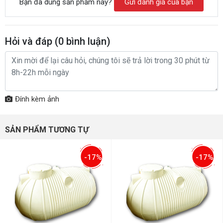
Bạn đã dùng sản phẩm này?
Gửi đánh giá của bạn
Hỏi và đáp (
0
bình luận)
Đính kèm ảnh
SẢN PHẨM TƯƠNG TỰ
-17%
-17%