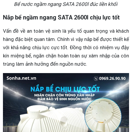
Bể nước ngầm ngang SATA 2600l đúc liền khối
Nắp bể ngầm ngang SATA 2600l chịu lực tốt
Vấn đề về an toàn vệ sinh là yếu tố quan trọng và khách
hàng đặc biệt quan tâm. Chính vì vậy nắp bể được thiết kế
với khả năng chịu lực cực tốt. Đồng thời có nhiệm vụ đậy
kín miệng bể, ngăn chặn hoàn toàn sự xâm nhập của côn
trùng làm ảnh hưởng đến nguồn nước.