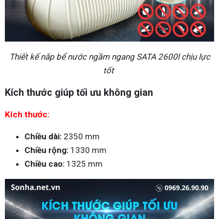
Thiết kế nắp bể nước ngầm ngang SATA 2600l chịu lực
tốt
Kích thước giúp tối ưu không gian
Kích thước:
Chiều dài:
2350 mm
Chiều rộng:
1330 mm
Chiều cao:
1325 mm