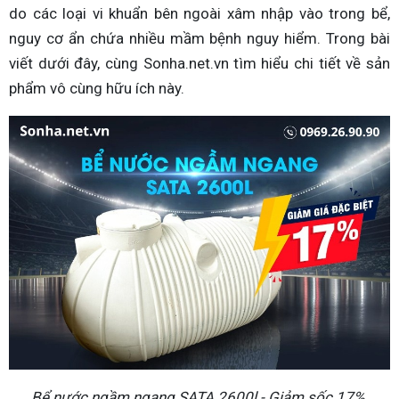
do các loại vi khuẩn bên ngoài xâm nhập vào trong bể,
nguy cơ ẩn chứa nhiều mầm bệnh nguy hiểm. Trong bài
viết dưới đây, cùng Sonha.net.vn tìm hiểu chi tiết về sản
phẩm vô cùng hữu ích này.
Bể nước ngầm ngang SATA 2600l - Giảm sốc 17%