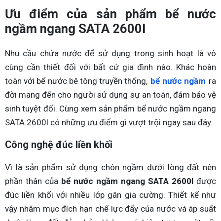
Ưu điểm của sản phẩm bể nước
ngầm ngang SATA 2600l
Nhu cầu chứa nước để sử dụng trong sinh hoạt là vô
cùng cần thiết đối với bất cứ gia đình nào. Khác hoàn
toàn với bể nước bê tông truyền thống,
bể nước ngầm
ra
đời mang đến cho người sử dụng sự an toàn, đảm bảo vệ
sinh tuyệt đối. Cùng xem sản phẩm bể nước ngầm ngang
SATA 2600l có những ưu điểm gì vượt trội ngay sau đây.
Công nghệ đúc liền khối
Vì là sản phẩm sử dụng chôn ngầm dưới lòng đất nên
phần thân của
bể nước ngầm ngang SATA 2600l
được
đúc liền khối với nhiều lớp gân gia cường. Thiết kế như
vậy nhằm mục đích hạn chế lực đẩy của nước và áp suất