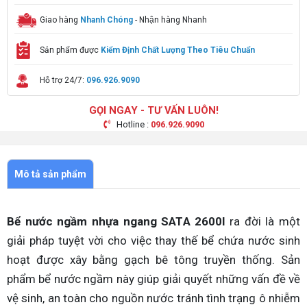
Giao hàng
Nhanh Chóng
- Nhận hàng Nhanh
Sản phẩm được
Kiểm Định Chất Lượng Theo Tiêu Chuẩn
Hỗ trợ 24/7:
096.926.9090
GỌI NGAY - TƯ VẤN LUÔN!
Hotline :
096.926.9090
Mô tả sản phẩm
Bể nước ngầm nhựa ngang SATA 2600l
ra đời là một
giải pháp tuyệt vời cho việc thay thế bể chứa nước sinh
hoạt được xây bằng gạch bê tông truyền thống. Sản
phẩm bể nước ngầm này giúp giải quyết những vấn đề về
vệ sinh, an toàn cho nguồn nước tránh tình trạng ô nhiễm