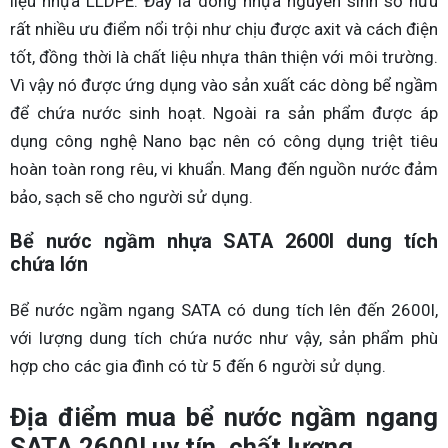
liệu nhựa LLDPE. Đây là dòng nhựa nguyên sinh sở hữu
rất nhiều ưu điểm nổi trội như chịu được axit và cách điện
tốt, đồng thời là chất liệu nhựa thân thiện với môi trường.
Vì vậy nó được ứng dụng vào sản xuất các dòng bể ngầm
để chứa nước sinh hoạt. Ngoài ra sản phẩm được áp
dụng công nghệ Nano bạc nên có công dụng triệt tiêu
hoàn toàn rong rêu, vi khuẩn. Mang đến nguồn nước đảm
bảo, sạch sẽ cho người sử dụng.
Bể nước ngầm nhựa SATA 2600l dung tích
chứa lớn
Bể nước ngầm ngang SATA có dung tích lên đến 2600l,
với lượng dung tích chứa nước như vậy, sản phẩm phù
hợp cho các gia đình có từ 5 đến 6 người sử dụng.
Địa điểm mua bể nước ngầm ngang
SATA 2600l uy tín, chất lượng