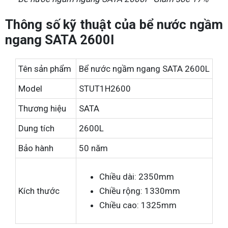
Thông số kỹ thuật của bể nước ngầm
ngang SATA 2600l
Tên sản phẩm
Bể nước ngầm ngang SATA 2600L
Model
STUT1H2600
Thương hiệu
SATA
Dung tích
2600L
Bảo hành
50 năm
Chiều dài: 2350mm
Kích thước
Chiều rộng: 1330mm
Chiều cao: 1325mm