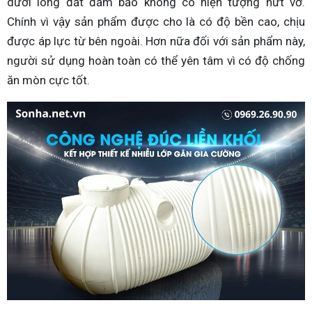
dưới lòng đất đảm bảo không có hiện tượng nứt vỡ.
Chính vì vậy sản phẩm được cho là có độ bền cao, chịu
được áp lực từ bên ngoài. Hơn nữa đối với sản phẩm này,
người sử dụng hoàn toàn có thể yên tâm vì có độ chống
ăn mòn cực tốt.