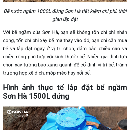
Bể nước ngầm 1000L đứng Sơn Hà tiết kiệm chi phí, thời
gian lắp đặt
Với bể ngầm của Sơn Hà, bạn sẽ không tốn chi phí nhân
công, tốn chi phí xây bể mà thay vào đó, bạn chỉ cần mua
bể và lắp đặt ngay ở vị trí chôn, đảm bảo chiều cao và
chiều rộng phù hợp với kích thước bể. Nhiều gia đình lựa
chọn xây tường bao xung quanh để cố định vị trí bể, tránh
trường hợp xê dịch, móp méo hay nổi bể.
Hình ảnh thực tế lắp đặt bể ngầm
Sơn Hà 1500L đứng