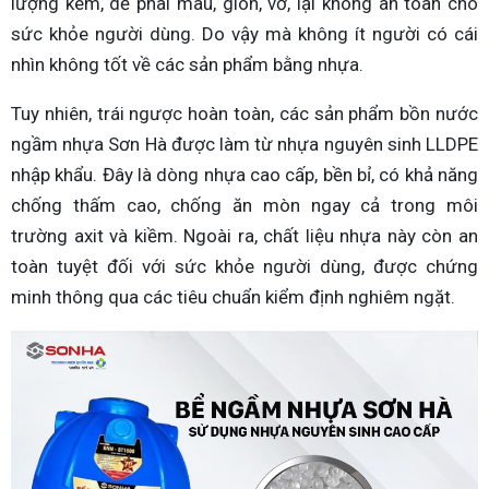
lượng kém, dễ phai màu, giòn, vỡ, lại không an toàn cho
sức khỏe người dùng. Do vậy mà không ít người có cái
nhìn không tốt về các sản phẩm bằng nhựa.
Tuy nhiên, trái ngược hoàn toàn, các sản phẩm bồn nước
ngầm nhựa Sơn Hà được làm từ nhựa nguyên sinh LLDPE
nhập khẩu. Đây là dòng nhựa cao cấp, bền bỉ, có khả năng
chống thấm cao, chống ăn mòn ngay cả trong môi
trường axit và kiềm. Ngoài ra, chất liệu nhựa này còn an
toàn tuyệt đối với sức khỏe người dùng, được chứng
minh thông qua các tiêu chuẩn kiểm định nghiêm ngặt.