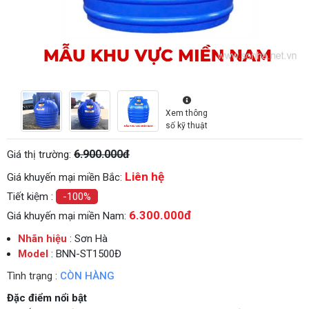
Xem thông
số kỹ thuật
6.900.000đ
Giá thị trường:
Liên hệ
Giá khuyến mại miền Bắc:
Tiết kiệm :
-100%
6.300.000đ
Giá khuyến mại miền Nam:
Nhãn hiệu
: Sơn Hà
Model
: BNN-ST1500Đ
Tình trạng :
CÒN HÀNG
Đặc điểm nổi bật