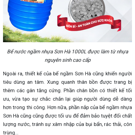
Bể nước ngầm nhựa Sơn Hà 1000L được làm từ nhựa
nguyên sinh cao cấp
Ngoài ra, thiết kế của bể ngầm Sơn Hà cũng khiến người
tiêu dùng an tâm. Xung quanh thân bồn được trang bị
thêm các gân tăng cứng. Phần chân bồn có thiết kế tối
ưu, vừa tạo sự chắc chắn lại giúp người dùng dễ dàng
hơn trong thi công. Hơn nữa, phần nắp của bể ngầm nhựa
Sơn Hà cũng cũng được tối ưu để đảm bảo tuyệt đối chất
lượng nước, tránh sự xâm nhập của bụi bẩn, rác thải, côn
trùng…