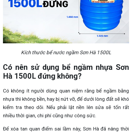
Kích thước bể nước ngầm Sơn Hà 1500L
Có nên sử dụng bể ngầm nhựa Sơn
Hà 1500L đứng không?
Có không ít người dùng quan niệm rằng bể ngầm bằng
nhựa thì không bền, hay bị nứt vỡ, để dưới lòng đất sẽ khó
kiểm tra theo dõi. Nếu phải lật nền lên sửa sẽ tốn rất
nhiều thời gian, chi phí cũng như công sức.
Để xóa tan quan điểm sai lầm này, Sơn Hà đã nâng thời