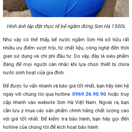
Hình ảnh lắp đặt thực tế bể ngầm đứng Sơn Hà 1500L
Như vậy có thể thấy, bể nước ngầm Sơn Hà sở hữu rất
nhiều ưu điểm vượt trội, từ chất liệu, công nghệ đến thời
gian sử dụng và chi phí đầu tư. Do vậy, đây là siêu phẩm
đáng để mọi người cân nhắc khi lựa chọn thiết bị chứa
nước sinh hoạt của gia đình.
Để được tư vấn nhanh và báo giá tốt nhất, bạn hãy liên hệ
ngay với chúng tôi qua hotline
0969.26.90.90
hoặc truy
cập nhanh vào website Sơn Hà Việt Nam. Ngoài ra, bạn
cần lưu ý mua các sản phẩm chính hãng chất lượng cao
với giá tốt nhất. Để kiểm tra bảo hành, bạn hãy gọi đến
hotline của chúng tôi để kích hoạt bảo hành.