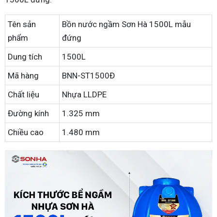
Tên sản
Bồn nước ngầm Sơn Hà 1500L mẫu
phẩm
đứng
Dung tích
1500L
Mã hàng
BNN-ST1500Đ
Chất liệu
Nhựa LLDPE
Đường kính
1.325 mm
Chiều cao
1.480 mm