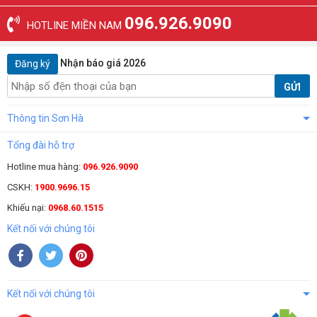
096.926.9090
HOTLINE MIỀN NAM
Nhận báo giá 2026
Đăng ký
GỬI
Thông tin Sơn Hà
Tổng đài hỗ trợ
Hotline mua hàng:
096.926.9090
CSKH:
1900.9696.15
Khiếu nại:
0968.60.1515
Kết nối với chúng tôi
Kết nối với chúng tôi