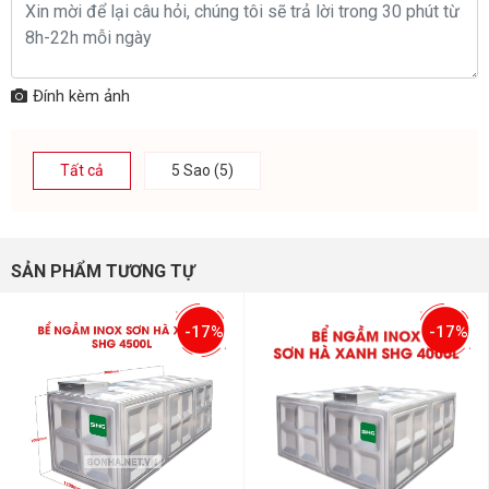
Đính kèm ảnh
Tất cả
5 Sao (5)
SẢN PHẨM TƯƠNG TỰ
-17%
-17%