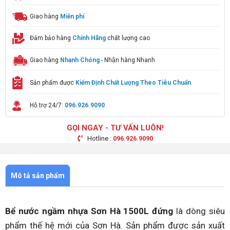
Giao hàng
Miễn phí
Đảm bảo hàng
Chính Hãng
chất lượng cao
Giao hàng
Nhanh Chóng
- Nhận hàng Nhanh
Sản phẩm được
Kiểm Định Chất Lượng Theo Tiêu Chuẩn
Hỗ trợ 24/7:
096.926.9090
GỌI NGAY - TƯ VẤN LUÔN!
Hotline :
096.926.9090
Mô tả sản phẩm
Bể nước ngầm nhựa Sơn Hà 1500L đứng
là dòng siêu
phẩm thế hệ mới của Sơn Hà. Sản phẩm được sản xuất