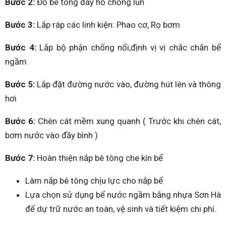
Bước 2:
Đổ bê tông đáy hố chống lún
Bước 3:
Lắp ráp các linh kiện: Phao cơ, Rọ bơm
Bước 4:
Lắp bộ phận chống nổi,định vị vị chắc chắn bể
ngầm
Bước 5:
Lắp đặt đường nước vào, đường hút lên và thông
hơi
Bước 6:
Chèn cát mềm xung quanh ( Trước khi chèn cát,
bơm nước vào đầy bình )
Bước 7:
Hoàn thiện nắp bê tông che kín bể
Làm nắp bê tông chịu lực cho nắp bể
Lựa chọn sử dụng bể nước ngầm bằng nhựa Sơn Hà
để dự trữ nước an toàn, vệ sinh và tiết kiệm chi phí.