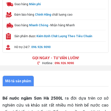
Giao hàng
Miễn phí
Đảm bảo hàng
Chính Hãng
chất lượng cao
Giao hàng
Nhanh Chóng
- Nhận hàng Nhanh
Sản phẩm được
Kiểm Định Chất Lượng Theo Tiêu Chuẩn
Hỗ trợ 24/7:
096.926.9090
GỌI NGAY - TƯ VẤN LUÔN!
Hotline :
096.926.9090
Mô tả sản phẩm
Bể nước ngầm Sơn Hà 2500L
ra đời dựa trên cơ sở
nghiên cứu và khảo sát rất nhiều mô hình bể nước cao