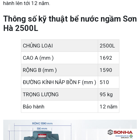
hành lên tới 12 năm.
Thông số kỹ thuật bể nước ngầm Sơn
Hà 2500L
CHỦNG LOẠI
2500L
CAO A (mm )
1692
RỘNG B (mm )
1590
ĐƯỜNG KÍNH NẮP BỒN F (mm )
510
TRỌNG LƯỢNG
95 kg
Bảo hành
12 năm