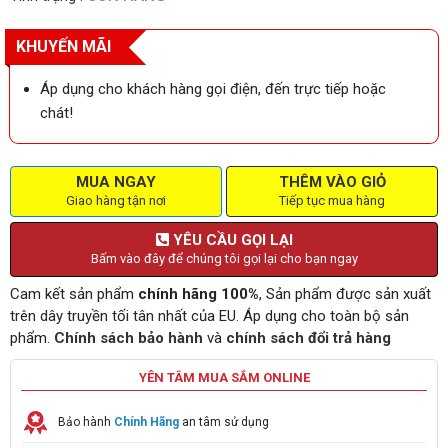
KHUYẾN MÃI
Áp dụng cho khách hàng gọi điện, đến trực tiếp hoặc
chát!
MUA NGAY
THÊM VÀO GIỎ
Giao hàng tận nơi
Tiếp tục mua hàng
YÊU CẦU GỌI LẠI
Bấm vào đây để chúng tôi gọi lại cho bạn ngay
Cam kết sản phẩm
chính hãng 100%
, Sản phẩm được sản xuất
trên dây truyền tối tân nhất của EU. Áp dụng cho toàn bộ sản
phẩm.
Chính sách bảo hành
và
chính sách đổi trả hàng
YÊN TÂM MUA SẮM ONLINE
Bảo hành
Chính Hãng
an tâm sử dụng