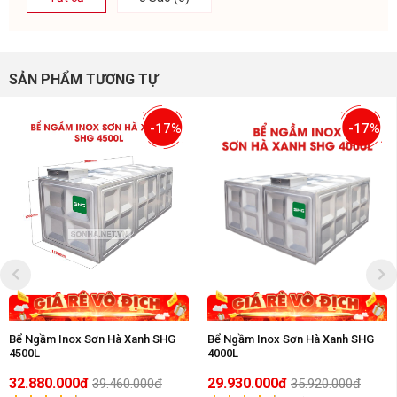
SẢN PHẨM TƯƠNG TỰ
-17%
-17%
Bể Ngầm Inox Sơn Hà Xanh SHG
Bể Ngầm Inox Sơn Hà Xanh SHG
4500L
4000L
32.880.000đ
29.930.000đ
39.460.000đ
35.920.000đ