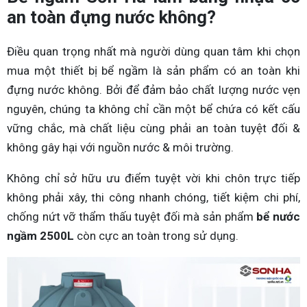
an toàn đựng nước không?
Điều quan trọng nhất mà người dùng quan tâm khi chọn
mua một thiết bị bể ngầm là sản phẩm có an toàn khi
đựng nước không. Bởi để đảm bảo chất lượng nước vẹn
nguyên, chúng ta không chỉ cần một bể chứa có kết cấu
vững chắc, mà chất liệu cùng phải an toàn tuyệt đối &
không gây hại với nguồn nước & môi trường.
Không chỉ sở hữu ưu điểm tuyệt vời khi chôn trực tiếp
không phải xây, thi công nhanh chóng, tiết kiệm chi phí,
chống nứt vỡ thẩm thấu tuyệt đối mà sản phẩm
bể nước
ngầm 2500L
còn cực an toàn trong sử dụng.