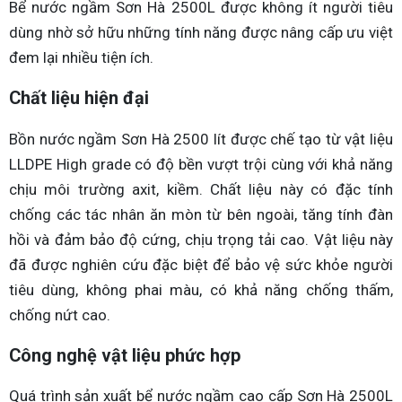
Bể nước ngầm Sơn Hà 2500L được không ít người tiêu
dùng nhờ sở hữu những tính năng được nâng cấp ưu việt
đem lại nhiều tiện ích.
Chất liệu hiện đại
Bồn nước ngầm Sơn Hà 2500 lít được chế tạo từ vật liệu
LLDPE High grade có độ bền vượt trội cùng với khả năng
chịu môi trường axit, kiềm. Chất liệu này có đặc tính
chống các tác nhân ăn mòn từ bên ngoài, tăng tính đàn
hồi và đảm bảo độ cứng, chịu trọng tải cao. Vật liệu này
đã được nghiên cứu đặc biệt để bảo vệ sức khỏe người
tiêu dùng, không phai màu, có khả năng chống thấm,
chống nứt cao.
Công nghệ vật liệu phức hợp
Quá trình sản xuất bể nước ngầm cao cấp Sơn Hà 2500L