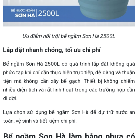
Ưu điểm nổi trội bể ngầm Sơn Hà 2500L
Lắp đặt nhanh chóng, tối ưu chi phí
Bể ngầm Sơn Hà 2500L có quá trình lắp đặt không quá
phức tạp khi chỉ cần thực hiện trực tiếp, dễ dàng và thuận
tiện mà không cần xây bể gạch. Thiết bị không chiếm
nhiều diện tích và rất linh hoạt trong các trường hợp cần
di dời.
Lựa chọn sử dụng bể ngầm Sơn Hà để dự trữ nước an
toàn, vệ sinh và tiết kiệm chi phí.
Bể ngầm Sơn Hà làm bằng nhựa có