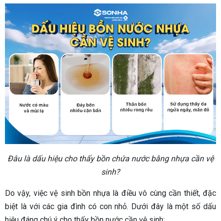
Đâu là dấu hiệu cho thấy bồn chứa nước bằng nhựa cần vệ
sinh?
Do vậy, việc vệ sinh bồn nhựa là điều vô cùng cần thiết, đặc
biệt là với các gia đình có con nhỏ. Dưới đây là một số dấu
hiệu đáng chú ý cho thấy bồn nước cần vệ sinh: