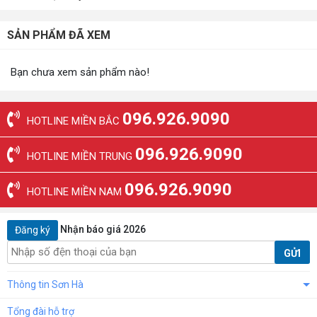
SẢN PHẨM ĐÃ XEM
Bạn chưa xem sản phẩm nào!
096.926.9090
HOTLINE MIỀN BẮC
096.926.9090
HOTLINE MIỀN TRUNG
096.926.9090
HOTLINE MIỀN NAM
Nhận báo giá 2026
Đăng ký
GỬI
Thông tin Sơn Hà
Tổng đài hỗ trợ