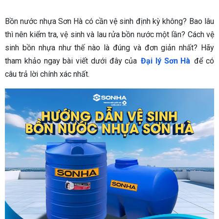
Bồn nước nhựa Sơn Hà có cần vệ sinh định kỳ không? Bao lâu
thì nên kiểm tra, vệ sinh và lau rửa bồn nước một lần? Cách vệ
sinh bồn nhựa như thế nào là đúng và đơn giản nhất? Hãy
tham khảo ngay bài viết dưới đây của
Đại lý Sơn Hà
để có
câu trả lời chính xác nhất.