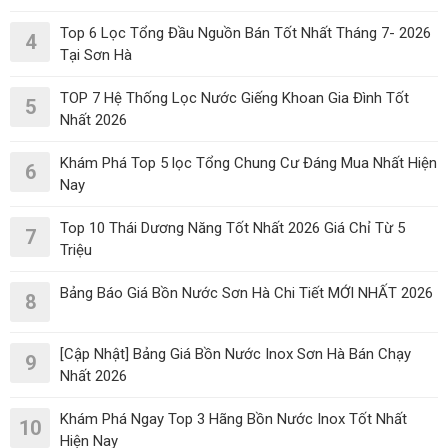
Top 6 Lọc Tổng Đầu Nguồn Bán Tốt Nhất Tháng 7- 2026
4
Tại Sơn Hà
TOP 7 Hệ Thống Lọc Nước Giếng Khoan Gia Đình Tốt
5
Nhất 2026
Khám Phá Top 5 lọc Tổng Chung Cư Đáng Mua Nhất Hiện
6
Nay
Top 10 Thái Dương Năng Tốt Nhất 2026 Giá Chỉ Từ 5
7
Triệu
Bảng Báo Giá Bồn Nước Sơn Hà Chi Tiết MỚI NHẤT 2026
8
[Cập Nhật] Bảng Giá Bồn Nước Inox Sơn Hà Bán Chạy
9
Nhất 2026
Khám Phá Ngay Top 3 Hãng Bồn Nước Inox Tốt Nhất
10
Hiện Nay