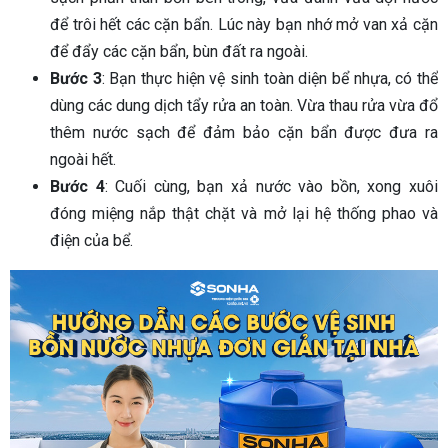
để trôi hết các cặn bẩn. Lúc này bạn nhớ mở van xả cặn
để đẩy các cặn bẩn, bùn đất ra ngoài.
Bước 3
: Bạn thực hiện vệ sinh toàn diện bể nhựa, có thể
dùng các dung dịch tẩy rửa an toàn. Vừa thau rửa vừa đổ
thêm nước sạch để đảm bảo cặn bẩn được đưa ra
ngoài hết.
Bước 4
: Cuối cùng, bạn xả nước vào bồn, xong xuôi
đóng miệng nắp thật chặt và mở lại hệ thống phao và
điện của bể.