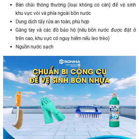
Bàn chải thông thường (loại không có cán) để vệ sinh
khu vực vòi và phía ngoài bồn nước
Dung dịch tẩy rửa an toàn, phù hợp
Găng tay và các đồ bảo hộ (nếu bồn nước được đặt ở
trên cao, khu vực có nguy hiểm nếu leo trèo)
Nguồn nước sạch