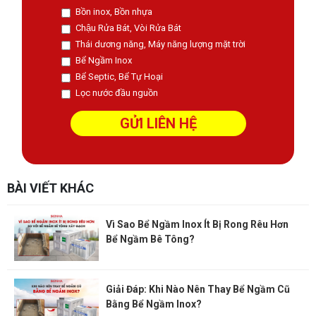
Bồn inox, Bồn nhựa
Chậu Rửa Bát, Vòi Rửa Bát
Thái dương năng, Máy năng lượng mặt trời
Bể Ngầm Inox
Bể Septic, Bể Tự Hoại
Lọc nước đầu nguồn
BÀI VIẾT KHÁC
Vì Sao Bể Ngầm Inox Ít Bị Rong Rêu Hơn
Bể Ngầm Bê Tông?
Giải Đáp: Khi Nào Nên Thay Bể Ngầm Cũ
Bằng Bể Ngầm Inox?