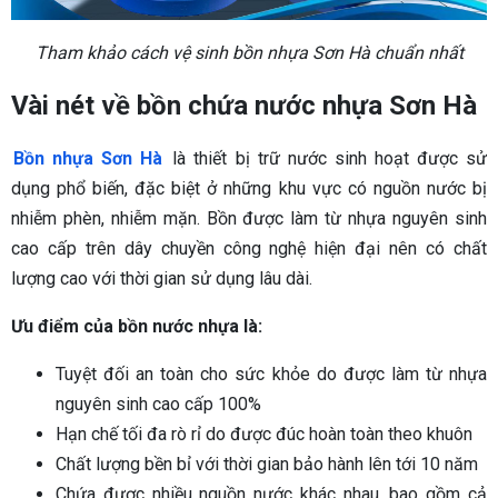
Tham khảo cách vệ sinh bồn nhựa Sơn Hà chuẩn nhất
Vài nét về bồn chứa nước nhựa Sơn Hà
Bồn nhựa Sơn Hà
là thiết bị trữ nước sinh hoạt được sử
dụng phổ biến, đặc biệt ở những khu vực có nguồn nước bị
nhiễm phèn, nhiễm mặn. Bồn được làm từ nhựa nguyên sinh
cao cấp trên dây chuyền công nghệ hiện đại nên có chất
lượng cao với thời gian sử dụng lâu dài.
Ưu điểm của bồn nước nhựa là:
Tuyệt đối an toàn cho sức khỏe do được làm từ nhựa
nguyên sinh cao cấp 100%
Hạn chế tối đa rò rỉ do được đúc hoàn toàn theo khuôn
Chất lượng bền bỉ với thời gian bảo hành lên tới 10 năm
Chứa được nhiều nguồn nước khác nhau, bao gồm cả