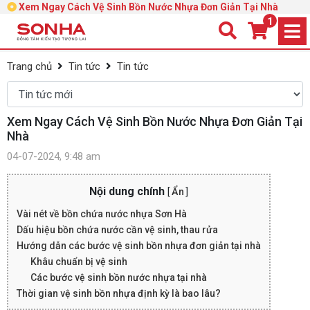
Xem Ngay Cách Vệ Sinh Bồn Nước Nhựa Đơn Giản Tại Nhà
1
Trang chủ
Tin tức
Tin tức
Xem Ngay Cách Vệ Sinh Bồn Nước Nhựa Đơn Giản Tại
Nhà
04-07-2024, 9:48 am
Nội dung chính
[
Ẩn
]
Vài nét về bồn chứa nước nhựa Sơn Hà
Dấu hiệu bồn chứa nước cần vệ sinh, thau rửa
Hướng dẫn các bước vệ sinh bồn nhựa đơn giản tại nhà
Khâu chuẩn bị vệ sinh
Các bước vệ sinh bồn nước nhựa tại nhà
Thời gian vệ sinh bồn nhựa định kỳ là bao lâu?