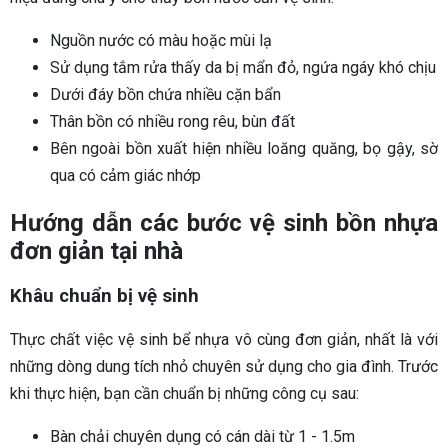
Nguồn nước có màu hoặc mùi lạ
Sử dụng tắm rửa thấy da bị mẩn đỏ, ngứa ngáy khó chịu
Dưới đáy bồn chứa nhiều cặn bẩn
Thân bồn có nhiều rong rêu, bùn đất
Bên ngoài bồn xuất hiện nhiều loăng quăng, bọ gậy, sờ
qua có cảm giác nhớp
Hướng dẫn các bước vệ sinh bồn nhựa
đơn giản tại nhà
Khâu chuẩn bị vệ sinh
Thực chất việc vệ sinh bể nhựa vô cùng đơn giản, nhất là với
những dòng dung tích nhỏ chuyên sử dụng cho gia đình. Trước
khi thực hiện, bạn cần chuẩn bị những công cụ sau:
Bàn chải chuyên dụng có cán dài từ 1 - 1.5m