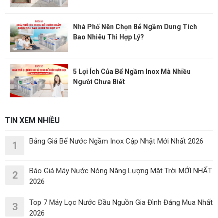
Nhà Phố Nên Chọn Bể Ngầm Dung Tích
Bao Nhiêu Thì Hợp Lý?
5 Lợi Ích Của Bể Ngầm Inox Mà Nhiều
Người Chưa Biết
TIN XEM NHIỀU
Bảng Giá Bể Nước Ngầm Inox Cập Nhật Mới Nhất 2026
1
Báo Giá Máy Nước Nóng Năng Lượng Mặt Trời MỚI NHẤT
2
2026
Top 7 Máy Lọc Nước Đầu Nguồn Gia Đình Đáng Mua Nhất
3
2026