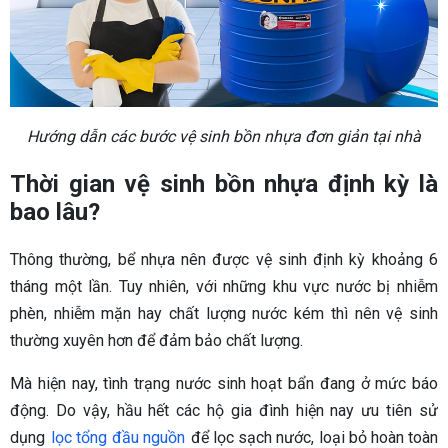
Hướng dẫn các bước vệ sinh bồn nhựa đơn giản tại nhà
Thời gian vệ sinh bồn nhựa định kỳ là
bao lâu?
Thông thường, bể nhựa nên được vệ sinh định kỳ khoảng 6
tháng một lần. Tuy nhiên, với những khu vực nước bị nhiễm
phèn, nhiễm mặn hay chất lượng nước kém thì nên vệ sinh
thường xuyên hơn để đảm bảo chất lượng.
Mà hiện nay, tình trạng nước sinh hoạt bẩn đang ở mức báo
động. Do vậy, hầu hết các hộ gia đình hiện nay ưu tiên sử
dụng
lọc tổng đầu nguồn
để lọc sạch nước, loại bỏ hoàn toàn