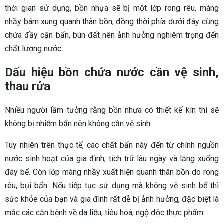
thời gian sử dụng, bồn nhựa sẽ bị một lớp rong rêu, màng
nhầy bám xung quanh thân bồn, đồng thời phía dưới đáy cũng
chứa đầy cặn bẩn, bùn đất nên ảnh hưởng nghiêm trọng đến
chất lượng nước.
Dấu hiệu bồn chứa nước cần vệ sinh,
thau rửa
Nhiều người lầm tưởng rằng bồn nhựa có thiết kế kín thì sẽ
không bị nhiễm bẩn nên không cần vệ sinh.
Tuy nhiên trên thực tế, các chất bẩn này đến từ chính nguồn
nước sinh hoạt của gia đình, tích trữ lâu ngày và lắng xuống
đáy bể. Còn lớp màng nhầy xuất hiện quanh thân bồn do rong
rêu, bụi bẩn. Nếu tiếp tục sử dụng mà không vệ sinh bể thì
sức khỏe của bạn và gia đình rất dễ bị ảnh hưởng, đặc biệt là
mắc các căn bệnh về da liễu, tiêu hoá, ngộ độc thực phẩm.