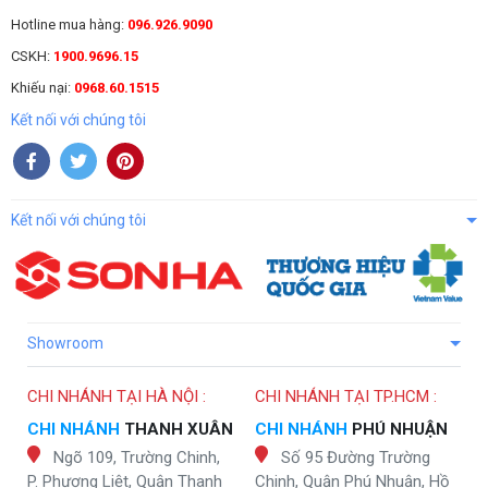
Hotline mua hàng:
096.926.9090
CSKH:
1900.9696.15
Khiếu nại:
0968.60.1515
Kết nối với chúng tôi
Kết nối với chúng tôi
Showroom
CHI NHÁNH TẠI HÀ NỘI :
CHI NHÁNH TẠI TP.HCM :
CHI NHÁNH
THANH XUÂN
CHI NHÁNH
PHÚ NHUẬN
Ngõ 109, Trường Chinh,
Số 95 Đường Trường
P. Phương Liệt, Quận Thanh
Chinh, Quận Phú Nhuận, Hồ