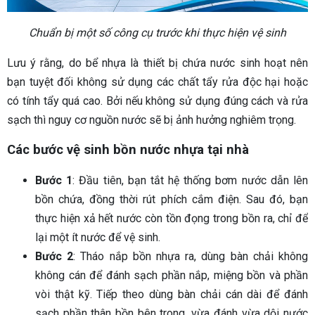
Chuẩn bị một số công cụ trước khi thực hiện vệ sinh
Lưu ý rằng, do bể nhựa là thiết bị chứa nước sinh hoạt nên
bạn tuyệt đối không sử dụng các chất tẩy rửa độc hại hoặc
có tính tẩy quá cao. Bởi nếu không sử dụng đúng cách và rửa
sạch thì nguy cơ nguồn nước sẽ bị ảnh hưởng nghiêm trọng.
Các bước vệ sinh bồn nước nhựa tại nhà
Bước 1
: Đầu tiên, bạn tắt hệ thống bơm nước dẫn lên
bồn chứa, đồng thời rút phích cắm điện. Sau đó, bạn
thực hiện xả hết nước còn tồn đọng trong bồn ra, chỉ để
lại một ít nước để vệ sinh.
Bước 2
: Tháo nắp bồn nhựa ra, dùng bàn chải không
không cán để đánh sạch phần nắp, miệng bồn và phần
vòi thật kỹ. Tiếp theo dùng bàn chải cán dài để đánh
sạch phần thân bồn bên trong, vừa đánh vừa dội nước