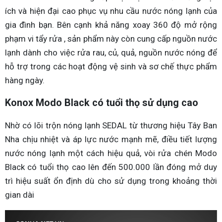
ích và hiện đại cao phục vụ nhu cầu nước nóng lạnh của
gia đình bạn. Bên cạnh khả năng xoay 360 độ mở rộng
phạm vi tẩy rửa , sản phẩm này còn cung cấp nguồn nước
lạnh dành cho việc rửa rau, củ, quả, nguồn nước nóng để
hỗ trợ trong các hoạt động vệ sinh và sơ chế thực phẩm
hàng ngày.
Konox Modo Black có tuổi thọ sử dụng cao
Nhờ có lõi trộn nóng lạnh SEDAL từ thương hiệu Tây Ban
Nha chịu nhiệt và áp lực nước mạnh mẽ, điều tiết lượng
nước nóng lạnh một cách hiệu quả, vòi rửa chén Modo
Black có tuổi thọ cao lên đến 500.000 lần đóng mở duy
trì hiệu suất ổn định dù cho sử dụng trong khoảng thời
gian dài