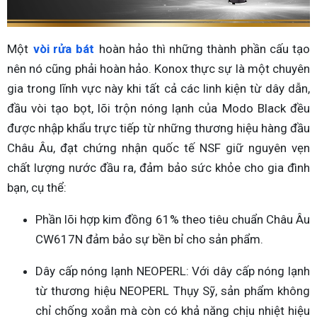
Một
vòi rửa bát
hoàn hảo thì những thành phần cấu tạo
nên nó cũng phải hoàn hảo. Konox thực sự là một chuyên
gia trong lĩnh vực này khi tất cả các linh kiện từ dây dẫn,
đầu vòi tạo bọt, lõi trộn nóng lạnh của Modo Black đều
được nhập khẩu trực tiếp từ những thương hiệu hàng đầu
Châu Âu, đạt chứng nhận quốc tế NSF giữ nguyên vẹn
chất lượng nước đầu ra, đảm bảo sức khỏe cho gia đình
bạn, cụ thể:
Phần lõi hợp kim đồng 61% theo tiêu chuẩn Châu Âu
CW617N đảm bảo sự bền bỉ cho sản phẩm.
Dây cấp nóng lạnh NEOPERL: Với dây cấp nóng lạnh
từ thương hiệu NEOPERL Thụy Sỹ, sản phẩm không
chỉ chống xoắn mà còn có khả năng chịu nhiệt hiệu