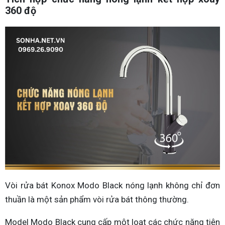
360 độ
Vòi rửa bát Konox Modo Black nóng lạnh không chỉ đơn
thuần là một sản phẩm vòi rửa bát thông thường.
Model Modo Black cung cấp một loạt các chức năng tiện