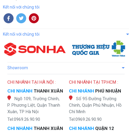
Kết nối với chúng tôi
Kết nối với chúng tôi
Showroom
CHI NHÁNH TẠI HÀ NỘI :
CHI NHÁNH TẠI TP.HCM :
CHI NHÁNH
THANH XUÂN
CHI NHÁNH
PHÚ NHUẬN
Ngõ 109, Trường Chinh,
Số 95 Đường Trường
P. Phương Liệt, Quận Thanh
Chinh, Quận Phú Nhuận, Hồ
Xuân, TP Hà Nội
Chí Minh
Tel:0969.26.90.90
Tel:0969.26.90.90
CHI NHÁNH
THANH XUÂN
CHI NHÁNH
QUẬN 12