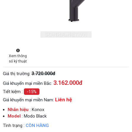
Xem thông
số kỹ thuật
3.720.000đ
Giá thị trường:
3.162.000
đ
Giá khuyến mại miền Bắc:
Tiết kiệm :
-15%
Liên hệ
Giá khuyến mại miền Nam:
Nhãn hiệu
: Konox
Model
: Modo Black
Tình trạng :
CÒN HÀNG