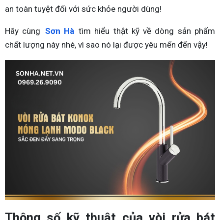
an toàn tuyệt đối với sức khỏe người dùng!
Hãy cùng
Sơn Hà
tìm hiểu thật kỹ về dòng sản phẩm
chất lượng này nhé, vì sao nó lại được yêu mến đến vậy!
Thông số kỹ thuật của vòi rửa bát