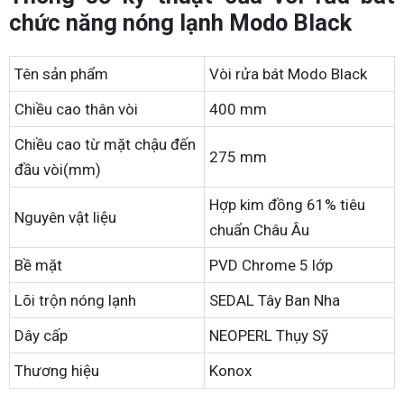
chức năng nóng lạnh Modo Black
Tên sản phẩm
Vòi rửa bát Modo Black
Chiều cao thân vòi
400 mm
Chiều cao từ mặt chậu đến
275 mm
đầu vòi(mm)
Hợp kim đồng 61% tiêu
Nguyên vật liệu
chuẩn Châu Âu
Bề mặt
PVD Chrome 5 lớp
Lõi trộn nóng lạnh
SEDAL Tây Ban Nha
Dây cấp
NEOPERL Thụy Sỹ
Thương hiệu
Konox