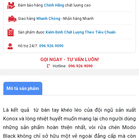
Đảm bảo hàng
Chính Hãng
chất lượng cao
Giao hàng
Nhanh Chóng
- Nhận hàng Nhanh
Sản phẩm được
Kiểm Định Chất Lượng Theo Tiêu Chuẩn
Hỗ trợ 24/7:
096.926.9090
GỌI NGAY - TƯ VẤN LUÔN!
Hotline :
096.926.9090
Mô tả sản phẩm
Là kết quả từ bàn tay khéo léo của đội ngũ sản xuất
Konox và lòng nhiệt huyết muốn mang lại cho người dùng
những sản phẩm hoàn thiện nhất, vòi rửa chén Modo
Black không chỉ sở hữu một vẻ ngoài đẳng cấp mà còn