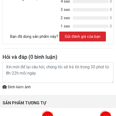
4 sao
0
3 sao
0
2 sao
0
1 sao
0
Bạn đã dùng sản phẩm này?
Gửi đánh giá của bạn
Hỏi và đáp (
0
bình luận)
Đính kèm ảnh
SẢN PHẨM TƯƠNG TỰ