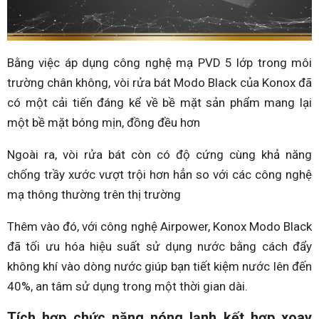
Bằng việc áp dụng công nghệ mạ PVD 5 lớp trong môi
trường chân không, vòi rửa bát Modo Black của Konox đã
có một cải tiến đáng kể về bề mặt sản phẩm mang lại
một bề mặt bóng mịn, đồng đều hơn
Ngoài ra, vòi rửa bát còn có độ cứng cùng khả năng
chống trầy xước vượt trội hơn hẳn so với các công nghệ
mạ thông thường trên thị trường
Thêm vào đó, với công nghệ Airpower, Konox Modo Black
đã tối ưu hóa hiệu suất sử dụng nước bằng cách đẩy
không khí vào dòng nước giúp bạn tiết kiệm nước lên đến
40%, an tâm sử dụng trong một thời gian dài.
Tích hợp chức năng nóng lạnh kết hợp xoay