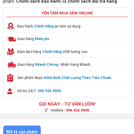
phẩm.
Chính sách bảo hành
và
chính sách đổi trả hàng
YÊN TÂM MUA SẮM ONLINE
Bảo hành
Chính Hãng
an tâm sử dụng
Giao hàng
Miễn phí
Đảm bảo hàng
Chính Hãng
chất lượng cao
Giao hàng
Nhanh Chóng
- Nhận hàng Nhanh
Sản phẩm được
Kiểm Định Chất Lượng Theo Tiêu Chuẩn
Hỗ trợ 24/7:
096.926.9090
GỌI NGAY - TƯ VẤN LUÔN!
Hotline :
096.926.9090
Mô tả sản phẩm