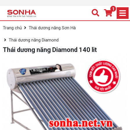
1
/var/www/html/sonha.net.vn/public_html/admin/template_cach
Trang chủ
Thái dương năng Sơn Hà
Thái dương năng Diamond
Thái dương năng Diamond 140 lit