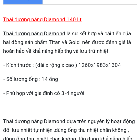
Thái dương năng Diamond 140 lit
Thái dương năng Diamond
là sự kết hợp và cải tiến của
hai dòng sản phẩm Titan và Gold nên được đánh giá là
hoàn hảo về khả năng hấp thụ và lưu trữ nhiệt.
- Kích thước : (dài x rộng x cao ) 1260x1983x1304
- Số lượng ống : 14 ống
- Phù hợp với gia đình có 3-4 người
Thái dương năng Diamond dựa trên nguyên lý hoạt động
đối lưu nhiệt tự nhiện ,dùng ống thu nhiệt chân không ,
dùng ống thu nhiệt chân không, tận dụng khả năng h ấp