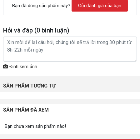
Bạn đã dùng sản phẩm này?
Gửi đánh giá của bạn
Hỏi và đáp (
0
bình luận)
Đính kèm ảnh
SẢN PHẨM TƯƠNG TỰ
SẢN PHẨM ĐÃ XEM
Bạn chưa xem sản phẩm nào!