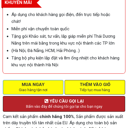
KHUYẾN MÃI
Áp dụng cho khách hàng gọi điện, đến trực tiếp hoặc
chát!
Miễn phí vận chuyển toàn quốc
Tặng gói Khảo sát, tư vấn, lắp giáp miễn phí Thái Dương
Năng trên mái bằng trong khu vực nội thành các TP lớn
(Hà Nội, Đà Nẵng, HCM, Hải Phòng…)
Tặng bộ phụ kiện lắp đặt và 8m ống nhiệt cho khách hàng
khu vực nội thành Hà Nội
MUA NGAY
THÊM VÀO GIỎ
Giao hàng tận nơi
Tiếp tục mua hàng
YÊU CẦU GỌI LẠI
Bấm vào đây để chúng tôi gọi lại cho bạn ngay
Cam kết sản phẩm
chính hãng 100%
, Sản phẩm được sản xuất
trên dây truyền tối tân nhất của EU. Áp dụng cho toàn bộ sản