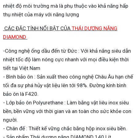
nhiệt độ môi trường mà là phụ thuộc vào khả năng hấp
thụ nhiệt của máy với năng lượng
CÁC ĐẶC TÍNH NỔI BẬT CỦA
THÁI DƯƠNG NĂNG
DIAMOND
-Công nghệ ống dầu đến từ Đức : Với khả nắng siêu dẫn
nhiệt tốc độ làm nóng cực nhanh với mọi điều kiện thời
tiết tại Việt Nam
- Bình bảo ôn : Sản xuất theo công nghệ Châu Âu hạn chế
tối đa sự phá hủy vật liệu lên tới 98%. Đường kính bình
bảo ôn là F420.
- Lớp bảo ôn Polyurethane : Làm bằng vật liêu inox siêu
bền, bền vững với thời gian và an toàn cho sức khỏe con
người.
- Chân đế : Thiết kế vững chắc bằng hộp inox siêu bền.
- Sản phẩm Thái dương năng DIAMOND
140 Lít