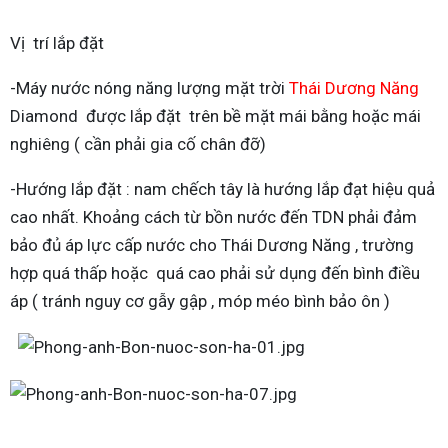
Vị trí lắp đặt
-Máy nước nóng năng lượng mặt trời
Thái Dương Năng
Diamond được lắp đặt trên bề mặt mái bằng hoặc mái
nghiêng ( cần phải gia cố chân đỡ)
-Hướng lắp đặt : nam chếch tây là hướng lắp đạt hiệu quả
cao nhất. Khoảng cách từ bồn nước đến TDN phải đảm
bảo đủ áp lực cấp nước cho Thái Dương Năng , trường
hợp quá thấp hoặc quá cao phải sử dụng đến bình điều
áp ( tránh nguy cơ gẫy gập , móp méo bình bảo ôn )