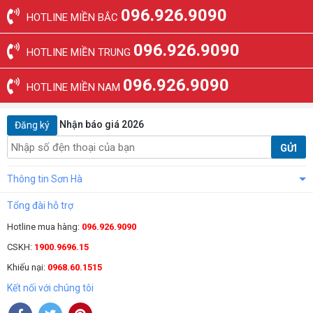
096.926.9090
HOTLINE MIỀN BẮC
096.926.9090
HOTLINE MIỀN TRUNG
096.926.9090
HOTLINE MIỀN NAM
Nhận báo giá 2026
Đăng ký
GỬI
Thông tin Sơn Hà
Tổng đài hỗ trợ
Hotline mua hàng:
096.926.9090
CSKH:
1900.9696.15
Khiếu nại:
0968.60.1515
Kết nối với chúng tôi