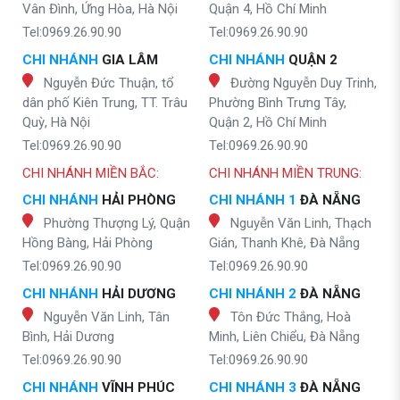
Vân Đình, Ứng Hòa, Hà Nội
Quận 4, Hồ Chí Minh
Tel:0969.26.90.90
Tel:0969.26.90.90
CHI NHÁNH
GIA LÂM
CHI NHÁNH
QUẬN 2
Nguyễn Đức Thuận, tổ
Đường Nguyễn Duy Trinh,
dân phố Kiên Trung, TT. Trâu
Phường Bình Trưng Tây,
Quỳ, Hà Nội
Quận 2, Hồ Chí Minh
Tel:0969.26.90.90
Tel:0969.26.90.90
CHI NHÁNH MIỀN BẮC:
CHI NHÁNH MIỀN TRUNG:
CHI NHÁNH
HẢI PHÒNG
CHI NHÁNH 1
ĐÀ NẴNG
Phường Thượng Lý, Quận
Nguyễn Văn Linh, Thạch
Hồng Bàng, Hải Phòng
Gián, Thanh Khê, Đà Nẵng
Tel:0969.26.90.90
Tel:0969.26.90.90
CHI NHÁNH
HẢI DƯƠNG
CHI NHÁNH 2
ĐÀ NẴNG
Nguyễn Văn Linh, Tân
Tôn Đức Thắng, Hoà
Bình, Hải Dương
Minh, Liên Chiểu, Đà Nẵng
Tel:0969.26.90.90
Tel:0969.26.90.90
CHI NHÁNH
VĨNH PHÚC
CHI NHÁNH 3
ĐÀ NẴNG