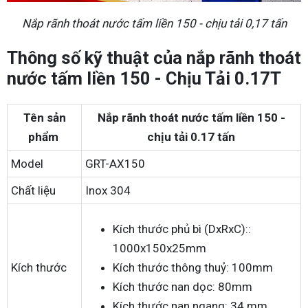
Nắp rãnh thoát nước tấm liền 150 - chịu tải 0,17 tấn
Thông số kỹ thuật của nắp rãnh thoát
nước tấm liền 150 - Chịu Tải 0.17T
Tên sản
Nắp rãnh thoát nước tấm liền 150 -
phẩm
chịu tải 0.17 tấn
Model
GRT-AX150
Chất liệu
Inox 304
Kích thước phủ bì (DxRxC)::
1000x150x25mm
Kích thước
Kích thước thông thuỷ: 100mm
Kích thước nan dọc: 80mm
Kích thước nan ngang: 34 mm