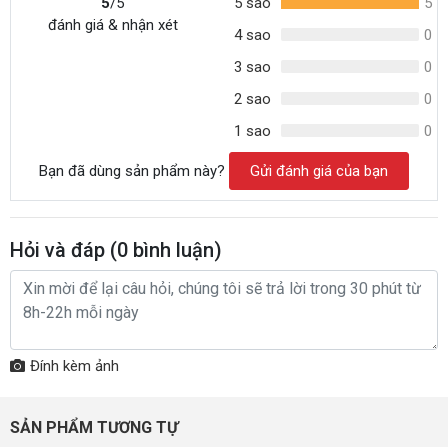
5
/5
5 sao
5
đánh giá & nhận xét
4 sao
0
3 sao
0
2 sao
0
1 sao
0
Bạn đã dùng sản phẩm này?
Gửi đánh giá của bạn
Hỏi và đáp (
0
bình luận)
Đính kèm ảnh
SẢN PHẨM TƯƠNG TỰ