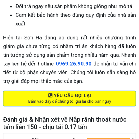
Đổi trả ngay nếu sản phẩm không giống như mô tả
Cam kết bảo hành theo đúng quy định của nhà sản
xuất
Hiện tại Sơn Hà đang áp dụng rất nhiều chương trình
giảm giá chưa từng có nhằm tri ân khách hàng đã luôn
tin tưởng sử dụng sản phẩm trong nhiều năm qua. Nhanh
tay liên hệ đến hotline
0969.26.90.90
để nhận tư vấn chi
tiết từ bộ phận chuyên viên. Chúng tôi luôn sẵn sàng hỗ
trợ giải đáp mọi thắc mắc của bạn.
YÊU CẦU GỌI LẠI
Bấm vào đây để chúng tôi gọi lại cho bạn ngay
Đánh giá & Nhận xét về Nắp rãnh thoát nước
tấm liền 150 - chịu tải 0.17 tấn