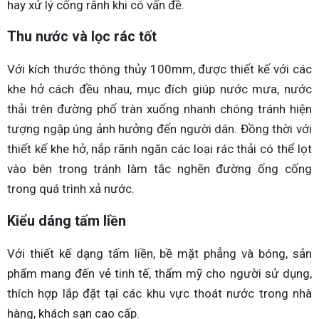
hay xử lý cống rãnh khi có vấn đề.
Thu nước và lọc rác tốt
Với kích thước thông thủy 100mm, được thiết kế với các
khe hở cách đều nhau, mục đích giúp nước mưa, nước
thải trên đường phố tràn xuống nhanh chóng tránh hiện
tượng ngập úng ảnh hưởng đến người dân. Đồng thời với
thiết kế khe hở, nắp rãnh ngăn các loại rác thải có thể lọt
vào bên trong tránh làm tắc nghẽn đường ống cống
trong quá trình xả nước.
Kiểu dáng tấm liền
Với thiết kế dạng tấm liền, bề mặt phẳng và bóng, sản
phẩm mang đến vẻ tinh tế, thẩm mỹ cho người sử dụng,
thích hợp lắp đặt tại các khu vực thoát nước trong nhà
hàng, khách sạn cao cấp.