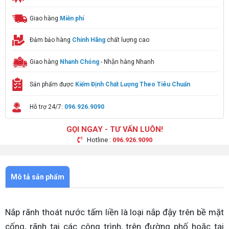
Giao hàng
Miễn phí
Đảm bảo hàng
Chính Hãng
chất lượng cao
Giao hàng
Nhanh Chóng
- Nhận hàng Nhanh
Sản phẩm được
Kiểm Định Chất Lượng Theo Tiêu Chuẩn
Hỗ trợ 24/7:
096.926.9090
GỌI NGAY - TƯ VẤN LUÔN!
Hotline :
096.926.9090
Mô tả sản phẩm
Nắp rãnh thoát nước tấm liền là loại nắp đậy trên bề mặt
cống, rãnh tại các công trình, trên đường phố hoặc tại