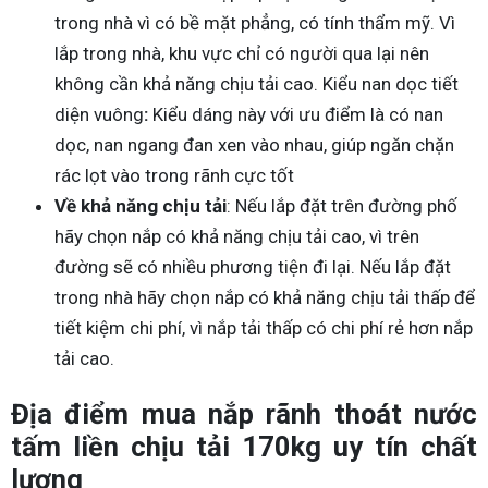
trong nhà vì có bề mặt phẳng, có tính thẩm mỹ. Vì
lắp trong nhà, khu vực chỉ có người qua lại nên
không cần khả năng chịu tải cao. Kiểu nan dọc tiết
diện vuông
:
Kiểu dáng này với ưu điểm là có nan
dọc, nan ngang đan xen vào nhau, giúp ngăn chặn
rác lọt vào trong rãnh cực tốt
Về khả năng chịu tải
: Nếu lắp đặt trên đường phố
hãy chọn nắp có khả năng chịu tải cao, vì trên
đường sẽ có nhiều phương tiện đi lại. Nếu lắp đặt
trong nhà hãy chọn nắp có khả năng chịu tải thấp để
tiết kiệm chi phí, vì nắp tải thấp có chi phí rẻ hơn nắp
tải cao.
Địa điểm mua nắp rãnh thoát nước
tấm liền chịu tải 170kg uy tín chất
lượng