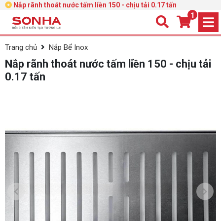
Nắp rãnh thoát nước tấm liền 150 - chịu tải 0.17 tấn
1
Trang chủ
Nắp Bể Inox
Nắp rãnh thoát nước tấm liền 150 - chịu tải
0.17 tấn