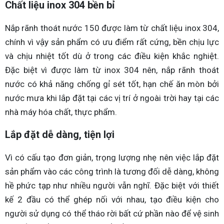
Chất liệu inox 304 bền bỉ
Nắp rãnh thoát nước 150 được làm từ chất liệu inox 304,
chính vì vậy sản phẩm có ưu điểm rất cứng, bền chịu lực
và chịu nhiệt tốt dù ở trong các điều kiện khắc nghiệt.
Đặc biệt vì được làm từ inox 304 nên, nắp rãnh thoát
nước có khả năng chống gỉ sét tốt, hạn chế ăn mòn bởi
nước mưa khi lắp đặt tại các vị trí ở ngoài trời hay tại các
nhà máy hóa chất, thực phẩm.
Lắp đặt dễ dàng, tiện lợi
Vì có cấu tạo đơn giản, trọng lượng nhẹ nên việc lắp đặt
sản phẩm vào các công trình là tương đối dễ dàng, không
hề phức tạp như nhiều người vẫn nghĩ. Đặc biệt với thiết
kế 2 đầu có thể ghép nối với nhau, tạo điều kiện cho
người sử dụng có thể tháo rời bất cứ phần nào để vệ sinh