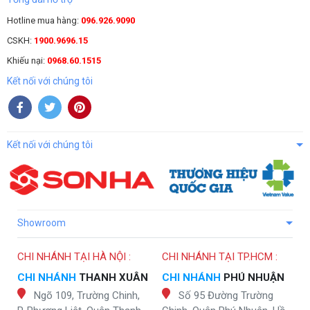
Hotline mua hàng:
096.926.9090
CSKH:
1900.9696.15
Khiếu nại:
0968.60.1515
Kết nối với chúng tôi
Kết nối với chúng tôi
Showroom
CHI NHÁNH TẠI HÀ NỘI :
CHI NHÁNH TẠI TP.HCM :
CHI NHÁNH
THANH XUÂN
CHI NHÁNH
PHÚ NHUẬN
Ngõ 109, Trường Chinh,
Số 95 Đường Trường