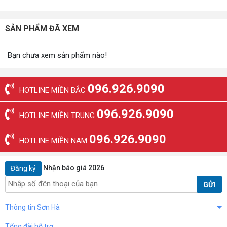
SẢN PHẨM ĐÃ XEM
Bạn chưa xem sản phẩm nào!
096.926.9090
HOTLINE MIỀN BẮC
096.926.9090
HOTLINE MIỀN TRUNG
096.926.9090
HOTLINE MIỀN NAM
Nhận báo giá 2026
Đăng ký
GỬI
Thông tin Sơn Hà
Tổng đài hỗ trợ