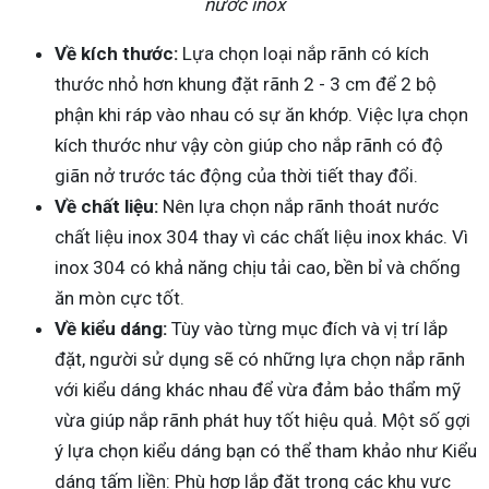
nước inox
Về kích thước:
Lựa chọn loại nắp rãnh có kích
thước nhỏ hơn khung đặt rãnh 2 - 3 cm để 2 bộ
phận khi ráp vào nhau có sự ăn khớp. Việc lựa chọn
kích thước như vậy còn giúp cho nắp rãnh có độ
giãn nở trước tác động của thời tiết thay đổi.
Về chất liệu:
Nên lựa chọn nắp rãnh thoát nước
chất liệu inox 304 thay vì các chất liệu inox khác. Vì
inox 304 có khả năng chịu tải cao, bền bỉ và chống
ăn mòn cực tốt.
Về kiểu dáng:
Tùy vào từng mục đích và vị trí lắp
đặt, người sử dụng sẽ có những lựa chọn nắp rãnh
với kiểu dáng khác nhau để vừa đảm bảo thẩm mỹ
vừa giúp nắp rãnh phát huy tốt hiệu quả. Một số gợi
ý lựa chọn kiểu dáng bạn có thể tham khảo như Kiểu
dáng tấm liền: Phù hợp lắp đặt trong các khu vực