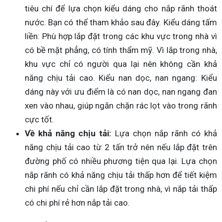
tiêu chí để lựa chọn kiểu dáng cho nắp rãnh thoát
nước. Bạn có thể tham khảo sau đây. Kiểu dáng tấm
liền: Phù hợp lắp đặt trong các khu vực trong nhà vì
có bề mặt phẳng, có tính thẩm mỹ. Vì lắp trong nhà,
khu vực chỉ có người qua lại nên không cần khả
năng chịu tải cao. Kiểu nan dọc, nan ngang: Kiểu
dáng này với ưu điểm là có nan dọc, nan ngang đan
xen vào nhau, giúp ngăn chặn rác lọt vào trong rãnh
cực tốt.
Về khả năng chịu tải:
Lựa chọn nắp rãnh có khả
năng chịu tải cao từ 2 tấn trở nên nếu lắp đặt trên
đường phố có nhiều phương tiện qua lại. Lựa chọn
nắp rãnh có khả năng chịu tải thấp hơn để tiết kiệm
chi phí nếu chỉ cần lắp đặt trong nhà, vì nắp tải thấp
có chi phí rẻ hơn nắp tải cao.