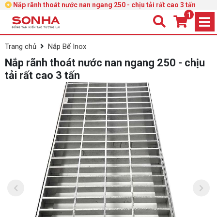
Nắp rãnh thoát nước nan ngang 250 - chịu tải rất cao 3 tấn
1
Trang chủ
Nắp Bể Inox
Nắp rãnh thoát nước nan ngang 250 - chịu
tải rất cao 3 tấn