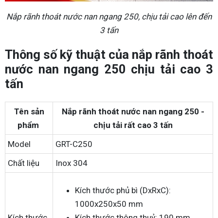
Nắp rãnh thoát nước nan ngang 250, chịu tải cao lên đến
3 tấn
Thông số kỹ thuật của nắp rãnh thoát
nước nan ngang 250 chịu tải cao 3
tấn
Tên sản
Nắp rãnh thoát nước nan ngang 250 -
phẩm
chịu tải rất cao 3 tấn
Model
GRT-C250
Chất liệu
Inox 304
Kích thước phủ bì (DxRxC):
1000x250x50 mm
Kích thước
Kích thước thông thuỷ: 190 mm