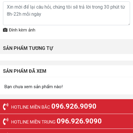
Đính kèm ảnh
SẢN PHẨM TƯƠNG TỰ
SẢN PHẨM ĐÃ XEM
Bạn chưa xem sản phẩm nào!
096.926.9090
HOTLINE MIỀN BẮC
096.926.9090
HOTLINE MIỀN TRUNG