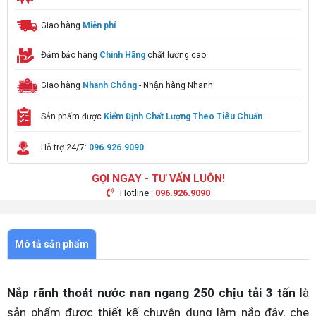
Giao hàng
Miễn phí
Đảm bảo hàng
Chính Hãng
chất lượng cao
Giao hàng
Nhanh Chóng
- Nhận hàng Nhanh
Sản phẩm được
Kiểm Định Chất Lượng Theo Tiêu Chuẩn
Hỗ trợ 24/7:
096.926.9090
GỌI NGAY - TƯ VẤN LUÔN!
Hotline :
096.926.9090
Mô tả sản phẩm
Nắp rãnh thoát nước nan ngang 250 chịu tải 3 tấn
là
sản phẩm được thiết kế chuyên dụng làm nắp đậy, che