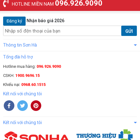
096.926.9090
HOTLINE MIỀN NAM
Nhận báo giá 2026
Đăng ký
GỬI
Thông tin Sơn Hà
Tổng đài hỗ trợ
Hotline mua hàng:
096.926.9090
CSKH:
1900.9696.15
Khiếu nại:
0968.60.1515
Kết nối với chúng tôi
Kết nối với chúng tôi