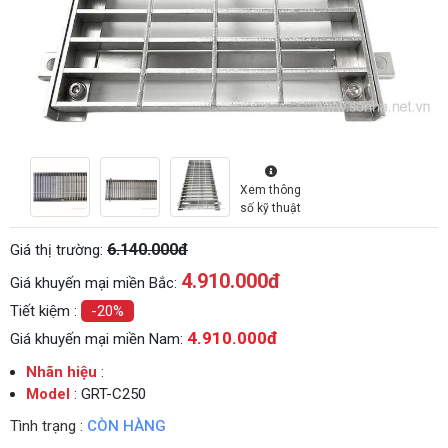
Xem thông
số kỹ thuật
6.140.000đ
Giá thị trường:
4.910.000
đ
Giá khuyến mại miền Bắc:
Tiết kiệm :
-20%
4.910.000đ
Giá khuyến mại miền Nam:
Nhãn hiệu
:
Model
: GRT-C250
Tình trạng :
CÒN HÀNG