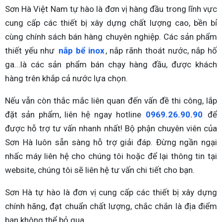
Sơn Hà Việt Nam tự hào là đơn vị hàng đầu trong lĩnh vực
cung cấp các thiết bị xây dựng chất lượng cao, bền bỉ
cùng chính sách bán hàng chuyên nghiệp. Các sản phẩm
thiết yếu như
nắp bể inox
, nắp rãnh thoát nước, nắp hố
ga...là các sản phẩm bán chạy hàng đầu, được khách
hàng trên khắp cả nước lựa chọn.
Nếu vẫn còn thắc mắc liên quan đến vấn đề thi công, lắp
đặt sản phẩm, liên hệ ngay hotline
0969.26.90.90
để
được hỗ trợ tư vấn nhanh nhất! Bộ phận chuyên viên của
Sơn Hà luôn sẵn sàng hỗ trợ giải đáp. Đừng ngần ngại
nhấc máy liên hệ cho chúng tôi hoặc để lại thông tin tại
website, chúng tôi sẽ liên hệ tư vấn chi tiết cho bạn.
Sơn Hà tự hào là đơn vị cung cấp các thiết bị xây dựng
chính hãng, đạt chuẩn chất lượng, chắc chắn là địa điểm
bạn không thể bỏ qua.