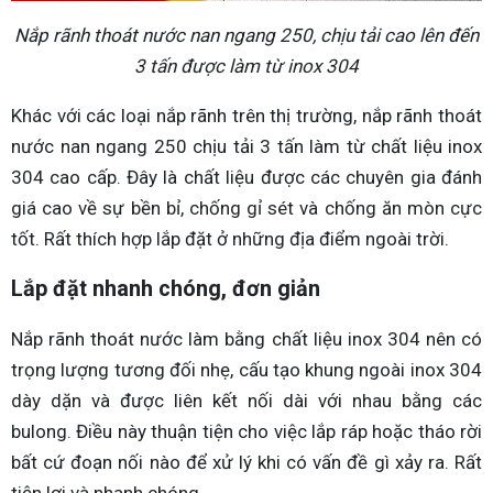
Nắp rãnh thoát nước nan ngang 250, chịu tải cao lên đến
3 tấn được làm từ inox 304
Khác với các loại nắp rãnh trên thị trường, nắp rãnh thoát
nước nan ngang 250 chịu tải 3 tấn làm từ chất liệu inox
304 cao cấp. Đây là chất liệu được các chuyên gia đánh
giá cao về sự bền bỉ, chống gỉ sét và chống ăn mòn cực
tốt. Rất thích hợp lắp đặt ở những địa điểm ngoài trời.
Lắp đặt nhanh chóng, đơn giản
Nắp rãnh thoát nước làm bằng chất liệu inox 304 nên có
trọng lượng tương đối nhẹ, cấu tạo khung ngoài inox 304
dày dặn và được liên kết nối dài với nhau bằng các
bulong. Điều này thuận tiện cho việc lắp ráp hoặc tháo rời
bất cứ đoạn nối nào để xử lý khi có vấn đề gì xảy ra. Rất