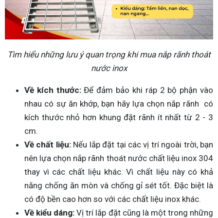
Tìm hiểu những lưu ý quan trọng khi mua nắp rãnh thoát
nước inox
Về kích thước:
Để đảm bảo khi ráp 2 bộ phận vào
nhau có sự ăn khớp, bạn hãy lựa chọn nắp rãnh có
kích thước nhỏ hơn khung đặt rãnh ít nhất từ 2 - 3
cm.
Về chất liệu:
Nếu lắp đặt tại các vị trí ngoài trời, bạn
nên lựa chọn nắp rãnh thoát nước chất liệu inox 304
thay vì các chất liệu khác. Vì chất liệu này có khả
năng chống ăn mòn và chống gỉ sét tốt. Đặc biệt là
có độ bền cao hơn so với các chất liệu inox khác.
Về kiểu dáng:
Vị trí lắp đặt cũng là một trong những