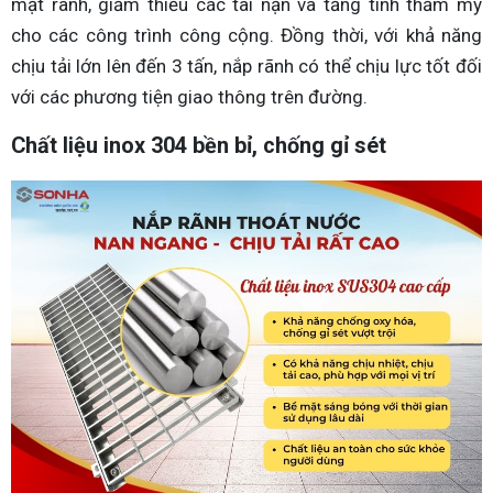
mặt rãnh, giảm thiểu các tai nạn và tăng tính thẩm mỹ
cho các công trình công cộng. Đồng thời, với khả năng
chịu tải lớn lên đến 3 tấn, nắp rãnh có thể chịu lực tốt đối
với các phương tiện giao thông trên đường.
Chất liệu inox 304 bền bỉ, chống gỉ sét