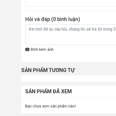
Hỏi và đáp (
0
bình luận)
Đính kèm ảnh
SẢN PHẨM TƯƠNG TỰ
SẢN PHẨM ĐÃ XEM
Bạn chưa xem sản phẩm nào!