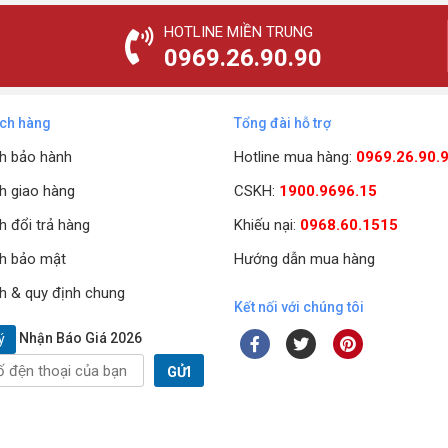
HOTLINE MIỀN TRUNG
0969.26.90.90
ách hàng
Tổng đài hỗ trợ
h bảo hành
Hotline mua hàng:
0969.26.90.
h giao hàng
CSKH:
1900.9696.15
h đổi trả hàng
Khiếu nại:
0968.60.1515
h bảo mật
Hướng dẫn mua hàng
h & quy định chung
Kết nối với chúng tôi
Nhận Báo Giá 2026
ý
GỬI