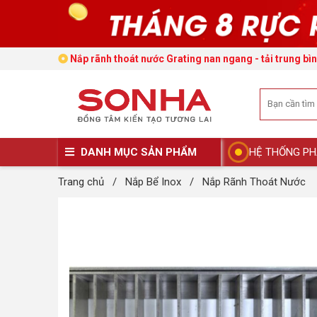
Nắp rãnh thoát nước Grating nan ngang - tải trung 
DANH MỤC SẢN PHẨM
HỆ THỐNG PH
Trang chủ
/
Nắp Bể Inox
/
Nắp Rãnh Thoát Nước