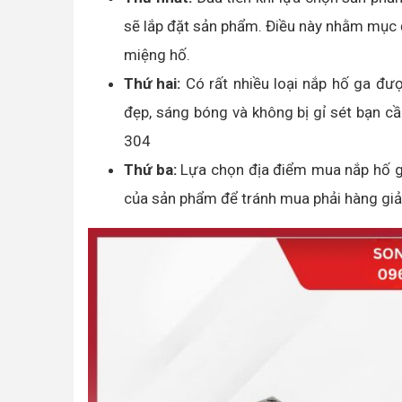
sẽ lắp đặt sản phẩm. Điều này nhằm mục 
miệng hố.
Thứ hai:
Có rất nhiều loại nắp hố ga đượ
đẹp, sáng bóng và không bị gỉ sét bạn cầ
304
Thứ ba:
Lựa chọn địa điểm mua nắp hố ga
của sản phẩm để tránh mua phải hàng giả