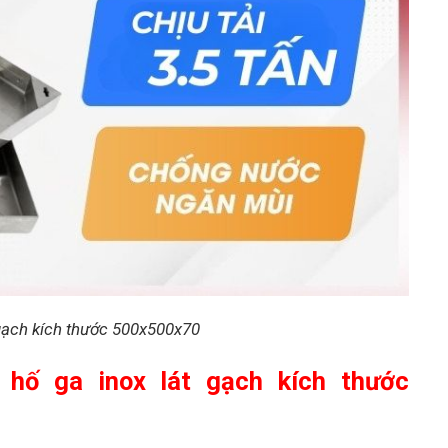
 gạch kích thước 500x500x70
 hố ga inox lát gạch kích thước