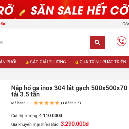
Góc
tấn
ÂN PHỐI
CÁC GIẢI THƯỞNG
QUÁ TRÌNH PHÁT TRIỂN
Nắp hố ga inox 304 lát gạch 500x500x70 
tải 3.5 tấn
Mã hàng: 0
(1 đánh giá)
4.110.000đ
Giá thị trường:
3.290.000
đ
Giá khuyến mại miền Bắc: