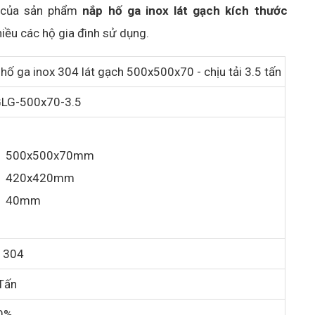
ết của sản phẩm
nắp hố ga inox lát gạch kích thước
iều các hộ gia đình sử dụng.
hố ga inox 304 lát gạch 500x500x70 - chịu tải 3.5 tấn
LG-500x70-3.5
500x500x70mm
420x420mm
40mm
x 304
Tấn
0%