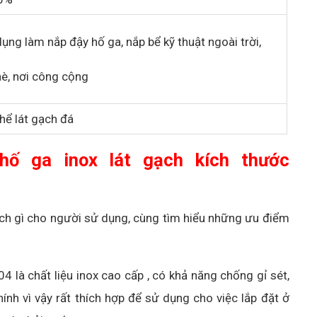
ụng làm nắp đậy hố ga, nắp bể kỹ thuật ngoài trời,
hè, nơi công cộng
hể lát gạch đá
hố ga inox lát gạch kích thước
ch gì cho người sử dụng, cùng tìm hiểu những ưu điểm
4 là chất liệu inox cao cấp , có khả năng chống gỉ sét,
nh vì vậy rất thích hợp để sử dụng cho việc lắp đặt ở