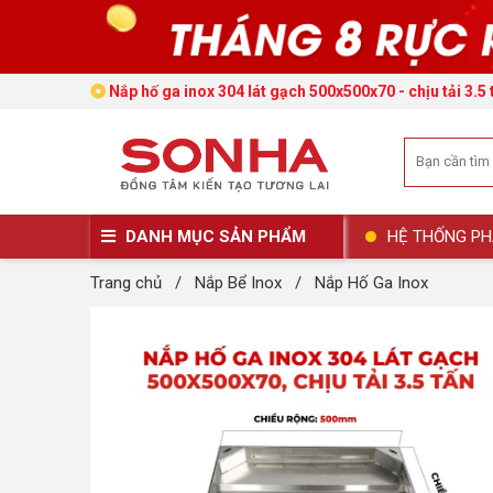
Nắp hố ga inox 304 lát gạch 500x500x70 - chịu tải 3.5 
DANH MỤC SẢN PHẨM
HỆ THỐNG PH
Trang chủ
/
Nắp Bể Inox
/
Nắp Hố Ga Inox