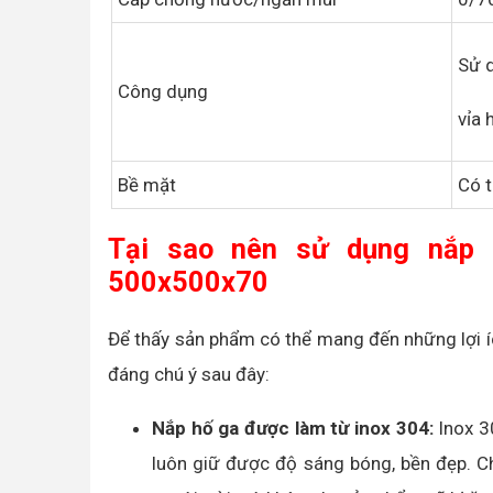
Sử d
Công dụng
vỉa 
Bề mặt
Có t
Tại sao nên sử dụng nắp 
500x500x70
Để thấy sản phẩm có thể mang đến những lợi í
đáng chú ý sau đây:
Nắp hố ga được làm từ inox 304:
Inox 30
luôn giữ được độ sáng bóng, bền đẹp. Chí