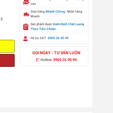
cao
Giao hàng
Nhanh Chóng
- Nhận hàng
Nhanh
.5
Sản phẩm được
Kiểm Định Chất Lượng
Theo Tiêu Chuẩn
Hỗ trợ 24/7:
0969.26.90.90
GỌI NGAY - TƯ VẤN LUÔN
Hotline:
0969.26.90.90