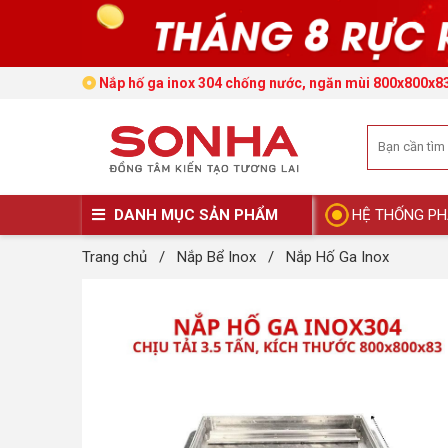
Nắp hố ga inox 304 chống nước, ngăn mùi 800x800x83 -
DANH MỤC SẢN PHẨM
HỆ THỐNG PH
Trang chủ
/
Nắp Bể Inox
/
Nắp Hố Ga Inox