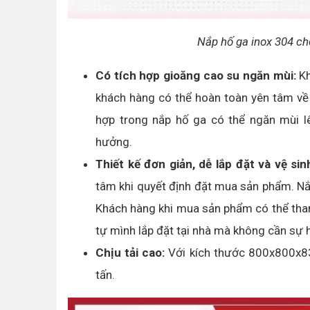
Nắp hố ga inox 304 ch
Có tích hợp gioăng cao su ngăn mùi:
Kh
khách hàng có thể hoàn toàn yên tâm về
hợp trong nắp hố ga có thể ngăn mùi 
hưởng.
Thiết kế đơn giản, dễ lắp đặt và vệ sin
tâm khi quyết định đặt mua sản phẩm. Nắ
Khách hàng khi mua sản phẩm có thể tham
tự mình lắp đặt tại nhà mà không cần sự h
Chịu tải cao:
Với kích thước 800x800x83,
tấn.