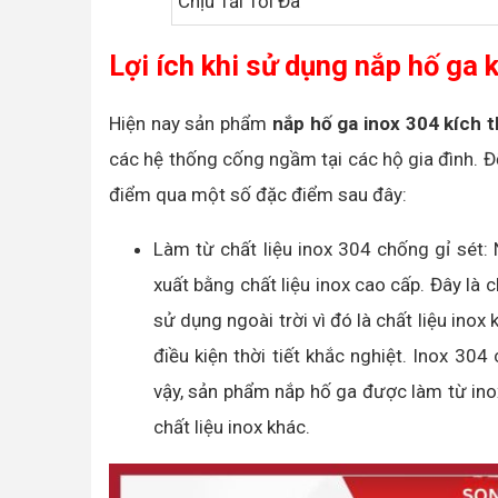
Chịu Tải Tối Đa
Lợi ích khi sử dụng nắp hố g
Hiện nay sản phẩm
nắp hố ga inox 304 kích
các hệ thống cống ngầm tại các hộ gia đình. Đ
điểm qua một số đặc điểm sau đây:
Làm từ chất liệu inox 304 chống gỉ sét
xuất bằng chất liệu inox cao cấp. Đây là 
sử dụng ngoài trời vì đó là chất liệu inox
điều kiện thời tiết khắc nghiệt. Inox 304 
vậy, sản phẩm nắp hố ga được làm từ ino
chất liệu inox khác.