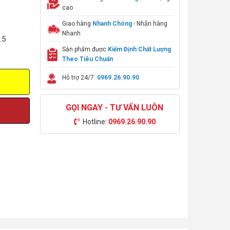
cao
Giao hàng
Nhanh Chóng
- Nhận hàng
Nhanh
.5
Sản phẩm được
Kiểm Định Chất Lượng
Theo Tiêu Chuẩn
Hỗ trợ 24/7:
0969.26.90.90
GỌI NGAY - TƯ VẤN LUÔN
Hotline:
0969.26.90.90