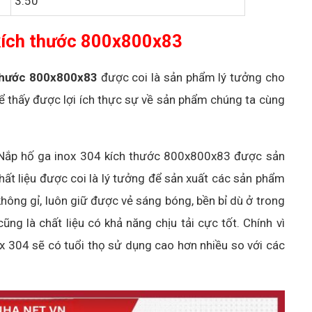
3.50
a kích thước 800x800x83
 thước 800x800x83
được coi là sản phẩm lý tưởng cho
ể thấy được lợi ích thực sự về sản phẩm chúng ta cùng
: Nắp hố ga inox 304 kích thước 800x800x83 được sản
chất liệu được coi là lý tưởng để sản xuất các sản phẩm
 không gỉ, luôn giữ được vẻ sáng bóng, bền bỉ dù ở trong
cũng là chất liệu có khả năng chịu tải cực tốt. Chính vì
x 304 sẽ có tuổi thọ sử dụng cao hơn nhiều so với các