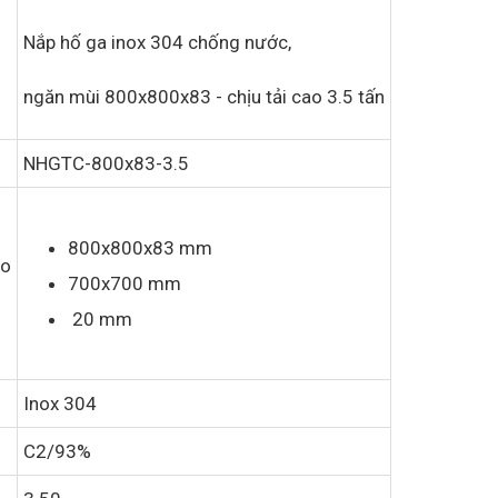
Nắp hố ga inox 304 chống nước,
ngăn mùi 800x800x83 - chịu tải cao 3.5 tấn
NHGTC-800x83-3.5
800x800x83 mm
ao
700x700 mm
g
20 mm
Inox 304
C2/93%