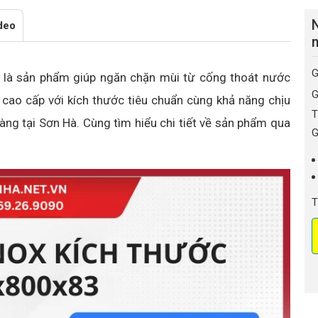
deo
m
G
 là sản phẩm giúp ngăn chặn mùi từ cống thoát nước
G
x cao cấp với kích thước tiêu chuẩn cùng khả năng chịu
T
àng tại Sơn Hà. Cùng tìm hiểu chi tiết về sản phẩm qua
G
T