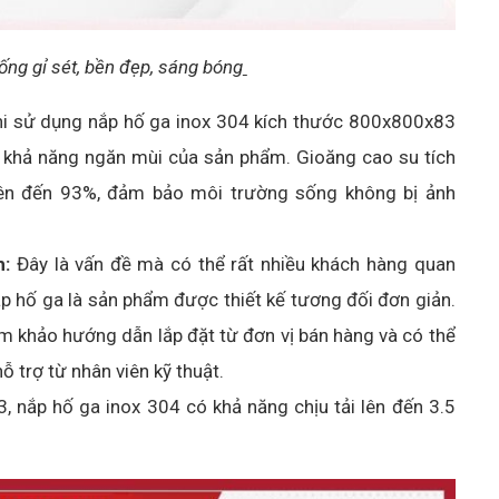
ống gỉ sét, bền đẹp, sáng bóng
i sử dụng nắp hố ga inox 304 kích thước 800x800x83
 khả năng ngăn mùi của sản phẩm. Gioăng cao su tích
lên đến 93%, đảm bảo môi trường sống không bị ảnh
h:
Đây là vấn đề mà có thể rất nhiều khách hàng quan
p hố ga là sản phẩm được thiết kế tương đối đơn giản.
 khảo hướng dẫn lắp đặt từ đơn vị bán hàng và có thể
ỗ trợ từ nhân viên kỹ thuật.
 nắp hố ga inox 304 có khả năng chịu tải lên đến 3.5