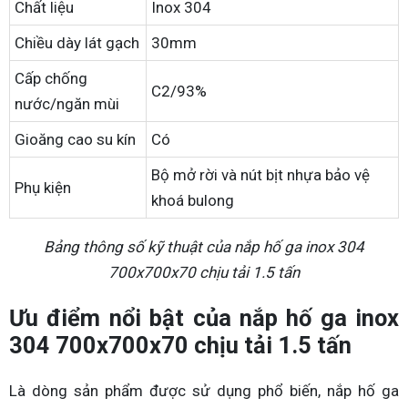
Chất liệu
Inox 304
Chiều dày lát gạch
30mm
Cấp chống
C2/93%
nước/ngăn mùi
Gioăng cao su kín
Có
Bộ mở rời và nút bịt nhựa bảo vệ
Phụ kiện
khoá bulong
Bảng thông số kỹ thuật của nắp hố ga inox 304
700x700x70 chịu tải 1.5 tấn
Ưu điểm nổi bật của nắp hố ga inox
304 700x700x70 chịu tải 1.5 tấn
Là dòng sản phẩm được sử dụng phổ biến, nắp hố ga