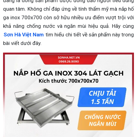
đang là dòng sản phẩm được đông đảo người tiêu dùng
quan tâm. Không chỉ đáp ứng về tính thẩm mỹ mà nắp hố
ga inox 700x700 còn sở hữu nhiều ưu điểm vượt trội với
khả năng chống nước và ngăn mùi hiệu quả. Hãy cùng
Sơn Hà Việt Nam
tìm hiểu chi tiết về sản phẩm này trong
bài viết dưới đây.