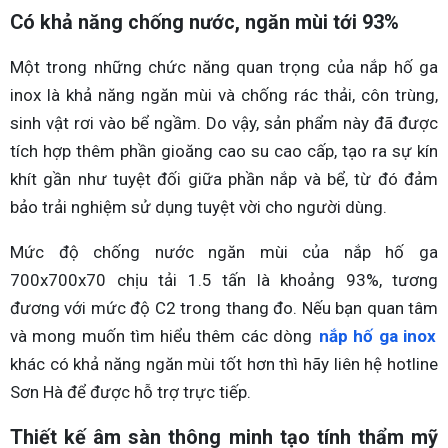
Có khả năng chống nước, ngăn mùi tới 93%
Một trong những chức năng quan trọng của nắp hố ga
inox là khả năng ngăn mùi và chống rác thải, côn trùng,
sinh vật rơi vào bể ngầm. Do vậy, sản phẩm này đã được
tích hợp thêm phần gioăng cao su cao cấp, tạo ra sự kín
khít gần như tuyệt đối giữa phần nắp và bể, từ đó đảm
bảo trải nghiệm sử dụng tuyệt vời cho người dùng.
Mức độ chống nước ngăn mùi của nắp hố ga
700x700x70 chịu tải 1.5 tấn là khoảng 93%, tương
đương với mức độ C2 trong thang đo. Nếu bạn quan tâm
và mong muốn tìm hiểu thêm các dòng
nắp hố ga inox
khác có khả năng ngăn mùi tốt hơn thì hãy liên hệ hotline
Sơn Hà để được hỗ trợ trực tiếp.
Thiết kế âm sàn thông minh tạo tính thẩm mỹ