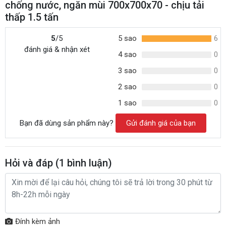
chống nước, ngăn mùi 700x700x70 - chịu tải
thấp 1.5 tấn
5
/5
5 sao
6
đánh giá & nhận xét
4 sao
0
3 sao
0
2 sao
0
1 sao
0
Bạn đã dùng sản phẩm này?
Gửi đánh giá của bạn
Hỏi và đáp (
1
bình luận)
Đính kèm ảnh