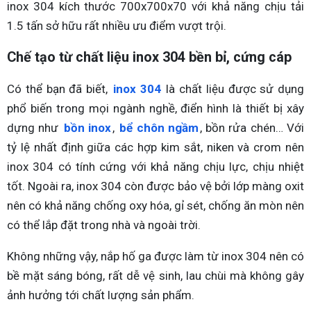
inox 304 kích thước 700x700x70 với khả năng chịu tải
1.5 tấn sở hữu rất nhiều ưu điểm vượt trội.
Chế tạo từ chất liệu inox 304 bền bỉ, cứng cáp
Có thể bạn đã biết,
inox 304
là chất liệu được sử dụng
phổ biến trong mọi ngành nghề, điển hình là thiết bị xây
dựng như
bồn inox
,
bể chôn ngầm
, bồn rửa chén… Với
tỷ lệ nhất định giữa các hợp kim sắt, niken và crom nên
inox 304 có tính cứng với khả năng chịu lực, chịu nhiệt
tốt. Ngoài ra, inox 304 còn được bảo vệ bởi lớp màng oxit
nên có khả năng chống oxy hóa, gỉ sét, chống ăn mòn nên
có thể lắp đặt trong nhà và ngoài trời.
Không những vậy, nắp hố ga được làm từ inox 304 nên có
bề mặt sáng bóng, rất dễ vệ sinh, lau chùi mà không gây
ảnh hưởng tới chất lượng sản phẩm.