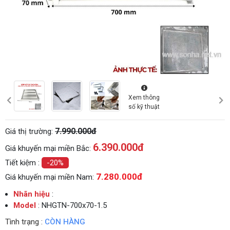
Xem thông
số kỹ thuật
7.990.000đ
Giá thị trường:
6.390.000
đ
Giá khuyến mại miền Bắc:
Tiết kiệm :
-20%
7.280.000đ
Giá khuyến mại miền Nam:
Nhãn hiệu
:
Model
: NHGTN-700x70-1.5
Tình trạng :
CÒN HÀNG