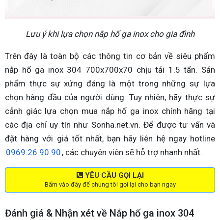
Lưu ý khi lựa chọn nắp hố ga inox cho gia đình
Trên đây là toàn bộ các thông tin cơ bản về siêu phẩm
nắp hố ga inox 304 700x700x70 chịu tải 1.5 tấn. Sản
phẩm thực sự xứng đáng là một trong những sự lựa
chọn hàng đầu của người dùng. Tuy nhiên, hãy thực sự
cảnh giác lựa chọn mua nắp hố ga inox chính hãng tại
các địa chỉ uy tín như Sonha.net.vn. Để được tư vấn và
đặt hàng với giá tốt nhất, bạn hãy liên hệ ngay hotline
0969.26.90.90
, các chuyên viên sẽ hỗ trợ nhanh nhất.
YÊU CẦU GỌI LẠI
Bấm vào đây để chúng tôi gọi lại cho bạn ngay
Đánh giá & Nhận xét về Nắp hố ga inox 304