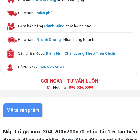
Giao hàng
Miễn phí
Đảm bảo hàng
Chính Hãng
chất lượng cao
Giao hàng
Nhanh Chóng
- Nhận hàng Nhanh
Sản phẩm được
Kiểm Định Chất Lượng Theo Tiêu Chuẩn
Hỗ trợ 24/7:
096.926.9090
GỌI NGAY - TƯ VẤN LUÔN!
Hotline :
096.926.9090
Mô tả sản phẩm
Nắp hố ga inox 304 700x700x70 chịu tải 1.5 tấn
hiện