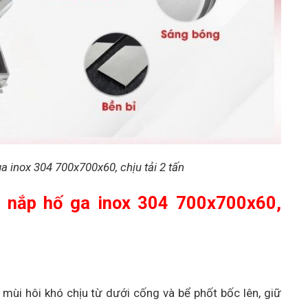
a inox 304 700x700x60, chịu tải 2 tấn
ng nắp hố ga inox 304 700x700x60,
mùi hôi khó chịu từ dưới cống và bể phốt bốc lên, giữ