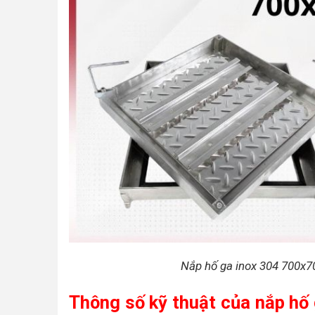
Nắp hố ga inox 304 700x700
Thông số kỹ thuật của nắp hố 