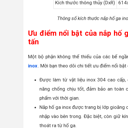
Kích thước thông thủy (DxR)
614
Thông số kích thước nắp hố ga ino
Ưu điểm nổi bật của nắp hố g
tấn
Một bộ phận không thể thiếu của các bể ngầm
inox
. Mời bạn theo dõi chi tiết ưu điểm nổi b
Được làm từ vật liệu inox 304 cao cấp,
năng chống chịu tốt, đảm bảo an toàn 
phẩm với thời gian.
Nắp hố ga inox được trang bị lớp gioăng 
nhập vào bên trong. Đặc biệt, còn giữ kí
thoát ra từ hố ga.