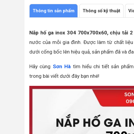
Làm nắp đậy hố ga và nắp bể nước ngầm
Thông tin sản phẩm
Thông số kỹ thuật
Vi
Nắp hố ga inox 304 700x700x60, chịu tải 2
nước của mỗi gia đình. Được làm từ chất liệu
dưới cống bốc lên hiệu quả, sản phẩm đã và đa
Hãy cùng
Sơn Hà
tìm hiểu chi tiết sản phẩ
trong bài viết dưới đây bạn nhé!