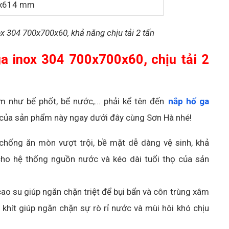
x614 mm
x 304 700x700x60, khả năng chịu tải 2 tấn
a inox 304 700x700x60, chịu tải 2
 như bể phốt, bể nước,... phải kể tên đến
nắp hố ga
ật của sản phẩm này ngay dưới đây cùng Sơn Hà nhé!
 chống ăn mòn vượt trội, bề mặt dễ dàng vệ sinh, khả
cho hệ thống nguồn nước và kéo dài tuổi thọ của sản
cao su giúp ngăn chặn triệt để bụi bẩn và côn trùng xâm
n khít giúp ngăn chặn sự rò rỉ nước và mùi hôi khó chịu