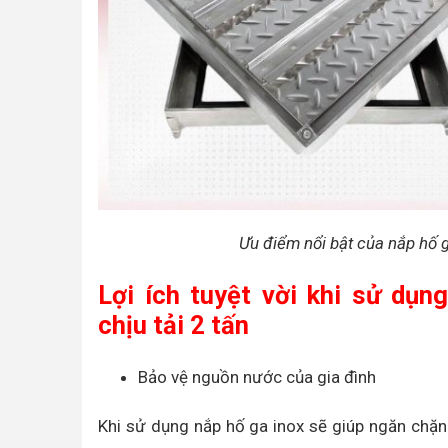
Ưu điểm nổi bật của nắp hố g
Lợi ích tuyệt vời khi sử dụ
chịu tải 2 tấn
Bảo vệ nguồn nước của gia đình
Khi sử dụng nắp hố ga inox sẽ giúp ngăn chặn 