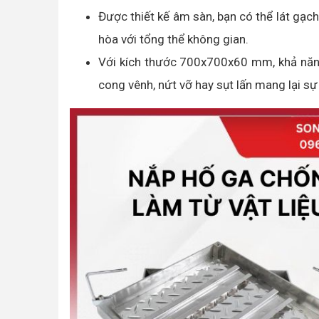
Được thiết kế âm sàn, bạn có thể lát gạch
hòa với tổng thể không gian.
Với kích thước 700x700x60 mm, khả năng 
cong vênh, nứt vỡ hay sụt lấn mang lại s