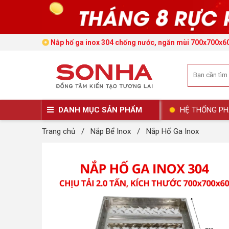
Nắp hố ga inox 304 chống nước, ngăn mùi 700x700x60 -
DANH MỤC SẢN PHẨM
HỆ THỐNG PH
Trang chủ
/
Nắp Bể Inox
/
Nắp Hố Ga Inox