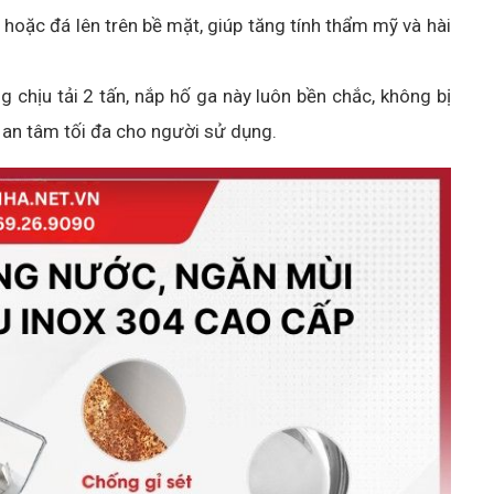
 hoặc đá lên trên bề mặt, giúp tăng tính thẩm mỹ và hài
chịu tải 2 tấn, nắp hố ga này luôn bền chắc, không bị
ự an tâm tối đa cho người sử dụng.