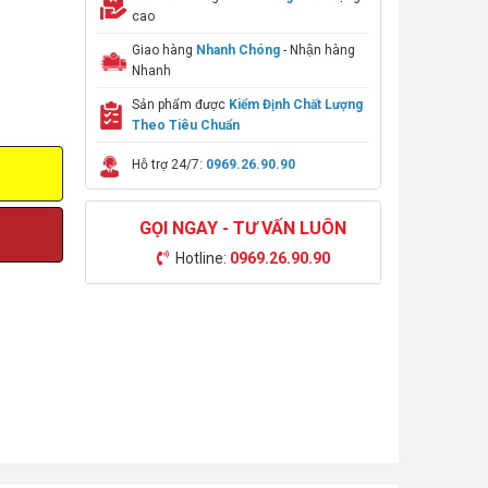
cao
Giao hàng
Nhanh Chóng
- Nhận hàng
Nhanh
Sản phẩm được
Kiểm Định Chất Lượng
Theo Tiêu Chuẩn
Hỗ trợ 24/7:
0969.26.90.90
GỌI NGAY - TƯ VẤN LUÔN
Hotline:
0969.26.90.90