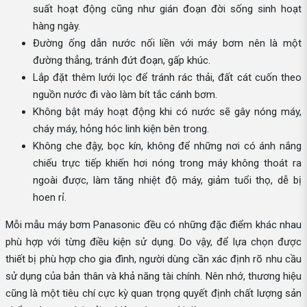
suất hoạt động cũng như gián đoạn đời sống sinh hoạt
hàng ngày.
Đường ống dẫn nước nối liền với máy bơm nên là một
đường thẳng, tránh đứt đoạn, gấp khúc.
Lắp đặt thêm lưới lọc để tránh rác thải, đất cát cuốn theo
nguồn nước đi vào làm bít tắc cánh bơm.
Không bật máy hoạt động khi có nước sẽ gây nóng máy,
cháy máy, hỏng hóc linh kiện bên trong.
Không che đậy, bọc kín, không để những nơi có ánh nắng
chiếu trực tiếp khiến hơi nóng trong máy không thoát ra
ngoài được, làm tăng nhiệt độ máy, giảm tuổi thọ, dễ bị
hoen rỉ.
Mỗi mẫu máy bơm Panasonic đều có những đặc điểm khác nhau
phù hợp với từng điều kiện sử dụng. Do vậy, để lựa chọn được
thiết bị phù hợp cho gia đình, người dùng cần xác định rõ nhu cầu
sử dụng của bản thân và khả năng tài chính. Nên nhớ, thương hiệu
cũng là một tiêu chí cực kỳ quan trọng quyết định chất lượng sản