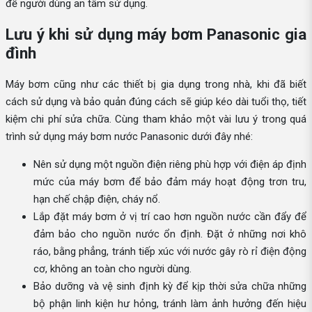
để người dùng an tâm sử dụng.
Lưu ý khi sử dụng máy bơm Panasonic gia
đình
Máy bơm cũng như các thiết bị gia dụng trong nhà, khi đã biết
cách sử dụng và bảo quản đúng cách sẽ giúp kéo dài tuổi thọ, tiết
kiệm chi phí sửa chữa. Cùng tham khảo một vài lưu ý trong quá
trình sử dụng máy bơm nước Panasonic dưới đây nhé:
Nên sử dụng một nguồn điện riêng phù hợp với điện áp định
mức của máy bơm để bảo đảm máy hoạt động trơn tru,
hạn chế chập điện, cháy nổ.
Lắp đặt máy bơm ở vị trí cao hơn nguồn nước cần đẩy để
đảm bảo cho nguồn nước ổn định. Đặt ở những nơi khô
ráo, bằng phẳng, tránh tiếp xúc với nước gây rò rỉ điện động
cơ, không an toàn cho người dùng.
Bảo dưỡng và vệ sinh định kỳ để kịp thời sửa chữa những
bộ phận linh kiện hư hỏng, tránh làm ảnh hưởng đến hiệu