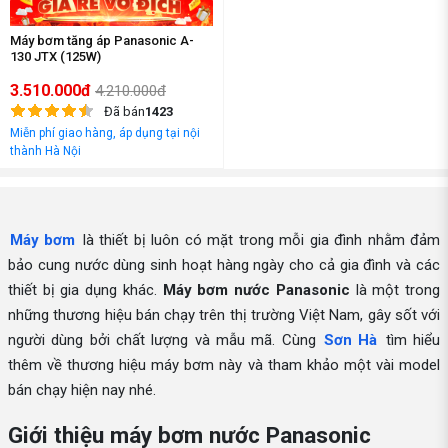
Máy bơm tăng áp Panasonic A-
130 JTX (125W)
3.510.000đ
4.210.000đ
Đã bán
1423
Miễn phí giao hàng, áp dụng tại nội
thành Hà Nội
Máy bơm
là thiết bị luôn có mặt trong mỗi gia đình nhằm đảm
bảo cung nước dùng sinh hoạt hàng ngày cho cả gia đình và các
thiết bị gia dụng khác.
Máy bơm nước Panasonic
là một trong
những thương hiệu bán chạy trên thị trường Việt Nam, gây sốt với
người dùng bởi chất lượng và mẫu mã. Cùng
Sơn Hà
tìm hiểu
thêm về thương hiệu máy bơm này và tham khảo một vài model
bán chạy hiện nay nhé.
Giới thiệu máy bơm nước Panasonic