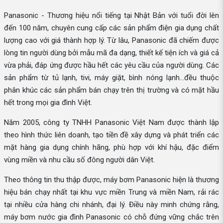
Panasonic - Thương hiệu nổi tiếng tại Nhật Bản với tuổi đời lên
đến 100 năm, chuyên cung cấp các sản phẩm điện gia dụng chất
lượng cao với giá thành hợp lý. Từ lâu, Panasonic đã chiếm được
lòng tin người dùng bởi mẫu mã đa dạng, thiết kế tiện ích và giá cả
vừa phải, đáp ứng được hầu hết các yêu cầu của người dùng. Các
sản phẩm từ tủ lạnh, tivi, máy giặt, bình nóng lạnh…đều thuộc
phân khúc các sản phẩm bán chạy trên thị trường và có mặt hầu
hết trong mọi gia đình Việt.
Năm 2005, công ty TNHH Panasonic Việt Nam được thành lập
theo hình thức liên doanh, tạo tiền đề xây dựng và phát triển các
mặt hàng gia dụng chính hãng, phù hợp với khí hậu, đặc điểm
vùng miền và nhu cầu số đông người dân Việt.
Theo thông tin thu thập được, máy bơm Panasonic hiện là thương
hiệu bán chạy nhất tại khu vực miền Trung và miền Nam, rải rác
tại nhiều cửa hàng chi nhánh, đại lý. Điều này minh chứng rằng,
máy bơm nước gia đình Panasonic có chỗ đứng vững chắc trên