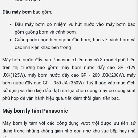
Đầu máy bơm
bao gồm:
Đầu máy bơm có nhiệm vụ hút nước vào máy bơm bao
gồm guồng bơm và cánh bơm.
Guồng bơm bọc bên ngoài đầu bơm, bảo vệ cánh bơm và
các linh kiện khác bên trong.
Máy bơm nước đẩy cao Panasonic hiện nay có 3 model phổ biến
trên thị trường bao gồm: máy bơm nước đẩy cao GP -129
JXK(125W), máy bơm nước đẩy cao GP - 200 JXK(200W), máy
bơm nước đẩy cao GP - 350 JA (350W). Tuỳ thuộc vào mục đích
sử dụng và điều kiện lắp đặt mà lựa chọn dòng máy có công suất
phù hợp để vận hành hiệu quả, tiết kiệm thời gian, tiền bạc.
Máy bơm ly tâm Panasonic
Máy bơm ly tâm với các công dụng vượt trội được ưu tiên sử
dụng trong những không gian nhỏ gọn như khu vực bếp hay nhà