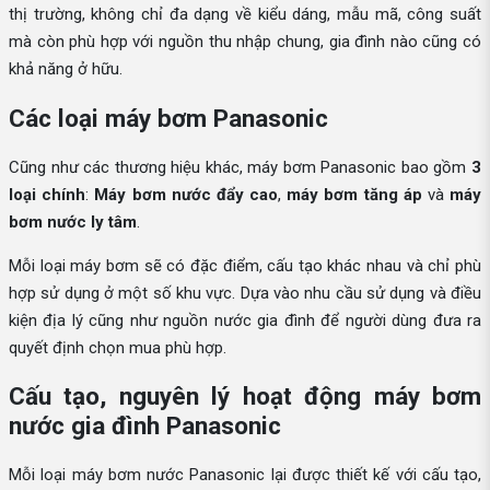
thị trường, không chỉ đa dạng về kiểu dáng, mẫu mã, công suất
mà còn phù hợp với nguồn thu nhập chung, gia đình nào cũng có
khả năng ở hữu.
Các loại máy bơm Panasonic
Cũng như các thương hiệu khác, máy bơm Panasonic bao gồm
3
loại chính
:
Máy bơm nước đẩy cao
,
máy bơm tăng áp
và
máy
bơm nước ly tâm
.
Mỗi loại máy bơm sẽ có đặc điểm, cấu tạo khác nhau và chỉ phù
hợp sử dụng ở một số khu vực. Dựa vào nhu cầu sử dụng và điều
kiện địa lý cũng như nguồn nước gia đình để người dùng đưa ra
quyết định chọn mua phù hợp.
Cấu tạo, nguyên lý hoạt động máy bơm
nước gia đình Panasonic
Mỗi loại máy bơm nước Panasonic lại được thiết kế với cấu tạo,