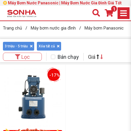
Máy Bơm Nước Panasonic | Máy Bơm Nước Gia Đình Giá Tốt
1
Trang chủ
/
Máy bơm nước gia đình
/
Máy bơm Panasonic
3 triệu - 5 triệu
Xóa tất cả
Bán chạy
Giá
Lọc
-17%