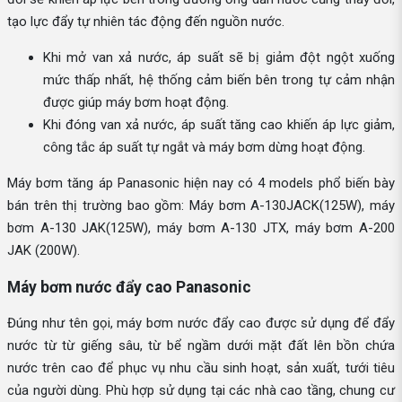
tạo lực đẩy tự nhiên tác động đến nguồn nước.
Khi mở van xả nước, áp suất sẽ bị giảm đột ngột xuống
mức thấp nhất, hệ thống cảm biến bên trong tự cảm nhận
được giúp máy bơm hoạt động.
Khi đóng van xả nước, áp suất tăng cao khiến áp lực giảm,
công tắc áp suất tự ngắt và máy bơm dừng hoạt động.
Máy bơm tăng áp Panasonic hiện nay có 4 models phổ biến bày
bán trên thị trường bao gồm: Máy bơm A-130JACK(125W), máy
bơm A-130 JAK(125W), máy bơm A-130 JTX, máy bơm A-200
JAK (200W).
Máy bơm nước đẩy cao Panasonic
Đúng như tên gọi, máy bơm nước đẩy cao được sử dụng để đẩy
nước từ từ giếng sâu, từ bể ngầm dưới mặt đất lên bồn chứa
nước trên cao để phục vụ nhu cầu sinh hoạt, sản xuất, tưới tiêu
của người dùng. Phù hợp sử dụng tại các nhà cao tầng, chung cư