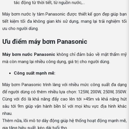
tác động từ thời tiết, từ nguồn nước,...
Máy bơm nước ly tâm Panasonic được thiết kế gọn đẹp giúp bạn
tiết kiệm tối đa không gian khi sử dụng, mang lại trải nghiệm tối
ưu cho người dùng.
Ưu điểm máy bơm Panasonic
Máy bơm nước Panasonic
không chỉ đảm bảo về mặt thẩm mỹ
mà còn mang lại nhiều công dụng, giá trị cho người dùng.
Công suất mạnh mẽ:
Máy bơm Panasonic trình làng với nhiều mức công suất đa dạng
để người dùng có thêm nhiều lựa chọn: 125W, 200W, 250W, 350W.
Cùng với đó là khả năng đẩy cao lên tới >45m và khả năng hút
sâu tới 9m giúp vận hành bền bỉ với mọi khu vực địa hình khác
nhau.
Thêm nữa, lõi mô tơ dây động giúp hệ thống hoạt động mạnh mẽ,
gia tăng hiệu suất, kéo dài tuổi thọ.