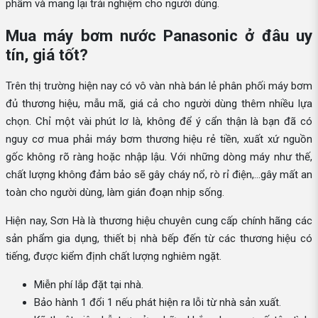
phẩm và mang lại trải nghiệm cho người dùng.
Mua máy bơm nước Panasonic ở đâu uy
tín, giá tốt?
Trên thị trường hiện nay có vô vàn nhà bán lẻ phân phối máy bơm
đủ thương hiệu, mẫu mã, giá cả cho người dùng thêm nhiều lựa
chọn. Chỉ một vài phút lơ là, không để ý cẩn thận là bạn đã có
nguy cơ mua phải máy bơm thương hiệu rẻ tiền, xuất xứ nguồn
gốc không rõ ràng hoặc nhập lậu. Với những dòng máy như thế,
chất lượng không đảm bảo sẽ gây cháy nổ, rò rỉ điện,...gây mất an
toàn cho người dùng, làm gián đoạn nhịp sống.
Hiện nay, Sơn Hà là thương hiệu chuyên cung cấp chính hãng các
sản phẩm gia dụng, thiết bị nhà bếp đến từ các thương hiệu có
tiếng, được kiểm định chất lượng nghiêm ngặt.
Miễn phí lắp đặt tại nhà.
Bảo hành 1 đổi 1 nếu phát hiện ra lỗi từ nhà sản xuất.