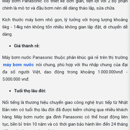
Máy bơm Panasonic có thiết kế đơn giản, tiện lợi với 2 bộ phận
chính là mô tơ và đầu bơm nên dễ dàng tháo lắp, sửa chữa.
Kích thước máy bơm nhỏ gọn, lý tưởng với trọng lượng khoảng
6kg - 14kg nên không tốn nhiều không gian lắp đặt, di chuyển dễ
dàng.
Giá thành rẻ:
Máy bơm nước Panasonic thuộc phân khúc giá rẻ trên thị trường
máy bơm nước
nói chung, phù hợp với thu nhập chung của đại
đa số người Việt, dao động trong khoảng 1.000.000vnđ -
5.000.000 vnđ.
Tuổi thọ lâu đời:
Nổi tiếng là thương hiệu chuyển giao công nghệ trực tiếp từ Nhật
Bản nên có tuổi thọ lâu đời đã được kiểm chứng qua nhiều khách
hàng. Máy bơm nước gia đình Panasonic có thể hoạt động liên
tục, bền bỉ trên 10 năm và có thời gian bảo hành lên đến 24 tháng