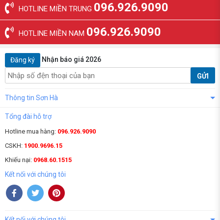
096.926.9090
HOTLINE MIỀN TRUNG
096.926.9090
HOTLINE MIỀN NAM
Nhận báo giá 2026
Đăng ký
GỬI
Thông tin Sơn Hà
Tổng đài hỗ trợ
Hotline mua hàng:
096.926.9090
CSKH:
1900.9696.15
Khiếu nại:
0968.60.1515
Kết nối với chúng tôi
Kết nối với chúng tôi