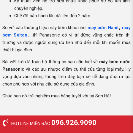
Kỹ thuật viên hỗ trợ sửa chữa, khắc phục sự cố tận tình,
chuyên nghiệp.
Chế độ bảo hành lâu dài lên đến 2 năm.
So với các thương hiệu máy bơm khác như
máy bơm Hanil
,
máy
bơm Selton
... thì Panasonic có vị trí đứng vững chắc trên thị
trường và được người dùng ưu tiên nhớ đến mỗi khi muốn mua
thiết bị gia đình.
Bài viết trên là toàn bộ thông tin bạn cần biết về
máy bơm nước
Panasonic
và các ưu, nhược điểm cụ thể của từng loại máy. Hy
vọng dựa vào những thông trên đây, bạn sẽ dễ dàng đưa ra lựa
chọn phù hợp với nhu cầu sử dụng của gia đình.
Chúc bạn có trải nghiệm mua hàng tuyệt vời tại Sơn Hà!
096.926.9090
HOTLINE MIỀN BẮC