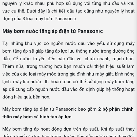
nguyên lý khác nhau, phù hợp sử dụng với từng nhu cầu và khu
vực cụ thể. Dưới đây là chi tiết cấu tạo cũng như nguyên lý hoạt
động của 3 loại máy bơm Panasonic.
Máy bơm nước tăng áp điện tử Panasonic
Tại những khu vực có nguồn nước đầu vào yếu, sử dụng máy
bơm tăng áp sẽ giúp tăng áp lực lưu thông nước trong đường ống
dẫn, để nước truyền đến các đầu vòi chứa nhanh, mạnh hơn.
Thêm nữa, trong trường hợp bạn muốn cải thiện hiệu suất làm
việc của các loại máy móc trong gia đình như máy giặt, bình nóng
lạnh, máy lọc nước….thì hoàn toàn có thể sử dụng máy bơm tăng
áp để cung cấp nguồn nước đầu vào ổn định giúp hệ thống hoạt
động hiệu quả, bền hơn.
Máy bơm tăng áp điện tử Panasonic bao gồm
2 bộ phận chính
:
thân máy bơm
và
bình tạo áp lực
.
Máy bơm tăng áp hoạt động dựa trên áp suất. Khi áp suất thay
đổi sẽ khiến áp lực bên trong đường ống dẫn nước cũng thay đổi,