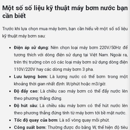
Một số số liệu kỹ thuật máy bơm nước bạn
cần biết
Trước khi lựa chọn mua máy bơm, bạn cần hiểu về một số số liệu
kỹ thuật máy bơm sau:
Điện áp sử dụng:
Nên chọn loại máy bơm 220V/50Hz để
tương thích với dòng điện sử dụng tại Việt Nam. Ngoài ra,
trên thị trường còn có các loại máy bơm sử dụng dòng điện
110V/220V hay các dòng máy bơm 3 pha.
Lưu lượng bơm:
Là lượng nước có thể bơm trong một
khoảng thời gian nhất định: lít/phút hoặc m3/giờ.
Độ đẩy cao:
Là chiều cao máy bơm có thể đẩy nước lên
theo phương thẳng đứng.
Độ hút sâu:
Là chiều sâu máy bơm có thể hút nước lên
theo phương thẳng đứng tính từ máy bơm tới bề mặt nước.
Tốc độ quay của bơm
: Là số vòng quay mỗi phút.
Công suất bơm:
Thường được đo bằng W, thể hiện độ tiêu