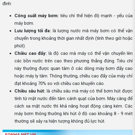
đình:
Công suất máy bơm:
tiêu chí thể hiện độ mạnh - yếu của
máy bơm.
Lưu lượng tối đa:
là lượng nước mà máy bơm có thể vận
chuyển trong khoảng thời gian nhất định (tính theo giờ hoặc
phút).
Chiều cao đẩy:
là độ cao mà máy có thể vận chuyển lên
các bồn nước trên cao theo phương thẳng đứng. Tiêu chí
này thường được quan tâm ở các dòng máy bơm đẩy cao
hoặc máy ly tâm. Thông thường, chiều cao đẩy của máy chỉ
đạt khoảng 70% so với chiều cao khuyến cáo.
Chiều sâu hút:
là chiều sâu mà máy có thể bơm hút được
tính từ mặt nước đến tâm cánh quạt của bơm. Máy càng để
cách xa mặt nước thì khả năng hoạt động càng kém. Các
máy bơm thông thường khi hút ở độ cao khoảng 8 - 9 mét
thường sẽ xảy ra hiện tượng không đủ lực hút.