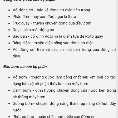
Vỏ động cơ - bảo vệ động cơ điện bên trong
Phần tĩnh - hay còn được gọi là Sato
Trục quay - truyền chuyển động qua đầu bơm
Quạt - làm mát động cơ
Bạc đạn - cố định Roto và là điểm tựa để Roto quay
Bảng điện - truyền điện năng vào động cơ điện.
Vỏ động cơ: Bảo vệ các chi tiết bên trong của động cơ
điện.
Đầu bơm có các bộ phận:
Vỏ bơm - thường được làm bằng chất liệu kim loại có tác
dụng bảo vệ bộ phận thủy lực của máy bơm.
Cánh bơm - định hướng chuyển động của nước bên trong
hệ thống máy bơm.
Guồng bơm- chuyển động năng thành áp năng để hút, đẩy
nước.
Phớt cơ học - ngăn chặn nước tiếp xúc động cơ.