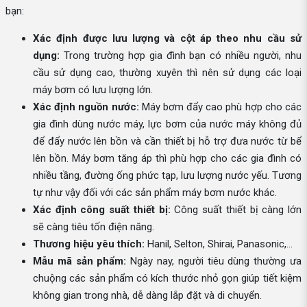
bạn:
Xác định được lưu lượng và cột áp theo nhu cầu sử
dụng:
Trong trường hợp gia đình bạn có nhiều người, nhu
cầu sử dụng cao, thường xuyên thì nên sử dụng các loại
máy bơm có lưu lượng lớn.
Xác định nguồn nước:
Máy bơm đẩy cao phù hợp cho các
gia đình dùng nước máy, lực bơm của nước máy không đủ
để đẩy nước lên bồn và cần thiết bị hỗ trợ đưa nước từ bể
lên bồn. Máy bơm tăng áp thì phù hợp cho các gia đình có
nhiều tầng, đường ống phức tạp, lưu lượng nước yếu. Tương
tự như vậy đối với các sản phẩm máy bơm nước khác.
Xác định công suất thiết bị:
Công suất thiết bị càng lớn
sẽ càng tiêu tốn điện năng.
Thương hiệu yêu thích:
Hanil, Selton, Shirai, Panasonic,...
Mẫu mã sản phẩm:
Ngày nay, người tiêu dùng thường ưa
chuộng các sản phẩm có kích thước nhỏ gọn giúp tiết kiệm
không gian trong nhà, dễ dàng lắp đặt và di chuyển.