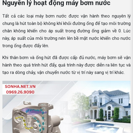
Nguyên lý hoạt động máy bơm nước
Tất cả các loại máy bơm nước được vận hành theo nguyên lý
chung là hút toàn bộ không khí khỏi đường ống để tạo môi trường
chân không khiến cho áp suất trong đường ống giảm về 0. Lúc
này, áp suất của môi trường nén lên bề mặt nước khiến cho nước
trong ống được đẩy lên.
Khi thân bơm và ống hút đã được cấp đủ nước, máy bơm sẽ vận
hành theo quá trình hút đẩy, quá trình này được diễn ra liên tục và
tạo ra dòng chảy, vận chuyển nước từ vị trí này sang vị trí khác.