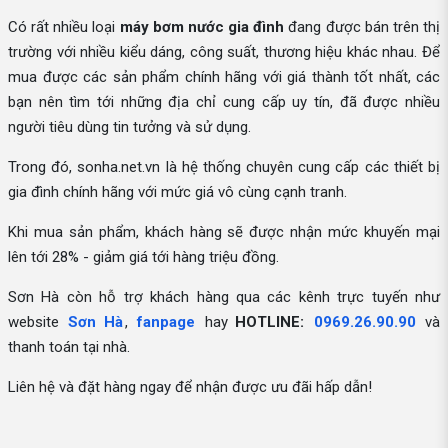
Có rất nhiều loại
máy bơm nước gia đình
đang được bán trên thị
trường với nhiều kiểu dáng, công suất, thương hiệu khác nhau. Để
mua được các sản phẩm chính hãng với giá thành tốt nhất, các
bạn nên tìm tới những địa chỉ cung cấp uy tín, đã được nhiều
người tiêu dùng tin tưởng và sử dụng.
Trong đó, sonha.net.vn là hệ thống chuyên cung cấp các thiết bị
gia đình chính hãng với mức giá vô cùng cạnh tranh.
Khi mua sản phẩm, khách hàng sẽ được nhận mức khuyến mại
lên tới 28% - giảm giá tới hàng triệu đồng.
Sơn Hà còn hỗ trợ khách hàng qua các kênh trực tuyến như
website
Sơn Hà
,
fanpage
hay
HOTLINE:
0969.26.90.90
và
thanh toán tại nhà.
Liên hệ và đặt hàng ngay để nhận được ưu đãi hấp dẫn!