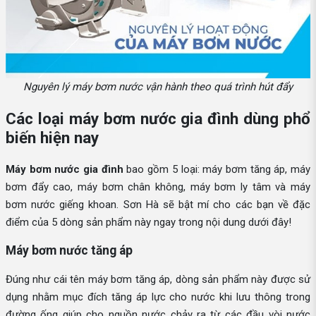
Nguyên lý máy bơm nước vận hành theo quá trình hút đẩy
Các loại máy bơm nước gia đình dùng phổ
biến hiện nay
Máy bơm nước gia đình
bao gồm 5 loại: máy bơm tăng áp, máy
bơm đẩy cao, máy bơm chân không, máy bơm ly tâm và máy
bơm nước giếng khoan. Sơn Hà sẽ bật mí cho các bạn về đặc
điểm của 5 dòng sản phẩm này ngay trong nội dung dưới đây!
Máy bơm nước tăng áp
Đúng như cái tên máy bơm tăng áp, dòng sản phẩm này được sử
dụng nhằm mục đích tăng áp lực cho nước khi lưu thông trong
đường ống giúp cho nguồn nước chảy ra từ các đầu vòi nước