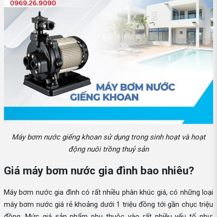
Máy bơm nước giếng khoan sử dụng trong sinh hoạt và hoạt
động nuôi trồng thuỷ sản
Giá máy bơm nước gia đình bao nhiêu?
Máy bơm nước gia đình có rất nhiều phân khúc giá, có những loại
máy bơm nước giá rẻ khoảng dưới 1 triệu đồng tới gần chục triệu
đồng. Mức giá sản phẩm phụ thuộc vào rất nhiều yếu tố như: