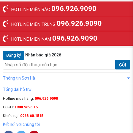
096.926.9090
HOTLINE MIỀN BẮC
096.926.9090
HOTLINE MIỀN TRUNG
096.926.9090
HOTLINE MIỀN NAM
Nhận báo giá 2026
Đăng ký
GỬI
Thông tin Sơn Hà
Tổng đài hỗ trợ
Hotline mua hàng:
096.926.9090
CSKH:
1900.9696.15
Khiếu nại:
0968.60.1515
Kết nối với chúng tôi