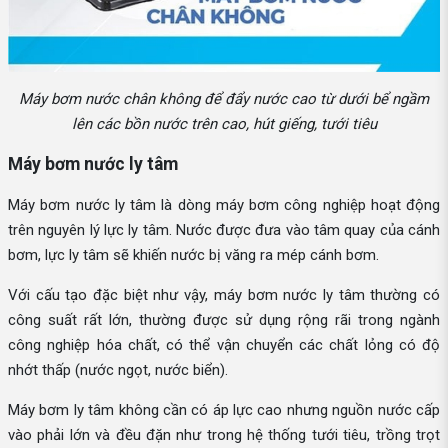
Máy bơm nước chân không để đẩy nước cao từ dưới bể ngầm
lên các bồn nước trên cao, hút giếng, tưới tiêu
Máy bơm nước ly tâm
Máy bơm nước ly tâm là dòng máy bơm công nghiệp hoạt động
trên nguyên lý lực ly tâm. Nước được đưa vào tâm quay của cánh
bơm, lực ly tâm sẽ khiến nước bị văng ra mép cánh bơm.
Với cấu tạo đặc biệt như vậy, máy bơm nước ly tâm thường có
công suất rất lớn, thường được sử dụng rộng rãi trong ngành
công nghiệp hóa chất, có thể vận chuyển các chất lỏng có độ
nhớt thấp (nước ngọt, nước biển).
Máy bơm ly tâm không cần có áp lực cao nhưng nguồn nước cấp
vào phải lớn và đều đặn như trong hệ thống tưới tiêu, trồng trọt