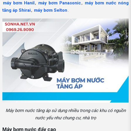
máy bơm Hanil
,
máy bơm Panasonic
,
máy bơm nước nóng
tăng áp Shirai
,
máy bơm Selton
.
Máy bơm nước tăng áp sử dụng nhiều trong các khu có nguồn
nước yếu như chung cư, nhà trọ
Máy bơm nước đẩy cao