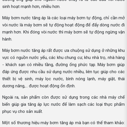
sinh hoạt mạnh hơn, nhiều hơn.
Máy bơm nước tăng áp là các loại máy bơm tự động, chỉ cần mở
vòi nước là máy bơm sẽ tự động hoạt động để đẩy dòng nước đi
mạnh hơn. Khi đóng vòi nước thì máy bơm sẽ tự động ngừng vận
hành.
Máy bơm nước tăng áp rất được ưa chuộng sử dụng ở những khu
vực có nguồn nước yếu, các khu chung cư, khu nhà trọ, nhà hàng
- khách sạn có nhiều tầng, đường ống phức tạp. Máy bơm giúp
đáp ứng được nhu cầu sử dụng nước nhiều, liên tục giúp cho các
thiết bị vệ sinh, máy lọc nước, bình nóng lạnh, máy giặt, thái
dương năng,... được hoạt động ổn định.
Ngoài ra, sản phẩm còn được sử dụng trong các nhà máy chế
biến giúp gia tăng áp lực nước để làm sạch các loại thực phẩm
phục vụ cho sản xuất.
Một số thương hiệu máy bơm tăng áp mà bạn có thể tham khảo: