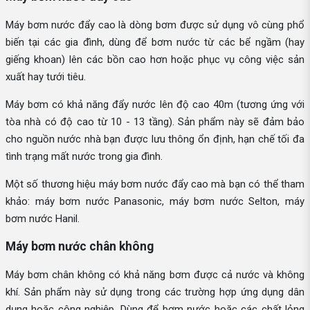
Máy bơm nước đẩy cao là dòng bơm được sử dụng vô cùng phổ
biến tại các gia đình, dùng để bơm nước từ các bể ngầm (hay
giếng khoan) lên các bồn cao hơn hoặc phục vụ công việc sản
xuất hay tưới tiêu.
Máy bơm có khả năng đẩy nước lên độ cao 40m (tương ứng với
tòa nhà có độ cao từ 10 - 13 tầng). Sản phẩm này sẽ đảm bảo
cho nguồn nước nhà bạn được lưu thông ổn định, hạn chế tối đa
tình trạng mất nước trong gia đình.
Một số thương hiệu máy bơm nước đẩy cao mà bạn có thể tham
khảo: máy bơm nước Panasonic, máy bơm nước Selton, máy
bơm nước Hanil.
Máy bơm nước chân không
Máy bơm chân không có khả năng bơm được cả nước và không
khí. Sản phẩm này sử dụng trong các trường hợp ứng dụng dân
dụng hoặc công nghiệp. Dùng để bơm nước hoặc các chất lỏng