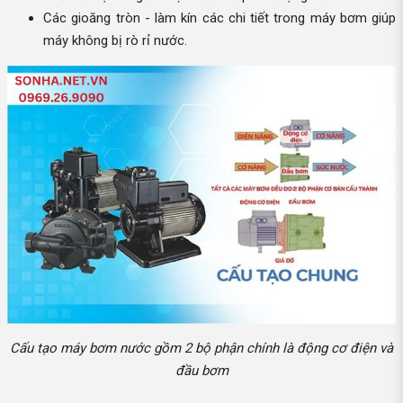
Các gioăng tròn - làm kín các chi tiết trong máy bơm giúp
máy không bị rò rỉ nước.
Cấu tạo máy bơm nước gồm 2 bộ phận chính là động cơ điện và
đầu bơm