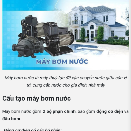
Máy bơm nước là máy thuỷ lực để vận chuyển nước giữa các vị
trí, cung cấp nước cho gia đình, nhà máy
Cấu tạo máy bơm nước
Máy bơm nước gồm
2 bộ phận chính
, bao gồm
động cơ điện
và
đầu bơm
.
Động cơ điện có các bộ phận: