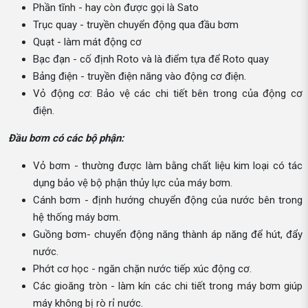
Phần tĩnh - hay còn được gọi là Sato
Trục quay - truyền chuyển động qua đầu bơm
Quạt - làm mát động cơ
Bạc đạn - cố định Roto và là điểm tựa để Roto quay
Bảng điện - truyền điện năng vào động cơ điện.
Vỏ động cơ: Bảo vệ các chi tiết bên trong của động cơ
điện.
Đầu bơm có các bộ phận:
Vỏ bơm - thường được làm bằng chất liệu kim loại có tác
dụng bảo vệ bộ phận thủy lực của máy bơm.
Cánh bơm - định hướng chuyển động của nước bên trong
hệ thống máy bơm.
Guồng bơm- chuyển động năng thành áp năng để hút, đẩy
nước.
Phớt cơ học - ngăn chặn nước tiếp xúc động cơ.
Các gioăng tròn - làm kín các chi tiết trong máy bơm giúp
máy không bị rò rỉ nước.