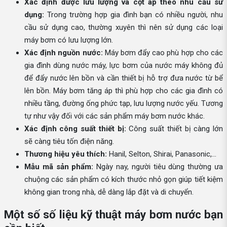
Xác định được lưu lượng và cột áp theo nhu cầu sử
dụng:
Trong trường hợp gia đình bạn có nhiều người, nhu
cầu sử dụng cao, thường xuyên thì nên sử dụng các loại
máy bơm có lưu lượng lớn.
Xác định nguồn nước:
Máy bơm đẩy cao phù hợp cho các
gia đình dùng nước máy, lực bơm của nước máy không đủ
để đẩy nước lên bồn và cần thiết bị hỗ trợ đưa nước từ bể
lên bồn. Máy bơm tăng áp thì phù hợp cho các gia đình có
nhiều tầng, đường ống phức tạp, lưu lượng nước yếu. Tương
tự như vậy đối với các sản phẩm máy bơm nước khác.
Xác định công suất thiết bị:
Công suất thiết bị càng lớn
sẽ càng tiêu tốn điện năng.
Thương hiệu yêu thích:
Hanil, Selton, Shirai, Panasonic,...
Mẫu mã sản phẩm:
Ngày nay, người tiêu dùng thường ưa
chuộng các sản phẩm có kích thước nhỏ gọn giúp tiết kiệm
không gian trong nhà, dễ dàng lắp đặt và di chuyển.
Một số số liệu kỹ thuật máy bơm nước bạn