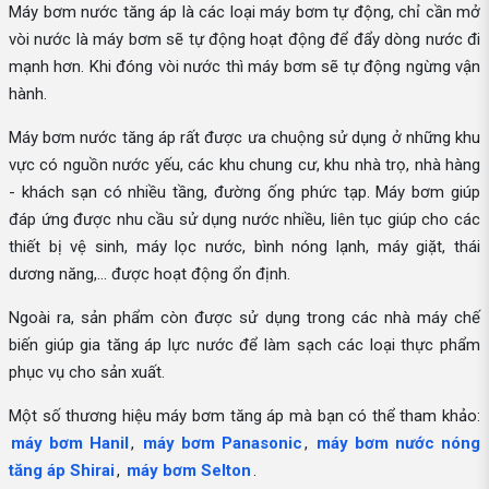
Máy bơm nước tăng áp là các loại máy bơm tự động, chỉ cần mở
vòi nước là máy bơm sẽ tự động hoạt động để đẩy dòng nước đi
mạnh hơn. Khi đóng vòi nước thì máy bơm sẽ tự động ngừng vận
hành.
Máy bơm nước tăng áp rất được ưa chuộng sử dụng ở những khu
vực có nguồn nước yếu, các khu chung cư, khu nhà trọ, nhà hàng
- khách sạn có nhiều tầng, đường ống phức tạp. Máy bơm giúp
đáp ứng được nhu cầu sử dụng nước nhiều, liên tục giúp cho các
thiết bị vệ sinh, máy lọc nước, bình nóng lạnh, máy giặt, thái
dương năng,... được hoạt động ổn định.
Ngoài ra, sản phẩm còn được sử dụng trong các nhà máy chế
biến giúp gia tăng áp lực nước để làm sạch các loại thực phẩm
phục vụ cho sản xuất.
Một số thương hiệu máy bơm tăng áp mà bạn có thể tham khảo:
máy bơm Hanil
,
máy bơm Panasonic
,
máy bơm nước nóng
tăng áp Shirai
,
máy bơm Selton
.