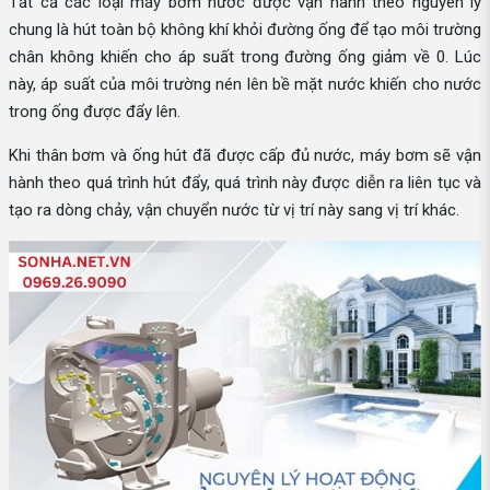
Tất cả các loại máy bơm nước được vận hành theo nguyên lý
chung là hút toàn bộ không khí khỏi đường ống để tạo môi trường
chân không khiến cho áp suất trong đường ống giảm về 0. Lúc
này, áp suất của môi trường nén lên bề mặt nước khiến cho nước
trong ống được đẩy lên.
Khi thân bơm và ống hút đã được cấp đủ nước, máy bơm sẽ vận
hành theo quá trình hút đẩy, quá trình này được diễn ra liên tục và
tạo ra dòng chảy, vận chuyển nước từ vị trí này sang vị trí khác.