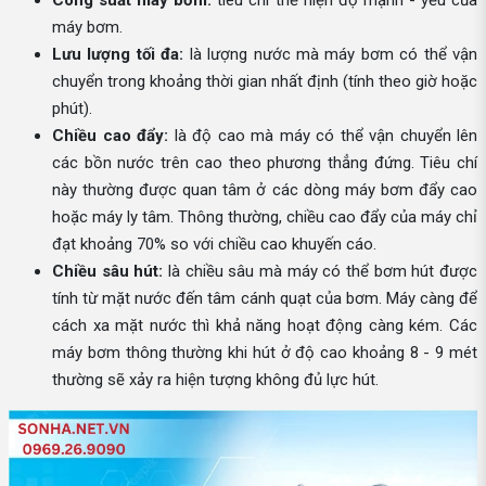
Công suất máy bơm:
tiêu chí thể hiện độ mạnh - yếu của
máy bơm.
Lưu lượng tối đa:
là lượng nước mà máy bơm có thể vận
chuyển trong khoảng thời gian nhất định (tính theo giờ hoặc
phút).
Chiều cao đẩy:
là độ cao mà máy có thể vận chuyển lên
các bồn nước trên cao theo phương thẳng đứng. Tiêu chí
này thường được quan tâm ở các dòng máy bơm đẩy cao
hoặc máy ly tâm. Thông thường, chiều cao đẩy của máy chỉ
đạt khoảng 70% so với chiều cao khuyến cáo.
Chiều sâu hút:
là chiều sâu mà máy có thể bơm hút được
tính từ mặt nước đến tâm cánh quạt của bơm. Máy càng để
cách xa mặt nước thì khả năng hoạt động càng kém. Các
máy bơm thông thường khi hút ở độ cao khoảng 8 - 9 mét
thường sẽ xảy ra hiện tượng không đủ lực hút.