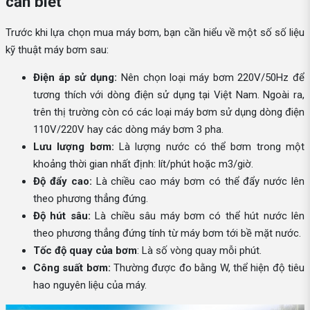
cần biết
Trước khi lựa chọn mua máy bơm, bạn cần hiểu về một số số liệu
kỹ thuật máy bơm sau:
Điện áp sử dụng:
Nên chọn loại máy bơm 220V/50Hz để
tương thích với dòng điện sử dụng tại Việt Nam. Ngoài ra,
trên thị trường còn có các loại máy bơm sử dụng dòng điện
110V/220V hay các dòng máy bơm 3 pha.
Lưu lượng bơm:
Là lượng nước có thể bơm trong một
khoảng thời gian nhất định: lít/phút hoặc m3/giờ.
Độ đẩy cao:
Là chiều cao máy bơm có thể đẩy nước lên
theo phương thẳng đứng.
Độ hút sâu:
Là chiều sâu máy bơm có thể hút nước lên
theo phương thẳng đứng tính từ máy bơm tới bề mặt nước.
Tốc độ quay của bơm
: Là số vòng quay mỗi phút.
Công suất bơm:
Thường được đo bằng W, thể hiện độ tiêu
hao nguyên liệu của máy.