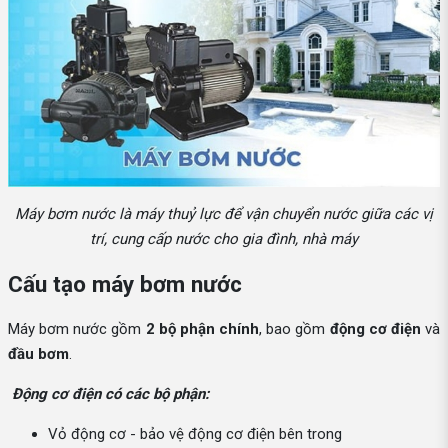
Máy bơm nước là máy thuỷ lực để vận chuyển nước giữa các vị
trí, cung cấp nước cho gia đình, nhà máy
Cấu tạo máy bơm nước
Máy bơm nước gồm
2 bộ phận chính
, bao gồm
động cơ điện
và
đầu bơm
.
Động cơ điện có các bộ phận:
Vỏ động cơ - bảo vệ động cơ điện bên trong