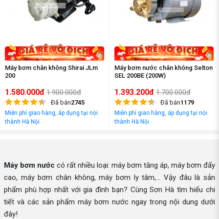
Máy bơm chân không Shirai JLm
Máy bơm nước chân không Selton
200
SEL 200BE (200W)
1.580.000đ
1.393.200đ
1.900.000đ
1.700.000đ
Đã bán
2745
Đã bán
1179
Miễn phí giao hàng, áp dụng tại nội
Miễn phí giao hàng, áp dụng tại nội
thành Hà Nội
thành Hà Nội
Máy bơm nước
có rất nhiều loại: máy bơm tăng áp, máy bơm đẩy
cao, máy bơm chân không, máy bơm ly tâm,... Vậy đâu là sản
phẩm phù hợp nhất với gia đình bạn? Cùng Sơn Hà tìm hiểu chi
tiết và các sản phẩm máy bơm nước ngay trong nội dung dưới
đây!