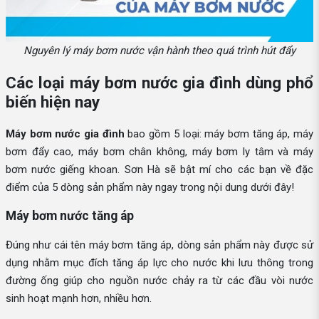
Nguyên lý máy bơm nước vận hành theo quá trình hút đẩy
Các loại máy bơm nước gia đình dùng phổ
biến hiện nay
Máy bơm nước gia đình
bao gồm 5 loại: máy bơm tăng áp, máy
bơm đẩy cao, máy bơm chân không, máy bơm ly tâm và máy
bơm nước giếng khoan. Sơn Hà sẽ bật mí cho các bạn về đặc
điểm của 5 dòng sản phẩm này ngay trong nội dung dưới đây!
Máy bơm nước tăng áp
Đúng như cái tên máy bơm tăng áp, dòng sản phẩm này được sử
dụng nhằm mục đích tăng áp lực cho nước khi lưu thông trong
đường ống giúp cho nguồn nước chảy ra từ các đầu vòi nước
sinh hoạt mạnh hơn, nhiều hơn.