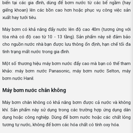
biến tại các gia đình, dùng để bơm nước từ các bể ngầm (hay
giếng khoan) lên các bồn cao hơn hoặc phục vụ công việc sản
xuất hay tưới tiêu.
Máy bơm có khả năng đẩy nước lên độ cao 40m (tương ứng với
tòa nhà có độ cao từ 10 - 13 tầng). Sản phẩm này sẽ đảm bảo
cho nguồn nước nhà bạn được lưu thông ổn định, hạn chế tối đa
tình trạng mất nước trong gia đình.
Một số thương hiệu máy bơm nước đẩy cao mà bạn có thể tham
khảo: máy bơm nước Panasonic, máy bơm nước Selton, máy
bơm nước Hanil.
Máy bơm nước chân không
Máy bơm chân không có khả năng bơm được cả nước và không
khí. Sản phẩm này sử dụng trong các trường hợp ứng dụng dân
dụng hoặc công nghiệp. Dùng để bơm nước hoặc các chất lỏng
tương tự nước, không để bơm các hóa chất có tính oxy hóa.