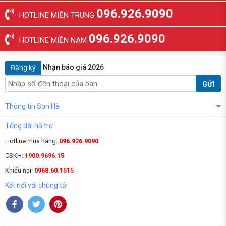
096.926.9090
HOTLINE MIỀN TRUNG
096.926.9090
HOTLINE MIỀN NAM
Nhận báo giá 2026
Đăng ký
GỬI
Thông tin Sơn Hà
Tổng đài hỗ trợ
Hotline mua hàng:
096.926.9090
CSKH:
1900.9696.15
Khiếu nại:
0968.60.1515
Kết nối với chúng tôi