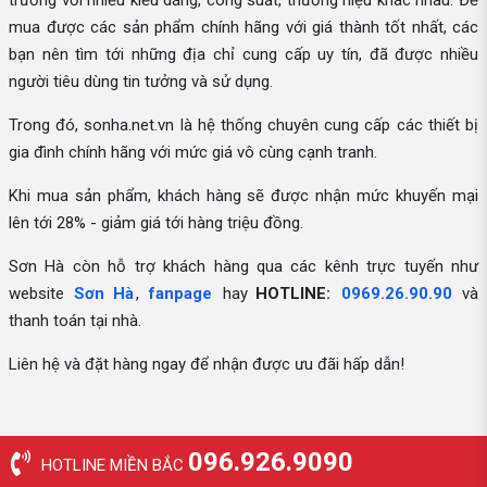
trường với nhiều kiểu dáng, công suất, thương hiệu khác nhau. Để
mua được các sản phẩm chính hãng với giá thành tốt nhất, các
bạn nên tìm tới những địa chỉ cung cấp uy tín, đã được nhiều
người tiêu dùng tin tưởng và sử dụng.
Trong đó, sonha.net.vn là hệ thống chuyên cung cấp các thiết bị
gia đình chính hãng với mức giá vô cùng cạnh tranh.
Khi mua sản phẩm, khách hàng sẽ được nhận mức khuyến mại
lên tới 28% - giảm giá tới hàng triệu đồng.
Sơn Hà còn hỗ trợ khách hàng qua các kênh trực tuyến như
website
Sơn Hà
,
fanpage
hay
HOTLINE:
0969.26.90.90
và
thanh toán tại nhà.
Liên hệ và đặt hàng ngay để nhận được ưu đãi hấp dẫn!
096.926.9090
HOTLINE MIỀN BẮC