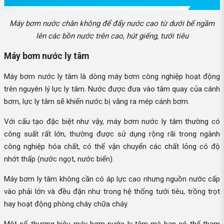
Máy bơm nước chân không để đẩy nước cao từ dưới bể ngầm
lên các bồn nước trên cao, hút giếng, tưới tiêu
Máy bơm nước ly tâm
Máy bơm nước ly tâm là dòng máy bơm công nghiệp hoạt động
trên nguyên lý lực ly tâm. Nước được đưa vào tâm quay của cánh
bơm, lực ly tâm sẽ khiến nước bị văng ra mép cánh bơm.
Với cấu tạo đặc biệt như vậy, máy bơm nước ly tâm thường có
công suất rất lớn, thường được sử dụng rộng rãi trong ngành
công nghiệp hóa chất, có thể vận chuyển các chất lỏng có độ
nhớt thấp (nước ngọt, nước biển).
Máy bơm ly tâm không cần có áp lực cao nhưng nguồn nước cấp
vào phải lớn và đều đặn như trong hệ thống tưới tiêu, trồng trọt
hay hoạt động phòng cháy chữa cháy.
Một số thương hiệu máy bơm nước ly tâm mà bạn có thể tham