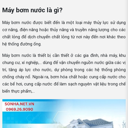
Máy bơm nước là gì?
Máy bơm nước được biết đến là một loại máy thủy lực sử dụng
cơ năng, điện năng hoặc thủy năng và truyền năng lượng cho các
chất lỏng để dịch chuyển chất lỏng từ nơi này đến nơi khác theo
hệ thống đường ống.
Máy bơm nước là thiết bị cần thiết ở các gia đình, nhà máy, khu
chung cư, xí nghiệp,... dùng để vận chuyển nguồn nước giữa các vị
trí, tăng áp lực cho nước, dự phòng trong các hệ thống phòng
chống cháy nổ. Ngoài ra, bơm hóa chất hoặc cung cấp nước cho
các bể hơi, cung cấp nước để làm sạch nguyên vật liệu trong chế
biến thực phẩm,...