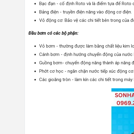
Bạc đạn - cố định Roto và là điểm tựa để Roto 
Bảng điện - truyền điện năng vào động cơ điện.
Vỏ động cơ: Bảo vệ các chi tiết bên trong của đ
Đầu bơm có các bộ phận:
Vỏ bơm - thường được làm bằng chất liệu kim l
Cánh bơm - định hướng chuyển động của nước 
Guồng bơm- chuyển động năng thành áp năng để
Phớt cơ học - ngăn chặn nước tiếp xúc động cơ
Các gioăng tròn - làm kín các chi tiết trong má