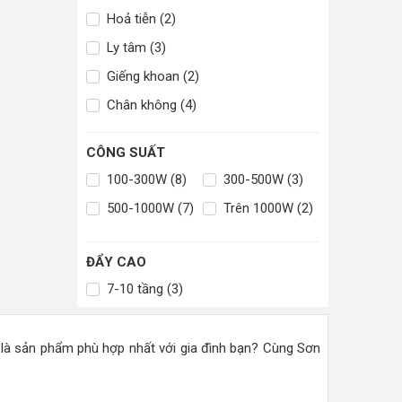
Hoả tiễn (2)
Ly tâm (3)
Giếng khoan (2)
Chân không (4)
CÔNG SUẤT
100-300W (8)
300-500W (3)
500-1000W (7)
Trên 1000W (2)
ĐẨY CAO
7-10 tầng (3)
là sản phẩm phù hợp nhất với gia đình bạn? Cùng Sơn