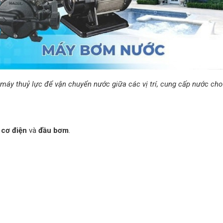
áy thuỷ lực để vận chuyển nước giữa các vị trí, cung cấp nước cho
 cơ điện
và
đầu bơm
.