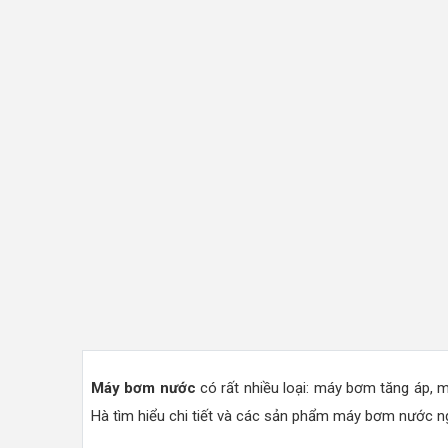
Máy bơm nước
có rất nhiều loại: máy bơm tăng áp, 
Hà tìm hiểu chi tiết và các sản phẩm máy bơm nước ng