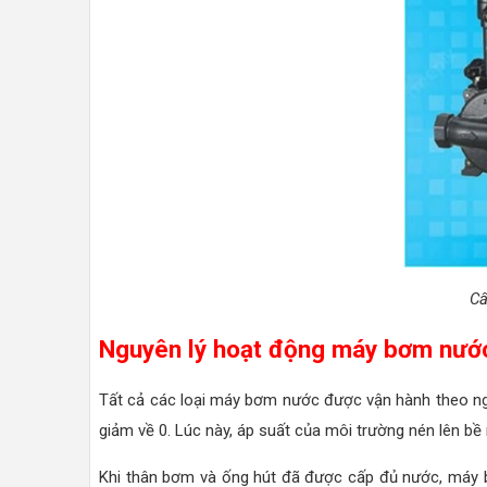
Cấ
Nguyên lý hoạt động máy bơm nướ
Tất cả các loại máy bơm nước được vận hành theo ngu
giảm về 0. Lúc này, áp suất của môi trường nén lên b
Khi thân bơm và ống hút đã được cấp đủ nước, máy bơm