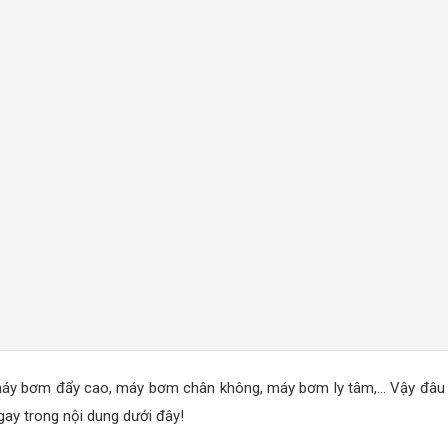
máy bơm đẩy cao, máy bơm chân không, máy bơm ly tâm,... Vậy đâu 
ay trong nội dung dưới đây!