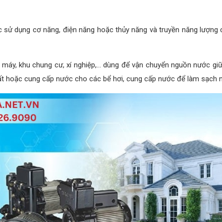
 sử dụng cơ năng, điện năng hoặc thủy năng và truyền năng lượng c
à máy, khu chung cư, xí nghiệp,... dùng để vận chuyển nguồn nước giữ
 hoặc cung cấp nước cho các bể hơi, cung cấp nước để làm sạch ngu