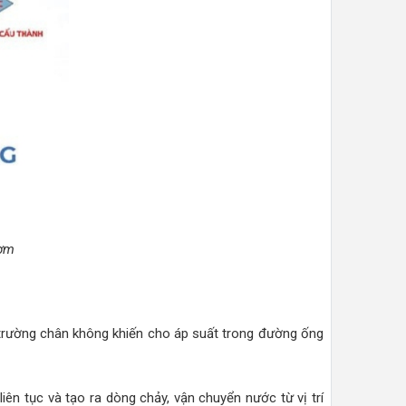
bơm
 trường chân không khiến cho áp suất trong đường ống
ên tục và tạo ra dòng chảy, vận chuyển nước từ vị trí