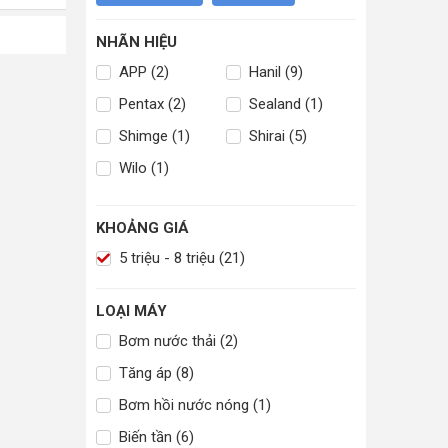
NHÃN HIỆU
APP (2)
Hanil (9)
Pentax (2)
Sealand (1)
Shimge (1)
Shirai (5)
Wilo (1)
KHOẢNG GIÁ
5 triệu - 8 triệu (21)
LOẠI MÁY
Bơm nước thải (2)
Tăng áp (8)
Bơm hồi nước nóng (1)
Biến tần (6)