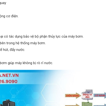
quay
ộng cơ điện.
oại có tác dụng bảo vệ bộ phận thủy lực của máy bơm.
bên trong hệ thống máy bơm.
 hút, đẩy nước.
.
y bơm giúp máy không bị rò rỉ nước.