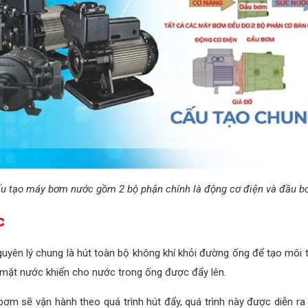
u tạo máy bơm nước gồm 2 bộ phận chính là động cơ điện và đầu 
c
yên lý chung là hút toàn bộ không khí khỏi đường ống để tạo môi
ề mặt nước khiến cho nước trong ống được đẩy lên.
 sẽ vận hành theo quá trình hút đẩy, quá trình này được diễn ra li