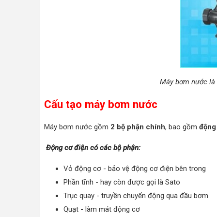
Máy bơm nước là m
Cấu tạo máy bơm nước
Máy bơm nước gồm
2 bộ phận chính
, bao gồm
động
Động cơ điện có các bộ phận:
Vỏ động cơ - bảo vệ động cơ điện bên trong
Phần tĩnh - hay còn được gọi là Sato
Trục quay - truyền chuyển động qua đầu bơm
Quạt - làm mát động cơ