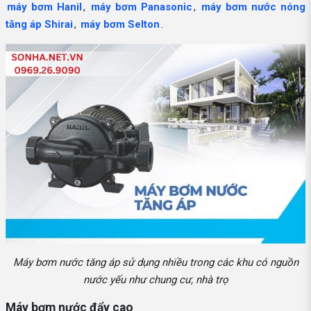
máy bơm Hanil
,
máy bơm Panasonic
,
máy bơm nước nóng
tăng áp Shirai
,
máy bơm Selton
.
Máy bơm nước tăng áp sử dụng nhiều trong các khu có nguồn
nước yếu như chung cư, nhà trọ
Máy bơm nước đẩy cao