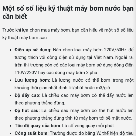
Một số số liệu kỹ thuật máy bơm nước bạn
cần biết
Trước khi lựa chọn mua máy bơm, bạn cần hiểu về một số số liệu
kỹ thuật máy bơm sau:
Điện áp sử dụng:
Nên chọn loại máy bơm 220V/50Hz để
tương thích với dòng điện sử dụng tại Việt Nam. Ngoài ra,
trên thị trường còn có các loại máy bơm sử dụng dòng điện
110V/220V hay các dòng máy bơm 3 pha.
Lưu lượng bơm:
Là lượng nước có thể bơm trong một
khoảng thời gian nhất định: lít/phút hoặc m3/giờ.
Độ đẩy cao:
Là chiều cao máy bơm có thể đẩy nước lên
theo phương thẳng đứng.
Độ hút sâu:
Là chiều sâu máy bơm có thể hút nước lên
theo phương thẳng đứng tính từ máy bơm tới bề mặt nước.
Tốc độ quay của bơm
: Là số vòng quay mỗi phút.
Công suất bơm:
Thường được đo bằng W, thể hiện độ tiêu