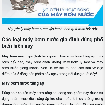
Nguyên lý máy bơm nước vận hành theo quá trình hút đẩy
Các loại máy bơm nước gia đình dùng phổ
biến hiện nay
Máy bơm nước gia đình
bao gồm 5 loại: máy bơm tăng áp, máy
bơm đẩy cao, máy bơm chân không, máy bơm ly tâm và máy
bơm nước giếng khoan. Sơn Hà sẽ bật mí cho các bạn về đặc
điểm của 5 dòng sản phẩm này ngay trong nội dung dưới đây!
Máy bơm nước tăng áp
Đúng như cái tên máy bơm tăng áp, dòng sản phẩm này được sử
dụng nhằm mục đích tăng áp lực cho nước khi lưu thông trong
đường ống giúp cho nguồn nước chảy ra từ các đầu vòi nước