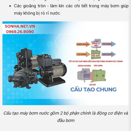
Các gioăng tròn - làm kín các chi tiết trong máy bơm giúp
máy không bị rò rỉ nước.
Cấu tạo máy bơm nước gồm 2 bộ phận chính là động cơ điện và
đầu bơm