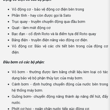
Vỏ động cơ - bảo vệ động cơ điện bên trong
Phần tĩnh - hay còn được gọi là Sato
Trục quay - truyền chuyển động qua đầu bơm
Quạt - làm mát động cơ
Bạc đạn - cố định Roto và là điểm tựa để Roto quay
Bảng điện - truyền điện năng vào động cơ điện.
Vỏ động cơ: Bảo vệ các chi tiết bên trong của động cơ
điện.
Đầu bơm có các bộ phận:
Vỏ bơm - thường được làm bằng chất liệu kim loại có tác
dụng bảo vệ bộ phận thủy lực của máy bơm.
Cánh bơm - định hướng chuyển động của nước bên trong
hệ thống máy bơm.
Guồng bơm- chuyển động năng thành áp năng để hút, đẩy
nước.
Phớt cơ học - ngăn chặn nước tiếp xúc động cơ.