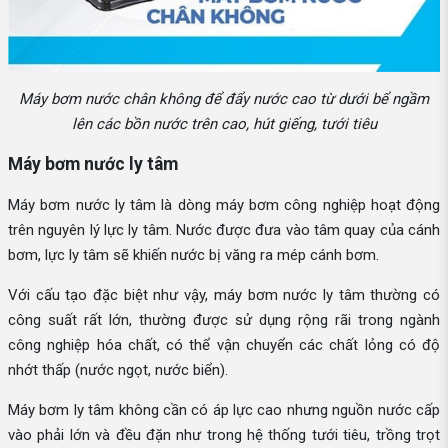
Máy bơm nước chân không để đẩy nước cao từ dưới bể ngầm
lên các bồn nước trên cao, hút giếng, tưới tiêu
Máy bơm nước ly tâm
Máy bơm nước ly tâm là dòng máy bơm công nghiệp hoạt động
trên nguyên lý lực ly tâm. Nước được đưa vào tâm quay của cánh
bơm, lực ly tâm sẽ khiến nước bị văng ra mép cánh bơm.
Với cấu tạo đặc biệt như vậy, máy bơm nước ly tâm thường có
công suất rất lớn, thường được sử dụng rộng rãi trong ngành
công nghiệp hóa chất, có thể vận chuyển các chất lỏng có độ
nhớt thấp (nước ngọt, nước biển).
Máy bơm ly tâm không cần có áp lực cao nhưng nguồn nước cấp
vào phải lớn và đều đặn như trong hệ thống tưới tiêu, trồng trọt