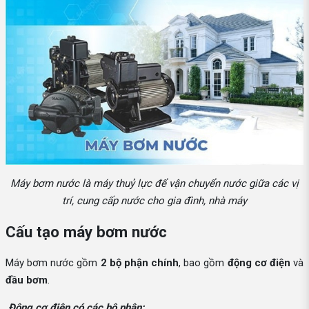
Máy bơm nước là máy thuỷ lực để vận chuyển nước giữa các vị
trí, cung cấp nước cho gia đình, nhà máy
Cấu tạo máy bơm nước
Máy bơm nước gồm
2 bộ phận chính
, bao gồm
động cơ điện
và
đầu bơm
.
Động cơ điện có các bộ phận: