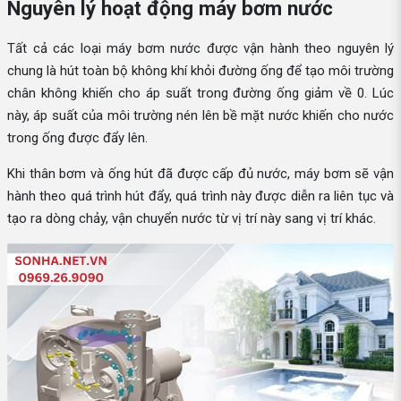
Nguyên lý hoạt động máy bơm nước
Tất cả các loại máy bơm nước được vận hành theo nguyên lý
chung là hút toàn bộ không khí khỏi đường ống để tạo môi trường
chân không khiến cho áp suất trong đường ống giảm về 0. Lúc
này, áp suất của môi trường nén lên bề mặt nước khiến cho nước
trong ống được đẩy lên.
Khi thân bơm và ống hút đã được cấp đủ nước, máy bơm sẽ vận
hành theo quá trình hút đẩy, quá trình này được diễn ra liên tục và
tạo ra dòng chảy, vận chuyển nước từ vị trí này sang vị trí khác.