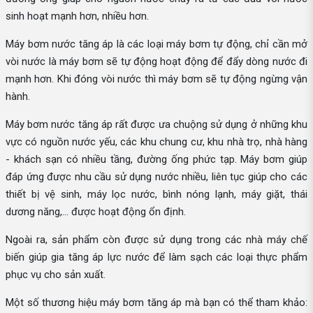
sinh hoạt mạnh hơn, nhiều hơn.
Máy bơm nước tăng áp là các loại máy bơm tự động, chỉ cần mở
vòi nước là máy bơm sẽ tự động hoạt động để đẩy dòng nước đi
mạnh hơn. Khi đóng vòi nước thì máy bơm sẽ tự động ngừng vận
hành.
Máy bơm nước tăng áp rất được ưa chuộng sử dụng ở những khu
vực có nguồn nước yếu, các khu chung cư, khu nhà trọ, nhà hàng
- khách sạn có nhiều tầng, đường ống phức tạp. Máy bơm giúp
đáp ứng được nhu cầu sử dụng nước nhiều, liên tục giúp cho các
thiết bị vệ sinh, máy lọc nước, bình nóng lạnh, máy giặt, thái
dương năng,... được hoạt động ổn định.
Ngoài ra, sản phẩm còn được sử dụng trong các nhà máy chế
biến giúp gia tăng áp lực nước để làm sạch các loại thực phẩm
phục vụ cho sản xuất.
Một số thương hiệu máy bơm tăng áp mà bạn có thể tham khảo: