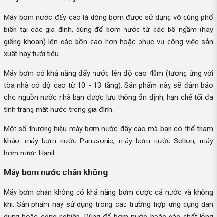
Máy bơm nước đẩy cao là dòng bơm được sử dụng vô cùng phổ
biến tại các gia đình, dùng để bơm nước từ các bể ngầm (hay
giếng khoan) lên các bồn cao hơn hoặc phục vụ công việc sản
xuất hay tưới tiêu.
Máy bơm có khả năng đẩy nước lên độ cao 40m (tương ứng với
tòa nhà có độ cao từ 10 - 13 tầng). Sản phẩm này sẽ đảm bảo
cho nguồn nước nhà bạn được lưu thông ổn định, hạn chế tối đa
tình trạng mất nước trong gia đình.
Một số thương hiệu máy bơm nước đẩy cao mà bạn có thể tham
khảo: máy bơm nước Panasonic, máy bơm nước Selton, máy
bơm nước Hanil.
Máy bơm nước chân không
Máy bơm chân không có khả năng bơm được cả nước và không
khí. Sản phẩm này sử dụng trong các trường hợp ứng dụng dân
dụng hoặc công nghiệp. Dùng để bơm nước hoặc các chất lỏng