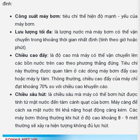
đình:
Công suất máy bơm:
tiêu chí thể hiện độ mạnh - yếu của
máy bơm.
Lưu lượng tối đa:
là lượng nước mà máy bơm có thể vận
chuyển trong khoảng thời gian nhất định (tính theo giờ hoặc
phút).
Chiều cao đẩy:
là độ cao mà máy có thể vận chuyển lên
các bồn nước trên cao theo phương thẳng đứng. Tiêu chí
này thường được quan tâm ở các dòng máy bơm đẩy cao
hoặc máy ly tâm. Thông thường, chiều cao đẩy của máy chỉ
đạt khoảng 70% so với chiều cao khuyến cáo.
Chiều sâu hút:
là chiều sâu mà máy có thể bơm hút được
tính từ mặt nước đến tâm cánh quạt của bơm. Máy càng để
cách xa mặt nước thì khả năng hoạt động càng kém. Các
máy bơm thông thường khi hút ở độ cao khoảng 8 - 9 mét
thường sẽ xảy ra hiện tượng không đủ lực hút.