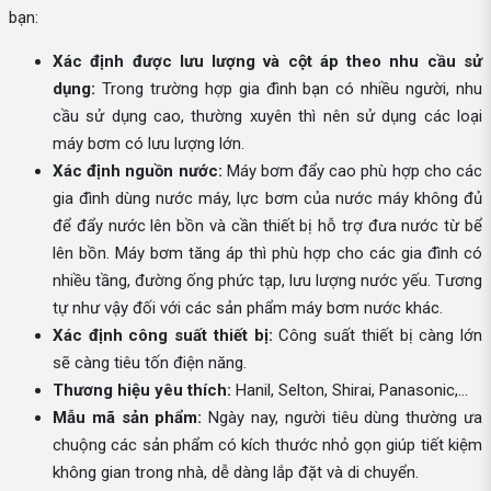
bạn:
Xác định được lưu lượng và cột áp theo nhu cầu sử
dụng:
Trong trường hợp gia đình bạn có nhiều người, nhu
cầu sử dụng cao, thường xuyên thì nên sử dụng các loại
máy bơm có lưu lượng lớn.
Xác định nguồn nước:
Máy bơm đẩy cao phù hợp cho các
gia đình dùng nước máy, lực bơm của nước máy không đủ
để đẩy nước lên bồn và cần thiết bị hỗ trợ đưa nước từ bể
lên bồn. Máy bơm tăng áp thì phù hợp cho các gia đình có
nhiều tầng, đường ống phức tạp, lưu lượng nước yếu. Tương
tự như vậy đối với các sản phẩm máy bơm nước khác.
Xác định công suất thiết bị:
Công suất thiết bị càng lớn
sẽ càng tiêu tốn điện năng.
Thương hiệu yêu thích:
Hanil, Selton, Shirai, Panasonic,...
Mẫu mã sản phẩm:
Ngày nay, người tiêu dùng thường ưa
chuộng các sản phẩm có kích thước nhỏ gọn giúp tiết kiệm
không gian trong nhà, dễ dàng lắp đặt và di chuyển.