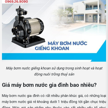
Máy bơm nước giếng khoan sử dụng trong sinh hoạt và hoạt
động nuôi trồng thuỷ sản
Giá máy bơm nước gia đình bao nhiêu?
Máy bơm nước gia đình có rất nhiều phân khúc giá, có những loại
máy bơm nước giá rẻ khoảng dưới 1 triệu đồng tới gần chục triệu
đồng. Mức giá sản phẩm phụ thuộc vào rất nhiều yếu tố như: