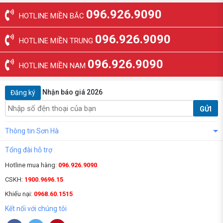
096.926.9090
HOTLINE MIỀN BẮC
096.926.9090
HOTLINE MIỀN TRUNG
096.926.9090
HOTLINE MIỀN NAM
Nhận báo giá 2026
Đăng ký
GỬI
Thông tin Sơn Hà
Tổng đài hỗ trợ
Hotline mua hàng:
096.926.9090
CSKH:
1900.9696.15
Khiếu nại:
0968.60.1515
Kết nối với chúng tôi