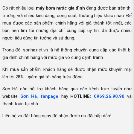
Có rất nhiều loại
máy bơm nước gia đình
đang được bán trên thị
trường với nhiều kiểu dáng, công suất, thương hiệu khác nhau. Để
mua được các sản phẩm chính hãng với giá thành tốt nhất, các
bạn nên tìm tới những địa chỉ cung cấp uy tín, đã được nhiều
người tiêu dùng tin tưởng và sử dụng.
Trong đó, sonha.net.vn là hệ thống chuyên cung cấp các thiết bị
gia đình chính hãng với mức giá vô cùng cạnh tranh.
Khi mua sản phẩm, khách hàng sẽ được nhận mức khuyến mại
lên tới 28% - giảm giá tới hàng triệu đồng.
Sơn Hà còn hỗ trợ khách hàng qua các kênh trực tuyến như
website
Sơn Hà
,
fanpage
hay
HOTLINE:
0969.26.90.90
và
thanh toán tại nhà.
Liên hệ và đặt hàng ngay để nhận được ưu đãi hấp dẫn!