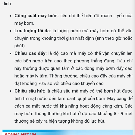
đình:
Công suất máy bơm:
tiêu chí thể hiện độ mạnh - yếu của
máy bơm.
Lưu lượng tối đa:
là lượng nước mà máy bơm có thể vận
chuyển trong khoảng thời gian nhất định (tính theo giờ hoặc
phút).
Chiều cao đẩy:
là độ cao mà máy có thể vận chuyển lên
các bồn nước trên cao theo phương thẳng đứng. Tiêu chí
này thường được quan tâm ở các dòng máy bơm đẩy cao
hoặc máy ly tâm. Thông thường, chiều cao đẩy của máy chỉ
đạt khoảng 70% so với chiều cao khuyến cáo.
Chiều sâu hút:
là chiều sâu mà máy có thể bơm hút được
tính từ mặt nước đến tâm cánh quạt của bơm. Máy càng để
cách xa mặt nước thì khả năng hoạt động càng kém. Các
máy bơm thông thường khi hút ở độ cao khoảng 8 - 9 mét
thường sẽ xảy ra hiện tượng không đủ lực hút.