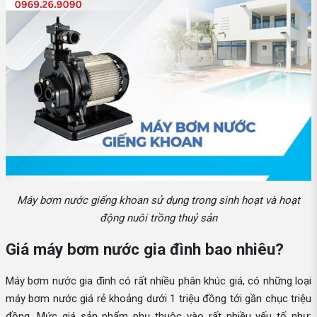
Máy bơm nước giếng khoan sử dụng trong sinh hoạt và hoạt
động nuôi trồng thuỷ sản
Giá máy bơm nước gia đình bao nhiêu?
Máy bơm nước gia đình có rất nhiều phân khúc giá, có những loại
máy bơm nước giá rẻ khoảng dưới 1 triệu đồng tới gần chục triệu
đồng. Mức giá sản phẩm phụ thuộc vào rất nhiều yếu tố như: