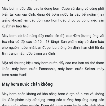
Máy bơm nước đẩy cao là dòng bơm được sử dụng vô cùng phổ
biến tại các gia đình, dùng để bơm nước từ các bể ngầm (hay
giếng khoan) lên các bồn cao hơn hoặc phục vụ công việc sản
xuất hay tưới tiêu.
Máy bơm có khả năng đẩy nước lên độ cao 40m (tương ứng với
tòa nhà có độ cao từ 10 - 13 tầng). Sản phẩm này sẽ đảm bảo
cho nguồn nước nhà bạn được lưu thông ổn định, hạn chế tối đa
tình trạng mất nước trong gia đình.
Một số thương hiệu máy bơm nước đẩy cao mà bạn có thể tham
khảo: máy bơm nước Panasonic, máy bơm nước Selton, máy
bơm nước Hanil.
Máy bơm nước chân không
Máy bơm chân không có khả năng bơm được cả nước và không
khí. Sản phẩm này sử dụng trong các trường hợp ứng dụng dân
dụng hoặc công nghiệp. Dùng để bơm nước hoặc các chất lỏng