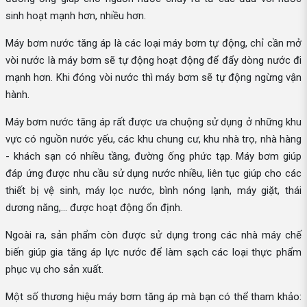
sinh hoạt mạnh hơn, nhiều hơn.
Máy bơm nước tăng áp là các loại máy bơm tự động, chỉ cần mở
vòi nước là máy bơm sẽ tự động hoạt động để đẩy dòng nước đi
mạnh hơn. Khi đóng vòi nước thì máy bơm sẽ tự động ngừng vận
hành.
Máy bơm nước tăng áp rất được ưa chuộng sử dụng ở những khu
vực có nguồn nước yếu, các khu chung cư, khu nhà trọ, nhà hàng
- khách sạn có nhiều tầng, đường ống phức tạp. Máy bơm giúp
đáp ứng được nhu cầu sử dụng nước nhiều, liên tục giúp cho các
thiết bị vệ sinh, máy lọc nước, bình nóng lạnh, máy giặt, thái
dương năng,... được hoạt động ổn định.
Ngoài ra, sản phẩm còn được sử dụng trong các nhà máy chế
biến giúp gia tăng áp lực nước để làm sạch các loại thực phẩm
phục vụ cho sản xuất.
Một số thương hiệu máy bơm tăng áp mà bạn có thể tham khảo: