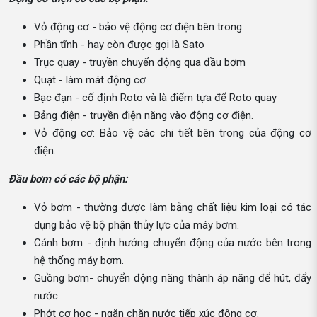
Vỏ động cơ - bảo vệ động cơ điện bên trong
Phần tĩnh - hay còn được gọi là Sato
Trục quay - truyền chuyển động qua đầu bơm
Quạt - làm mát động cơ
Bạc đạn - cố định Roto và là điểm tựa để Roto quay
Bảng điện - truyền điện năng vào động cơ điện.
Vỏ động cơ: Bảo vệ các chi tiết bên trong của động cơ
điện.
Đầu bơm có các bộ phận:
Vỏ bơm - thường được làm bằng chất liệu kim loại có tác
dụng bảo vệ bộ phận thủy lực của máy bơm.
Cánh bơm - định hướng chuyển động của nước bên trong
hệ thống máy bơm.
Guồng bơm- chuyển động năng thành áp năng để hút, đẩy
nước.
Phớt cơ học - ngăn chặn nước tiếp xúc động cơ.