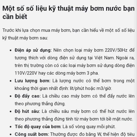
Một số số liệu kỹ thuật máy bơm nước bạn
cần biết
Trước khi lựa chọn mua máy bơm, bạn cần hiểu về một số số liệu
kỹ thuật máy bơm sau:
Điện áp sử dụng:
Nên chọn loại máy bơm 220V/50Hz để
tương thích với dòng điện sử dụng tại Việt Nam. Ngoài ra,
trên thị trường còn có các loại máy bơm sử dụng dòng điện
110V/220V hay các dòng máy bơm 3 pha.
Lưu lượng bơm:
Là lượng nước có thể bơm trong một
khoảng thời gian nhất định: lít/phút hoặc m3/giờ.
Độ đẩy cao:
Là chiều cao máy bơm có thể đẩy nước lên
theo phương thẳng đứng.
Độ hút sâu:
Là chiều sâu máy bơm có thể hút nước lên
theo phương thẳng đứng tính từ máy bơm tới bề mặt nước.
Tốc độ quay của bơm
: Là số vòng quay mỗi phút.
Công suất bơm:
Thường được đo bằng W, thể hiện độ tiêu