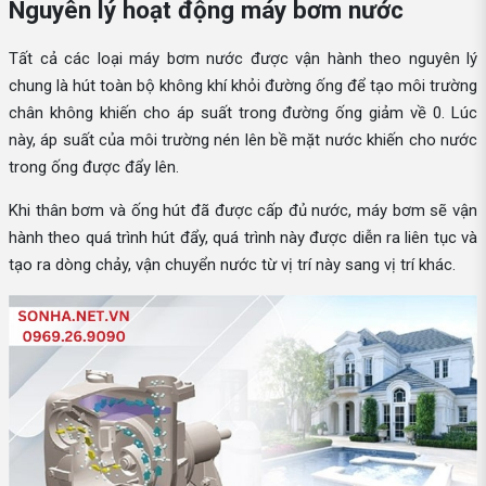
Nguyên lý hoạt động máy bơm nước
Tất cả các loại máy bơm nước được vận hành theo nguyên lý
chung là hút toàn bộ không khí khỏi đường ống để tạo môi trường
chân không khiến cho áp suất trong đường ống giảm về 0. Lúc
này, áp suất của môi trường nén lên bề mặt nước khiến cho nước
trong ống được đẩy lên.
Khi thân bơm và ống hút đã được cấp đủ nước, máy bơm sẽ vận
hành theo quá trình hút đẩy, quá trình này được diễn ra liên tục và
tạo ra dòng chảy, vận chuyển nước từ vị trí này sang vị trí khác.