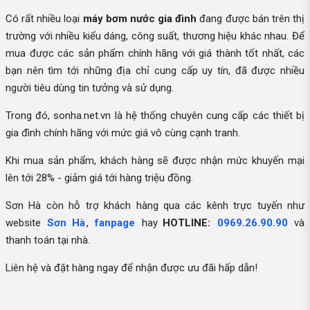
Có rất nhiều loại
máy bơm nước gia đình
đang được bán trên thị
trường với nhiều kiểu dáng, công suất, thương hiệu khác nhau. Để
mua được các sản phẩm chính hãng với giá thành tốt nhất, các
bạn nên tìm tới những địa chỉ cung cấp uy tín, đã được nhiều
người tiêu dùng tin tưởng và sử dụng.
Trong đó, sonha.net.vn là hệ thống chuyên cung cấp các thiết bị
gia đình chính hãng với mức giá vô cùng cạnh tranh.
Khi mua sản phẩm, khách hàng sẽ được nhận mức khuyến mại
lên tới 28% - giảm giá tới hàng triệu đồng.
Sơn Hà còn hỗ trợ khách hàng qua các kênh trực tuyến như
website
Sơn Hà
,
fanpage
hay
HOTLINE:
0969.26.90.90
và
thanh toán tại nhà.
Liên hệ và đặt hàng ngay để nhận được ưu đãi hấp dẫn!