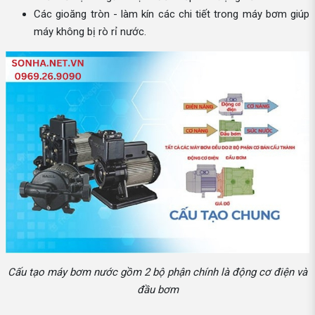
Các gioăng tròn - làm kín các chi tiết trong máy bơm giúp
máy không bị rò rỉ nước.
Cấu tạo máy bơm nước gồm 2 bộ phận chính là động cơ điện và
đầu bơm