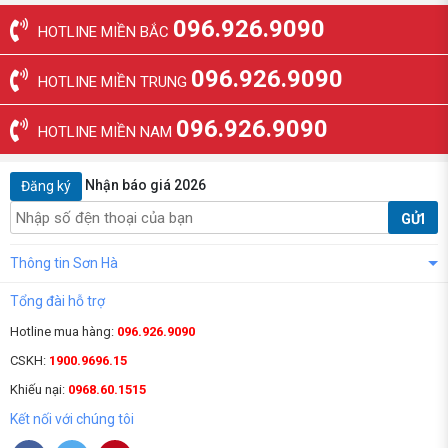
096.926.9090
HOTLINE MIỀN BẮC
096.926.9090
HOTLINE MIỀN TRUNG
096.926.9090
HOTLINE MIỀN NAM
Nhận báo giá 2026
Đăng ký
GỬI
Thông tin Sơn Hà
Tổng đài hỗ trợ
Hotline mua hàng:
096.926.9090
CSKH:
1900.9696.15
Khiếu nại:
0968.60.1515
Kết nối với chúng tôi