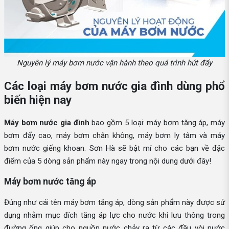
Nguyên lý máy bơm nước vận hành theo quá trình hút đẩy
Các loại máy bơm nước gia đình dùng phổ
biến hiện nay
Máy bơm nước gia đình
bao gồm 5 loại: máy bơm tăng áp, máy
bơm đẩy cao, máy bơm chân không, máy bơm ly tâm và máy
bơm nước giếng khoan. Sơn Hà sẽ bật mí cho các bạn về đặc
điểm của 5 dòng sản phẩm này ngay trong nội dung dưới đây!
Máy bơm nước tăng áp
Đúng như cái tên máy bơm tăng áp, dòng sản phẩm này được sử
dụng nhằm mục đích tăng áp lực cho nước khi lưu thông trong
đường ống giúp cho nguồn nước chảy ra từ các đầu vòi nước