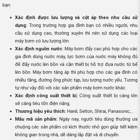
bạn:
Xác định được lưu lượng và cột áp theo nhu cầu sử
dụng:
Trong trường hợp gia đình bạn có nhiều người, nhu
cầu sử dụng cao, thường xuyên thì nên sử dụng các loại
máy bơm có lưu lượng lớn.
Xác định nguồn nước:
Máy bơm đẩy cao phù hợp cho các
gia đình dùng nước máy, lực bơm của nước máy không đủ
để đẩy nước lên bồn và cần thiết bị hỗ trợ đưa nước từ bể
lên bồn. Máy bơm tăng áp thì phù hợp cho các gia đình có
nhiều tầng, đường ống phức tạp, lưu lượng nước yếu. Tương
tự như vậy đối với các sản phẩm máy bơm nước khác.
Xác định công suất thiết bị:
Công suất thiết bị càng lớn
sẽ càng tiêu tốn điện năng.
Thương hiệu yêu thích:
Hanil, Selton, Shirai, Panasonic,...
Mẫu mã sản phẩm:
Ngày nay, người tiêu dùng thường ưa
chuộng các sản phẩm có kích thước nhỏ gọn giúp tiết kiệm
không gian trong nhà, dễ dàng lắp đặt và di chuyển.