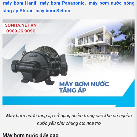
máy bơm Hanil
,
máy bơm Panasonic
,
máy bơm nước nóng
tăng áp Shirai
,
máy bơm Selton
.
Máy bơm nước tăng áp sử dụng nhiều trong các khu có nguồn
nước yếu như chung cư, nhà trọ
Máy bơm nước đẩy cao