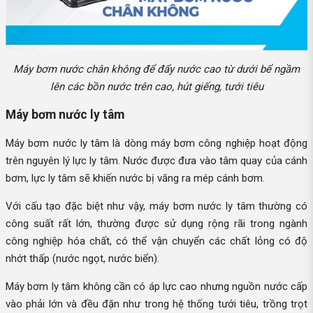
Máy bơm nước chân không để đẩy nước cao từ dưới bể ngầm
lên các bồn nước trên cao, hút giếng, tưới tiêu
Máy bơm nước ly tâm
Máy bơm nước ly tâm là dòng máy bơm công nghiệp hoạt động
trên nguyên lý lực ly tâm. Nước được đưa vào tâm quay của cánh
bơm, lực ly tâm sẽ khiến nước bị văng ra mép cánh bơm.
Với cấu tạo đặc biệt như vậy, máy bơm nước ly tâm thường có
công suất rất lớn, thường được sử dụng rộng rãi trong ngành
công nghiệp hóa chất, có thể vận chuyển các chất lỏng có độ
nhớt thấp (nước ngọt, nước biển).
Máy bơm ly tâm không cần có áp lực cao nhưng nguồn nước cấp
vào phải lớn và đều đặn như trong hệ thống tưới tiêu, trồng trọt