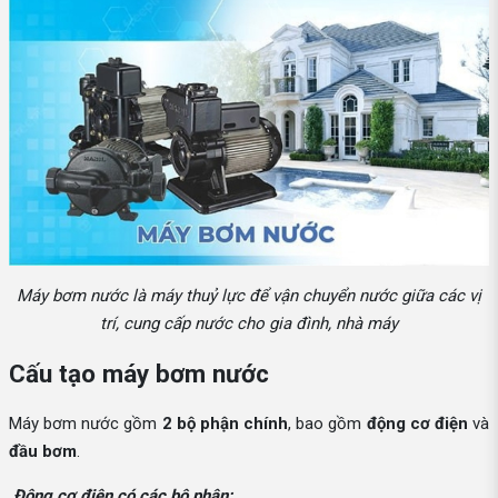
Máy bơm nước là máy thuỷ lực để vận chuyển nước giữa các vị
trí, cung cấp nước cho gia đình, nhà máy
Cấu tạo máy bơm nước
Máy bơm nước gồm
2 bộ phận chính
, bao gồm
động cơ điện
và
đầu bơm
.
Động cơ điện có các bộ phận: