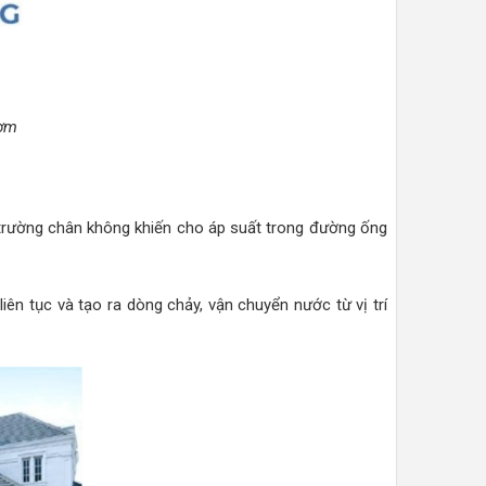
bơm
 trường chân không khiến cho áp suất trong đường ống
ên tục và tạo ra dòng chảy, vận chuyển nước từ vị trí