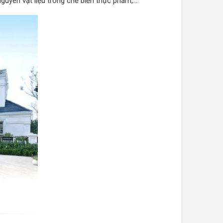
yên vật liệu trong chế biến thực phẩm,...