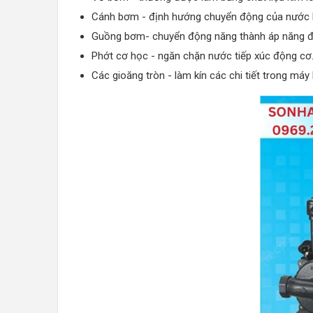
Cánh bơm - định hướng chuyển động của nước 
Guồng bơm- chuyển động năng thành áp năng để
Phớt cơ học - ngăn chặn nước tiếp xúc động cơ
Các gioăng tròn - làm kín các chi tiết trong má