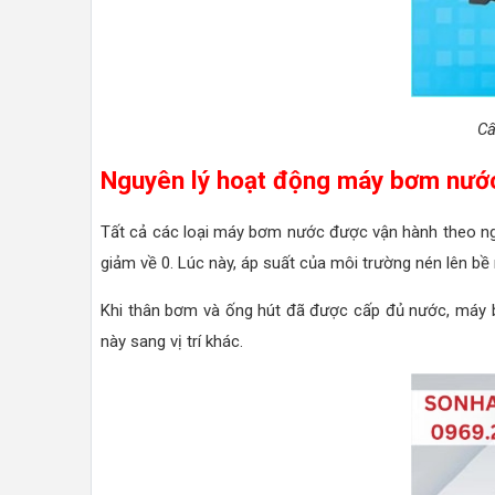
Cấ
Nguyên lý hoạt động máy bơm nướ
Tất cả các loại máy bơm nước được vận hành theo ngu
giảm về 0. Lúc này, áp suất của môi trường nén lên b
Khi thân bơm và ống hút đã được cấp đủ nước, máy bơm
này sang vị trí khác.