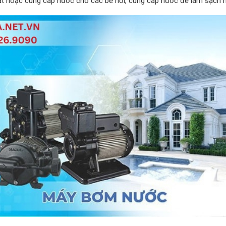
 hoặc cung cấp nước cho các bể hơi, cung cấp nước để làm sạch ngu