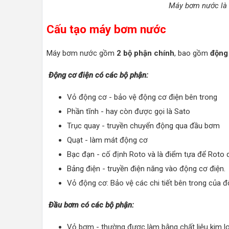
Máy bơm nước là m
Cấu tạo máy bơm nước
Máy bơm nước gồm
2 bộ phận chính
, bao gồm
động
Động cơ điện có các bộ phận:
Vỏ động cơ - bảo vệ động cơ điện bên trong
Phần tĩnh - hay còn được gọi là Sato
Trục quay - truyền chuyển động qua đầu bơm
Quạt - làm mát động cơ
Bạc đạn - cố định Roto và là điểm tựa để Roto 
Bảng điện - truyền điện năng vào động cơ điện.
Vỏ động cơ: Bảo vệ các chi tiết bên trong của đ
Đầu bơm có các bộ phận:
Vỏ bơm - thường được làm bằng chất liệu kim l