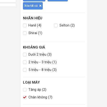
Xóa tất cả
NHÃN HIỆU
Hanil (4)
Selton (2)
Shirai (1)
KHOẢNG GIÁ
Dưới 2 triệu (3)
2 triệu - 3 triệu (1)
5 triệu - 8 triệu (3)
LOẠI MÁY
Tăng áp (2)
Chân không (7)