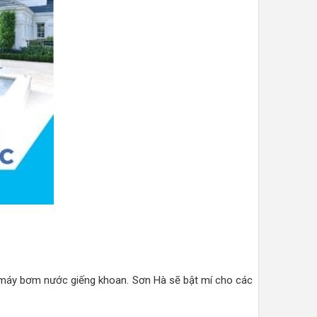
máy bơm nước giếng khoan. Sơn Hà sẽ bật mí cho các