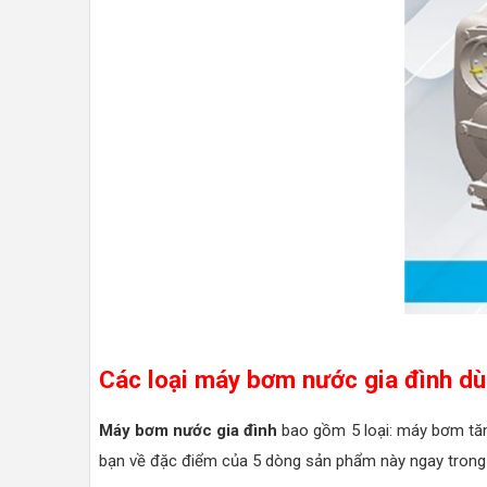
Các loại máy bơm nước gia đình dù
Máy bơm nước gia đình
bao gồm 5 loại: máy bơm tă
bạn về đặc điểm của 5 dòng sản phẩm này ngay trong 