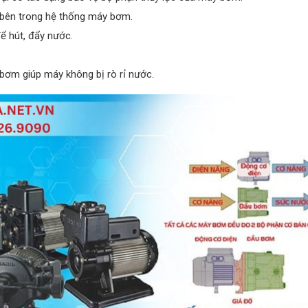
bên trong hệ thống máy bơm.
 hút, đẩy nước.
.
y bơm giúp máy không bị rò rỉ nước.