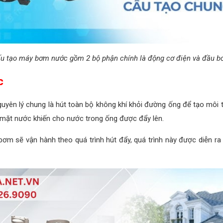
u tạo máy bơm nước gồm 2 bộ phận chính là động cơ điện và đầu 
c
yên lý chung là hút toàn bộ không khí khỏi đường ống để tạo môi
ề mặt nước khiến cho nước trong ống được đẩy lên.
 sẽ vận hành theo quá trình hút đẩy, quá trình này được diễn ra li