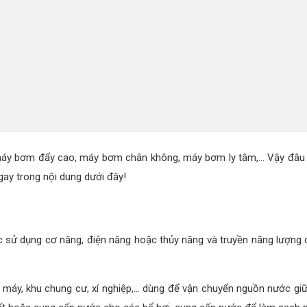
máy bơm đẩy cao, máy bơm chân không, máy bơm ly tâm,... Vậy đâu 
ay trong nội dung dưới đây!
 sử dụng cơ năng, điện năng hoặc thủy năng và truyền năng lượng c
à máy, khu chung cư, xí nghiệp,... dùng để vận chuyển nguồn nước giữ