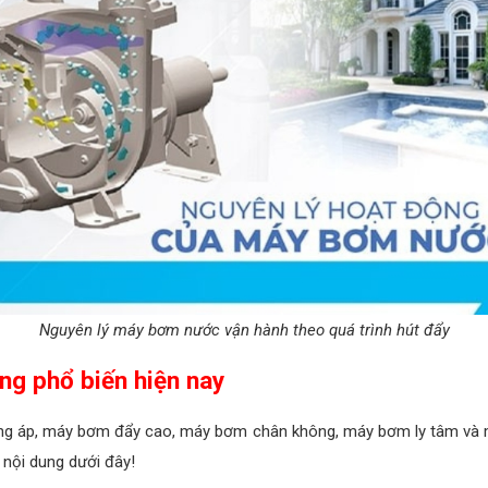
Nguyên lý máy bơm nước vận hành theo quá trình hút đẩy
ng phổ biến hiện nay
ng áp, máy bơm đẩy cao, máy bơm chân không, máy bơm ly tâm và 
nội dung dưới đây!