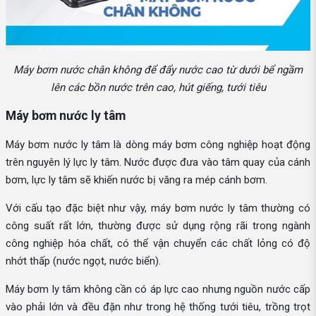
Máy bơm nước chân không để đẩy nước cao từ dưới bể ngầm
lên các bồn nước trên cao, hút giếng, tưới tiêu
Máy bơm nước ly tâm
Máy bơm nước ly tâm là dòng máy bơm công nghiệp hoạt động
trên nguyên lý lực ly tâm. Nước được đưa vào tâm quay của cánh
bơm, lực ly tâm sẽ khiến nước bị văng ra mép cánh bơm.
Với cấu tạo đặc biệt như vậy, máy bơm nước ly tâm thường có
công suất rất lớn, thường được sử dụng rộng rãi trong ngành
công nghiệp hóa chất, có thể vận chuyển các chất lỏng có độ
nhớt thấp (nước ngọt, nước biển).
Máy bơm ly tâm không cần có áp lực cao nhưng nguồn nước cấp
vào phải lớn và đều đặn như trong hệ thống tưới tiêu, trồng trọt