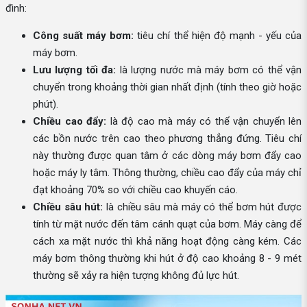
đình:
Công suất máy bơm:
tiêu chí thể hiện độ mạnh - yếu của
máy bơm.
Lưu lượng tối đa:
là lượng nước mà máy bơm có thể vận
chuyển trong khoảng thời gian nhất định (tính theo giờ hoặc
phút).
Chiều cao đẩy:
là độ cao mà máy có thể vận chuyển lên
các bồn nước trên cao theo phương thẳng đứng. Tiêu chí
này thường được quan tâm ở các dòng máy bơm đẩy cao
hoặc máy ly tâm. Thông thường, chiều cao đẩy của máy chỉ
đạt khoảng 70% so với chiều cao khuyến cáo.
Chiều sâu hút:
là chiều sâu mà máy có thể bơm hút được
tính từ mặt nước đến tâm cánh quạt của bơm. Máy càng để
cách xa mặt nước thì khả năng hoạt động càng kém. Các
máy bơm thông thường khi hút ở độ cao khoảng 8 - 9 mét
thường sẽ xảy ra hiện tượng không đủ lực hút.