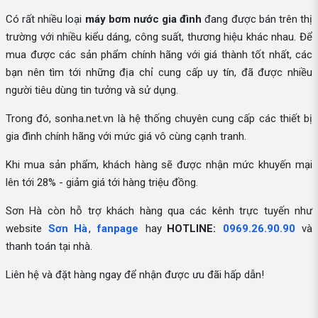
Có rất nhiều loại
máy bơm nước gia đình
đang được bán trên thị
trường với nhiều kiểu dáng, công suất, thương hiệu khác nhau. Để
mua được các sản phẩm chính hãng với giá thành tốt nhất, các
bạn nên tìm tới những địa chỉ cung cấp uy tín, đã được nhiều
người tiêu dùng tin tưởng và sử dụng.
Trong đó, sonha.net.vn là hệ thống chuyên cung cấp các thiết bị
gia đình chính hãng với mức giá vô cùng cạnh tranh.
Khi mua sản phẩm, khách hàng sẽ được nhận mức khuyến mại
lên tới 28% - giảm giá tới hàng triệu đồng.
Sơn Hà còn hỗ trợ khách hàng qua các kênh trực tuyến như
website
Sơn Hà
,
fanpage
hay
HOTLINE:
0969.26.90.90
và
thanh toán tại nhà.
Liên hệ và đặt hàng ngay để nhận được ưu đãi hấp dẫn!