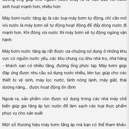
sinh hoạt mạnh hơn, nhiều hơn.
Máy bơm nước tăng áp là các loại máy bơm tự động, chỉ cần mở
vòi nước là máy bơm sẽ tự động hoạt động để đẩy dòng nước đi
mạnh hơn. Khi đóng vòi nước thì máy bơm sẽ tự động ngừng vận
hành.
Máy bơm nước tăng áp rất được ưa chuộng sử dụng ở những khu
vực có nguồn nước yếu, các khu chung cư, khu nhà trọ, nhà hàng
- khách sạn có nhiều tầng, đường ống phức tạp. Máy bơm giúp
đáp ứng được nhu cầu sử dụng nước nhiều, liên tục giúp cho các
thiết bị vệ sinh, máy lọc nước, bình nóng lạnh, máy giặt, thái
dương năng,... được hoạt động ổn định.
Ngoài ra, sản phẩm còn được sử dụng trong các nhà máy chế
biến giúp gia tăng áp lực nước để làm sạch các loại thực phẩm
phục vụ cho sản xuất.
Một số thương hiệu máy bơm tăng áp mà bạn có thể tham khảo: