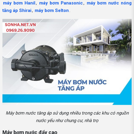
máy bơm Hanil
,
máy bơm Panasonic
,
máy bơm nước nóng
tăng áp Shirai
,
máy bơm Selton
.
Máy bơm nước tăng áp sử dụng nhiều trong các khu có nguồn
nước yếu như chung cư, nhà trọ
Máy bơm nước đẩy cao