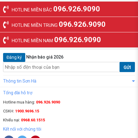
096.926.9090
HOTLINE MIỀN BẮC
096.926.9090
HOTLINE MIỀN TRUNG
096.926.9090
HOTLINE MIỀN NAM
Nhận báo giá 2026
Đăng ký
GỬI
Thông tin Sơn Hà
Tổng đài hỗ trợ
Hotline mua hàng:
096.926.9090
CSKH:
1900.9696.15
Khiếu nại:
0968.60.1515
Kết nối với chúng tôi