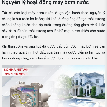
Nguyên lý hoạt động máy bơm nước
Tất cả các loại máy bơm nước được vận hành theo nguyên lý
chung là hút toàn bộ không khí khỏi đường ống để tạo môi trường
chân không khiến cho áp suất trong đường ống giảm về 0. Lúc
này, áp suất của môi trường nén lên bề mặt nước khiến cho nước
trong ống được đẩy lên.
Khi thân bơm và ống hút đã được cấp đủ nước, máy bơm sẽ vận
hành theo quá trình hút đẩy, quá trình này được diễn ra liên tục và
tạo ra dòng chảy, vận chuyển nước từ vị trí này sang vị trí khác.