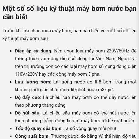
Một số số liệu kỹ thuật máy bơm nước bạn
cần biết
Trước khi lựa chọn mua máy bơm, bạn cần hiểu về một số số liệu
kỹ thuật máy bơm sau:
Điện áp sử dụng:
Nên chọn loại máy bơm 220V/50Hz để
tương thích với dòng điện sử dụng tại Việt Nam. Ngoài ra,
trên thị trường còn có các loại máy bơm sử dụng dòng điện
110V/220V hay các dòng máy bơm 3 pha.
Lưu lượng bơm:
Là lượng nước có thể bơm trong một
khoảng thời gian nhất định: lít/phút hoặc m3/giờ.
Độ đẩy cao:
Là chiều cao máy bơm có thể đẩy nước lên
theo phương thẳng đứng.
Độ hút sâu:
Là chiều sâu máy bơm có thể hút nước lên
theo phương thẳng đứng tính từ máy bơm tới bề mặt nước.
Tốc độ quay của bơm
: Là số vòng quay mỗi phút.
Công suất bơm:
Thường được đo bằng W, thể hiện độ tiêu