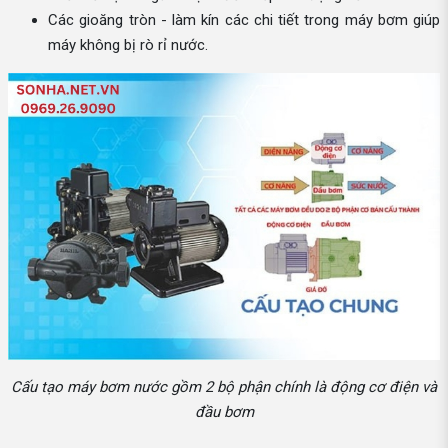
Các gioăng tròn - làm kín các chi tiết trong máy bơm giúp
máy không bị rò rỉ nước.
Cấu tạo máy bơm nước gồm 2 bộ phận chính là động cơ điện và
đầu bơm