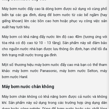
Máy bơm nước đẩy cao là dòng bơm được sử dụng vô cùng phổ
biến tại các gia đình, dùng để bơm nước từ các bể ngầm (hay
giếng khoan) lên các bồn cao hơn hoặc phục vụ công việc sản
xuất hay tưới tiêu.
Máy bơm có khả năng đẩy nước lên độ cao 40m (tương ứng với
tòa nhà có độ cao từ 10 - 13 tầng). Sản phẩm này sẽ đảm bảo
cho nguồn nước nhà bạn được lưu thông ổn định, hạn chế tối đa
tình trạng mất nước trong gia đình.
Một số thương hiệu máy bơm nước đẩy cao mà bạn có thể tham
khảo: máy bơm nước Panasonic, máy bơm nước Selton, máy
bơm nước Hanil.
Máy bơm nước chân không
Máy bơm chân không có khả năng bơm được cả nước và không
khí. Sản phẩm này sử dụng trong các trường hợp ứng dụng dân
dụng hoặc công nghiệp. Dùng để bơm nước hoặc các chất lỏng