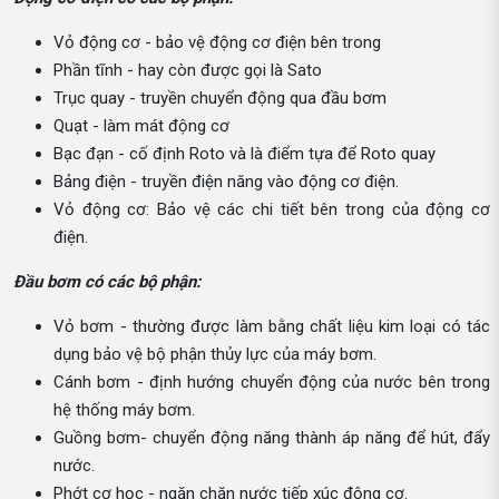
Vỏ động cơ - bảo vệ động cơ điện bên trong
Phần tĩnh - hay còn được gọi là Sato
Trục quay - truyền chuyển động qua đầu bơm
Quạt - làm mát động cơ
Bạc đạn - cố định Roto và là điểm tựa để Roto quay
Bảng điện - truyền điện năng vào động cơ điện.
Vỏ động cơ: Bảo vệ các chi tiết bên trong của động cơ
điện.
Đầu bơm có các bộ phận:
Vỏ bơm - thường được làm bằng chất liệu kim loại có tác
dụng bảo vệ bộ phận thủy lực của máy bơm.
Cánh bơm - định hướng chuyển động của nước bên trong
hệ thống máy bơm.
Guồng bơm- chuyển động năng thành áp năng để hút, đẩy
nước.
Phớt cơ học - ngăn chặn nước tiếp xúc động cơ.