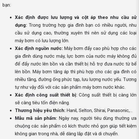
bạn:
Xác định được lưu lượng và cột áp theo nhu cầu sử
dụng:
Trong trường hợp gia đình bạn có nhiều người, nhu
cầu sử dụng cao, thường xuyên thì nên sử dụng các loại
máy bơm có lưu lượng lớn.
Xác định nguồn nước:
Máy bơm đẩy cao phù hợp cho các
gia đình dùng nước máy, lực bơm của nước máy không đủ
để đẩy nước lên bồn và cần thiết bị hỗ trợ đưa nước từ bể
lên bồn. Máy bơm tăng áp thì phù hợp cho các gia đình có
nhiều tầng, đường ống phức tạp, lưu lượng nước yếu. Tương
tự như vậy đối với các sản phẩm máy bơm nước khác.
Xác định công suất thiết bị:
Công suất thiết bị càng lớn
sẽ càng tiêu tốn điện năng.
Thương hiệu yêu thích:
Hanil, Selton, Shirai, Panasonic,...
Mẫu mã sản phẩm:
Ngày nay, người tiêu dùng thường ưa
chuộng các sản phẩm có kích thước nhỏ gọn giúp tiết kiệm
không gian trong nhà, dễ dàng lắp đặt và di chuyển.