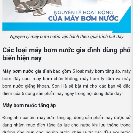
Nguyên lý máy bơm nước vận hành theo quá trình hút đẩy
Các loại máy bơm nước gia đình dùng phổ
biến hiện nay
Máy bơm nước gia đình
bao gồm 5 loại: máy bơm tăng áp, máy
bơm đẩy cao, máy bơm chân không, máy bơm ly tâm và máy
bơm nước giếng khoan. Sơn Hà sẽ bật mí cho các bạn về đặc
điểm của 5 dòng sản phẩm này ngay trong nội dung dưới đây!
Máy bơm nước tăng áp
Đúng như cái tên máy bơm tăng áp, dòng sản phẩm này được sử
dụng nhằm mục đích tăng áp lực cho nước khi lưu thông trong
đường ống giúp cho nguồn nước chảy ra từ các đầu vòi nước