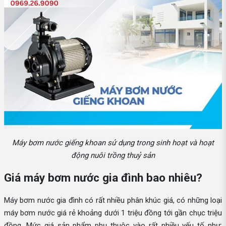
Máy bơm nước giếng khoan sử dụng trong sinh hoạt và hoạt
động nuôi trồng thuỷ sản
Giá máy bơm nước gia đình bao nhiêu?
Máy bơm nước gia đình có rất nhiều phân khúc giá, có những loại
máy bơm nước giá rẻ khoảng dưới 1 triệu đồng tới gần chục triệu
đồng. Mức giá sản phẩm phụ thuộc vào rất nhiều yếu tố như: