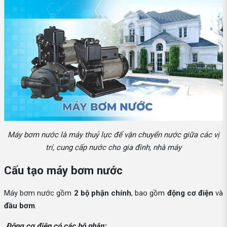
Máy bơm nước là máy thuỷ lực để vận chuyển nước giữa các vị
trí, cung cấp nước cho gia đình, nhà máy
Cấu tạo máy bơm nước
Máy bơm nước gồm
2 bộ phận chính
, bao gồm
động cơ điện
và
đầu bơm
.
Động cơ điện có các bộ phận: