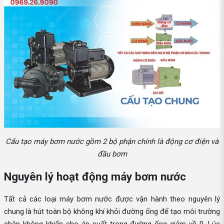
Cấu tạo máy bơm nước gồm 2 bộ phận chính là động cơ điện và
đầu bơm
Nguyên lý hoạt động máy bơm nước
Tất cả các loại máy bơm nước được vận hành theo nguyên lý
chung là hút toàn bộ không khí khỏi đường ống để tạo môi trường
chân không khiến cho áp suất trong đường ống giảm về 0. Lúc