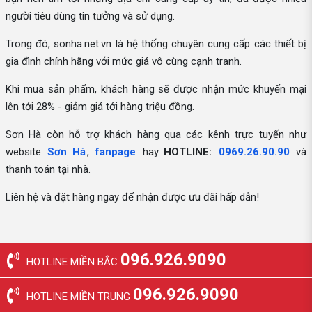
người tiêu dùng tin tưởng và sử dụng.
Trong đó, sonha.net.vn là hệ thống chuyên cung cấp các thiết bị
gia đình chính hãng với mức giá vô cùng cạnh tranh.
Khi mua sản phẩm, khách hàng sẽ được nhận mức khuyến mại
lên tới 28% - giảm giá tới hàng triệu đồng.
Sơn Hà còn hỗ trợ khách hàng qua các kênh trực tuyến như
website
Sơn Hà
,
fanpage
hay
HOTLINE:
0969.26.90.90
và
thanh toán tại nhà.
Liên hệ và đặt hàng ngay để nhận được ưu đãi hấp dẫn!
096.926.9090
HOTLINE MIỀN BẮC
096.926.9090
HOTLINE MIỀN TRUNG