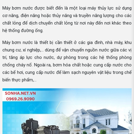
Máy bơm nước được biết đến là một loại máy thủy lực sử dụng
cơ năng, điện năng hoặc thủy năng và truyền năng lượng cho các
chất lỏng để dịch chuyển chất lỏng từ nơi này đến nơi khác theo
hệ thống đường ống.
Máy bơm nước là thiết bị cần thiết ở các gia đình, nhà máy, khu
chung cư, xí nghiệp,... dùng để vận chuyển nguồn nước giữa các vị
trí, tăng áp lực cho nước, dự phòng trong các hệ thống phòng
chống cháy nổ. Ngoài ra, bơm hóa chất hoặc cung cấp nước cho
các bể hơi, cung cấp nước để làm sạch nguyên vật liệu trong chế
biến thực phẩm,...