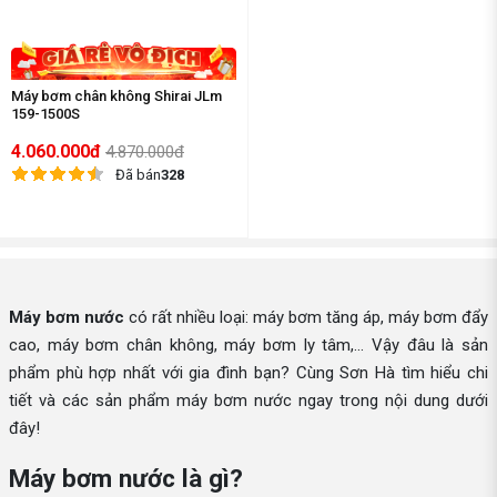
Máy bơm chân không Shirai JLm
159-1500S
4.060.000đ
4.870.000đ
Đã bán
328
Máy bơm nước
có rất nhiều loại: máy bơm tăng áp, máy bơm đẩy
cao, máy bơm chân không, máy bơm ly tâm,... Vậy đâu là sản
phẩm phù hợp nhất với gia đình bạn? Cùng Sơn Hà tìm hiểu chi
tiết và các sản phẩm máy bơm nước ngay trong nội dung dưới
đây!
Máy bơm nước là gì?