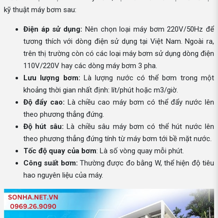
kỹ thuật máy bơm sau:
Điện áp sử dụng:
Nên chọn loại máy bơm 220V/50Hz để
tương thích với dòng điện sử dụng tại Việt Nam. Ngoài ra,
trên thị trường còn có các loại máy bơm sử dụng dòng điện
110V/220V hay các dòng máy bơm 3 pha.
Lưu lượng bơm:
Là lượng nước có thể bơm trong một
khoảng thời gian nhất định: lít/phút hoặc m3/giờ.
Độ đẩy cao:
Là chiều cao máy bơm có thể đẩy nước lên
theo phương thẳng đứng.
Độ hút sâu:
Là chiều sâu máy bơm có thể hút nước lên
theo phương thẳng đứng tính từ máy bơm tới bề mặt nước.
Tốc độ quay của bơm
: Là số vòng quay mỗi phút.
Công suất bơm:
Thường được đo bằng W, thể hiện độ tiêu
hao nguyên liệu của máy.