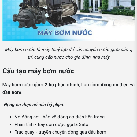
Máy bơm nước là máy thuỷ lực để vận chuyển nước giữa các vị
trí, cung cấp nước cho gia đình, nhà máy
Cấu tạo máy bơm nước
Máy bơm nước gồm
2 bộ phận chính
, bao gồm
động cơ điện
và
đầu bơm
.
Động cơ điện có các bộ phận:
Vỏ động cơ - bảo vệ động cơ điện bên trong
Phần tĩnh - hay còn được gọi là Sato
Trục quay - truyền chuyển động qua đầu bơm