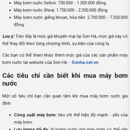
Máy bơm nước Selton: 730.000 - 1.300.000 đồng.
Máy bơm nước Shirai: 1.750.000 - 2.350.000 đồng.
Máy bơm nước giếng khoan, hỏa tiễn: 2.700.000 - 7.350.000
đồng.
Lưu ý:
Trên đây là mức giá khuyến mại tại Sơn Hà, mức giá này có
thể thay đổi theo từng chương trình, sự kiện của công ty.
Các bạn có thể tham khảo thêm mức giá của các sản phẩm máy
bơm nước tại website của Sơn Hà -
Sonha.net.vn
.
Các tiêu chí cần biết khi mua máy bơm
nước
Một số tiêu chí bạn cần quan tâm khi mua máy bơm nước gia
đình:
Công suất máy bơm:
tiêu chí thể hiện độ mạnh - yếu của
máy bơm.
Lưu lượng tối đa:
là lượng nước mà máy bơm có thể vận