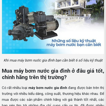
Khi mua máy bơm nước gia đình bạn cần biết 6 số liệu kỹ thuật
Mua máy bơm nước gia đình ở đâu giá tốt,
chính hãng trên thị trường?
Có rất nhiều loại
máy bơm nước gia đình
đang được bán trên thị
trường với nhiều kiểu dáng, công suất, thương hiệu khác nhau. Để
mua được các sản phẩm chính hãng với giá thành tốt nhất, các
bạn nên tìm tới những địa chỉ cung cấp uy tín, đã được nhiều