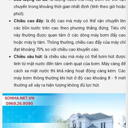
chuyển trong khoảng thời gian nhất định (tính theo giờ hoặc
phút).
Chiều cao đẩy:
là độ cao mà máy có thể vận chuyển lên
các bồn nước trên cao theo phương thẳng đứng. Tiêu chí
này thường được quan tâm ở các dòng máy bơm đẩy cao
hoặc máy ly tâm. Thông thường, chiều cao đẩy của máy chỉ
đạt khoảng 70% so với chiều cao khuyến cáo.
Chiều sâu hút:
là chiều sâu mà máy có thể bơm hút được
tính từ mặt nước đến tâm cánh quạt của bơm. Máy càng để
cách xa mặt nước thì khả năng hoạt động càng kém. Các
máy bơm thông thường khi hút ở độ cao khoảng 8 - 9 mét
thường sẽ xảy ra hiện tượng không đủ lực hút.