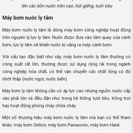
lên các bồn nước trên cao, hút giếng, tưới tiêu
Máy bơm nước ly tâm
Máy bơm nước ly tâm là dòng máy bơm công nghiệp hoạt động
trên nguyên lý lực ly tâm. Nước được đưa vào tâm quay của cánh
bơm, lực ly tâm sẽ khiến nước bị văng ra mép cánh bơm.
Với cấu tạo đặc biệt như vậy, máy bơm nước ly tâm thường có
công suất rất lớn, thường được sử dụng rộng rãi trong ngành
công nghiệp hóa chất, có thể vận chuyển các chất lỏng có độ
nhớt thấp (nước ngọt, nước biển).
Máy bơm ly tâm không cần có áp lực cao nhưng nguồn nước cấp
vào phải lớn và đều đặn như trong hệ thống tưới tiêu, trồng trọt
hay hoạt động phòng cháy chữa cháy.
Một số thương hiệu máy bơm nước ly tâm mà bạn có thể tham
khảo: máy bơm Selton, máy bơm Panasonic, máy bơm Hanil.