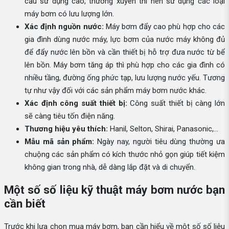
cầu sử dụng cao, thường xuyên thì nên sử dụng các loại
máy bơm có lưu lượng lớn.
Xác định nguồn nước:
Máy bơm đẩy cao phù hợp cho các
gia đình dùng nước máy, lực bơm của nước máy không đủ
để đẩy nước lên bồn và cần thiết bị hỗ trợ đưa nước từ bể
lên bồn. Máy bơm tăng áp thì phù hợp cho các gia đình có
nhiều tầng, đường ống phức tạp, lưu lượng nước yếu. Tương
tự như vậy đối với các sản phẩm máy bơm nước khác.
Xác định công suất thiết bị:
Công suất thiết bị càng lớn
sẽ càng tiêu tốn điện năng.
Thương hiệu yêu thích:
Hanil, Selton, Shirai, Panasonic,...
Mẫu mã sản phẩm:
Ngày nay, người tiêu dùng thường ưa
chuộng các sản phẩm có kích thước nhỏ gọn giúp tiết kiệm
không gian trong nhà, dễ dàng lắp đặt và di chuyển.
Một số số liệu kỹ thuật máy bơm nước bạn
cần biết
Trước khi lựa chọn mua máy bơm, bạn cần hiểu về một số số liệu