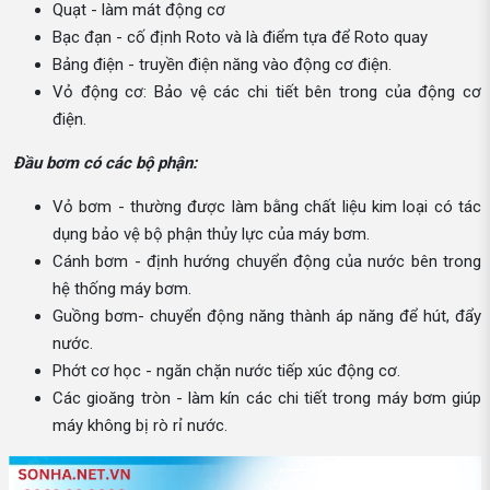
Quạt - làm mát động cơ
Bạc đạn - cố định Roto và là điểm tựa để Roto quay
Bảng điện - truyền điện năng vào động cơ điện.
Vỏ động cơ: Bảo vệ các chi tiết bên trong của động cơ
điện.
Đầu bơm có các bộ phận:
Vỏ bơm - thường được làm bằng chất liệu kim loại có tác
dụng bảo vệ bộ phận thủy lực của máy bơm.
Cánh bơm - định hướng chuyển động của nước bên trong
hệ thống máy bơm.
Guồng bơm- chuyển động năng thành áp năng để hút, đẩy
nước.
Phớt cơ học - ngăn chặn nước tiếp xúc động cơ.
Các gioăng tròn - làm kín các chi tiết trong máy bơm giúp
máy không bị rò rỉ nước.