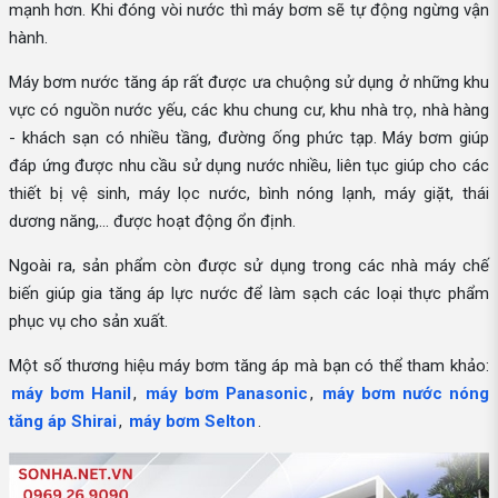
mạnh hơn. Khi đóng vòi nước thì máy bơm sẽ tự động ngừng vận
hành.
Máy bơm nước tăng áp rất được ưa chuộng sử dụng ở những khu
vực có nguồn nước yếu, các khu chung cư, khu nhà trọ, nhà hàng
- khách sạn có nhiều tầng, đường ống phức tạp. Máy bơm giúp
đáp ứng được nhu cầu sử dụng nước nhiều, liên tục giúp cho các
thiết bị vệ sinh, máy lọc nước, bình nóng lạnh, máy giặt, thái
dương năng,... được hoạt động ổn định.
Ngoài ra, sản phẩm còn được sử dụng trong các nhà máy chế
biến giúp gia tăng áp lực nước để làm sạch các loại thực phẩm
phục vụ cho sản xuất.
Một số thương hiệu máy bơm tăng áp mà bạn có thể tham khảo:
máy bơm Hanil
,
máy bơm Panasonic
,
máy bơm nước nóng
tăng áp Shirai
,
máy bơm Selton
.