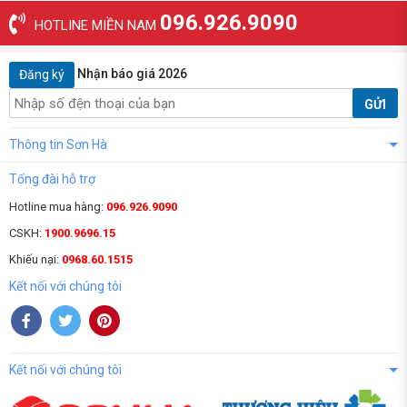
096.926.9090
HOTLINE MIỀN NAM
Nhận báo giá 2026
Đăng ký
GỬI
Thông tin Sơn Hà
Tổng đài hỗ trợ
Hotline mua hàng:
096.926.9090
CSKH:
1900.9696.15
Khiếu nại:
0968.60.1515
Kết nối với chúng tôi
Kết nối với chúng tôi