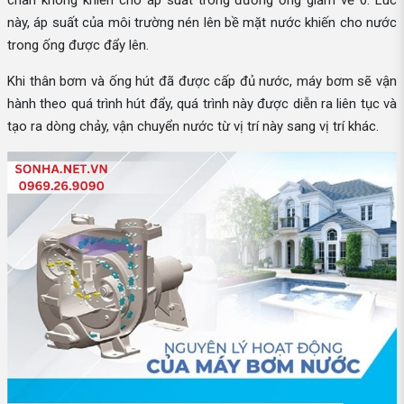
này, áp suất của môi trường nén lên bề mặt nước khiến cho nước
trong ống được đẩy lên.
Khi thân bơm và ống hút đã được cấp đủ nước, máy bơm sẽ vận
hành theo quá trình hút đẩy, quá trình này được diễn ra liên tục và
tạo ra dòng chảy, vận chuyển nước từ vị trí này sang vị trí khác.