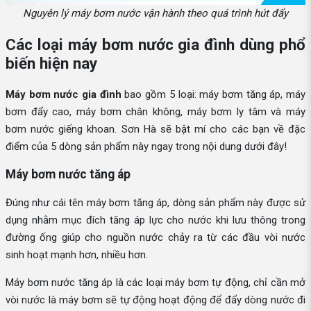
Nguyên lý máy bơm nước vận hành theo quá trình hút đẩy
Các loại máy bơm nước gia đình dùng phổ
biến hiện nay
Máy bơm nước gia đình
bao gồm 5 loại: máy bơm tăng áp, máy
bơm đẩy cao, máy bơm chân không, máy bơm ly tâm và máy
bơm nước giếng khoan. Sơn Hà sẽ bật mí cho các bạn về đặc
điểm của 5 dòng sản phẩm này ngay trong nội dung dưới đây!
Máy bơm nước tăng áp
Đúng như cái tên máy bơm tăng áp, dòng sản phẩm này được sử
dụng nhằm mục đích tăng áp lực cho nước khi lưu thông trong
đường ống giúp cho nguồn nước chảy ra từ các đầu vòi nước
sinh hoạt mạnh hơn, nhiều hơn.
Máy bơm nước tăng áp là các loại máy bơm tự động, chỉ cần mở
vòi nước là máy bơm sẽ tự động hoạt động để đẩy dòng nước đi