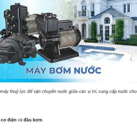
áy thuỷ lực để vận chuyển nước giữa các vị trí, cung cấp nước cho
 cơ điện
và
đầu bơm
.