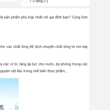
1-3 tầng (1)
là sản phẩm phù hợp nhất với gia đình bạn? Cùng Sơn
ho các chất lỏng để dịch chuyển chất lỏng từ nơi này
a các vị trí, tăng áp lực cho nước, dự phòng trong các
yên vật liệu trong chế biến thực phẩm,...