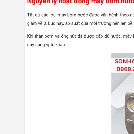
Nguyên lý hoạt động máy bơm nướ
Tất cả các loại máy bơm nước được vận hành theo ngu
giảm về 0. Lúc này, áp suất của môi trường nén lên b
Khi thân bơm và ống hút đã được cấp đủ nước, máy bơm
này sang vị trí khác.