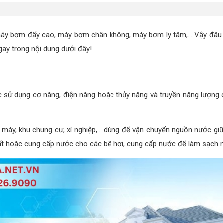
máy bơm đẩy cao, máy bơm chân không, máy bơm ly tâm,... Vậy đâu 
ay trong nội dung dưới đây!
 sử dụng cơ năng, điện năng hoặc thủy năng và truyền năng lượng c
à máy, khu chung cư, xí nghiệp,... dùng để vận chuyển nguồn nước giữ
 hoặc cung cấp nước cho các bể hơi, cung cấp nước để làm sạch ngu