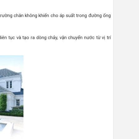
 trường chân không khiến cho áp suất trong đường ống
ên tục và tạo ra dòng chảy, vận chuyển nước từ vị trí