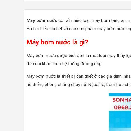
Máy bơm nước
có rất nhiều loại: máy bơm tăng áp, 
Hà tìm hiểu chi tiết và các sản phẩm máy bơm nước ng
Máy bơm nước là gì?
Máy bơm nước được biết đến là một loại máy thủy lực
đến nơi khác theo hệ thống đường ống.
Máy bơm nước là thiết bị cần thiết ở các gia đình, nh
hệ thống phòng chống cháy nổ. Ngoài ra, bơm hóa chất