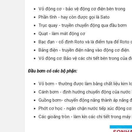
Vỏ động cơ - bảo vệ động cơ điện bên trong
Phần tĩnh - hay còn được gọi là Sato
Trục quay - truyền chuyển động qua đầu bơm
Quạt - làm mát động cơ
Bạc đạn - cố định Roto và là điểm tựa để Roto 
Bảng điện - truyền điện năng vào động cơ điện.
Vỏ động cơ: Bảo vệ các chi tiết bên trong của đ
Đầu bơm có các bộ phận:
Vỏ bơm - thường được làm bằng chất liệu kim l
Cánh bơm - định hướng chuyển động của nước 
Guồng bơm- chuyển động năng thành áp năng để
Phớt cơ học - ngăn chặn nước tiếp xúc động cơ
Các gioăng tròn - làm kín các chi tiết trong má