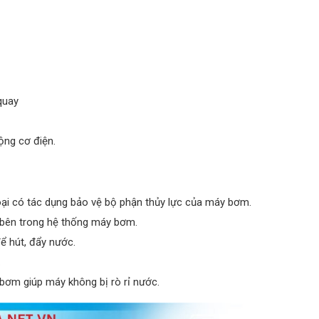
quay
ộng cơ điện.
oại có tác dụng bảo vệ bộ phận thủy lực của máy bơm.
bên trong hệ thống máy bơm.
 hút, đẩy nước.
.
y bơm giúp máy không bị rò rỉ nước.