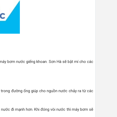
máy bơm nước giếng khoan. Sơn Hà sẽ bật mí cho các
 trong đường ống giúp cho nguồn nước chảy ra từ các
 nước đi mạnh hơn. Khi đóng vòi nước thì máy bơm sẽ