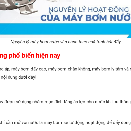
Nguyên lý máy bơm nước vận hành theo quá trình hút đẩy
ng phổ biến hiện nay
ng áp, máy bơm đẩy cao, máy bơm chân không, máy bơm ly tâm và 
nội dung dưới đây!
y được sử dụng nhằm mục đích tăng áp lực cho nước khi lưu thông
chỉ cần mở vòi nước là máy bơm sẽ tự động hoạt động để đẩy dòng