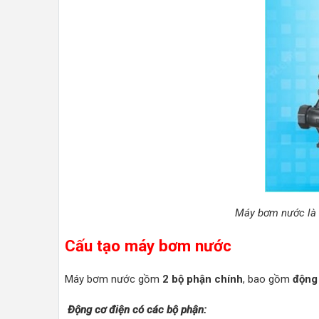
Máy bơm nước là m
Cấu tạo máy bơm nước
Máy bơm nước gồm
2 bộ phận chính
, bao gồm
động
Động cơ điện có các bộ phận: