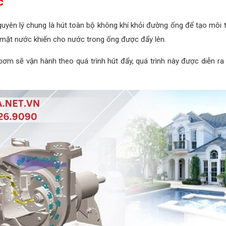
c
yên lý chung là hút toàn bộ không khí khỏi đường ống để tạo môi
ề mặt nước khiến cho nước trong ống được đẩy lên.
 sẽ vận hành theo quá trình hút đẩy, quá trình này được diễn ra li