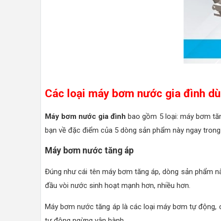
Các loại máy bơm nước gia đình dù
Máy bơm nước gia đình
bao gồm 5 loại: máy bơm tă
bạn về đặc điểm của 5 dòng sản phẩm này ngay trong 
Máy bơm nước tăng áp
Đúng như cái tên máy bơm tăng áp, dòng sản phẩm nà
đầu vòi nước sinh hoạt mạnh hơn, nhiều hơn.
Máy bơm nước tăng áp là các loại máy bơm tự động, 
tự động ngừng vận hành.