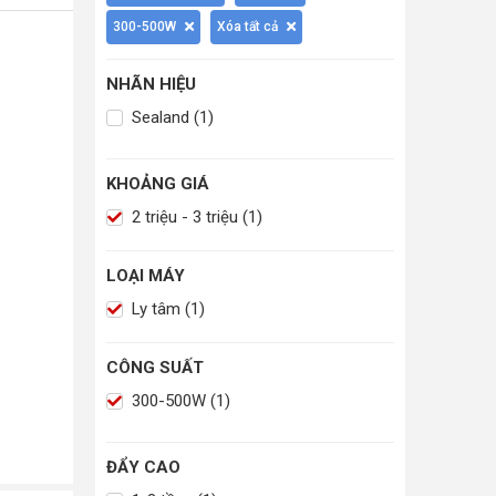
300-500W
Xóa tất cả
NHÃN HIỆU
Sealand (1)
KHOẢNG GIÁ
2 triệu - 3 triệu (1)
LOẠI MÁY
Ly tâm (1)
CÔNG SUẤT
300-500W (1)
ĐẨY CAO