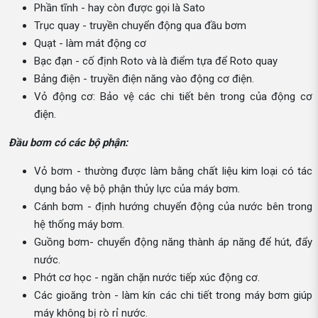
Phần tĩnh - hay còn được gọi là Sato
Trục quay - truyền chuyển động qua đầu bơm
Quạt - làm mát động cơ
Bạc đạn - cố định Roto và là điểm tựa để Roto quay
Bảng điện - truyền điện năng vào động cơ điện.
Vỏ động cơ: Bảo vệ các chi tiết bên trong của động cơ
điện.
Đầu bơm có các bộ phận:
Vỏ bơm - thường được làm bằng chất liệu kim loại có tác
dụng bảo vệ bộ phận thủy lực của máy bơm.
Cánh bơm - định hướng chuyển động của nước bên trong
hệ thống máy bơm.
Guồng bơm- chuyển động năng thành áp năng để hút, đẩy
nước.
Phớt cơ học - ngăn chặn nước tiếp xúc động cơ.
Các gioăng tròn - làm kín các chi tiết trong máy bơm giúp
máy không bị rò rỉ nước.