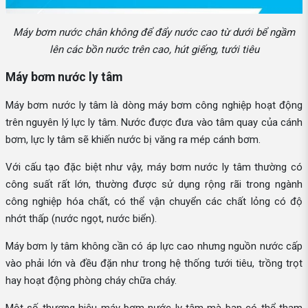
Máy bơm nước chân không để đẩy nước cao từ dưới bể ngầm
lên các bồn nước trên cao, hút giếng, tưới tiêu
Máy bơm nước ly tâm
Máy bơm nước ly tâm là dòng máy bơm công nghiệp hoạt động
trên nguyên lý lực ly tâm. Nước được đưa vào tâm quay của cánh
bơm, lực ly tâm sẽ khiến nước bị văng ra mép cánh bơm.
Với cấu tạo đặc biệt như vậy, máy bơm nước ly tâm thường có
công suất rất lớn, thường được sử dụng rộng rãi trong ngành
công nghiệp hóa chất, có thể vận chuyển các chất lỏng có độ
nhớt thấp (nước ngọt, nước biển).
Máy bơm ly tâm không cần có áp lực cao nhưng nguồn nước cấp
vào phải lớn và đều đặn như trong hệ thống tưới tiêu, trồng trọt
hay hoạt động phòng cháy chữa cháy.
Một số thương hiệu máy bơm nước ly tâm mà bạn có thể tham