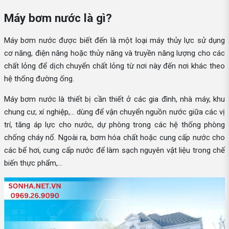
Máy bơm nước là gì?
Máy bơm nước được biết đến là một loại máy thủy lực sử dụng
cơ năng, điện năng hoặc thủy năng và truyền năng lượng cho các
chất lỏng để dịch chuyển chất lỏng từ nơi này đến nơi khác theo
hệ thống đường ống.
Máy bơm nước là thiết bị cần thiết ở các gia đình, nhà máy, khu
chung cư, xí nghiệp,... dùng để vận chuyển nguồn nước giữa các vị
trí, tăng áp lực cho nước, dự phòng trong các hệ thống phòng
chống cháy nổ. Ngoài ra, bơm hóa chất hoặc cung cấp nước cho
các bể hơi, cung cấp nước để làm sạch nguyên vật liệu trong chế
biến thực phẩm,...