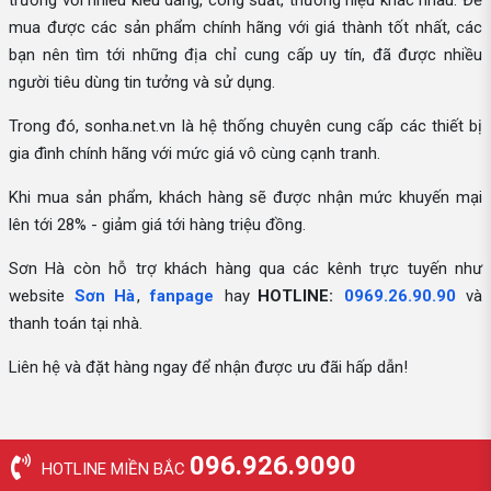
trường với nhiều kiểu dáng, công suất, thương hiệu khác nhau. Để
mua được các sản phẩm chính hãng với giá thành tốt nhất, các
bạn nên tìm tới những địa chỉ cung cấp uy tín, đã được nhiều
người tiêu dùng tin tưởng và sử dụng.
Trong đó, sonha.net.vn là hệ thống chuyên cung cấp các thiết bị
gia đình chính hãng với mức giá vô cùng cạnh tranh.
Khi mua sản phẩm, khách hàng sẽ được nhận mức khuyến mại
lên tới 28% - giảm giá tới hàng triệu đồng.
Sơn Hà còn hỗ trợ khách hàng qua các kênh trực tuyến như
website
Sơn Hà
,
fanpage
hay
HOTLINE:
0969.26.90.90
và
thanh toán tại nhà.
Liên hệ và đặt hàng ngay để nhận được ưu đãi hấp dẫn!
096.926.9090
HOTLINE MIỀN BẮC