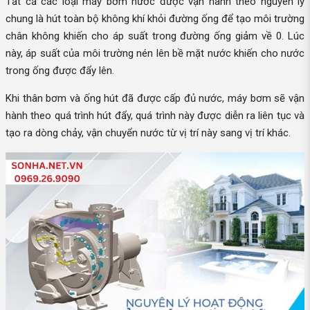
Tất cả các loại máy bơm nước được vận hành theo nguyên lý
chung là hút toàn bộ không khí khỏi đường ống để tạo môi trường
chân không khiến cho áp suất trong đường ống giảm về 0. Lúc
này, áp suất của môi trường nén lên bề mặt nước khiến cho nước
trong ống được đẩy lên.
Khi thân bơm và ống hút đã được cấp đủ nước, máy bơm sẽ vận
hành theo quá trình hút đẩy, quá trình này được diễn ra liên tục và
tạo ra dòng chảy, vận chuyển nước từ vị trí này sang vị trí khác.