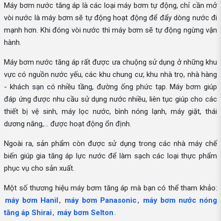
Máy bơm nước tăng áp là các loại máy bơm tự động, chỉ cần mở
vòi nước là máy bơm sẽ tự động hoạt động để đẩy dòng nước đi
mạnh hơn. Khi đóng vòi nước thì máy bơm sẽ tự động ngừng vận
hành.
Máy bơm nước tăng áp rất được ưa chuộng sử dụng ở những khu
vực có nguồn nước yếu, các khu chung cư, khu nhà trọ, nhà hàng
- khách sạn có nhiều tầng, đường ống phức tạp. Máy bơm giúp
đáp ứng được nhu cầu sử dụng nước nhiều, liên tục giúp cho các
thiết bị vệ sinh, máy lọc nước, bình nóng lạnh, máy giặt, thái
dương năng,... được hoạt động ổn định.
Ngoài ra, sản phẩm còn được sử dụng trong các nhà máy chế
biến giúp gia tăng áp lực nước để làm sạch các loại thực phẩm
phục vụ cho sản xuất.
Một số thương hiệu máy bơm tăng áp mà bạn có thể tham khảo:
máy bơm Hanil
,
máy bơm Panasonic
,
máy bơm nước nóng
tăng áp Shirai
,
máy bơm Selton
.