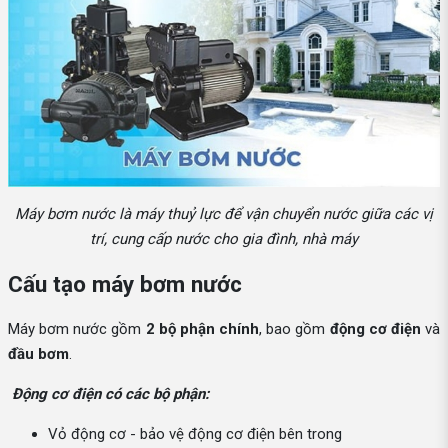
Máy bơm nước là máy thuỷ lực để vận chuyển nước giữa các vị
trí, cung cấp nước cho gia đình, nhà máy
Cấu tạo máy bơm nước
Máy bơm nước gồm
2 bộ phận chính
, bao gồm
động cơ điện
và
đầu bơm
.
Động cơ điện có các bộ phận:
Vỏ động cơ - bảo vệ động cơ điện bên trong