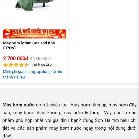
Máy bơm ly tâm Sealand K50
(370w)
2.700.000đ
3.186.000đ
Đã bán
742
Miễn phí giao hàng, áp dụng tại nội
thành Hà Nội
Máy bơm nước
có rất nhiều loại: máy bơm tăng áp, máy bơm đẩy
cao, máy bơm chân không, máy bơm ly tâm,... Vậy đâu là sản
phẩm phù hợp nhất với gia đình bạn? Cùng Sơn Hà tìm hiểu chi
tiết và các sản phẩm máy bơm nước ngay trong nội dung dưới
đây!