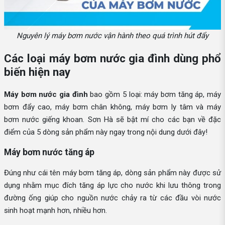
Nguyên lý máy bơm nước vận hành theo quá trình hút đẩy
Các loại máy bơm nước gia đình dùng phổ
biến hiện nay
Máy bơm nước gia đình
bao gồm 5 loại: máy bơm tăng áp, máy
bơm đẩy cao, máy bơm chân không, máy bơm ly tâm và máy
bơm nước giếng khoan. Sơn Hà sẽ bật mí cho các bạn về đặc
điểm của 5 dòng sản phẩm này ngay trong nội dung dưới đây!
Máy bơm nước tăng áp
Đúng như cái tên máy bơm tăng áp, dòng sản phẩm này được sử
dụng nhằm mục đích tăng áp lực cho nước khi lưu thông trong
đường ống giúp cho nguồn nước chảy ra từ các đầu vòi nước
sinh hoạt mạnh hơn, nhiều hơn.