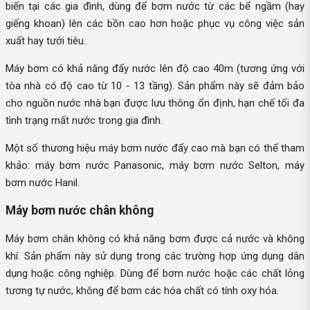
biến tại các gia đình, dùng để bơm nước từ các bể ngầm (hay
giếng khoan) lên các bồn cao hơn hoặc phục vụ công việc sản
xuất hay tưới tiêu.
Máy bơm có khả năng đẩy nước lên độ cao 40m (tương ứng với
tòa nhà có độ cao từ 10 - 13 tầng). Sản phẩm này sẽ đảm bảo
cho nguồn nước nhà bạn được lưu thông ổn định, hạn chế tối đa
tình trạng mất nước trong gia đình.
Một số thương hiệu máy bơm nước đẩy cao mà bạn có thể tham
khảo: máy bơm nước Panasonic, máy bơm nước Selton, máy
bơm nước Hanil.
Máy bơm nước chân không
Máy bơm chân không có khả năng bơm được cả nước và không
khí. Sản phẩm này sử dụng trong các trường hợp ứng dụng dân
dụng hoặc công nghiệp. Dùng để bơm nước hoặc các chất lỏng
tương tự nước, không để bơm các hóa chất có tính oxy hóa.