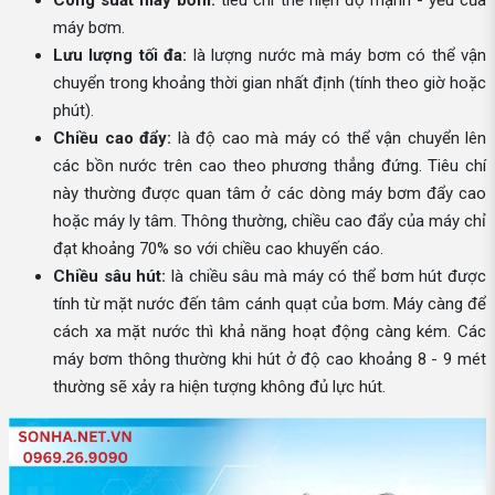
Công suất máy bơm:
tiêu chí thể hiện độ mạnh - yếu của
máy bơm.
Lưu lượng tối đa:
là lượng nước mà máy bơm có thể vận
chuyển trong khoảng thời gian nhất định (tính theo giờ hoặc
phút).
Chiều cao đẩy:
là độ cao mà máy có thể vận chuyển lên
các bồn nước trên cao theo phương thẳng đứng. Tiêu chí
này thường được quan tâm ở các dòng máy bơm đẩy cao
hoặc máy ly tâm. Thông thường, chiều cao đẩy của máy chỉ
đạt khoảng 70% so với chiều cao khuyến cáo.
Chiều sâu hút:
là chiều sâu mà máy có thể bơm hút được
tính từ mặt nước đến tâm cánh quạt của bơm. Máy càng để
cách xa mặt nước thì khả năng hoạt động càng kém. Các
máy bơm thông thường khi hút ở độ cao khoảng 8 - 9 mét
thường sẽ xảy ra hiện tượng không đủ lực hút.