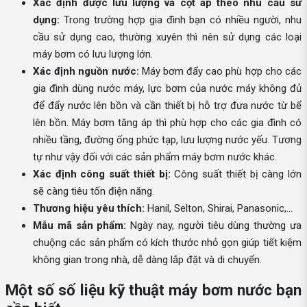
Xác định được lưu lượng và cột áp theo nhu cầu sử
dụng:
Trong trường hợp gia đình bạn có nhiều người, nhu
cầu sử dụng cao, thường xuyên thì nên sử dụng các loại
máy bơm có lưu lượng lớn.
Xác định nguồn nước:
Máy bơm đẩy cao phù hợp cho các
gia đình dùng nước máy, lực bơm của nước máy không đủ
để đẩy nước lên bồn và cần thiết bị hỗ trợ đưa nước từ bể
lên bồn. Máy bơm tăng áp thì phù hợp cho các gia đình có
nhiều tầng, đường ống phức tạp, lưu lượng nước yếu. Tương
tự như vậy đối với các sản phẩm máy bơm nước khác.
Xác định công suất thiết bị:
Công suất thiết bị càng lớn
sẽ càng tiêu tốn điện năng.
Thương hiệu yêu thích:
Hanil, Selton, Shirai, Panasonic,...
Mẫu mã sản phẩm:
Ngày nay, người tiêu dùng thường ưa
chuộng các sản phẩm có kích thước nhỏ gọn giúp tiết kiệm
không gian trong nhà, dễ dàng lắp đặt và di chuyển.
Một số số liệu kỹ thuật máy bơm nước bạn