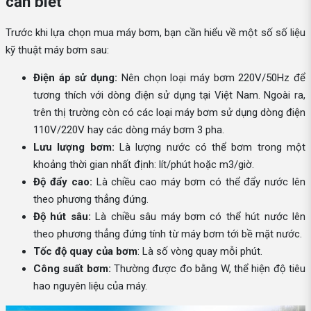
cần biết
Trước khi lựa chọn mua máy bơm, bạn cần hiểu về một số số liệu
kỹ thuật máy bơm sau:
Điện áp sử dụng:
Nên chọn loại máy bơm 220V/50Hz để
tương thích với dòng điện sử dụng tại Việt Nam. Ngoài ra,
trên thị trường còn có các loại máy bơm sử dụng dòng điện
110V/220V hay các dòng máy bơm 3 pha.
Lưu lượng bơm:
Là lượng nước có thể bơm trong một
khoảng thời gian nhất định: lít/phút hoặc m3/giờ.
Độ đẩy cao:
Là chiều cao máy bơm có thể đẩy nước lên
theo phương thẳng đứng.
Độ hút sâu:
Là chiều sâu máy bơm có thể hút nước lên
theo phương thẳng đứng tính từ máy bơm tới bề mặt nước.
Tốc độ quay của bơm
: Là số vòng quay mỗi phút.
Công suất bơm:
Thường được đo bằng W, thể hiện độ tiêu
hao nguyên liệu của máy.