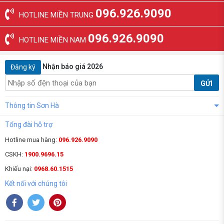
096.926.9090
HOTLINE MIỀN TRUNG
096.926.9090
HOTLINE MIỀN NAM
Nhận báo giá 2026
Đăng ký
GỬI
Thông tin Sơn Hà
Tổng đài hỗ trợ
Hotline mua hàng:
096.926.9090
CSKH:
1900.9696.15
Khiếu nại:
0968.60.1515
Kết nối với chúng tôi