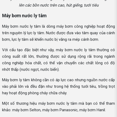
lên các bồn nước trên cao, hút giếng, tưới tiêu
Máy bơm nước ly tâm
Máy bơm nước ly tâm là dòng máy bơm công nghiệp hoạt động
trên nguyên lý lực ly tâm. Nước được đưa vào tâm quay của cánh
bơm, lực ly tâm sẽ khiến nước bị văng ra mép cánh bơm.
Với cấu tạo đặc biệt như vậy, máy bơm nước ly tâm thường có
công suất rất lớn, thường được sử dụng rộng rãi trong ngành
công nghiệp hóa chất, có thể vận chuyển các chất lỏng có độ
nhớt thấp (nước ngọt, nước biển).
Máy bơm ly tâm không cần có áp lực cao nhưng nguồn nước cấp
vào phải lớn và đều đặn như trong hệ thống tưới tiêu, trồng trọt
hay hoạt động phòng cháy chữa cháy.
Một số thương hiệu máy bơm nước ly tâm mà bạn có thể tham
khảo: máy bơm Selton, máy bơm Panasonic, máy bơm Hanil.