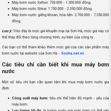
Máy bơm nước Selton: 730.000 - 1.300.000 đồng.
Máy bơm nước Shirai: 1.750.000 - 2.350.000 đồng.
Máy bơm nước giếng khoan, hỏa tiễn: 2.700.000 - 7.350.000
đồng.
Lưu ý:
Trên đây là mức giá khuyến mại tại Sơn Hà, mức giá này có
thể thay đổi theo từng chương trình, sự kiện của công ty.
Các bạn có thể tham khảo thêm mức giá của các sản phẩm máy
bơm nước tại website của Sơn Hà -
Sonha.net.vn
.
Các tiêu chí cần biết khi mua máy bơm
nước
Một số tiêu chí bạn cần quan tâm khi mua máy bơm nước gia
đình:
Công suất máy bơm:
tiêu chí thể hiện độ mạnh - yếu của
máy bơm.
Lưu lượng tối đa:
là lượng nước mà máy bơm có thể vận