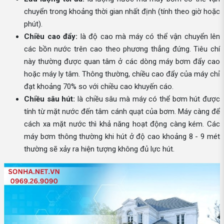
chuyển trong khoảng thời gian nhất định (tính theo giờ hoặc
phút).
Chiều cao đẩy:
là độ cao mà máy có thể vận chuyển lên
các bồn nước trên cao theo phương thẳng đứng. Tiêu chí
này thường được quan tâm ở các dòng máy bơm đẩy cao
hoặc máy ly tâm. Thông thường, chiều cao đẩy của máy chỉ
đạt khoảng 70% so với chiều cao khuyến cáo.
Chiều sâu hút:
là chiều sâu mà máy có thể bơm hút được
tính từ mặt nước đến tâm cánh quạt của bơm. Máy càng để
cách xa mặt nước thì khả năng hoạt động càng kém. Các
máy bơm thông thường khi hút ở độ cao khoảng 8 - 9 mét
thường sẽ xảy ra hiện tượng không đủ lực hút.