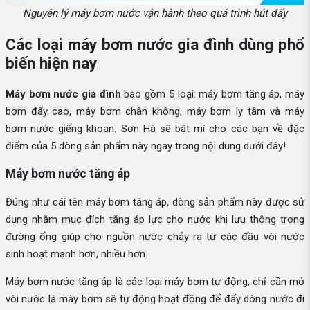
Nguyên lý máy bơm nước vận hành theo quá trình hút đẩy
Các loại máy bơm nước gia đình dùng phổ
biến hiện nay
Máy bơm nước gia đình
bao gồm 5 loại: máy bơm tăng áp, máy
bơm đẩy cao, máy bơm chân không, máy bơm ly tâm và máy
bơm nước giếng khoan. Sơn Hà sẽ bật mí cho các bạn về đặc
điểm của 5 dòng sản phẩm này ngay trong nội dung dưới đây!
Máy bơm nước tăng áp
Đúng như cái tên máy bơm tăng áp, dòng sản phẩm này được sử
dụng nhằm mục đích tăng áp lực cho nước khi lưu thông trong
đường ống giúp cho nguồn nước chảy ra từ các đầu vòi nước
sinh hoạt mạnh hơn, nhiều hơn.
Máy bơm nước tăng áp là các loại máy bơm tự động, chỉ cần mở
vòi nước là máy bơm sẽ tự động hoạt động để đẩy dòng nước đi