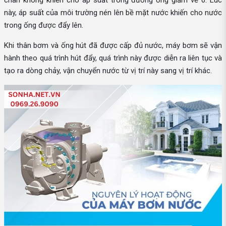
này, áp suất của môi trường nén lên bề mặt nước khiến cho nước
trong ống được đẩy lên.
Khi thân bơm và ống hút đã được cấp đủ nước, máy bơm sẽ vận
hành theo quá trình hút đẩy, quá trình này được diễn ra liên tục và
tạo ra dòng chảy, vận chuyển nước từ vị trí này sang vị trí khác.