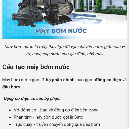
Máy bơm nước là máy thuỷ lực để vận chuyển nước giữa các vị
trí, cung cấp nước cho gia đình, nhà máy
Cấu tạo máy bơm nước
Máy bơm nước gồm
2 bộ phận chính
, bao gồm
động cơ điện
và
đầu bơm
.
Động cơ điện có các bộ phận:
Vỏ động cơ - bảo vệ động cơ điện bên trong
Phần tĩnh - hay còn được gọi là Sato
Trục quay - truyền chuyển động qua đầu bơm