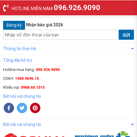
096.926.9090
HOTLINE MIỀN NAM
Nhận báo giá 2026
Đăng ký
GỬI
Thông tin Sơn Hà
Tổng đài hỗ trợ
Hotline mua hàng:
096.926.9090
CSKH:
1900.9696.15
Khiếu nại:
0968.60.1515
Kết nối với chúng tôi
Kết nối với chúng tôi