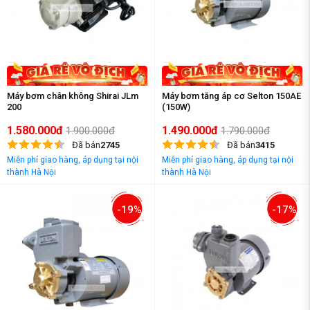
Máy bơm chân không Shirai JLm
Máy bơm tăng áp cơ Selton 150AE
200
(150W)
1.580.000đ
1.490.000đ
1.900.000đ
1.790.000đ
Đã bán
2745
Đã bán
3415
Miễn phí giao hàng, áp dụng tại nội
Miễn phí giao hàng, áp dụng tại nội
thành Hà Nội
thành Hà Nội
-19%
-17%