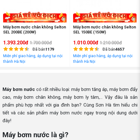
Máy bơm nước chân không Selton
Máy bơm nước chân không Selton
SEL 200BE (200W)
SEL 150BE (150W)
1.393.200đ
1.010.000đ
1.700.000đ
1.210.000đ
Đã bán
1179
Đã bán
4657
Miễn phí giao hàng, áp dụng tại nội
Miễn phí giao hàng, áp dụng tại nội
thành Hà Nội
thành Hà Nội
Máy bơm nước
có rất nhiều loại: máy bơm tăng áp, máy bơm đẩy
cao, máy bơm chân không, máy bơm ly tâm,... Vậy đâu là sản
phẩm phù hợp nhất với gia đình bạn? Cùng Sơn Hà tìm hiểu chi
tiết và các sản phẩm máy bơm nước ngay trong nội dung dưới
đây!
Máy bơm nước là gì?