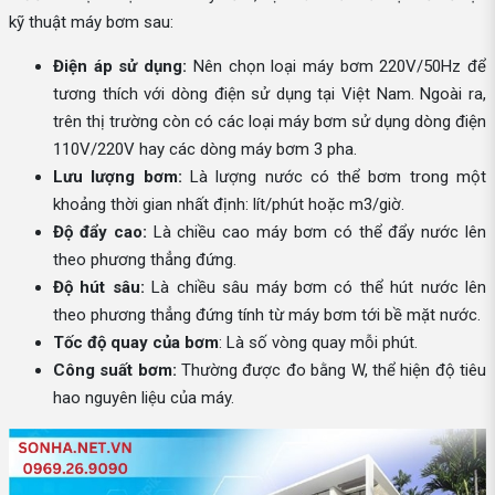
kỹ thuật máy bơm sau:
Điện áp sử dụng:
Nên chọn loại máy bơm 220V/50Hz để
tương thích với dòng điện sử dụng tại Việt Nam. Ngoài ra,
trên thị trường còn có các loại máy bơm sử dụng dòng điện
110V/220V hay các dòng máy bơm 3 pha.
Lưu lượng bơm:
Là lượng nước có thể bơm trong một
khoảng thời gian nhất định: lít/phút hoặc m3/giờ.
Độ đẩy cao:
Là chiều cao máy bơm có thể đẩy nước lên
theo phương thẳng đứng.
Độ hút sâu:
Là chiều sâu máy bơm có thể hút nước lên
theo phương thẳng đứng tính từ máy bơm tới bề mặt nước.
Tốc độ quay của bơm
: Là số vòng quay mỗi phút.
Công suất bơm:
Thường được đo bằng W, thể hiện độ tiêu
hao nguyên liệu của máy.