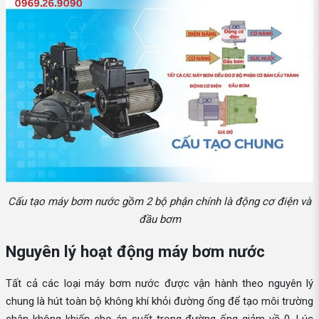
Cấu tạo máy bơm nước gồm 2 bộ phận chính là động cơ điện và
đầu bơm
Nguyên lý hoạt động máy bơm nước
Tất cả các loại máy bơm nước được vận hành theo nguyên lý
chung là hút toàn bộ không khí khỏi đường ống để tạo môi trường
chân không khiến cho áp suất trong đường ống giảm về 0. Lúc