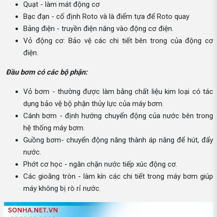
Quạt - làm mát động cơ
Bạc đạn - cố định Roto và là điểm tựa để Roto quay
Bảng điện - truyền điện năng vào động cơ điện.
Vỏ động cơ: Bảo vệ các chi tiết bên trong của động cơ
điện.
Đầu bơm có các bộ phận:
Vỏ bơm - thường được làm bằng chất liệu kim loại có tác
dụng bảo vệ bộ phận thủy lực của máy bơm.
Cánh bơm - định hướng chuyển động của nước bên trong
hệ thống máy bơm.
Guồng bơm- chuyển động năng thành áp năng để hút, đẩy
nước.
Phớt cơ học - ngăn chặn nước tiếp xúc động cơ.
Các gioăng tròn - làm kín các chi tiết trong máy bơm giúp
máy không bị rò rỉ nước.