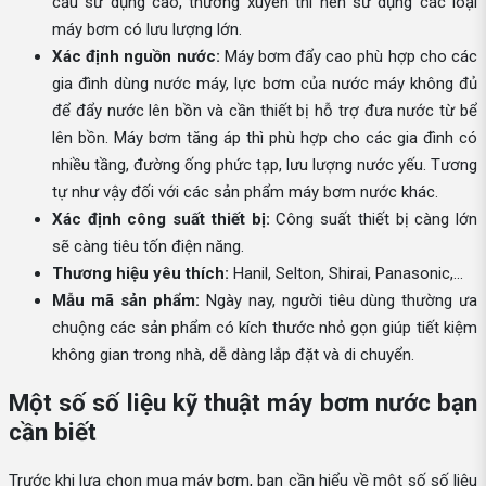
cầu sử dụng cao, thường xuyên thì nên sử dụng các loại
máy bơm có lưu lượng lớn.
Xác định nguồn nước:
Máy bơm đẩy cao phù hợp cho các
gia đình dùng nước máy, lực bơm của nước máy không đủ
để đẩy nước lên bồn và cần thiết bị hỗ trợ đưa nước từ bể
lên bồn. Máy bơm tăng áp thì phù hợp cho các gia đình có
nhiều tầng, đường ống phức tạp, lưu lượng nước yếu. Tương
tự như vậy đối với các sản phẩm máy bơm nước khác.
Xác định công suất thiết bị:
Công suất thiết bị càng lớn
sẽ càng tiêu tốn điện năng.
Thương hiệu yêu thích:
Hanil, Selton, Shirai, Panasonic,...
Mẫu mã sản phẩm:
Ngày nay, người tiêu dùng thường ưa
chuộng các sản phẩm có kích thước nhỏ gọn giúp tiết kiệm
không gian trong nhà, dễ dàng lắp đặt và di chuyển.
Một số số liệu kỹ thuật máy bơm nước bạn
cần biết
Trước khi lựa chọn mua máy bơm, bạn cần hiểu về một số số liệu