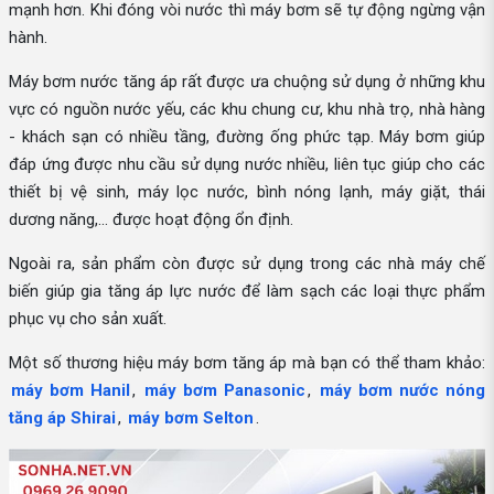
mạnh hơn. Khi đóng vòi nước thì máy bơm sẽ tự động ngừng vận
hành.
Máy bơm nước tăng áp rất được ưa chuộng sử dụng ở những khu
vực có nguồn nước yếu, các khu chung cư, khu nhà trọ, nhà hàng
- khách sạn có nhiều tầng, đường ống phức tạp. Máy bơm giúp
đáp ứng được nhu cầu sử dụng nước nhiều, liên tục giúp cho các
thiết bị vệ sinh, máy lọc nước, bình nóng lạnh, máy giặt, thái
dương năng,... được hoạt động ổn định.
Ngoài ra, sản phẩm còn được sử dụng trong các nhà máy chế
biến giúp gia tăng áp lực nước để làm sạch các loại thực phẩm
phục vụ cho sản xuất.
Một số thương hiệu máy bơm tăng áp mà bạn có thể tham khảo:
máy bơm Hanil
,
máy bơm Panasonic
,
máy bơm nước nóng
tăng áp Shirai
,
máy bơm Selton
.