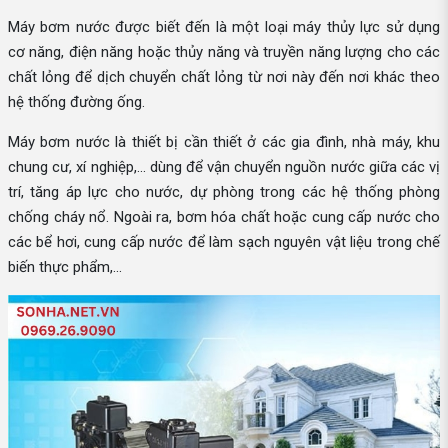
Máy bơm nước được biết đến là một loại máy thủy lực sử dụng
cơ năng, điện năng hoặc thủy năng và truyền năng lượng cho các
chất lỏng để dịch chuyển chất lỏng từ nơi này đến nơi khác theo
hệ thống đường ống.
Máy bơm nước là thiết bị cần thiết ở các gia đình, nhà máy, khu
chung cư, xí nghiệp,... dùng để vận chuyển nguồn nước giữa các vị
trí, tăng áp lực cho nước, dự phòng trong các hệ thống phòng
chống cháy nổ. Ngoài ra, bơm hóa chất hoặc cung cấp nước cho
các bể hơi, cung cấp nước để làm sạch nguyên vật liệu trong chế
biến thực phẩm,...