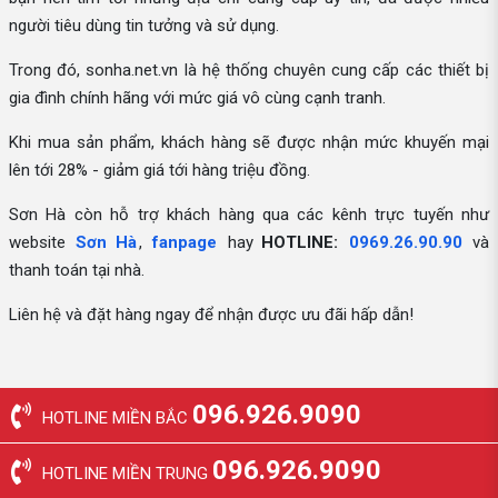
người tiêu dùng tin tưởng và sử dụng.
Trong đó, sonha.net.vn là hệ thống chuyên cung cấp các thiết bị
gia đình chính hãng với mức giá vô cùng cạnh tranh.
Khi mua sản phẩm, khách hàng sẽ được nhận mức khuyến mại
lên tới 28% - giảm giá tới hàng triệu đồng.
Sơn Hà còn hỗ trợ khách hàng qua các kênh trực tuyến như
website
Sơn Hà
,
fanpage
hay
HOTLINE:
0969.26.90.90
và
thanh toán tại nhà.
Liên hệ và đặt hàng ngay để nhận được ưu đãi hấp dẫn!
096.926.9090
HOTLINE MIỀN BẮC
096.926.9090
HOTLINE MIỀN TRUNG