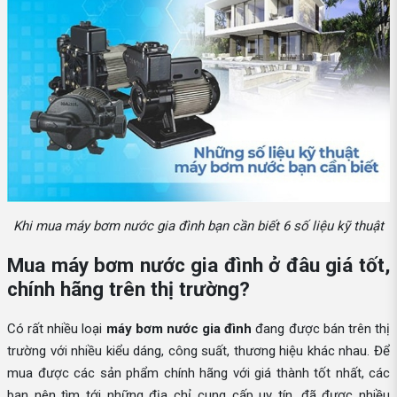
Khi mua máy bơm nước gia đình bạn cần biết 6 số liệu kỹ thuật
Mua máy bơm nước gia đình ở đâu giá tốt,
chính hãng trên thị trường?
Có rất nhiều loại
máy bơm nước gia đình
đang được bán trên thị
trường với nhiều kiểu dáng, công suất, thương hiệu khác nhau. Để
mua được các sản phẩm chính hãng với giá thành tốt nhất, các
bạn nên tìm tới những địa chỉ cung cấp uy tín, đã được nhiều