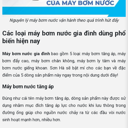
Nguyên lý máy bơm nước vận hành theo quá trình hút đẩy
Các loại máy bơm nước gia đình dùng phổ
biến hiện nay
Máy bơm nước gia đình
bao gồm 5 loại: máy bơm tăng áp, máy
bơm đẩy cao, máy bơm chân không, máy bơm ly tâm và máy
bơm nước giếng khoan. Sơn Hà sẽ bật mí cho các bạn về đặc
điểm của 5 dòng sản phẩm này ngay trong nội dung dưới đây!
Máy bơm nước tăng áp
Đúng như cái tên máy bơm tăng áp, dòng sản phẩm này được sử
dụng nhằm mục đích tăng áp lực cho nước khi lưu thông trong
đường ống giúp cho nguồn nước chảy ra từ các đầu vòi nước
sinh hoạt mạnh hơn, nhiều hơn.