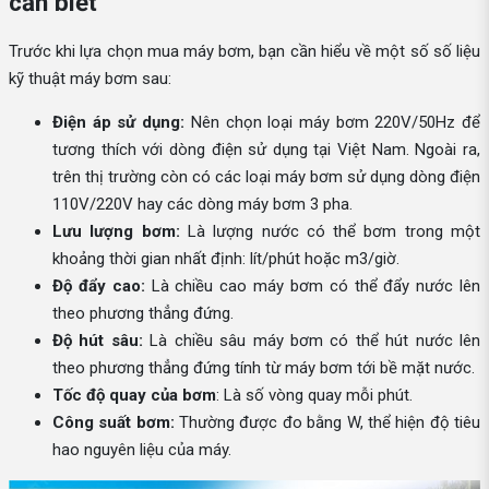
cần biết
Trước khi lựa chọn mua máy bơm, bạn cần hiểu về một số số liệu
kỹ thuật máy bơm sau:
Điện áp sử dụng:
Nên chọn loại máy bơm 220V/50Hz để
tương thích với dòng điện sử dụng tại Việt Nam. Ngoài ra,
trên thị trường còn có các loại máy bơm sử dụng dòng điện
110V/220V hay các dòng máy bơm 3 pha.
Lưu lượng bơm:
Là lượng nước có thể bơm trong một
khoảng thời gian nhất định: lít/phút hoặc m3/giờ.
Độ đẩy cao:
Là chiều cao máy bơm có thể đẩy nước lên
theo phương thẳng đứng.
Độ hút sâu:
Là chiều sâu máy bơm có thể hút nước lên
theo phương thẳng đứng tính từ máy bơm tới bề mặt nước.
Tốc độ quay của bơm
: Là số vòng quay mỗi phút.
Công suất bơm:
Thường được đo bằng W, thể hiện độ tiêu
hao nguyên liệu của máy.