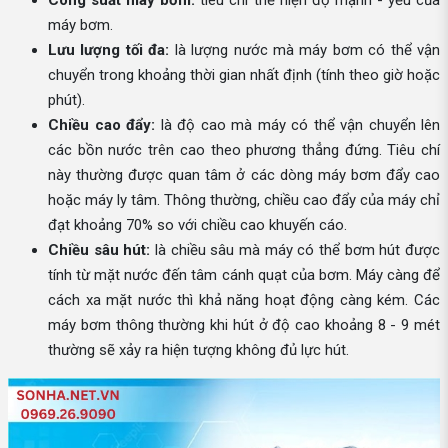
Công suất máy bơm:
tiêu chí thể hiện độ mạnh - yếu của
máy bơm.
Lưu lượng tối đa:
là lượng nước mà máy bơm có thể vận
chuyển trong khoảng thời gian nhất định (tính theo giờ hoặc
phút).
Chiều cao đẩy:
là độ cao mà máy có thể vận chuyển lên
các bồn nước trên cao theo phương thẳng đứng. Tiêu chí
này thường được quan tâm ở các dòng máy bơm đẩy cao
hoặc máy ly tâm. Thông thường, chiều cao đẩy của máy chỉ
đạt khoảng 70% so với chiều cao khuyến cáo.
Chiều sâu hút:
là chiều sâu mà máy có thể bơm hút được
tính từ mặt nước đến tâm cánh quạt của bơm. Máy càng để
cách xa mặt nước thì khả năng hoạt động càng kém. Các
máy bơm thông thường khi hút ở độ cao khoảng 8 - 9 mét
thường sẽ xảy ra hiện tượng không đủ lực hút.