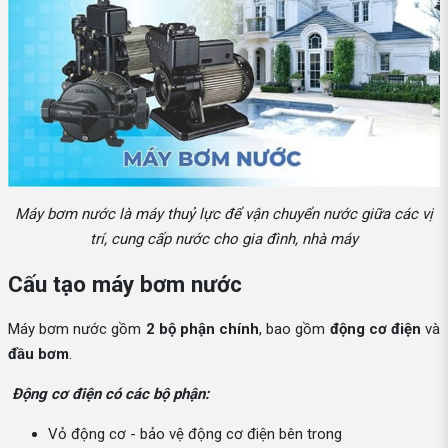
Máy bơm nước là máy thuỷ lực để vận chuyển nước giữa các vị
trí, cung cấp nước cho gia đình, nhà máy
Cấu tạo máy bơm nước
Máy bơm nước gồm
2 bộ phận chính
, bao gồm
động cơ điện
và
đầu bơm
.
Động cơ điện có các bộ phận:
Vỏ động cơ - bảo vệ động cơ điện bên trong