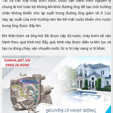
Tất cả các loại máy bơm nước được vận hành theo nguyên lý
chung là hút toàn bộ không khí khỏi đường ống để tạo môi trường
chân không khiến cho áp suất trong đường ống giảm về 0. Lúc
này, áp suất của môi trường nén lên bề mặt nước khiến cho nước
trong ống được đẩy lên.
Khi thân bơm và ống hút đã được cấp đủ nước, máy bơm sẽ vận
hành theo quá trình hút đẩy, quá trình này được diễn ra liên tục và
tạo ra dòng chảy, vận chuyển nước từ vị trí này sang vị trí khác.