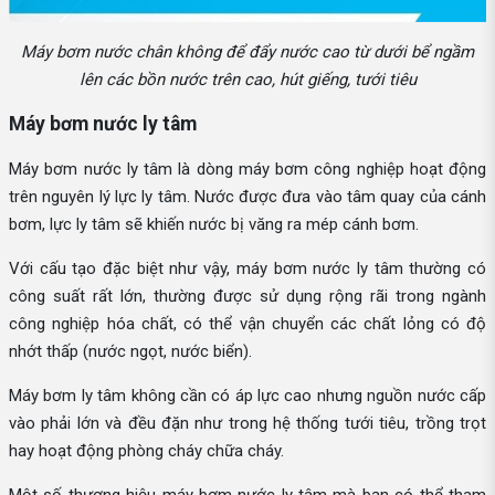
Máy bơm nước chân không để đẩy nước cao từ dưới bể ngầm
lên các bồn nước trên cao, hút giếng, tưới tiêu
Máy bơm nước ly tâm
Máy bơm nước ly tâm là dòng máy bơm công nghiệp hoạt động
trên nguyên lý lực ly tâm. Nước được đưa vào tâm quay của cánh
bơm, lực ly tâm sẽ khiến nước bị văng ra mép cánh bơm.
Với cấu tạo đặc biệt như vậy, máy bơm nước ly tâm thường có
công suất rất lớn, thường được sử dụng rộng rãi trong ngành
công nghiệp hóa chất, có thể vận chuyển các chất lỏng có độ
nhớt thấp (nước ngọt, nước biển).
Máy bơm ly tâm không cần có áp lực cao nhưng nguồn nước cấp
vào phải lớn và đều đặn như trong hệ thống tưới tiêu, trồng trọt
hay hoạt động phòng cháy chữa cháy.
Một số thương hiệu máy bơm nước ly tâm mà bạn có thể tham