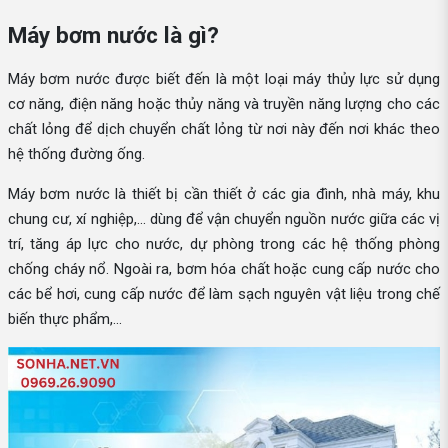
Máy bơm nước là gì?
Máy bơm nước được biết đến là một loại máy thủy lực sử dụng
cơ năng, điện năng hoặc thủy năng và truyền năng lượng cho các
chất lỏng để dịch chuyển chất lỏng từ nơi này đến nơi khác theo
hệ thống đường ống.
Máy bơm nước là thiết bị cần thiết ở các gia đình, nhà máy, khu
chung cư, xí nghiệp,... dùng để vận chuyển nguồn nước giữa các vị
trí, tăng áp lực cho nước, dự phòng trong các hệ thống phòng
chống cháy nổ. Ngoài ra, bơm hóa chất hoặc cung cấp nước cho
các bể hơi, cung cấp nước để làm sạch nguyên vật liệu trong chế
biến thực phẩm,...