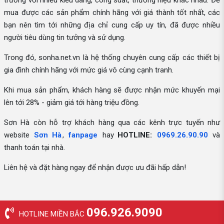
trường với nhiều kiểu dáng, công suất, thương hiệu khác nhau. Để
mua được các sản phẩm chính hãng với giá thành tốt nhất, các
bạn nên tìm tới những địa chỉ cung cấp uy tín, đã được nhiều
người tiêu dùng tin tưởng và sử dụng.
Trong đó, sonha.net.vn là hệ thống chuyên cung cấp các thiết bị
gia đình chính hãng với mức giá vô cùng cạnh tranh.
Khi mua sản phẩm, khách hàng sẽ được nhận mức khuyến mại
lên tới 28% - giảm giá tới hàng triệu đồng.
Sơn Hà còn hỗ trợ khách hàng qua các kênh trực tuyến như
website
Sơn Hà
,
fanpage
hay
HOTLINE:
0969.26.90.90
và
thanh toán tại nhà.
Liên hệ và đặt hàng ngay để nhận được ưu đãi hấp dẫn!
096.926.9090
HOTLINE MIỀN BẮC