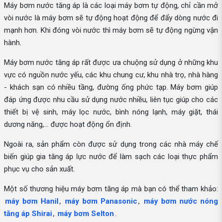
Máy bơm nước tăng áp là các loại máy bơm tự động, chỉ cần mở
vòi nước là máy bơm sẽ tự động hoạt động để đẩy dòng nước đi
mạnh hơn. Khi đóng vòi nước thì máy bơm sẽ tự động ngừng vận
hành.
Máy bơm nước tăng áp rất được ưa chuộng sử dụng ở những khu
vực có nguồn nước yếu, các khu chung cư, khu nhà trọ, nhà hàng
- khách sạn có nhiều tầng, đường ống phức tạp. Máy bơm giúp
đáp ứng được nhu cầu sử dụng nước nhiều, liên tục giúp cho các
thiết bị vệ sinh, máy lọc nước, bình nóng lạnh, máy giặt, thái
dương năng,... được hoạt động ổn định.
Ngoài ra, sản phẩm còn được sử dụng trong các nhà máy chế
biến giúp gia tăng áp lực nước để làm sạch các loại thực phẩm
phục vụ cho sản xuất.
Một số thương hiệu máy bơm tăng áp mà bạn có thể tham khảo:
máy bơm Hanil
,
máy bơm Panasonic
,
máy bơm nước nóng
tăng áp Shirai
,
máy bơm Selton
.