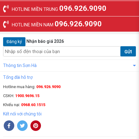
096.926.9090
HOTLINE MIỀN TRUNG
096.926.9090
HOTLINE MIỀN NAM
Nhận báo giá 2026
Đăng ký
GỬI
Thông tin Sơn Hà
Tổng đài hỗ trợ
Hotline mua hàng:
096.926.9090
CSKH:
1900.9696.15
Khiếu nại:
0968.60.1515
Kết nối với chúng tôi