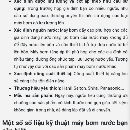
Xác định được lưu lượng và cột áp theo nhu cầu sử
dụng:
Trong trường hợp gia đình bạn có nhiều người, nhu
cầu sử dụng cao, thường xuyên thì nên sử dụng các loại
máy bơm có lưu lượng lớn.
Xác định nguồn nước:
Máy bơm đẩy cao phù hợp cho các
gia đình dùng nước máy, lực bơm của nước máy không đủ
để đẩy nước lên bồn và cần thiết bị hỗ trợ đưa nước từ bể
lên bồn. Máy bơm tăng áp thì phù hợp cho các gia đình có
nhiều tầng, đường ống phức tạp, lưu lượng nước yếu. Tương
tự như vậy đối với các sản phẩm máy bơm nước khác.
Xác định công suất thiết bị:
Công suất thiết bị càng lớn
sẽ càng tiêu tốn điện năng.
Thương hiệu yêu thích:
Hanil, Selton, Shirai, Panasonic,...
Mẫu mã sản phẩm:
Ngày nay, người tiêu dùng thường ưa
chuộng các sản phẩm có kích thước nhỏ gọn giúp tiết kiệm
không gian trong nhà, dễ dàng lắp đặt và di chuyển.
Một số số liệu kỹ thuật máy bơm nước bạn