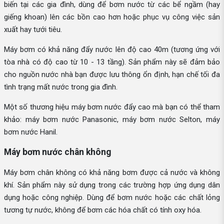
biến tại các gia đình, dùng để bơm nước từ các bể ngầm (hay
giếng khoan) lên các bồn cao hơn hoặc phục vụ công việc sản
xuất hay tưới tiêu.
Máy bơm có khả năng đẩy nước lên độ cao 40m (tương ứng với
tòa nhà có độ cao từ 10 - 13 tầng). Sản phẩm này sẽ đảm bảo
cho nguồn nước nhà bạn được lưu thông ổn định, hạn chế tối đa
tình trạng mất nước trong gia đình.
Một số thương hiệu máy bơm nước đẩy cao mà bạn có thể tham
khảo: máy bơm nước Panasonic, máy bơm nước Selton, máy
bơm nước Hanil.
Máy bơm nước chân không
Máy bơm chân không có khả năng bơm được cả nước và không
khí. Sản phẩm này sử dụng trong các trường hợp ứng dụng dân
dụng hoặc công nghiệp. Dùng để bơm nước hoặc các chất lỏng
tương tự nước, không để bơm các hóa chất có tính oxy hóa.