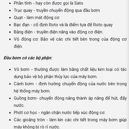
Phần tĩnh - hay còn được gọi là Sato
Trục quay - truyền chuyển động qua đầu bơm
Quạt - làm mát động cơ
Bạc đạn - cố định Roto và là điểm tựa để Roto quay
Bảng điện - truyền điện năng vào động cơ điện.
Vỏ động cơ: Bảo vệ các chi tiết bên trong của động cơ
điện.
Đầu bơm có các bộ phận:
Vỏ bơm - thường được làm bằng chất liệu kim loại có tác
dụng bảo vệ bộ phận thủy lực của máy bơm.
Cánh bơm - định hướng chuyển động của nước bên trong
hệ thống máy bơm.
Guồng bơm- chuyển động năng thành áp năng để hút, đẩy
nước.
Phớt cơ học - ngăn chặn nước tiếp xúc động cơ.
Các gioăng tròn - làm kín các chi tiết trong máy bơm giúp
máy không bị rò rỉ nước.