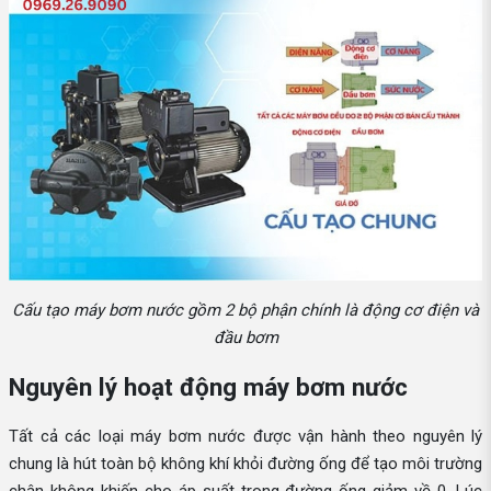
Cấu tạo máy bơm nước gồm 2 bộ phận chính là động cơ điện và
đầu bơm
Nguyên lý hoạt động máy bơm nước
Tất cả các loại máy bơm nước được vận hành theo nguyên lý
chung là hút toàn bộ không khí khỏi đường ống để tạo môi trường
chân không khiến cho áp suất trong đường ống giảm về 0. Lúc