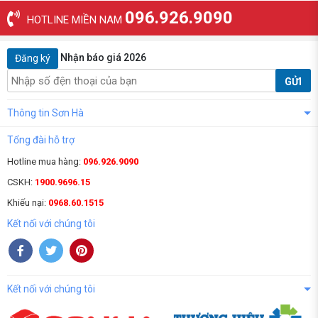
096.926.9090
HOTLINE MIỀN NAM
Nhận báo giá 2026
Đăng ký
GỬI
Thông tin Sơn Hà
Tổng đài hỗ trợ
Hotline mua hàng:
096.926.9090
CSKH:
1900.9696.15
Khiếu nại:
0968.60.1515
Kết nối với chúng tôi
Kết nối với chúng tôi