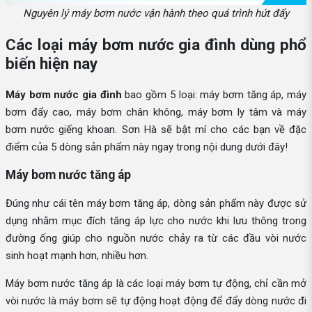
Nguyên lý máy bơm nước vận hành theo quá trình hút đẩy
Các loại máy bơm nước gia đình dùng phổ
biến hiện nay
Máy bơm nước gia đình
bao gồm 5 loại: máy bơm tăng áp, máy
bơm đẩy cao, máy bơm chân không, máy bơm ly tâm và máy
bơm nước giếng khoan. Sơn Hà sẽ bật mí cho các bạn về đặc
điểm của 5 dòng sản phẩm này ngay trong nội dung dưới đây!
Máy bơm nước tăng áp
Đúng như cái tên máy bơm tăng áp, dòng sản phẩm này được sử
dụng nhằm mục đích tăng áp lực cho nước khi lưu thông trong
đường ống giúp cho nguồn nước chảy ra từ các đầu vòi nước
sinh hoạt mạnh hơn, nhiều hơn.
Máy bơm nước tăng áp là các loại máy bơm tự động, chỉ cần mở
vòi nước là máy bơm sẽ tự động hoạt động để đẩy dòng nước đi