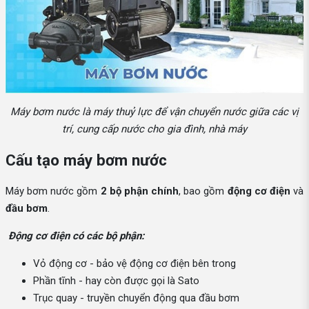
Máy bơm nước là máy thuỷ lực để vận chuyển nước giữa các vị
trí, cung cấp nước cho gia đình, nhà máy
Cấu tạo máy bơm nước
Máy bơm nước gồm
2 bộ phận chính
, bao gồm
động cơ điện
và
đầu bơm
.
Động cơ điện có các bộ phận:
Vỏ động cơ - bảo vệ động cơ điện bên trong
Phần tĩnh - hay còn được gọi là Sato
Trục quay - truyền chuyển động qua đầu bơm