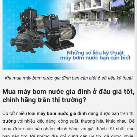
Khi mua máy bơm nước gia đình bạn cần biết 6 số liệu kỹ thuật
Mua máy bơm nước gia đình ở đâu giá tốt,
chính hãng trên thị trường?
Có rất nhiều loại
máy bơm nước gia đình
đang được bán trên thị
trường với nhiều kiểu dáng, công suất, thương hiệu khác nhau. Để
mua được các sản phẩm chính hãng với giá thành tốt nhất, các
bạn nên tìm tới những địa chỉ cung cấp uy tín, đã được nhiều