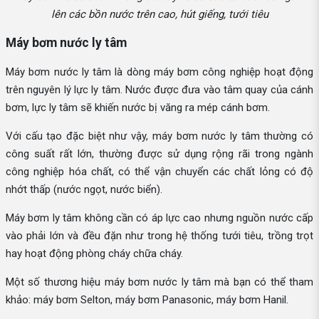
lên các bồn nước trên cao, hút giếng, tưới tiêu
Máy bơm nước ly tâm
Máy bơm nước ly tâm là dòng máy bơm công nghiệp hoạt động
trên nguyên lý lực ly tâm. Nước được đưa vào tâm quay của cánh
bơm, lực ly tâm sẽ khiến nước bị văng ra mép cánh bơm.
Với cấu tạo đặc biệt như vậy, máy bơm nước ly tâm thường có
công suất rất lớn, thường được sử dụng rộng rãi trong ngành
công nghiệp hóa chất, có thể vận chuyển các chất lỏng có độ
nhớt thấp (nước ngọt, nước biển).
Máy bơm ly tâm không cần có áp lực cao nhưng nguồn nước cấp
vào phải lớn và đều đặn như trong hệ thống tưới tiêu, trồng trọt
hay hoạt động phòng cháy chữa cháy.
Một số thương hiệu máy bơm nước ly tâm mà bạn có thể tham
khảo: máy bơm Selton, máy bơm Panasonic, máy bơm Hanil.