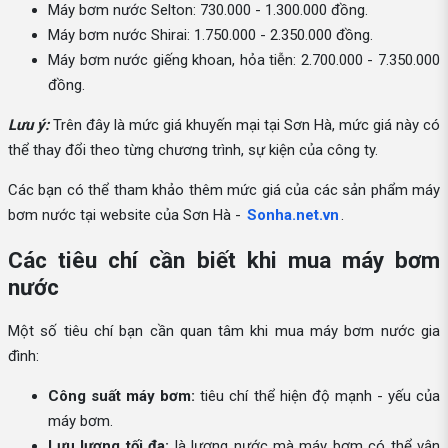
Máy bơm nước Selton: 730.000 - 1.300.000 đồng.
Máy bơm nước Shirai: 1.750.000 - 2.350.000 đồng.
Máy bơm nước giếng khoan, hỏa tiễn: 2.700.000 - 7.350.000
đồng.
Lưu ý:
Trên đây là mức giá khuyến mại tại Sơn Hà, mức giá này có
thể thay đổi theo từng chương trình, sự kiện của công ty.
Các bạn có thể tham khảo thêm mức giá của các sản phẩm máy
bơm nước tại website của Sơn Hà -
Sonha.net.vn
.
Các tiêu chí cần biết khi mua máy bơm
nước
Một số tiêu chí bạn cần quan tâm khi mua máy bơm nước gia
đình:
Công suất máy bơm:
tiêu chí thể hiện độ mạnh - yếu của
máy bơm.
Lưu lượng tối đa:
là lượng nước mà máy bơm có thể vận