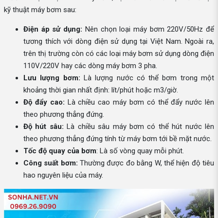
kỹ thuật máy bơm sau:
Điện áp sử dụng:
Nên chọn loại máy bơm 220V/50Hz để
tương thích với dòng điện sử dụng tại Việt Nam. Ngoài ra,
trên thị trường còn có các loại máy bơm sử dụng dòng điện
110V/220V hay các dòng máy bơm 3 pha.
Lưu lượng bơm:
Là lượng nước có thể bơm trong một
khoảng thời gian nhất định: lít/phút hoặc m3/giờ.
Độ đẩy cao:
Là chiều cao máy bơm có thể đẩy nước lên
theo phương thẳng đứng.
Độ hút sâu:
Là chiều sâu máy bơm có thể hút nước lên
theo phương thẳng đứng tính từ máy bơm tới bề mặt nước.
Tốc độ quay của bơm
: Là số vòng quay mỗi phút.
Công suất bơm:
Thường được đo bằng W, thể hiện độ tiêu
hao nguyên liệu của máy.