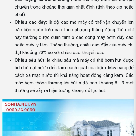
chuyển trong khoảng thời gian nhất định (tính theo giờ hoặc
phút).
Chiều cao đẩy:
là độ cao mà máy có thể vận chuyển lên
các bồn nước trên cao theo phương thẳng đứng. Tiêu chí
này thường được quan tâm ở các dòng máy bơm đẩy cao
hoặc máy ly tâm. Thông thường, chiều cao đẩy của máy chỉ
đạt khoảng 70% so với chiều cao khuyến cáo.
Chiều sâu hút:
là chiều sâu mà máy có thể bơm hút được
tính từ mặt nước đến tâm cánh quạt của bơm. Máy càng để
cách xa mặt nước thì khả năng hoạt động càng kém. Các
máy bơm thông thường khi hút ở độ cao khoảng 8 - 9 mét
thường sẽ xảy ra hiện tượng không đủ lực hút.