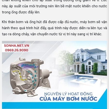
này, áp suất của môi trường nén lên bề mặt nước khiến cho nước
trong ống được đẩy lên.
Khi thân bơm và ống hút đã được cấp đủ nước, máy bơm sẽ vận
hành theo quá trình hút đẩy, quá trình này được diễn ra liên tục và
tạo ra dòng chảy, vận chuyển nước từ vị trí này sang vị trí khác.