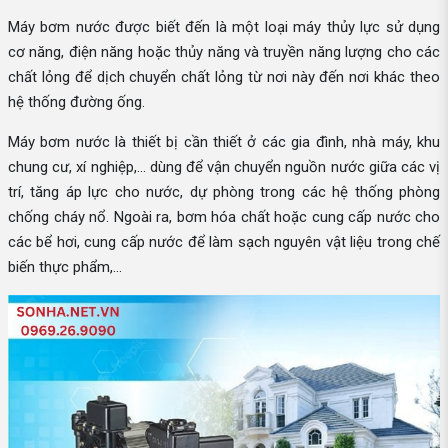
Máy bơm nước được biết đến là một loại máy thủy lực sử dụng
cơ năng, điện năng hoặc thủy năng và truyền năng lượng cho các
chất lỏng để dịch chuyển chất lỏng từ nơi này đến nơi khác theo
hệ thống đường ống.
Máy bơm nước là thiết bị cần thiết ở các gia đình, nhà máy, khu
chung cư, xí nghiệp,... dùng để vận chuyển nguồn nước giữa các vị
trí, tăng áp lực cho nước, dự phòng trong các hệ thống phòng
chống cháy nổ. Ngoài ra, bơm hóa chất hoặc cung cấp nước cho
các bể hơi, cung cấp nước để làm sạch nguyên vật liệu trong chế
biến thực phẩm,...