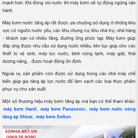
mạnh hơn. Khi đóng vòi nước thì máy bơm sẽ tự động ngừng vận
hành.
Máy bơm nước tăng áp rất được ưa chuộng sử dụng ở những khu
vực có nguồn nước yếu, các khu chung cư, khu nhà trọ, nhà hàng
- khách sạn có nhiều tầng, đường ống phức tạp. Máy bơm giúp
đáp ứng được nhu cầu sử dụng nước nhiều, liên tục giúp cho các
thiết bị vệ sinh, máy lọc nước, bình nóng lạnh, máy giặt, thái
dương năng,... được hoạt động ổn định.
Ngoài ra, sản phẩm còn được sử dụng trong các nhà máy chế
biến giúp gia tăng áp lực nước để làm sạch các loại thực phẩm
phục vụ cho sản xuất.
Một số thương hiệu máy bơm tăng áp mà bạn có thể tham khảo:
máy bơm Hanil
,
máy bơm Panasonic
,
máy bơm nước nóng
tăng áp Shirai
,
máy bơm Selton
.