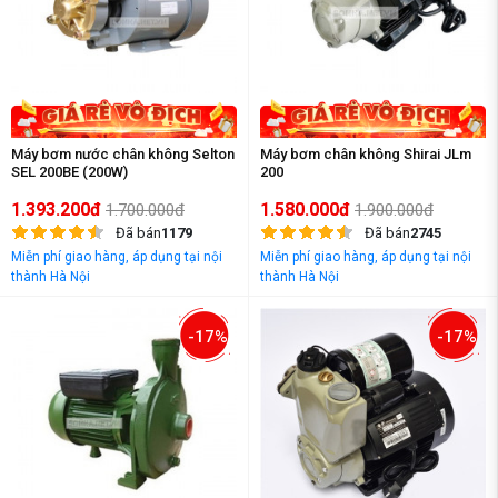
Máy bơm nước chân không Selton
Máy bơm chân không Shirai JLm
SEL 200BE (200W)
200
1.393.200đ
1.580.000đ
1.700.000đ
1.900.000đ
Đã bán
1179
Đã bán
2745
Miễn phí giao hàng, áp dụng tại nội
Miễn phí giao hàng, áp dụng tại nội
thành Hà Nội
thành Hà Nội
-17%
-17%