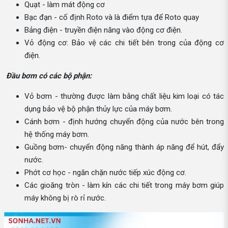
Quạt - làm mát động cơ
Bạc đạn - cố định Roto và là điểm tựa để Roto quay
Bảng điện - truyền điện năng vào động cơ điện.
Vỏ động cơ: Bảo vệ các chi tiết bên trong của động cơ
điện.
Đầu bơm có các bộ phận:
Vỏ bơm - thường được làm bằng chất liệu kim loại có tác
dụng bảo vệ bộ phận thủy lực của máy bơm.
Cánh bơm - định hướng chuyển động của nước bên trong
hệ thống máy bơm.
Guồng bơm- chuyển động năng thành áp năng để hút, đẩy
nước.
Phớt cơ học - ngăn chặn nước tiếp xúc động cơ.
Các gioăng tròn - làm kín các chi tiết trong máy bơm giúp
máy không bị rò rỉ nước.