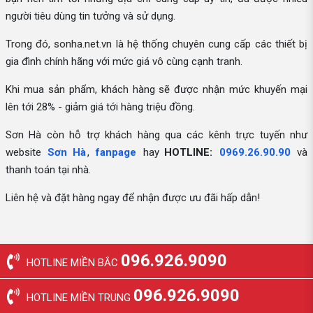
người tiêu dùng tin tưởng và sử dụng.
Trong đó, sonha.net.vn là hệ thống chuyên cung cấp các thiết bị
gia đình chính hãng với mức giá vô cùng cạnh tranh.
Khi mua sản phẩm, khách hàng sẽ được nhận mức khuyến mại
lên tới 28% - giảm giá tới hàng triệu đồng.
Sơn Hà còn hỗ trợ khách hàng qua các kênh trực tuyến như
website
Sơn Hà
,
fanpage
hay
HOTLINE:
0969.26.90.90
và
thanh toán tại nhà.
Liên hệ và đặt hàng ngay để nhận được ưu đãi hấp dẫn!
096.926.9090
HOTLINE MIỀN BẮC
096.926.9090
HOTLINE MIỀN TRUNG