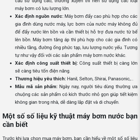
cầu sử dụng cao, thường xuyên thì nên sử dụng các loại
máy bơm có lưu lượng lớn.
Xác định nguồn nước:
Máy bơm đẩy cao phù hợp cho các
gia đình dùng nước máy, lực bơm của nước máy không đủ
để đẩy nước lên bồn và cần thiết bị hỗ trợ đưa nước từ bể
lên bồn. Máy bơm tăng áp thì phù hợp cho các gia đình có
nhiều tầng, đường ống phức tạp, lưu lượng nước yếu. Tương
tự như vậy đối với các sản phẩm máy bơm nước khác.
Xác định công suất thiết bị:
Công suất thiết bị càng lớn
sẽ càng tiêu tốn điện năng.
Thương hiệu yêu thích:
Hanil, Selton, Shirai, Panasonic,...
Mẫu mã sản phẩm:
Ngày nay, người tiêu dùng thường ưa
chuộng các sản phẩm có kích thước nhỏ gọn giúp tiết kiệm
không gian trong nhà, dễ dàng lắp đặt và di chuyển.
Một số số liệu kỹ thuật máy bơm nước bạn
cần biết
Trước khi lựa chọn mua máy bơm, bạn cần hiểu về một số số liệu