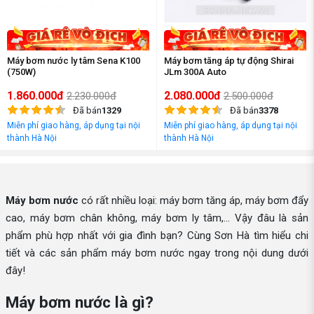
Máy bơm nước ly tâm Sena K100
Máy bơm tăng áp tự động Shirai
(750W)
JLm 300A Auto
1.860.000đ
2.080.000đ
2.230.000đ
2.500.000đ
Đã bán
1329
Đã bán
3378
Miễn phí giao hàng, áp dụng tại nội
Miễn phí giao hàng, áp dụng tại nội
thành Hà Nội
thành Hà Nội
Máy bơm nước
có rất nhiều loại: máy bơm tăng áp, máy bơm đẩy
cao, máy bơm chân không, máy bơm ly tâm,... Vậy đâu là sản
phẩm phù hợp nhất với gia đình bạn? Cùng Sơn Hà tìm hiểu chi
tiết và các sản phẩm máy bơm nước ngay trong nội dung dưới
đây!
Máy bơm nước là gì?