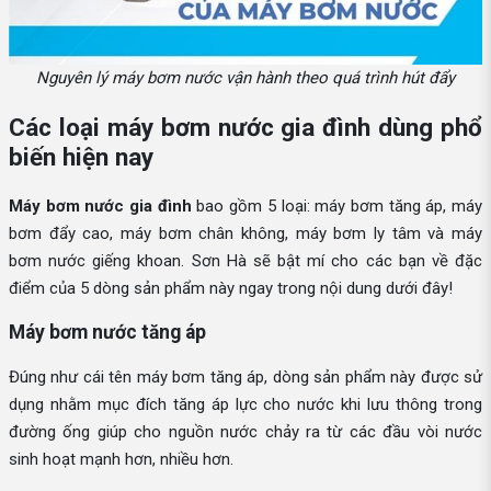
Nguyên lý máy bơm nước vận hành theo quá trình hút đẩy
Các loại máy bơm nước gia đình dùng phổ
biến hiện nay
Máy bơm nước gia đình
bao gồm 5 loại: máy bơm tăng áp, máy
bơm đẩy cao, máy bơm chân không, máy bơm ly tâm và máy
bơm nước giếng khoan. Sơn Hà sẽ bật mí cho các bạn về đặc
điểm của 5 dòng sản phẩm này ngay trong nội dung dưới đây!
Máy bơm nước tăng áp
Đúng như cái tên máy bơm tăng áp, dòng sản phẩm này được sử
dụng nhằm mục đích tăng áp lực cho nước khi lưu thông trong
đường ống giúp cho nguồn nước chảy ra từ các đầu vòi nước
sinh hoạt mạnh hơn, nhiều hơn.