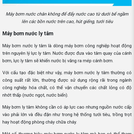
Máy bơm nước chân không để đẩy nước cao từ dưới bể ngầm
lên các bồn nước trên cao, hút giếng, tưới tiêu
Máy bơm nước ly tâm
Máy bơm nước ly tâm là dòng máy bơm công nghiệp hoạt động
trên nguyên lý lực ly tâm. Nước được đưa vào tâm quay của cánh
bơm, lực ly tâm sẽ khiến nước bị văng ra mép cánh bơm.
Với cấu tạo đặc biệt như vậy, máy bơm nước ly tâm thường có
công suất rất lớn, thường được sử dụng rộng rãi trong ngành
công nghiệp hóa chất, có thể vận chuyển các chất lỏng có độ
nhớt thấp (nước ngọt, nước biển).
Máy bơm ly tâm không cần có áp lực cao nhưng nguồn nước cấp
vào phải lớn và đều đặn như trong hệ thống tưới tiêu, trồng trọt
hay hoạt động phòng cháy chữa cháy.
Một số thương hiệu máy bơm nước ly tâm mà bạn có thể tham