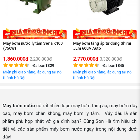
Máy bơm nước ly tâm Sena K100
Máy bơm tăng áp tự động Shirai
(750W)
JLm 600A Auto
1.860.000đ
2.770.000đ
2.230.000đ
3.320.000đ
Đã bán
1329
Đã bán
1845
Miễn phí giao hàng, áp dụng tại nội
Miễn phí giao hàng, áp dụng tại nội
thành Hà Nội
thành Hà Nội
Máy bơm nước
có rất nhiều loại: máy bơm tăng áp, máy bơm đẩy
cao, máy bơm chân không, máy bơm ly tâm,... Vậy đâu là sản
phẩm phù hợp nhất với gia đình bạn? Cùng Sơn Hà tìm hiểu chi
tiết và các sản phẩm máy bơm nước ngay trong nội dung dưới
đây!