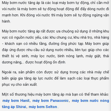
Máy bơm nước tăng áp là các loại máy bơm tự động, chỉ cần mở
vòi nước là máy bơm sẽ tự động hoạt động để đẩy dòng nước đi
mạnh hơn. Khi đóng vòi nước thì máy bơm sẽ tự động ngừng vận
hành.
Máy bơm nước tăng áp rất được ưa chuộng sử dụng ở những khu
vực có nguồn nước yếu, các khu chung cư, khu nhà trọ, nhà hàng
- khách sạn có nhiều tầng, đường ống phức tạp. Máy bơm giúp
đáp ứng được nhu cầu sử dụng nước nhiều, liên tục giúp cho các
thiết bị vệ sinh, máy lọc nước, bình nóng lạnh, máy giặt, thái
dương năng,... được hoạt động ổn định.
Ngoài ra, sản phẩm còn được sử dụng trong các nhà máy chế
biến giúp gia tăng áp lực nước để làm sạch các loại thực phẩm
phục vụ cho sản xuất.
Một số thương hiệu máy bơm tăng áp mà bạn có thể tham khảo:
máy bơm Hanil
,
máy bơm Panasonic
,
máy bơm nước nóng
tăng áp Shirai
,
máy bơm Selton
.