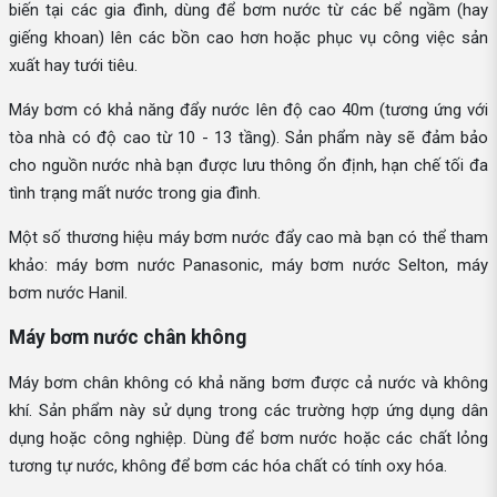
biến tại các gia đình, dùng để bơm nước từ các bể ngầm (hay
giếng khoan) lên các bồn cao hơn hoặc phục vụ công việc sản
xuất hay tưới tiêu.
Máy bơm có khả năng đẩy nước lên độ cao 40m (tương ứng với
tòa nhà có độ cao từ 10 - 13 tầng). Sản phẩm này sẽ đảm bảo
cho nguồn nước nhà bạn được lưu thông ổn định, hạn chế tối đa
tình trạng mất nước trong gia đình.
Một số thương hiệu máy bơm nước đẩy cao mà bạn có thể tham
khảo: máy bơm nước Panasonic, máy bơm nước Selton, máy
bơm nước Hanil.
Máy bơm nước chân không
Máy bơm chân không có khả năng bơm được cả nước và không
khí. Sản phẩm này sử dụng trong các trường hợp ứng dụng dân
dụng hoặc công nghiệp. Dùng để bơm nước hoặc các chất lỏng
tương tự nước, không để bơm các hóa chất có tính oxy hóa.