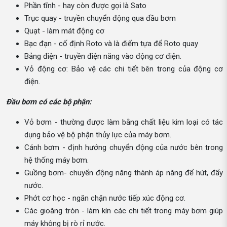
Phần tĩnh - hay còn được gọi là Sato
Trục quay - truyền chuyển động qua đầu bơm
Quạt - làm mát động cơ
Bạc đạn - cố định Roto và là điểm tựa để Roto quay
Bảng điện - truyền điện năng vào động cơ điện.
Vỏ động cơ: Bảo vệ các chi tiết bên trong của động cơ
điện.
Đầu bơm có các bộ phận:
Vỏ bơm - thường được làm bằng chất liệu kim loại có tác
dụng bảo vệ bộ phận thủy lực của máy bơm.
Cánh bơm - định hướng chuyển động của nước bên trong
hệ thống máy bơm.
Guồng bơm- chuyển động năng thành áp năng để hút, đẩy
nước.
Phớt cơ học - ngăn chặn nước tiếp xúc động cơ.
Các gioăng tròn - làm kín các chi tiết trong máy bơm giúp
máy không bị rò rỉ nước.