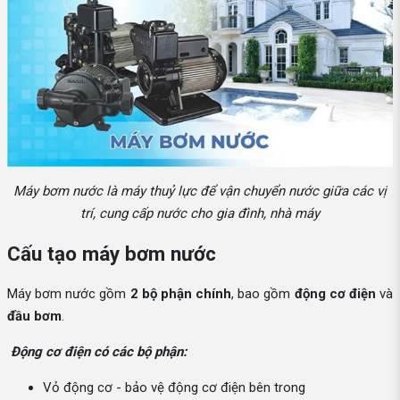
Máy bơm nước là máy thuỷ lực để vận chuyển nước giữa các vị
trí, cung cấp nước cho gia đình, nhà máy
Cấu tạo máy bơm nước
Máy bơm nước gồm
2 bộ phận chính
, bao gồm
động cơ điện
và
đầu bơm
.
Động cơ điện có các bộ phận:
Vỏ động cơ - bảo vệ động cơ điện bên trong