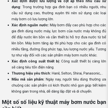
Xác định được lưu lượng và cột áp theo nhu cầu sử
dụng:
Trong trường hợp gia đình bạn có nhiều người, nhu
cầu sử dụng cao, thường xuyên thì nên sử dụng các loại
máy bơm có lưu lượng lớn.
Xác định nguồn nước:
Máy bơm đẩy cao phù hợp cho các
gia đình dùng nước máy, lực bơm của nước máy không đủ
để đẩy nước lên bồn và cần thiết bị hỗ trợ đưa nước từ bể
lên bồn. Máy bơm tăng áp thì phù hợp cho các gia đình có
nhiều tầng, đường ống phức tạp, lưu lượng nước yếu. Tương
tự như vậy đối với các sản phẩm máy bơm nước khác.
Xác định công suất thiết bị:
Công suất thiết bị càng lớn
sẽ càng tiêu tốn điện năng.
Thương hiệu yêu thích:
Hanil, Selton, Shirai, Panasonic,...
Mẫu mã sản phẩm:
Ngày nay, người tiêu dùng thường ưa
chuộng các sản phẩm có kích thước nhỏ gọn giúp tiết kiệm
không gian trong nhà, dễ dàng lắp đặt và di chuyển.
Một số số liệu kỹ thuật máy bơm nước bạn