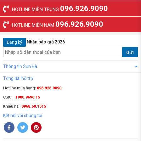
096.926.9090
HOTLINE MIỀN TRUNG
096.926.9090
HOTLINE MIỀN NAM
Nhận báo giá 2026
Đăng ký
GỬI
Thông tin Sơn Hà
Tổng đài hỗ trợ
Hotline mua hàng:
096.926.9090
CSKH:
1900.9696.15
Khiếu nại:
0968.60.1515
Kết nối với chúng tôi