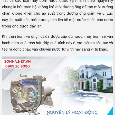
Tất cả các loại máy bơm nước được vận hành theo nguyên lý
chung là hút toàn bộ không khí khỏi đường ống để tạo môi trường
chân không khiến cho áp suất trong đường ống giảm về 0. Lúc
này, áp suất của môi trường nén lên bề mặt nước khiến cho nước
trong ống được đẩy lên.
Khi thân bơm và ống hút đã được cấp đủ nước, máy bơm sẽ vận
hành theo quá trình hút đẩy, quá trình này được diễn ra liên tục và
tạo ra dòng chảy, vận chuyển nước từ vị trí này sang vị trí khác.