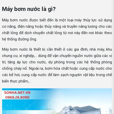
Máy bơm nước là gì?
Máy bơm nước được biết đến là một loại máy thủy lực sử dụng
cơ năng, điện năng hoặc thủy năng và truyền năng lượng cho các
chất lỏng để dịch chuyển chất lỏng từ nơi này đến nơi khác theo
hệ thống đường ống.
Máy bơm nước là thiết bị cần thiết ở các gia đình, nhà máy, khu
chung cư, xí nghiệp,... dùng để vận chuyển nguồn nước giữa các vị
trí, tăng áp lực cho nước, dự phòng trong các hệ thống phòng
chống cháy nổ. Ngoài ra, bơm hóa chất hoặc cung cấp nước cho
các bể hơi, cung cấp nước để làm sạch nguyên vật liệu trong chế
biến thực phẩm,...