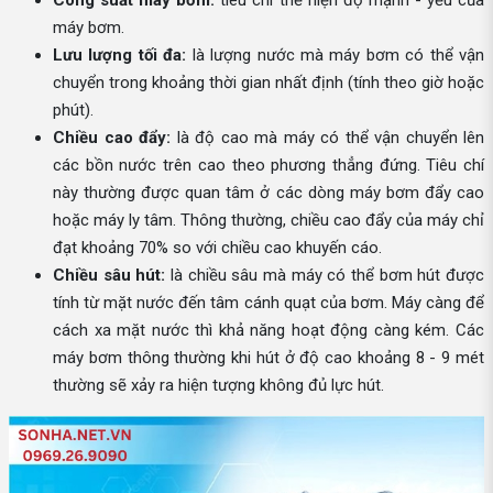
Công suất máy bơm:
tiêu chí thể hiện độ mạnh - yếu của
máy bơm.
Lưu lượng tối đa:
là lượng nước mà máy bơm có thể vận
chuyển trong khoảng thời gian nhất định (tính theo giờ hoặc
phút).
Chiều cao đẩy:
là độ cao mà máy có thể vận chuyển lên
các bồn nước trên cao theo phương thẳng đứng. Tiêu chí
này thường được quan tâm ở các dòng máy bơm đẩy cao
hoặc máy ly tâm. Thông thường, chiều cao đẩy của máy chỉ
đạt khoảng 70% so với chiều cao khuyến cáo.
Chiều sâu hút:
là chiều sâu mà máy có thể bơm hút được
tính từ mặt nước đến tâm cánh quạt của bơm. Máy càng để
cách xa mặt nước thì khả năng hoạt động càng kém. Các
máy bơm thông thường khi hút ở độ cao khoảng 8 - 9 mét
thường sẽ xảy ra hiện tượng không đủ lực hút.