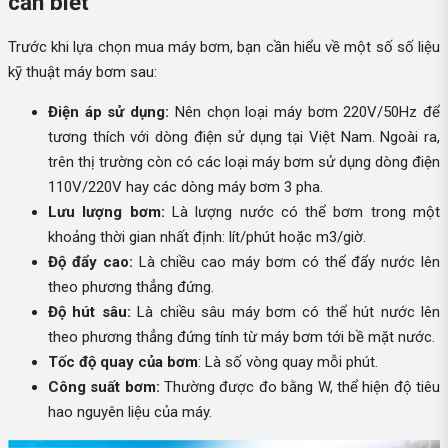
cần biết
Trước khi lựa chọn mua máy bơm, bạn cần hiểu về một số số liệu
kỹ thuật máy bơm sau:
Điện áp sử dụng:
Nên chọn loại máy bơm 220V/50Hz để
tương thích với dòng điện sử dụng tại Việt Nam. Ngoài ra,
trên thị trường còn có các loại máy bơm sử dụng dòng điện
110V/220V hay các dòng máy bơm 3 pha.
Lưu lượng bơm:
Là lượng nước có thể bơm trong một
khoảng thời gian nhất định: lít/phút hoặc m3/giờ.
Độ đẩy cao:
Là chiều cao máy bơm có thể đẩy nước lên
theo phương thẳng đứng.
Độ hút sâu:
Là chiều sâu máy bơm có thể hút nước lên
theo phương thẳng đứng tính từ máy bơm tới bề mặt nước.
Tốc độ quay của bơm
: Là số vòng quay mỗi phút.
Công suất bơm:
Thường được đo bằng W, thể hiện độ tiêu
hao nguyên liệu của máy.