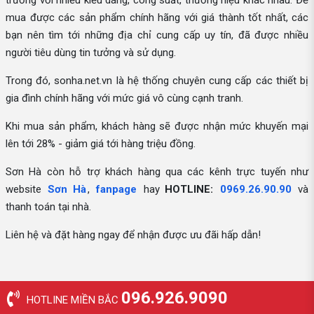
trường với nhiều kiểu dáng, công suất, thương hiệu khác nhau. Để
mua được các sản phẩm chính hãng với giá thành tốt nhất, các
bạn nên tìm tới những địa chỉ cung cấp uy tín, đã được nhiều
người tiêu dùng tin tưởng và sử dụng.
Trong đó, sonha.net.vn là hệ thống chuyên cung cấp các thiết bị
gia đình chính hãng với mức giá vô cùng cạnh tranh.
Khi mua sản phẩm, khách hàng sẽ được nhận mức khuyến mại
lên tới 28% - giảm giá tới hàng triệu đồng.
Sơn Hà còn hỗ trợ khách hàng qua các kênh trực tuyến như
website
Sơn Hà
,
fanpage
hay
HOTLINE:
0969.26.90.90
và
thanh toán tại nhà.
Liên hệ và đặt hàng ngay để nhận được ưu đãi hấp dẫn!
096.926.9090
HOTLINE MIỀN BẮC